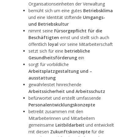
Organisationseinheiten der Verwaltung
bemüht sich um eine gutes
Betriebsklima
und eine Identität stiftende
Umgangs-
und Betriebskultur
nimmt seine
Fürsorgepflicht für die
Beschäftigten
ernst und stellt sich auch
öffentlich
loyal
vor seine Mitarbeiterschaft
setzt sich für eine
betriebliche
Gesundheitsförderung
ein
sorgt für vorbildliche
Arbeitsplatzgestaltung und –
ausstattung
gewährleistet hinreichende
Arbeitssicherheit und Arbeitsschutz
befürwortet und erstellt umfassende
Personalentwicklungskonzepte
betreibt zusammen mit den
Mitarbeiterinnen und Mitarbeitern
gemeinsame
Leitbildarbeit
und entwickelt
mit diesen
Zukunftskonzepte
für die