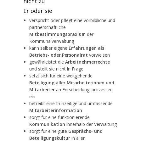
nicht zu
Er oder sie
verspricht oder pflegt eine vorbildliche und
partnerschaftliche
Mitbestimmungspraxis
in der
Kommunalverwaltung
kann selber eigene
Erfahrungen als
Betriebs- oder Personalrat
vorweisen
gewährleistet die
Arbeitnehmerrechte
und stellt sie nicht in Frage
setzt sich für eine weitgehende
Beteiligung aller Mitarbeiterinnen und
Mitarbeiter
an Entscheidungsprozessen
ein
betreibt eine frühzeitige und umfassende
Mitarbeiterinformation
sorgt für eine funktionierende
Kommunikation
innerhalb der Verwaltung
sorgt für eine gute
Gesprächs- und
Beteiligungskultur
in allen