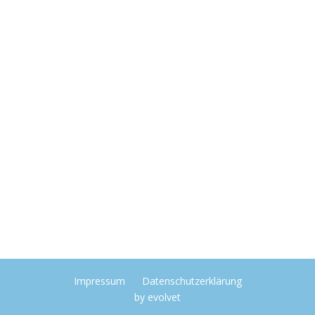
Impressum
Datenschutzerklärung
by
evolvet