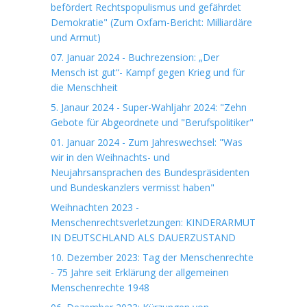
befördert Rechtspopulismus und gefährdet
Demokratie" (Zum Oxfam-Bericht: Milliardäre
und Armut)
07. Januar 2024 - Buchrezension: „Der
Mensch ist gut“- Kampf gegen Krieg und für
die Menschheit
5. Janaur 2024 - Super-Wahljahr 2024: "Zehn
Gebote für Abgeordnete und "Berufspolitiker"
01. Januar 2024 - Zum Jahreswechsel: "Was
wir in den Weihnachts- und
Neujahrsansprachen des Bundespräsidenten
und Bundeskanzlers vermisst haben"
Weihnachten 2023 -
Menschenrechtsverletzungen: KINDERARMUT
IN DEUTSCHLAND ALS DAUERZUSTAND
10. Dezember 2023: Tag der Menschenrechte
- 75 Jahre seit Erklärung der allgemeinen
Menschenrechte 1948