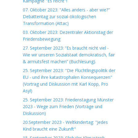
Kampagne "Es reicht"!
07. Oktober 2023: "Alles anders - aber wie?"
Debattentag zur sozial-ökologischen
Transformation (Attac)
03. Oktober 2023: Dezentraler Aktionstag der
Friedensbewegung
27. September 2023: “Es braucht nicht viel -
Wie wir unseren Sozialstaat demokratisch, fair
& armutsfest machen” (Buchlesung).
25. September 2023: "Die Flüchtlingspolitik der
EU - und ihre katastrophalen Konsequenzen"
(Vortrag und Diskussion mit Karl Kopp, Pro
Asyl)
25. September 2023: Friedenstagung Münster
2023 - Wege zum Frieden (Vorträge und
Diskussion)
20.September 2023 - Weltkindertag: "Jedes
Kind braucht eine Zukunft"
15. September 2023: Globaler Klimastreik