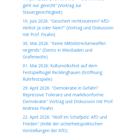
geht nur gerecht“ (Vortrag zur
Steuergerechtigkeit)
10. Juni 2026: "Gesichert rechtsextrem? AfD-
Verbot Ja oder Nein?" (Vortrag und Diskussion
mit Prof. Fisahn)
30. Mai 2026: "Keine Mittelstreckenwaffen
nirgends" (Demo in Wiesbaden und
Grafenwöhr)
01. Mai 2026: Kulturvolksfest auf dem
Festspielhügel Recklinghauen (Eröffnung
Ruhrfestspiele)
29. April 2026: "Demokratie in Gefahr?
Repressive Toleranz und marktkonforme
Demokratie" Vortrag und Diskussion mit Prof.
Andreas Fisahn
22. April 2026: "Wolf im Schafpelz: AfD und
Frieden" (Kritik der sicherheitspolitischen
Vorstellungen der AfD)