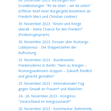
06. Dezember 2023: Kürzungen von
Sozialleistungen: "Ihr da oben – wir da unten“
(Offener Brief einer Bürgergeld-Bezieherin an
Friedrich Merz und Christian Lindner)
30. November 2023: "Krisen und Kriege
überall – Keine Chance für den Frieden?"
(Podiumsgespräch)
30. November 2023: Dossier über Rüstungs-
Lobbyismus - Die Strippenzieher der
Aufrüstung
25. November 2023 - Bundesweite
Friedensdemo in Berlin: "Nein zu Kriegen –
Rüstungswahnsinn stoppen – Zukunft friedlich
und gerecht gestalten"
25. November 2023 - Internationaler Tag
gegen Gewalt an Frauen* und Mädchen
24.- 26. November 2023 - Kongress:
"Deutschland im Kriegszustand?"
20. November 2023 - Kommentar: Bahnstreik,