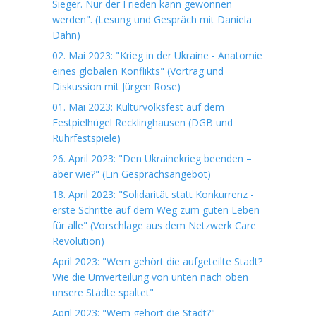
Sieger. Nur der Frieden kann gewonnen
werden". (Lesung und Gespräch mit Daniela
Dahn)
02. Mai 2023: "Krieg in der Ukraine - Anatomie
eines globalen Konflikts" (Vortrag und
Diskussion mit Jürgen Rose)
01. Mai 2023: Kulturvolksfest auf dem
Festpielhügel Recklinghausen (DGB und
Ruhrfestspiele)
26. April 2023: "Den Ukrainekrieg beenden –
aber wie?" (Ein Gesprächsangebot)
18. April 2023: "Solidarität statt Konkurrenz -
erste Schritte auf dem Weg zum guten Leben
für alle" (Vorschläge aus dem Netzwerk Care
Revolution)
April 2023: "Wem gehört die aufgeteilte Stadt?
Wie die Umverteilung von unten nach oben
unsere Städte spaltet"
April 2023: "Wem gehört die Stadt?"