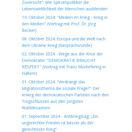
Zuversicht“: Wie Spitzenpolitiker die
Lebenswirklichkeit der Menschen ausblenden
14. Oktober 2024: "Medien im Krieg - Krieg in
den Medien" (Vortrag mit Prof. Dr. Jörg
Becker)
08. Oktober 2024: Europa und die Welt nach
dem Ukraine-Krieg (Gesprächsrunde)
02. Oktober 2024 - Wege aus der Krise der
Demokratie: "DEMOKRATIE BRAUCHT
RESPEKT" (Vortrag mit Franz Müntefering in
Haltern)
01. Oktober 2024: "Verdrängt das
Migrationsthema die soziale Frage?" Der
Irrweg der demokratischen Parteien nach den
Trugschlüssen aus den jüngsten
Wahldesastern
01. September 2024 - Antikriegstag: „Ein
ungerechter Frieden ist besser als der
gerechteste Krieg“