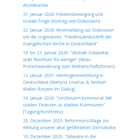
Atombombe
31. Januar 2026: Friedensbewegung und
soziale Frage (Vortrag und Diskussion)
22. Januar 2026: Wortmeldung zur Diskussion
um die sogenannte "Friedensdenkschrift der
Evangelischen Kirche in Deutschland"
19. bis 23. Januar 2026: "Globale Solidarität
statt Reichtum für wenige!" (Attac-
Protestwanderung zum Weltwirschaftsforum)
12. Januar 2021: Vermögensverteilung in
Deutschland (Martyna Linartas & Norbert
Walter-Borjans im Dialog)
10. Januar 2026: "UmSteuern kommunal: Mit
soliden Finanzen zu starken Kommunen"
(Tagung/Konferenz)
20. Dezember 2025: Reformvorschläge zur
Rettung unserer akut gefährdeten Demokratie
10. Dezember 2025: "Sklaverei in der