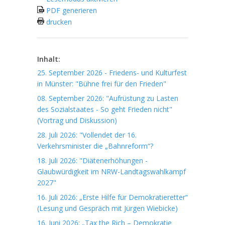
PDF generieren
drucken
Inhalt:
25. September 2026 - Friedens- und Kulturfest
in Münster: "Bühne frei für den Frieden"
08. September 2026: "Aufrüstung zu Lasten
des Sozialstaates - So geht Frieden nicht"
(Vortrag und Diskussion)
28. Juli 2026: "Vollendet der 16.
Verkehrsminister die „Bahnreform“?
18. Juli 2026: "Diätenerhöhungen -
Glaubwürdigkeit im NRW-Landtagswahlkampf
2027"
16. Juli 2026: „Erste Hilfe für Demokratieretter“
(Lesung und Gespräch mit Jürgen Wiebicke)
16. Juni 2026: „Tax the Rich – Demokratie