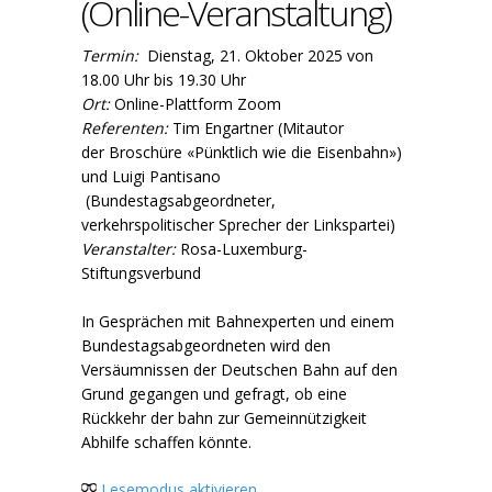
(Online-Veranstaltung)
Termin:
Dienstag, 21. Oktober 2025 von
18.00 Uhr bis 19.30 Uhr
Ort:
Online-Plattform Zoom
Referenten:
Tim Engartner (Mitautor
der Broschüre «Pünktlich wie die Eisenbahn»)
und Luigi Pantisano
(Bundestagsabgeordneter,
verkehrspolitischer Sprecher der Linkspartei)
Veranstalter:
Rosa-Luxemburg-
Stiftungsverbund
In Gesprächen mit Bahnexperten und einem
Bundestagsabgeordneten wird den
Versäumnissen der Deutschen Bahn auf den
Grund gegangen und gefragt, ob eine
Rückkehr der bahn zur Gemeinnützigkeit
Abhilfe schaffen könnte.
Lesemodus aktivieren