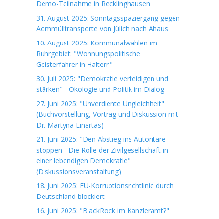
Demo-Teilnahme in Recklinghausen
31. August 2025: Sonntagsspaziergang gegen
Aommülltransporte von Jülich nach Ahaus
10. August 2025: Kommunalwahlen im
Ruhrgebiet: "Wohnungspolitische
Geisterfahrer in Haltern"
30. Juli 2025: "Demokratie verteidigen und
stärken" - Ökologie und Politik im Dialog
27. Juni 2025: "Unverdiente Ungleichheit"
(Buchvorstellung, Vortrag und Diskussion mit
Dr. Martyna Linartas)
21. Juni 2025: "Den Abstieg ins Autoritäre
stoppen - Die Rolle der Zivilgesellschaft in
einer lebendigen Demokratie"
(Diskussionsveranstaltung)
18. Juni 2025: EU-Korruptionsrichtlinie durch
Deutschland blockiert
16. Juni 2025: "BlackRock im Kanzleramt?"