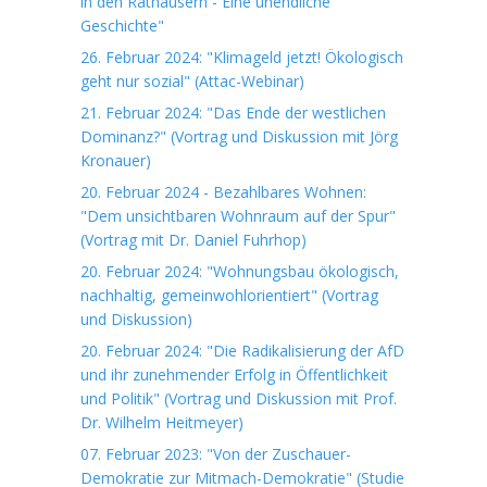
in den Rathäusern - Eine unendliche
Geschichte"
26. Februar 2024: "Klimageld jetzt! Ökologisch
geht nur sozial" (Attac-Webinar)
21. Februar 2024: "Das Ende der westlichen
Dominanz?" (Vortrag und Diskussion mit Jörg
Kronauer)
20. Februar 2024 - Bezahlbares Wohnen:
"Dem unsichtbaren Wohnraum auf der Spur"
(Vortrag mit Dr. Daniel Fuhrhop)
20. Februar 2024: "Wohnungsbau ökologisch,
nachhaltig, gemeinwohlorientiert" (Vortrag
und Diskussion)
20. Februar 2024: "Die Radikalisierung der AfD
und ihr zunehmender Erfolg in Öffentlichkeit
und Politik" (Vortrag und Diskussion mit Prof.
Dr. Wilhelm Heitmeyer)
07. Februar 2023: "Von der Zuschauer-
Demokratie zur Mitmach-Demokratie" (Studie