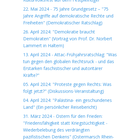
22. Mai 2024 - 75 Jahre Grundgesetz – "75
Jahre Angriffe auf demokratische Rechte und
Freiheiten" (Demokratischer Ratschlag)
26. April 2024: "Demokratie braucht
Demokraten" (Vortrag von Prof. Dr. Norbert
Lammert in Haltern)
13. April 2024 - Attac-Frühjahrsratschlag: "Was
tun gegen den globalen Rechtsruck - und das
Erstarken faschistischer und autoritärer
Kräfte?"
05. April 2024: "Proteste gegen Rechts: Was
folgt jetzt?" (Diskussions-Veranstaltung)
04. April 2024: "Palästina- ein geschundenes
Land" (Ein persönlicher Reisebericht)
31. März 2024 - Ostern für den Frieden:
"Friedensfähigkeit statt Kriegstüchtigkeit -
Wiederbelebung des verdrängten
pazifistischen Denkens" (Ostermarsch Rhein-