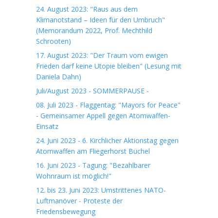
24. August 2023: "Raus aus dem
Klimanotstand – Ideen für den Umbruch"
(Memorandum 2022, Prof. Mechthild
Schrooten)
17. August 2023: "Der Traum vom ewigen
Frieden darf keine Utopie bleiben" (Lesung mit
Daniela Dahn)
Juli/August 2023 - SOMMERPAUSE -
08. Juli 2023 - Flaggentag: "Mayors for Peace"
- Gemeinsamer Appell gegen Atomwaffen-
Einsatz
24. Juni 2023 - 6. Kirchlicher Aktionstag gegen
Atomwaffen am Fliegerhorst Büchel
16. Juni 2023 - Tagung: "Bezahlbarer
Wohnraum ist möglich!"
12. bis 23. Juni 2023: Umstrittenes NATO-
Luftmanöver - Proteste der
Friedensbewegung