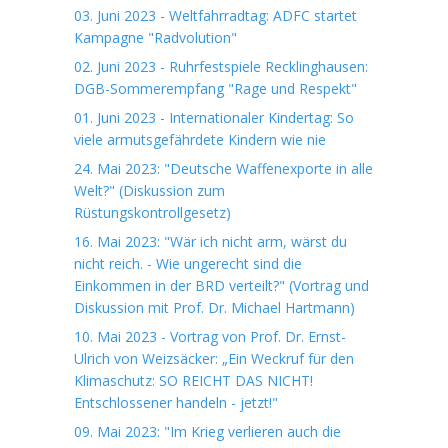
03. Juni 2023 - Weltfahrradtag: ADFC startet
Kampagne "Radvolution"
02. Juni 2023 - Ruhrfestspiele Recklinghausen:
DGB-Sommerempfang "Rage und Respekt"
01. Juni 2023 - Internationaler Kindertag: So
viele armutsgefährdete Kindern wie nie
24. Mai 2023: "Deutsche Waffenexporte in alle
Welt?" (Diskussion zum
Rüstungskontrollgesetz)
16. Mai 2023: "Wär ich nicht arm, wärst du
nicht reich. - Wie ungerecht sind die
Einkommen in der BRD verteilt?" (Vortrag und
Diskussion mit Prof. Dr. Michael Hartmann)
10. Mai 2023 - Vortrag von Prof. Dr. Ernst-
Ulrich von Weizsäcker: „Ein Weckruf für den
Klimaschutz: SO REICHT DAS NICHT!
Entschlossener handeln - jetzt!"
09. Mai 2023: "Im Krieg verlieren auch die