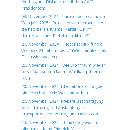
(Vortrag und Diskussion mit dem AWO-
Präsidenten)
03. Dezember 2024 - Parteiendemokratie im
Wahljahr 2025: "Brauchen wir überhaupt noch
die neoliberale Klientel-Partei FDP im
demokratischen Parteienspektrum?"
27. November 2024: „Friedenspolitik für die
Welt des 21. Jahrhunderts“ (Webinar über das
Diskussionspapier)
25. November 2024: "Wie Wohnraum wieder
bezahlbar werden kann - Wahlkampfthema
Nr. 1 ?"
20. November 2024: Internationaler Tag der
Kinderrechte - Kein Wahlkampfthema
20. November 2024: Prekäre Beschäftigung,
Sozialdumping und Ausbeutung im
Transportwesen (Vortrag und Diskussion)
13. November 2024 - Bundestagswahl und
Klimakrise: Kann Friedrich Merz ein