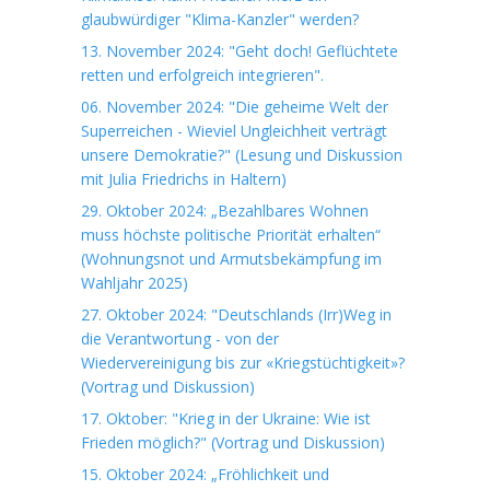
glaubwürdiger "Klima-Kanzler" werden?
13. November 2024: "Geht doch! Geflüchtete
retten und erfolgreich integrieren".
06. November 2024: "Die geheime Welt der
Superreichen - Wieviel Ungleichheit verträgt
unsere Demokratie?" (Lesung und Diskussion
mit Julia Friedrichs in Haltern)
29. Oktober 2024: „Bezahlbares Wohnen
muss höchste politische Priorität erhalten“
(Wohnungsnot und Armutsbekämpfung im
Wahljahr 2025)
27. Oktober 2024: "Deutschlands (Irr)Weg in
die Verantwortung - von der
Wiedervereinigung bis zur «Kriegstüchtigkeit»?
(Vortrag und Diskussion)
17. Oktober: "Krieg in der Ukraine: Wie ist
Frieden möglich?" (Vortrag und Diskussion)
15. Oktober 2024: „Fröhlichkeit und