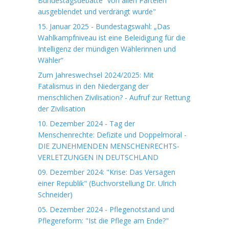
Bundestagsdebatte“ von allen Parteien
ausgeblendet und verdrängt wurde"
15. Januar 2025 - Bundestagswahl: „Das
Wahlkampfniveau ist eine Beleidigung für die
Intelligenz der mündigen Wählerinnen und
Wähler“
Zum Jahreswechsel 2024/2025: Mit
Fatalismus in den Niedergang der
menschlichen Zivilisation? - Aufruf zur Rettung
der Zivilisation
10. Dezember 2024 - Tag der
Menschenrechte: Defizite und Doppelmoral -
DIE ZUNEHMENDEN MENSCHENRECHTS-
VERLETZUNGEN IN DEUTSCHLAND
09. Dezember 2024: "Krise: Das Versagen
einer Republik" (Buchvorstellung Dr. Ulrich
Schneider)
05. Dezember 2024 - Pflegenotstand und
Pflegereform: "Ist die Pflege am Ende?"