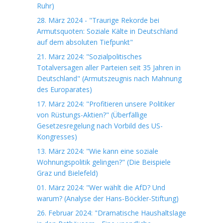
Ruhr)
28. März 2024 - "Traurige Rekorde bei
Armutsquoten: Soziale Kälte in Deutschland
auf dem absoluten Tiefpunkt"
21. März 2024: "Sozialpolitisches
Totalversagen aller Parteien seit 35 Jahren in
Deutschland" (Armutszeugnis nach Mahnung
des Europarates)
17. März 2024: "Profitieren unsere Politiker
von Rüstungs-Aktien?" (Überfällige
Gesetzesregelung nach Vorbild des US-
Kongresses)
13. März 2024: "Wie kann eine soziale
Wohnungspolitik gelingen?" (Die Beispiele
Graz und Bielefeld)
01. März 2024: "Wer wählt die AfD? Und
warum? (Analyse der Hans-Böckler-Stiftung)
26. Februar 2024: "Dramatische Haushaltslage