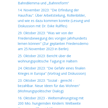
Bahndilemma und „Bahnreform“
14. November 2023: "Die Erfindung der
Hausfrau". Über Arbeitsteilung, Rollenbilder,
und wie es dazu kommen konnte (Lesung und
Diskussion mit Dr. Evke Rulffes)
29. Oktober 2023: "Was wir von der
Friedensbewegung des vorigen Jahrhunderts
lernen können" (Zur geplanten Friedensdemo
am 25.November 2023 in Berlin)
25. Oktober 2023: Bericht über die
wohnungspolitische Tagung in Haltern
24. Oktober 2023: "Die Gefahr eines finalen
Krieges in Europa" (Vortrag und Diskussion)
23. Oktober 2023: "Sozial - gerecht -
bezahlbar. Neue Ideen für das Wohnen"
(Wohnungspolitischer Dialog)
16. Oktober 2023 - Welternährungstag mit
200 Mio. hungernden Kindern: Weltweite