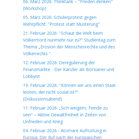
06. März 2026: Thinktank – "Frieden denken"
(Workshop)
05. März 2026: Schülerprotest gegen
Wehrpflicht: "Protest statt Musterung"
21. Februar 2026: "Schaut die Welt beim
Völkermord nunmehr nur zu?" Studientag zum
Thema „Erosion der Menschenrechte und des
Völkerrechts “
12. Februar 2026: Deregulierung der
Finanzmärkte - Der Kanzler als Börsianer und
Lobbyist
19. Februar 2026: "Können wir uns einen Staat
leisten, der nicht sozial ist?"
(Diskussionsabend)
11. Februar 2026: „Sich weigern, Feinde zu
sein“ – Aktive Gewaltfreiheit in Zeiten von
Unfrieden und Krieg
04. Februar 2026 - Atomare Aufrüstung in
Europa: Der Ruf nach der europäischen