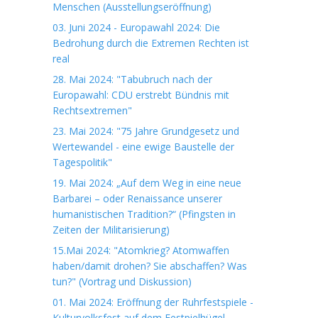
Menschen (Ausstellungseröffnung)
03. Juni 2024 - Europawahl 2024: Die
Bedrohung durch die Extremen Rechten ist
real
28. Mai 2024: "Tabubruch nach der
Europawahl: CDU erstrebt Bündnis mit
Rechtsextremen"
23. Mai 2024: "75 Jahre Grundgesetz und
Wertewandel - eine ewige Baustelle der
Tagespolitik"
19. Mai 2024: „Auf dem Weg in eine neue
Barbarei – oder Renaissance unserer
humanistischen Tradition?“ (Pfingsten in
Zeiten der Militarisierung)
15.Mai 2024: "Atomkrieg? Atomwaffen
haben/damit drohen? Sie abschaffen? Was
tun?" (Vortrag und Diskussion)
01. Mai 2024: Eröffnung der Ruhrfestspiele -
Kulturvolksfest auf dem Festpielhügel