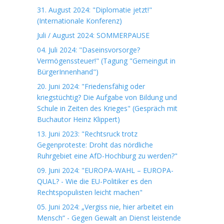
31. August 2024: "Diplomatie jetzt!"
(Internationale Konferenz)
Juli / August 2024: SOMMERPAUSE
04. Juli 2024: "Daseinsvorsorge?
Vermögenssteuer!" (Tagung "Gemeingut in
BürgerInnenhand")
20. Juni 2024: "Friedensfähig oder
kriegstüchtig? Die Aufgabe von Bildung und
Schule in Zeiten des Krieges" (Gespräch mit
Buchautor Heinz Klippert)
13. Juni 2023: "Rechtsruck trotz
Gegenproteste: Droht das nördliche
Ruhrgebiet eine AfD-Hochburg zu werden?"
09. Juni 2024: "EUROPA-WAHL – EUROPA-
QUAL? - Wie die EU-Politiker es den
Rechtspopulisten leicht machen"
05. Juni 2024: „Vergiss nie, hier arbeitet ein
Mensch“ - Gegen Gewalt an Dienst leistende