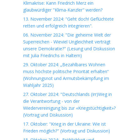
Klimakrise: Kann Friedrich Merz ein
glaubwürdiger "Klima-Kanzler" werden?
13. November 2024: "Geht doch! Geflüchtete
retten und erfolgreich integrieren".
06. November 2024: "Die geheime Welt der
Superreichen - Wieviel Ungleichheit verträgt
unsere Demokratie?" (Lesung und Diskussion
mit Julia Friedrichs in Haltern)
29. Oktober 2024: „Bezahlbares Wohnen
muss höchste politische Priorität erhalten“
(Wohnungsnot und Armutsbekämpfung im
Wahljahr 2025)
27. Oktober 2024: "Deutschlands (Irr)Weg in
die Verantwortung - von der
Wiedervereinigung bis zur «Kriegstüchtigkeit»?
(Vortrag und Diskussion)
17. Oktober: "Krieg in der Ukraine: Wie ist
Frieden möglich?" (Vortrag und Diskussion)
15. Oktober 2024: „Fröhlichkeit und