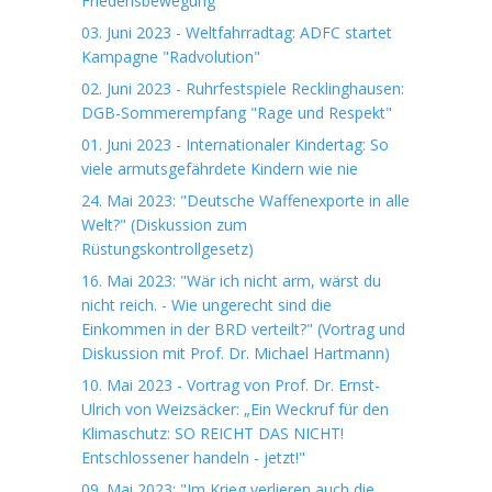
Friedensbewegung
03. Juni 2023 - Weltfahrradtag: ADFC startet
Kampagne "Radvolution"
02. Juni 2023 - Ruhrfestspiele Recklinghausen:
DGB-Sommerempfang "Rage und Respekt"
01. Juni 2023 - Internationaler Kindertag: So
viele armutsgefährdete Kindern wie nie
24. Mai 2023: "Deutsche Waffenexporte in alle
Welt?" (Diskussion zum
Rüstungskontrollgesetz)
16. Mai 2023: "Wär ich nicht arm, wärst du
nicht reich. - Wie ungerecht sind die
Einkommen in der BRD verteilt?" (Vortrag und
Diskussion mit Prof. Dr. Michael Hartmann)
10. Mai 2023 - Vortrag von Prof. Dr. Ernst-
Ulrich von Weizsäcker: „Ein Weckruf für den
Klimaschutz: SO REICHT DAS NICHT!
Entschlossener handeln - jetzt!"
09. Mai 2023: "Im Krieg verlieren auch die