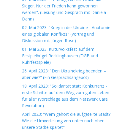
Sieger. Nur der Frieden kann gewonnen
werden". (Lesung und Gespräch mit Daniela
Dahn)
02. Mai 2023: "Krieg in der Ukraine - Anatomie
eines globalen Konflikts" (Vortrag und
Diskussion mit Jürgen Rose)
01. Mai 2023: Kulturvolksfest auf dem
Festpielhügel Recklinghausen (DGB und
Ruhrfestspiele)
26. April 2023: "Den Ukrainekrieg beenden –
aber wie?" (Ein Gesprächsangebot)
18. April 2023: "Solidarität statt Konkurrenz -
erste Schritte auf dem Weg zum guten Leben
für alle" (Vorschläge aus dem Netzwerk Care
Revolution)
April 2023: "Wem gehört die aufgeteilte Stadt?
Wie die Umverteilung von unten nach oben
unsere Städte spaltet"