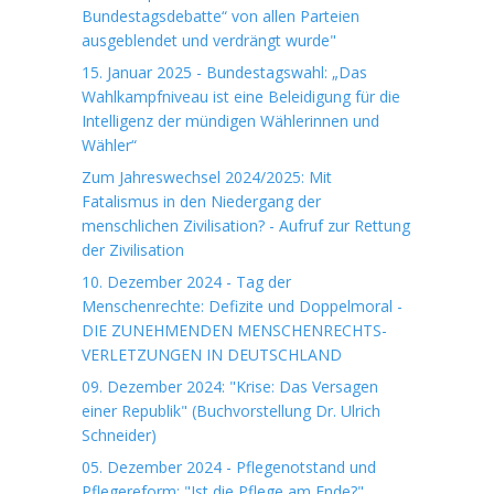
Bundestagsdebatte“ von allen Parteien
ausgeblendet und verdrängt wurde"
15. Januar 2025 - Bundestagswahl: „Das
Wahlkampfniveau ist eine Beleidigung für die
Intelligenz der mündigen Wählerinnen und
Wähler“
Zum Jahreswechsel 2024/2025: Mit
Fatalismus in den Niedergang der
menschlichen Zivilisation? - Aufruf zur Rettung
der Zivilisation
10. Dezember 2024 - Tag der
Menschenrechte: Defizite und Doppelmoral -
DIE ZUNEHMENDEN MENSCHENRECHTS-
VERLETZUNGEN IN DEUTSCHLAND
09. Dezember 2024: "Krise: Das Versagen
einer Republik" (Buchvorstellung Dr. Ulrich
Schneider)
05. Dezember 2024 - Pflegenotstand und
Pflegereform: "Ist die Pflege am Ende?"