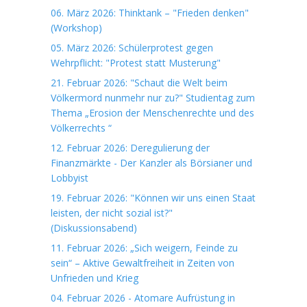
06. März 2026: Thinktank – "Frieden denken"
(Workshop)
05. März 2026: Schülerprotest gegen
Wehrpflicht: "Protest statt Musterung"
21. Februar 2026: "Schaut die Welt beim
Völkermord nunmehr nur zu?" Studientag zum
Thema „Erosion der Menschenrechte und des
Völkerrechts “
12. Februar 2026: Deregulierung der
Finanzmärkte - Der Kanzler als Börsianer und
Lobbyist
19. Februar 2026: "Können wir uns einen Staat
leisten, der nicht sozial ist?"
(Diskussionsabend)
11. Februar 2026: „Sich weigern, Feinde zu
sein“ – Aktive Gewaltfreiheit in Zeiten von
Unfrieden und Krieg
04. Februar 2026 - Atomare Aufrüstung in