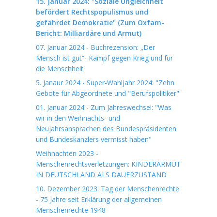
15. Januar 2024: "Soziale Ungleichheit
befördert Rechtspopulismus und
gefährdet Demokratie" (Zum Oxfam-
Bericht: Milliardäre und Armut)
07. Januar 2024 - Buchrezension: „Der
Mensch ist gut“- Kampf gegen Krieg und für
die Menschheit
5. Janaur 2024 - Super-Wahljahr 2024: "Zehn
Gebote für Abgeordnete und "Berufspolitiker"
01. Januar 2024 - Zum Jahreswechsel: "Was
wir in den Weihnachts- und
Neujahrsansprachen des Bundespräsidenten
und Bundeskanzlers vermisst haben"
Weihnachten 2023 -
Menschenrechtsverletzungen: KINDERARMUT
IN DEUTSCHLAND ALS DAUERZUSTAND
10. Dezember 2023: Tag der Menschenrechte
- 75 Jahre seit Erklärung der allgemeinen
Menschenrechte 1948