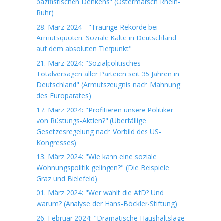
pazifistischen Denkens" (Ostermarsch Rhein-
Ruhr)
28. März 2024 - "Traurige Rekorde bei
Armutsquoten: Soziale Kälte in Deutschland
auf dem absoluten Tiefpunkt"
21. März 2024: "Sozialpolitisches
Totalversagen aller Parteien seit 35 Jahren in
Deutschland" (Armutszeugnis nach Mahnung
des Europarates)
17. März 2024: "Profitieren unsere Politiker
von Rüstungs-Aktien?" (Überfällige
Gesetzesregelung nach Vorbild des US-
Kongresses)
13. März 2024: "Wie kann eine soziale
Wohnungspolitik gelingen?" (Die Beispiele
Graz und Bielefeld)
01. März 2024: "Wer wählt die AfD? Und
warum? (Analyse der Hans-Böckler-Stiftung)
26. Februar 2024: "Dramatische Haushaltslage