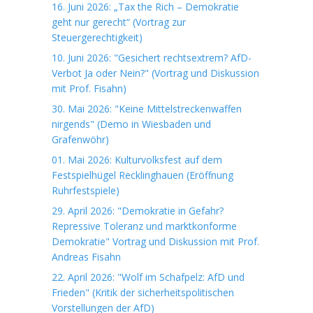
16. Juni 2026: „Tax the Rich – Demokratie
geht nur gerecht“ (Vortrag zur
Steuergerechtigkeit)
10. Juni 2026: "Gesichert rechtsextrem? AfD-
Verbot Ja oder Nein?" (Vortrag und Diskussion
mit Prof. Fisahn)
30. Mai 2026: "Keine Mittelstreckenwaffen
nirgends" (Demo in Wiesbaden und
Grafenwöhr)
01. Mai 2026: Kulturvolksfest auf dem
Festspielhügel Recklinghauen (Eröffnung
Ruhrfestspiele)
29. April 2026: "Demokratie in Gefahr?
Repressive Toleranz und marktkonforme
Demokratie" Vortrag und Diskussion mit Prof.
Andreas Fisahn
22. April 2026: "Wolf im Schafpelz: AfD und
Frieden" (Kritik der sicherheitspolitischen
Vorstellungen der AfD)