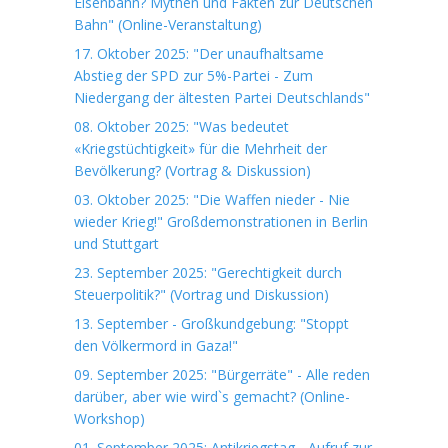
Eisenbahn? Mythen und Fakten zur Deutschen
Bahn" (Online-Veranstaltung)
17. Oktober 2025: "Der unaufhaltsame
Abstieg der SPD zur 5%-Partei - Zum
Niedergang der ältesten Partei Deutschlands"
08. Oktober 2025: "Was bedeutet
«Kriegstüchtigkeit» für die Mehrheit der
Bevölkerung? (Vortrag & Diskussion)
03. Oktober 2025: "Die Waffen nieder - Nie
wieder Krieg!" Großdemonstrationen in Berlin
und Stuttgart
23. September 2025: "Gerechtigkeit durch
Steuerpolitik?" (Vortrag und Diskussion)
13. September - Großkundgebung: "Stoppt
den Völkermord in Gaza!"
09. September 2025: "Bürgerräte" - Alle reden
darüber, aber wie wird`s gemacht? (Online-
Workshop)
01. September 2025: Antikriegstag - Aufruf zur