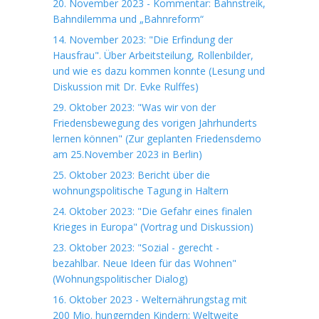
20. November 2023 - Kommentar: Bahnstreik,
Bahndilemma und „Bahnreform“
14. November 2023: "Die Erfindung der
Hausfrau". Über Arbeitsteilung, Rollenbilder,
und wie es dazu kommen konnte (Lesung und
Diskussion mit Dr. Evke Rulffes)
29. Oktober 2023: "Was wir von der
Friedensbewegung des vorigen Jahrhunderts
lernen können" (Zur geplanten Friedensdemo
am 25.November 2023 in Berlin)
25. Oktober 2023: Bericht über die
wohnungspolitische Tagung in Haltern
24. Oktober 2023: "Die Gefahr eines finalen
Krieges in Europa" (Vortrag und Diskussion)
23. Oktober 2023: "Sozial - gerecht -
bezahlbar. Neue Ideen für das Wohnen"
(Wohnungspolitischer Dialog)
16. Oktober 2023 - Welternährungstag mit
200 Mio. hungernden Kindern: Weltweite