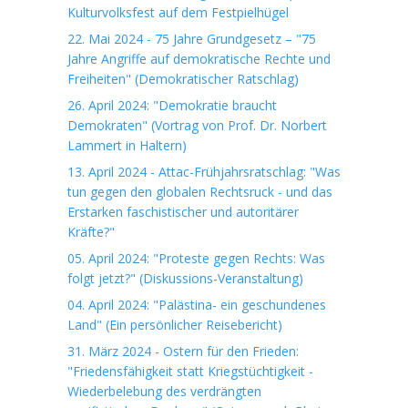
Kulturvolksfest auf dem Festpielhügel
22. Mai 2024 - 75 Jahre Grundgesetz – "75
Jahre Angriffe auf demokratische Rechte und
Freiheiten" (Demokratischer Ratschlag)
26. April 2024: "Demokratie braucht
Demokraten" (Vortrag von Prof. Dr. Norbert
Lammert in Haltern)
13. April 2024 - Attac-Frühjahrsratschlag: "Was
tun gegen den globalen Rechtsruck - und das
Erstarken faschistischer und autoritärer
Kräfte?"
05. April 2024: "Proteste gegen Rechts: Was
folgt jetzt?" (Diskussions-Veranstaltung)
04. April 2024: "Palästina- ein geschundenes
Land" (Ein persönlicher Reisebericht)
31. März 2024 - Ostern für den Frieden:
"Friedensfähigkeit statt Kriegstüchtigkeit -
Wiederbelebung des verdrängten