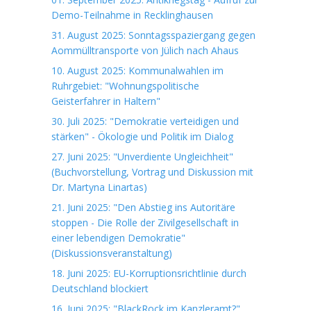
Demo-Teilnahme in Recklinghausen
31. August 2025: Sonntagsspaziergang gegen
Aommülltransporte von Jülich nach Ahaus
10. August 2025: Kommunalwahlen im
Ruhrgebiet: "Wohnungspolitische
Geisterfahrer in Haltern"
30. Juli 2025: "Demokratie verteidigen und
stärken" - Ökologie und Politik im Dialog
27. Juni 2025: "Unverdiente Ungleichheit"
(Buchvorstellung, Vortrag und Diskussion mit
Dr. Martyna Linartas)
21. Juni 2025: "Den Abstieg ins Autoritäre
stoppen - Die Rolle der Zivilgesellschaft in
einer lebendigen Demokratie"
(Diskussionsveranstaltung)
18. Juni 2025: EU-Korruptionsrichtlinie durch
Deutschland blockiert
16. Juni 2025: "BlackRock im Kanzleramt?"