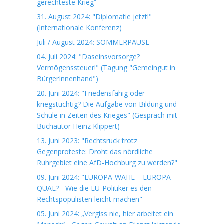
gerechteste Krieg“
31. August 2024: "Diplomatie jetzt!"
(Internationale Konferenz)
Juli / August 2024: SOMMERPAUSE
04. Juli 2024: "Daseinsvorsorge?
Vermögenssteuer!" (Tagung "Gemeingut in
BürgerInnenhand")
20. Juni 2024: "Friedensfähig oder
kriegstüchtig? Die Aufgabe von Bildung und
Schule in Zeiten des Krieges" (Gespräch mit
Buchautor Heinz Klippert)
13. Juni 2023: "Rechtsruck trotz
Gegenproteste: Droht das nördliche
Ruhrgebiet eine AfD-Hochburg zu werden?"
09. Juni 2024: "EUROPA-WAHL – EUROPA-
QUAL? - Wie die EU-Politiker es den
Rechtspopulisten leicht machen"
05. Juni 2024: „Vergiss nie, hier arbeitet ein