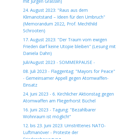
mit Jürgen Grässlin)
24. August 2023: "Raus aus dem
Klimanotstand – Ideen für den Umbruch"
(Memorandum 2022, Prof. Mechthild
Schrooten)
17. August 2023: "Der Traum vom ewigen
Frieden darf keine Utopie bleiben" (Lesung mit
Daniela Dahn)
Juli/August 2023 - SOMMERPAUSE -
08. Juli 2023 - Flaggentag: "Mayors for Peace"
- Gemeinsamer Appell gegen Atomwaffen-
Einsatz
24. Juni 2023 - 6. Kirchlicher Aktionstag gegen
Atomwaffen am Fliegerhorst Büchel
16. Juni 2023 - Tagung: "Bezahlbarer
Wohnraum ist möglich!"
12. bis 23. Juni 2023: Umstrittenes NATO-
Luftmanöver - Proteste der