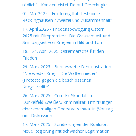
tödlich“ - Kanzler leistet Eid auf Gerechtigkeit
01. Mai 2025 - Eröffnung Ruhrfestspiele
Recklinghausen: "Zweifel und Zusammenhalt"
17. April 2025 - Friedensbewegung Ostern
2025 mit Filmpremiere: Die Grausamkeit und
Sinnlosigkeit von Kriegen in Bild und Ton
18. - 21. April 2025: Ostermärsche für den
Frieden
29. März 2025 - Bundesweite Demonstration:
"Nie wieder Krieg - Die Waffen nieder"
(Proteste gegen die beschlossenen
Kriegskredite)
26. März 2025 - Cum-Ex-Skandal: Im
Dunkelfeld «weißer» Kriminalität. Ermittlungen
einer ehemaligen Oberstaatsanwältin (Vortrag
und Diskussion)
17. März 2025 - Sondierungen der Koalition:
Neue Regierung mit schwacher Legitimation