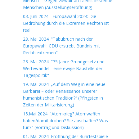
Mensch“ - Gegen Gewalt an Dienst leistende
Menschen (Ausstellungseröffnung)
03. Juni 2024 - Europawahl 2024: Die
Bedrohung durch die Extremen Rechten ist
real
28. Mai 2024: "Tabubruch nach der
Europawahl: CDU erstrebt Bündnis mit
Rechtsextremen"
23. Mai 2024: "75 Jahre Grundgesetz und
Wertewandel - eine ewige Baustelle der
Tagespolitik"
19. Mai 2024: „Auf dem Weg in eine neue
Barbarei – oder Renaissance unserer
humanistischen Tradition?“ (Pfingsten in
Zeiten der Militarisierung)
15.Mai 2024: "Atomkrieg? Atomwaffen
haben/damit drohen? Sie abschaffen? Was
tun?" (Vortrag und Diskussion)
01. Mai 2024: Eröffnung der Ruhrfestspiele -