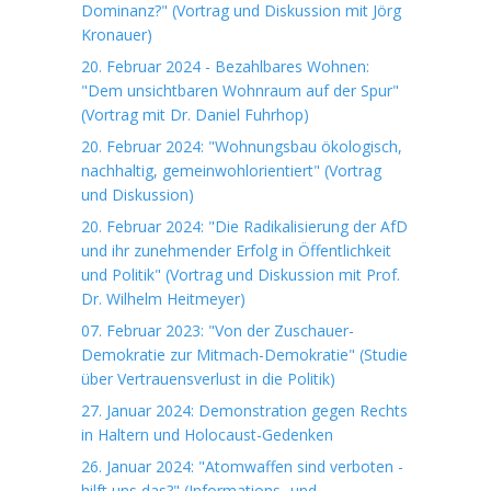
Dominanz?" (Vortrag und Diskussion mit Jörg
Kronauer)
20. Februar 2024 - Bezahlbares Wohnen:
"Dem unsichtbaren Wohnraum auf der Spur"
(Vortrag mit Dr. Daniel Fuhrhop)
20. Februar 2024: "Wohnungsbau ökologisch,
nachhaltig, gemeinwohlorientiert" (Vortrag
und Diskussion)
20. Februar 2024: "Die Radikalisierung der AfD
und ihr zunehmender Erfolg in Öffentlichkeit
und Politik" (Vortrag und Diskussion mit Prof.
Dr. Wilhelm Heitmeyer)
07. Februar 2023: "Von der Zuschauer-
Demokratie zur Mitmach-Demokratie" (Studie
über Vertrauensverlust in die Politik)
27. Januar 2024: Demonstration gegen Rechts
in Haltern und Holocaust-Gedenken
26. Januar 2024: "Atomwaffen sind verboten -
hilft uns das?" (Informations- und