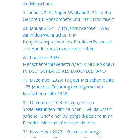
die Menschheit
5. Janaur 2024 - Super-Wahljahr 2024: "Zehn
Gebote für Abgeordnete und "Berufspolitiker"
01. Januar 2024 - Zum Jahreswechsel: "Was
wir in den Weihnachts- und
Neujahrsansprachen des Bundespräsidenten
und Bundeskanzlers vermisst haben"
Weihnachten 2023 -
Menschenrechtsverletzungen: KINDERARMUT
IN DEUTSCHLAND ALS DAUERZUSTAND
10. Dezember 2023: Tag der Menschenrechte
- 75 Jahre seit Erklärung der allgemeinen
Menschenrechte 1948
06. Dezember 2023: Kürzungen von
Sozialleistungen: "Ihr da oben – wir da unten“
(Offener Brief einer Bürgergeld-Bezieherin an
Friedrich Merz und Christian Lindner)
30. November 2023: "Krisen und Kriege