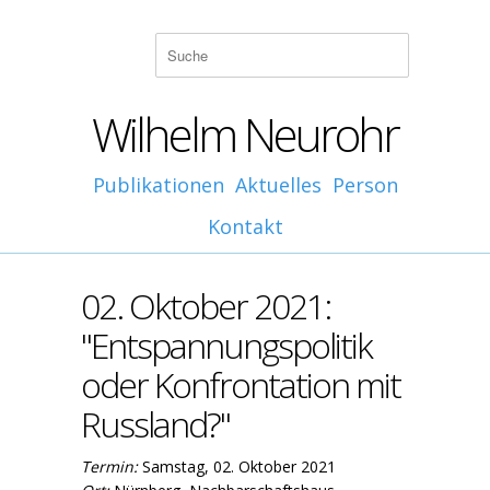
Wilhelm Neurohr
Publikationen
Aktuelles
Person
Kontakt
02. Oktober 2021:
"Entspannungspolitik
oder Konfrontation mit
Russland?"
Termin:
Samstag, 02. Oktober 2021