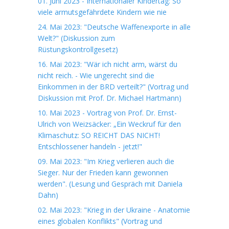
01. Juni 2023 - Internationaler Kindertag: So
viele armutsgefährdete Kindern wie nie
24. Mai 2023: "Deutsche Waffenexporte in alle
Welt?" (Diskussion zum
Rüstungskontrollgesetz)
16. Mai 2023: "Wär ich nicht arm, wärst du
nicht reich. - Wie ungerecht sind die
Einkommen in der BRD verteilt?" (Vortrag und
Diskussion mit Prof. Dr. Michael Hartmann)
10. Mai 2023 - Vortrag von Prof. Dr. Ernst-
Ulrich von Weizsäcker: „Ein Weckruf für den
Klimaschutz: SO REICHT DAS NICHT!
Entschlossener handeln - jetzt!"
09. Mai 2023: "Im Krieg verlieren auch die
Sieger. Nur der Frieden kann gewonnen
werden". (Lesung und Gespräch mit Daniela
Dahn)
02. Mai 2023: "Krieg in der Ukraine - Anatomie
eines globalen Konflikts" (Vortrag und