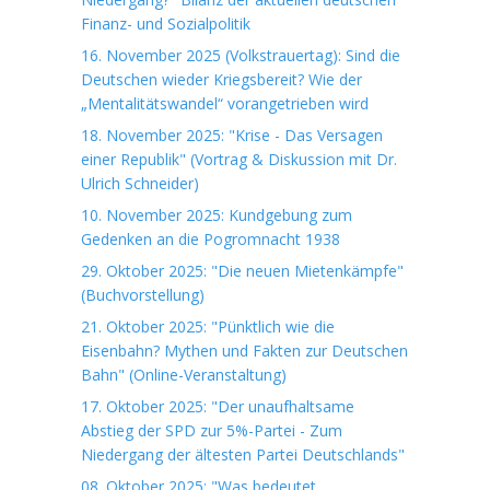
Finanz- und Sozialpolitik
16. November 2025 (Volkstrauertag): Sind die
Deutschen wieder Kriegsbereit? Wie der
„Mentalitätswandel“ vorangetrieben wird
18. November 2025: "Krise - Das Versagen
einer Republik" (Vortrag & Diskussion mit Dr.
Ulrich Schneider)
10. November 2025: Kundgebung zum
Gedenken an die Pogromnacht 1938
29. Oktober 2025: "Die neuen Mietenkämpfe"
(Buchvorstellung)
21. Oktober 2025: "Pünktlich wie die
Eisenbahn? Mythen und Fakten zur Deutschen
Bahn" (Online-Veranstaltung)
17. Oktober 2025: "Der unaufhaltsame
Abstieg der SPD zur 5%-Partei - Zum
Niedergang der ältesten Partei Deutschlands"
08. Oktober 2025: "Was bedeutet