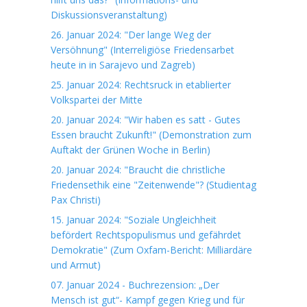
Diskussionsveranstaltung)
26. Januar 2024: "Der lange Weg der
Versöhnung" (Interreligiöse Friedensarbet
heute in in Sarajevo und Zagreb)
25. Januar 2024: Rechtsruck in etablierter
Volkspartei der Mitte
20. Januar 2024: "Wir haben es satt - Gutes
Essen braucht Zukunft!" (Demonstration zum
Auftakt der Grünen Woche in Berlin)
20. Januar 2024: "Braucht die christliche
Friedensethik eine "Zeitenwende"? (Studientag
Pax Christi)
15. Januar 2024: "Soziale Ungleichheit
befördert Rechtspopulismus und gefährdet
Demokratie" (Zum Oxfam-Bericht: Milliardäre
und Armut)
07. Januar 2024 - Buchrezension: „Der
Mensch ist gut“- Kampf gegen Krieg und für