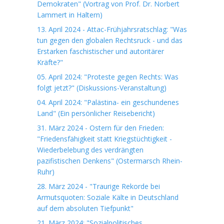
Demokraten" (Vortrag von Prof. Dr. Norbert
Lammert in Haltern)
13. April 2024 - Attac-Frühjahrsratschlag: "Was
tun gegen den globalen Rechtsruck - und das
Erstarken faschistischer und autoritärer
Kräfte?"
05. April 2024: "Proteste gegen Rechts: Was
folgt jetzt?" (Diskussions-Veranstaltung)
04. April 2024: "Palästina- ein geschundenes
Land" (Ein persönlicher Reisebericht)
31. März 2024 - Ostern für den Frieden:
"Friedensfähigkeit statt Kriegstüchtigkeit -
Wiederbelebung des verdrängten
pazifistischen Denkens" (Ostermarsch Rhein-
Ruhr)
28. März 2024 - "Traurige Rekorde bei
Armutsquoten: Soziale Kälte in Deutschland
auf dem absoluten Tiefpunkt"
21. März 2024: "Sozialpolitisches