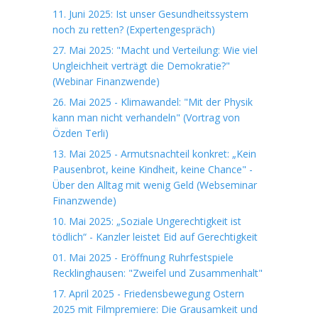
11. Juni 2025: Ist unser Gesundheitssystem
noch zu retten? (Expertengespräch)
27. Mai 2025: "Macht und Verteilung: Wie viel
Ungleichheit verträgt die Demokratie?"
(Webinar Finanzwende)
26. Mai 2025 - Klimawandel: "Mit der Physik
kann man nicht verhandeln" (Vortrag von
Özden Terli)
13. Mai 2025 - Armutsnachteil konkret: „Kein
Pausenbrot, keine Kindheit, keine Chance" -
Über den Alltag mit wenig Geld (Webseminar
Finanzwende)
10. Mai 2025: „Soziale Ungerechtigkeit ist
tödlich“ - Kanzler leistet Eid auf Gerechtigkeit
01. Mai 2025 - Eröffnung Ruhrfestspiele
Recklinghausen: "Zweifel und Zusammenhalt"
17. April 2025 - Friedensbewegung Ostern
2025 mit Filmpremiere: Die Grausamkeit und