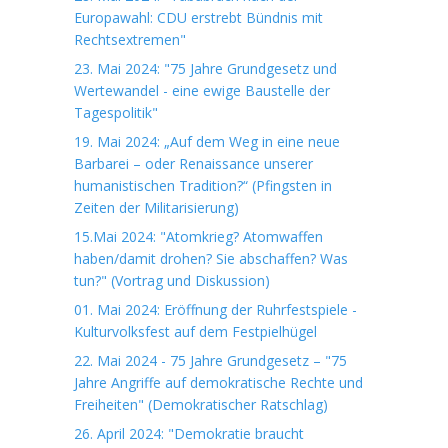
Europawahl: CDU erstrebt Bündnis mit
Rechtsextremen"
23. Mai 2024: "75 Jahre Grundgesetz und
Wertewandel - eine ewige Baustelle der
Tagespolitik"
19. Mai 2024: „Auf dem Weg in eine neue
Barbarei – oder Renaissance unserer
humanistischen Tradition?“ (Pfingsten in
Zeiten der Militarisierung)
15.Mai 2024: "Atomkrieg? Atomwaffen
haben/damit drohen? Sie abschaffen? Was
tun?" (Vortrag und Diskussion)
01. Mai 2024: Eröffnung der Ruhrfestspiele -
Kulturvolksfest auf dem Festpielhügel
22. Mai 2024 - 75 Jahre Grundgesetz – "75
Jahre Angriffe auf demokratische Rechte und
Freiheiten" (Demokratischer Ratschlag)
26. April 2024: "Demokratie braucht