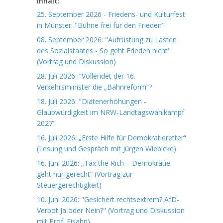
Inhalt:
25. September 2026 - Friedens- und Kulturfest
in Münster: "Bühne frei für den Frieden"
08. September 2026: "Aufrüstung zu Lasten
des Sozialstaates - So geht Frieden nicht"
(Vortrag und Diskussion)
28. Juli 2026: "Vollendet der 16.
Verkehrsminister die „Bahnreform“?
18. Juli 2026: "Diätenerhöhungen -
Glaubwürdigkeit im NRW-Landtagswahlkampf
2027"
16. Juli 2026: „Erste Hilfe für Demokratieretter“
(Lesung und Gespräch mit Jürgen Wiebicke)
16. Juni 2026: „Tax the Rich – Demokratie
geht nur gerecht“ (Vortrag zur
Steuergerechtigkeit)
10. Juni 2026: "Gesichert rechtsextrem? AfD-
Verbot Ja oder Nein?" (Vortrag und Diskussion
mit Prof. Fisahn)