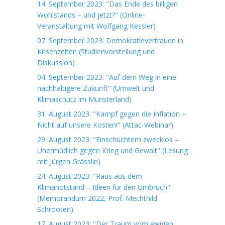
14. September 2023: "Das Ende des billigen
Wohlstands – und jetzt?" (Online-
Veranstaltung mit Wolfgang Kessler)
07. September 2023: Demokratievertrauen in
Krisenzeiten (Studienvorstellung und
Diskussion)
04. September 2023: "Auf dem Weg in eine
nachhaltigere Zukunft" (Umwelt und
Klimaschutz im Münsterland)
31. August 2023: "Kampf gegen die Inflation –
Nicht auf unsere Kosten!" (Attac-Webinar)
29. August 2023: "Einschüchtern zwecklos –
Unermüdlich gegen Krieg und Gewalt" (Lesung
mit Jürgen Grässlin)
24. August 2023: "Raus aus dem
Klimanotstand – Ideen für den Umbruch"
(Memorandum 2022, Prof. Mechthild
Schrooten)
17. August 2023: "Der Traum vom ewigen