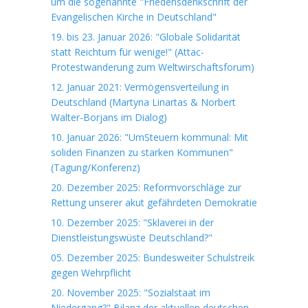
um die sogenannte "Friedensdenkschrift der
Evangelischen Kirche in Deutschland"
19. bis 23. Januar 2026: "Globale Solidarität
statt Reichtum für wenige!" (Attac-
Protestwanderung zum Weltwirschaftsforum)
12. Januar 2021: Vermögensverteilung in
Deutschland (Martyna Linartas & Norbert
Walter-Borjans im Dialog)
10. Januar 2026: "UmSteuern kommunal: Mit
soliden Finanzen zu starken Kommunen"
(Tagung/Konferenz)
20. Dezember 2025: Reformvorschläge zur
Rettung unserer akut gefährdeten Demokratie
10. Dezember 2025: "Sklaverei in der
Dienstleistungswüste Deutschland?"
05. Dezember 2025: Bundesweiter Schulstreik
gegen Wehrpflicht
20. November 2025: "Sozialstaat im
Niedergang?" Bilanz der aktuellen deutschen