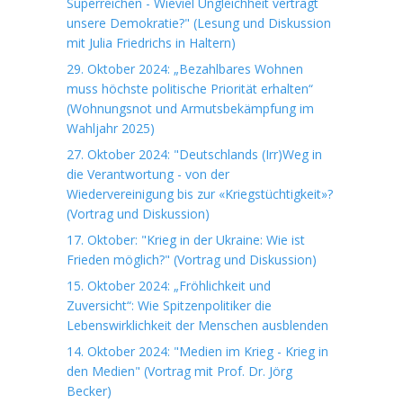
Superreichen - Wieviel Ungleichheit verträgt
unsere Demokratie?" (Lesung und Diskussion
mit Julia Friedrichs in Haltern)
29. Oktober 2024: „Bezahlbares Wohnen
muss höchste politische Priorität erhalten“
(Wohnungsnot und Armutsbekämpfung im
Wahljahr 2025)
27. Oktober 2024: "Deutschlands (Irr)Weg in
die Verantwortung - von der
Wiedervereinigung bis zur «Kriegstüchtigkeit»?
(Vortrag und Diskussion)
17. Oktober: "Krieg in der Ukraine: Wie ist
Frieden möglich?" (Vortrag und Diskussion)
15. Oktober 2024: „Fröhlichkeit und
Zuversicht“: Wie Spitzenpolitiker die
Lebenswirklichkeit der Menschen ausblenden
14. Oktober 2024: "Medien im Krieg - Krieg in
den Medien" (Vortrag mit Prof. Dr. Jörg
Becker)