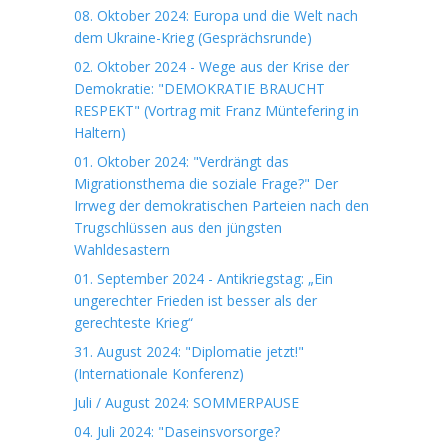
08. Oktober 2024: Europa und die Welt nach
dem Ukraine-Krieg (Gesprächsrunde)
02. Oktober 2024 - Wege aus der Krise der
Demokratie: "DEMOKRATIE BRAUCHT
RESPEKT" (Vortrag mit Franz Müntefering in
Haltern)
01. Oktober 2024: "Verdrängt das
Migrationsthema die soziale Frage?" Der
Irrweg der demokratischen Parteien nach den
Trugschlüssen aus den jüngsten
Wahldesastern
01. September 2024 - Antikriegstag: „Ein
ungerechter Frieden ist besser als der
gerechteste Krieg“
31. August 2024: "Diplomatie jetzt!"
(Internationale Konferenz)
Juli / August 2024: SOMMERPAUSE
04. Juli 2024: "Daseinsvorsorge?