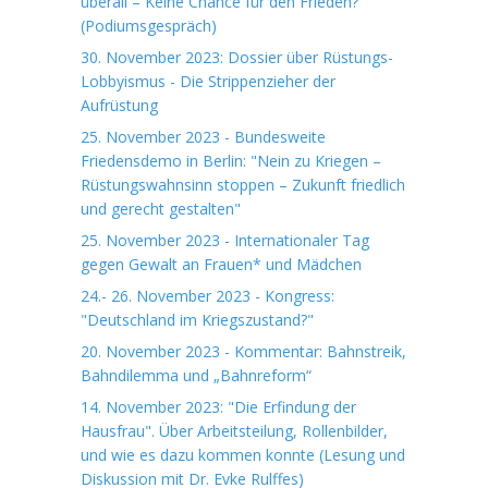
überall – Keine Chance für den Frieden?"
(Podiumsgespräch)
30. November 2023: Dossier über Rüstungs-
Lobbyismus - Die Strippenzieher der
Aufrüstung
25. November 2023 - Bundesweite
Friedensdemo in Berlin: "Nein zu Kriegen –
Rüstungswahnsinn stoppen – Zukunft friedlich
und gerecht gestalten"
25. November 2023 - Internationaler Tag
gegen Gewalt an Frauen* und Mädchen
24.- 26. November 2023 - Kongress:
"Deutschland im Kriegszustand?"
20. November 2023 - Kommentar: Bahnstreik,
Bahndilemma und „Bahnreform“
14. November 2023: "Die Erfindung der
Hausfrau". Über Arbeitsteilung, Rollenbilder,
und wie es dazu kommen konnte (Lesung und
Diskussion mit Dr. Evke Rulffes)