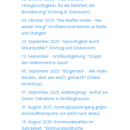
«Kriegstüchtigkeit» für die Mehrheit der
Bevölkerung? (Vortrag & Diskussion)
03. Oktober 2025: "Die Waffen nieder - Nie
wieder Krieg!" Großdemonstrationen in Berlin
und Stuttgart
23. September 2025: "Gerechtigkeit durch
Steuerpolitik?" (Vortrag und Diskussion)
13. September - Großkundgebung: "Stoppt
den Völkermord in Gaza!"
09. September 2025: "Bürgerräte" - Alle reden
darüber, aber wie wird`s gemacht? (Online-
Workshop)
01. September 2025: Antikriegstag - Aufruf zur
Demo-Teilnahme in Recklinghausen
31. August 2025: Sonntagsspaziergang gegen
Aommülltransporte von Jülich nach Ahaus
10. August 2025: Kommunalwahlen im
Ruhrgebiet: "Wohnungspolitische