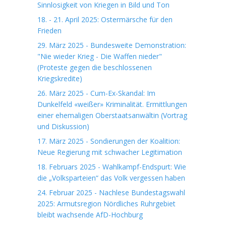
Sinnlosigkeit von Kriegen in Bild und Ton
18. - 21. April 2025: Ostermärsche für den
Frieden
29. März 2025 - Bundesweite Demonstration:
"Nie wieder Krieg - Die Waffen nieder"
(Proteste gegen die beschlossenen
Kriegskredite)
26. März 2025 - Cum-Ex-Skandal: Im
Dunkelfeld «weißer» Kriminalität. Ermittlungen
einer ehemaligen Oberstaatsanwältin (Vortrag
und Diskussion)
17. März 2025 - Sondierungen der Koalition:
Neue Regierung mit schwacher Legitimation
18. Februars 2025 - Wahlkampf-Endspurt: Wie
die „Volksparteien“ das Volk vergessen haben
24. Februar 2025 - Nachlese Bundestagswahl
2025: Armutsregion Nördliches Ruhrgebiet
bleibt wachsende AfD-Hochburg