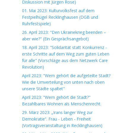
Diskussion mit Jürgen Rose)
01. Mai 2023: Kulturvolksfest auf dem
Festpielhügel Recklinghausen (DGB und
Ruhrfestspiele)
26. April 2023: "Den Ukrainekrieg beenden –
aber wie?" (Ein Gesprächsangebot)
18. April 2023: "Solidarität statt Konkurrenz -
erste Schritte auf dem Weg zum guten Leben
für alle" (Vorschläge aus dem Netzwerk Care
Revolution)
April 2023: "Wem gehört die aufgeteilte Stadt?
Wie die Umverteilung von unten nach oben
unsere Städte spaltet"
April 2023: "Wem gehört die Stadt?"
Bezahlbares Wohnen als Menschenrecht.
29. März 2023: „Irans langer Weg zur
Demokratie“. Frau - Leben - Freiheit
(Vortragsveranstaltung in Recklinghausen)