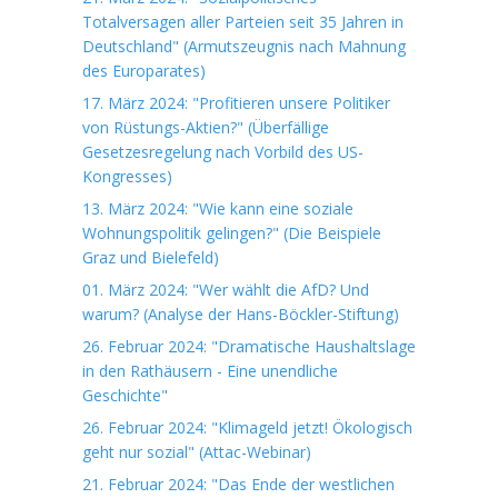
Totalversagen aller Parteien seit 35 Jahren in
Deutschland" (Armutszeugnis nach Mahnung
des Europarates)
17. März 2024: "Profitieren unsere Politiker
von Rüstungs-Aktien?" (Überfällige
Gesetzesregelung nach Vorbild des US-
Kongresses)
13. März 2024: "Wie kann eine soziale
Wohnungspolitik gelingen?" (Die Beispiele
Graz und Bielefeld)
01. März 2024: "Wer wählt die AfD? Und
warum? (Analyse der Hans-Böckler-Stiftung)
26. Februar 2024: "Dramatische Haushaltslage
in den Rathäusern - Eine unendliche
Geschichte"
26. Februar 2024: "Klimageld jetzt! Ökologisch
geht nur sozial" (Attac-Webinar)
21. Februar 2024: "Das Ende der westlichen