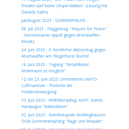
Frieden darf keine Utopie bleiben" (Lesung mit
Daniela Dahn)
Juli/August 2023 - SOMMERPAUSE -
08. Juli 2023 - Flaggentag: "Mayors for Peace"
- Gemeinsamer Appell gegen Atomwaffen-
Einsatz
24. Juni 2023 - 6. Kirchlicher Aktionstag gegen
Atomwaffen am Fliegerhorst Büchel
16. Juni 2023 - Tagung: "Bezahlbarer
Wohnraum ist möglich!"
12. bis 23. Juni 2023: Umstrittenes NATO-
Luftmanöver - Proteste der
Friedensbewegung
03. Juni 2023 - Weltfahrradtag: ADFC startet
Kampagne "Radvolution"
02. Juni 2023 - Ruhrfestspiele Recklinghausen:
DGB-Sommerempfang "Rage und Respekt"