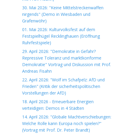
30. Mai 2026: "Keine Mittelstreckenwaffen
nirgends" (Demo in Wiesbaden und
Grafenwöhr)
01. Mai 2026: Kulturvolksfest auf dem
Festspielhügel Recklinghauen (Eröffnung
Ruhrfestspiele)
29. April 2026: "Demokratie in Gefahr?
Repressive Toleranz und marktkonforme
Demokratie" Vortrag und Diskussion mit Prof.
Andreas Fisahn
22. April 2026: "Wolf im Schafpelz: AfD und
Frieden" (Kritik der sicherheitspolitischen
Vorstellungen der AfD)
18. April 2026 - Erneuerbare Energien
verteidigen: Demos in 4 Städten
14. April 2026: "Globale Machtverschiebungen:
Welche Rolle kann Europa noch spielen?"
(Vortrag mit Prof. Dr. Peter Brandt)