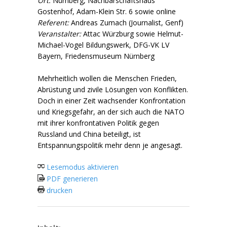
Ort:
Nürnberg, Nachbarschaftshaus
Gostenhof, Adam-Klein Str. 6 sowie online
Referent:
Andreas Zumach (Journalist, Genf)
Veranstalter:
Attac Würzburg sowie Helmut-
Michael-Vogel Bildungswerk, DFG-VK LV
Bayern, Friedensmuseum Nürnberg
Mehrheitlich wollen die Menschen Frieden,
Abrüstung und zivile Lösungen von Konflikten.
Doch in einer Zeit wachsender Konfrontation
und Kriegsgefahr, an der sich auch die NATO
mit ihrer konfrontativen Politik gegen
Russland und China beteiligt, ist
Entspannungspolitik mehr denn je angesagt.
Lesemodus aktivieren
PDF generieren
drucken