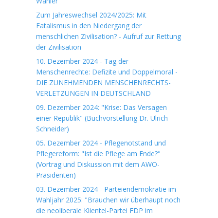
Wähler“
Zum Jahreswechsel 2024/2025: Mit
Fatalismus in den Niedergang der
menschlichen Zivilisation? - Aufruf zur Rettung
der Zivilisation
10. Dezember 2024 - Tag der
Menschenrechte: Defizite und Doppelmoral -
DIE ZUNEHMENDEN MENSCHENRECHTS-
VERLETZUNGEN IN DEUTSCHLAND
09. Dezember 2024: "Krise: Das Versagen
einer Republik" (Buchvorstellung Dr. Ulrich
Schneider)
05. Dezember 2024 - Pflegenotstand und
Pflegereform: "Ist die Pflege am Ende?"
(Vortrag und Diskussion mit dem AWO-
Präsidenten)
03. Dezember 2024 - Parteiendemokratie im
Wahljahr 2025: "Brauchen wir überhaupt noch
die neoliberale Klientel-Partei FDP im