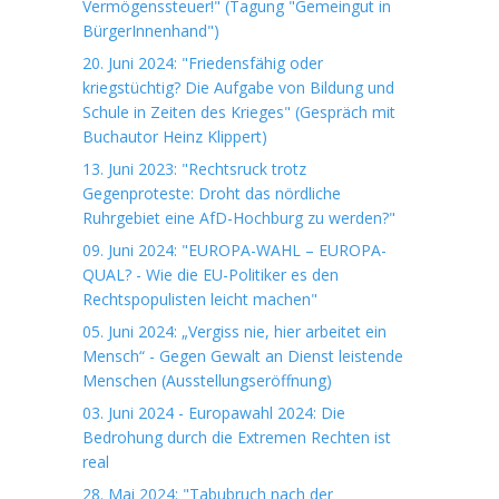
Vermögenssteuer!" (Tagung "Gemeingut in
BürgerInnenhand")
20. Juni 2024: "Friedensfähig oder
kriegstüchtig? Die Aufgabe von Bildung und
Schule in Zeiten des Krieges" (Gespräch mit
Buchautor Heinz Klippert)
13. Juni 2023: "Rechtsruck trotz
Gegenproteste: Droht das nördliche
Ruhrgebiet eine AfD-Hochburg zu werden?"
09. Juni 2024: "EUROPA-WAHL – EUROPA-
QUAL? - Wie die EU-Politiker es den
Rechtspopulisten leicht machen"
05. Juni 2024: „Vergiss nie, hier arbeitet ein
Mensch“ - Gegen Gewalt an Dienst leistende
Menschen (Ausstellungseröffnung)
03. Juni 2024 - Europawahl 2024: Die
Bedrohung durch die Extremen Rechten ist
real
28. Mai 2024: "Tabubruch nach der