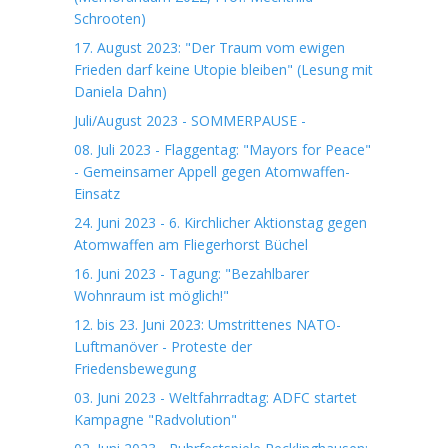
Schrooten)
17. August 2023: "Der Traum vom ewigen
Frieden darf keine Utopie bleiben" (Lesung mit
Daniela Dahn)
Juli/August 2023 - SOMMERPAUSE -
08. Juli 2023 - Flaggentag: "Mayors for Peace"
- Gemeinsamer Appell gegen Atomwaffen-
Einsatz
24. Juni 2023 - 6. Kirchlicher Aktionstag gegen
Atomwaffen am Fliegerhorst Büchel
16. Juni 2023 - Tagung: "Bezahlbarer
Wohnraum ist möglich!"
12. bis 23. Juni 2023: Umstrittenes NATO-
Luftmanöver - Proteste der
Friedensbewegung
03. Juni 2023 - Weltfahrradtag: ADFC startet
Kampagne "Radvolution"