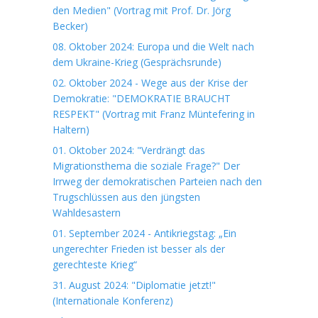
den Medien" (Vortrag mit Prof. Dr. Jörg
Becker)
08. Oktober 2024: Europa und die Welt nach
dem Ukraine-Krieg (Gesprächsrunde)
02. Oktober 2024 - Wege aus der Krise der
Demokratie: "DEMOKRATIE BRAUCHT
RESPEKT" (Vortrag mit Franz Müntefering in
Haltern)
01. Oktober 2024: "Verdrängt das
Migrationsthema die soziale Frage?" Der
Irrweg der demokratischen Parteien nach den
Trugschlüssen aus den jüngsten
Wahldesastern
01. September 2024 - Antikriegstag: „Ein
ungerechter Frieden ist besser als der
gerechteste Krieg“
31. August 2024: "Diplomatie jetzt!"
(Internationale Konferenz)