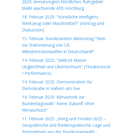
2025: Armutsregion Nördliches Ruhrgebiet
bleibt wachsende AfD-Hochburg
18. Februar 2025: "Künstliche Intelligenz -
Werkzeug oder Machtmittel?" (Vortrag und
Diskussion)
15. Februar: Bundesweiter Aktionstag "Nein
zur Stationierung von US-
Mittelstreckenwaffen in Deutschland!"
14. Februar 2025: "Geld ist Klasse -
Ungleichheit und Überreichtum" (Theaterstück
/ Performance)
14. Februar 2025: Demonstration für
Demokratie in Haltern am See
14. Februar 2025: Klimastreik zur
Bundestagswahl "Keine Zukunft ohne
Klimaschutz!"
11. Februar 2025: „Krieg und Frieden 2025 –
Geopolitische und friedenspolitische Lage und
Perspektiven vor der Bundestagswahl -