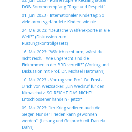
02. Juni 2023 - Ruhrfestspiele Recklinghausen:
DGB-Sommerempfang "Rage und Respekt"
01. Juni 2023 - Internationaler Kindertag: So
viele armutsgefährdete Kindern wie nie
24. Mai 2023: "Deutsche Waffenexporte in alle
Welt?" (Diskussion zum
Rüstungskontrollgesetz)
16. Mai 2023: "Wär ich nicht arm, wärst du
nicht reich. - Wie ungerecht sind die
Einkommen in der BRD verteilt?" (Vortrag und
Diskussion mit Prof. Dr. Michael Hartmann)
10. Mai 2023 - Vortrag von Prof. Dr. Ernst-
Ulrich von Weizsäcker: „Ein Weckruf für den
Klimaschutz: SO REICHT DAS NICHT!
Entschlossener handeln - jetzt!"
09. Mai 2023: "Im Krieg verlieren auch die
Sieger. Nur der Frieden kann gewonnen
werden". (Lesung und Gespräch mit Daniela
Dahn)