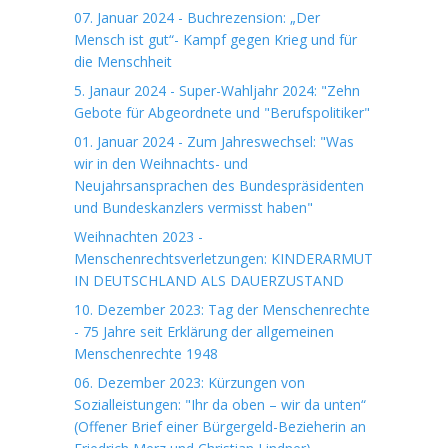
07. Januar 2024 - Buchrezension: „Der
Mensch ist gut“- Kampf gegen Krieg und für
die Menschheit
5. Janaur 2024 - Super-Wahljahr 2024: "Zehn
Gebote für Abgeordnete und "Berufspolitiker"
01. Januar 2024 - Zum Jahreswechsel: "Was
wir in den Weihnachts- und
Neujahrsansprachen des Bundespräsidenten
und Bundeskanzlers vermisst haben"
Weihnachten 2023 -
Menschenrechtsverletzungen: KINDERARMUT
IN DEUTSCHLAND ALS DAUERZUSTAND
10. Dezember 2023: Tag der Menschenrechte
- 75 Jahre seit Erklärung der allgemeinen
Menschenrechte 1948
06. Dezember 2023: Kürzungen von
Sozialleistungen: "Ihr da oben – wir da unten“
(Offener Brief einer Bürgergeld-Bezieherin an