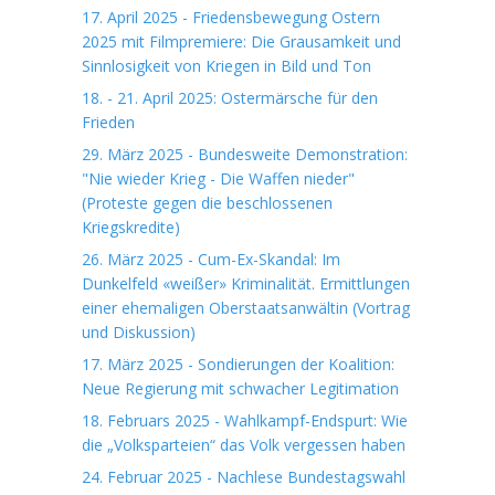
17. April 2025 - Friedensbewegung Ostern
2025 mit Filmpremiere: Die Grausamkeit und
Sinnlosigkeit von Kriegen in Bild und Ton
18. - 21. April 2025: Ostermärsche für den
Frieden
29. März 2025 - Bundesweite Demonstration:
"Nie wieder Krieg - Die Waffen nieder"
(Proteste gegen die beschlossenen
Kriegskredite)
26. März 2025 - Cum-Ex-Skandal: Im
Dunkelfeld «weißer» Kriminalität. Ermittlungen
einer ehemaligen Oberstaatsanwältin (Vortrag
und Diskussion)
17. März 2025 - Sondierungen der Koalition:
Neue Regierung mit schwacher Legitimation
18. Februars 2025 - Wahlkampf-Endspurt: Wie
die „Volksparteien“ das Volk vergessen haben
24. Februar 2025 - Nachlese Bundestagswahl