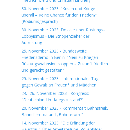
Friedrich Merz und Christian Lindner)
30. November 2023: "Krisen und Kriege
überall – Keine Chance für den Frieden?"
(Podiumsgespräch)
30. November 2023: Dossier über Rüstungs-
Lobbyismus - Die Strippenzieher der
Aufrüstung
25. November 2023 - Bundesweite
Friedensdemo in Berlin: "Nein zu Kriegen –
Rüstungswahnsinn stoppen – Zukunft friedlich
und gerecht gestalten"
25. November 2023 - Internationaler Tag
gegen Gewalt an Frauen* und Mädchen
24.- 26. November 2023 - Kongress:
"Deutschland im Kriegszustand?"
20. November 2023 - Kommentar: Bahnstreik,
Bahndilemma und „Bahnreform“
14. November 2023: "Die Erfindung der
Hausfrau". Über Arbeitsteilung, Rollenbilder,