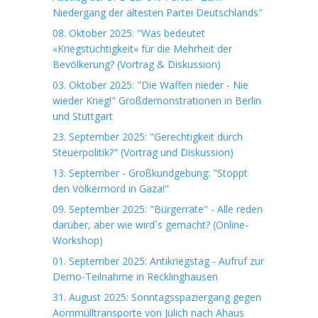
Niedergang der ältesten Partei Deutschlands"
08. Oktober 2025: "Was bedeutet
«Kriegstüchtigkeit» für die Mehrheit der
Bevölkerung? (Vortrag & Diskussion)
03. Oktober 2025: "Die Waffen nieder - Nie
wieder Krieg!" Großdemonstrationen in Berlin
und Stuttgart
23. September 2025: "Gerechtigkeit durch
Steuerpolitik?" (Vortrag und Diskussion)
13. September - Großkundgebung: "Stoppt
den Völkermord in Gaza!"
09. September 2025: "Bürgerräte" - Alle reden
darüber, aber wie wird`s gemacht? (Online-
Workshop)
01. September 2025: Antikriegstag - Aufruf zur
Demo-Teilnahme in Recklinghausen
31. August 2025: Sonntagsspaziergang gegen
Aommülltransporte von Jülich nach Ahaus