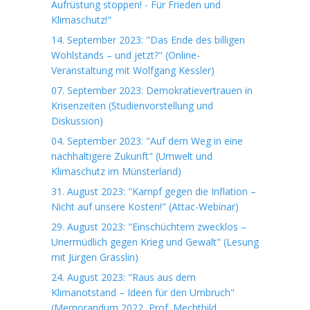
Aufrüstung stoppen! - Für Frieden und
Klimaschutz!"
14. September 2023: "Das Ende des billigen
Wohlstands – und jetzt?" (Online-
Veranstaltung mit Wolfgang Kessler)
07. September 2023: Demokratievertrauen in
Krisenzeiten (Studienvorstellung und
Diskussion)
04. September 2023: "Auf dem Weg in eine
nachhaltigere Zukunft" (Umwelt und
Klimaschutz im Münsterland)
31. August 2023: "Kampf gegen die Inflation –
Nicht auf unsere Kosten!" (Attac-Webinar)
29. August 2023: "Einschüchtern zwecklos –
Unermüdlich gegen Krieg und Gewalt" (Lesung
mit Jürgen Grässlin)
24. August 2023: "Raus aus dem
Klimanotstand – Ideen für den Umbruch"
(Memorandum 2022, Prof. Mechthild