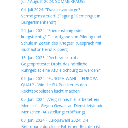
Juli / August 2024: SOMMERPAUSE
04. Juli 2024: "Daseinsvorsorge?
Vermögenssteuer!" (Tagung "Gemeingut in
BürgerInnenhand")
20. Juni 2024: "Friedensfähig oder
kriegstüchtig? Die Aufgabe von Bildung und
Schule in Zeiten des Krieges" (Gespräch mit
Buchautor Heinz Klippert)
13. Juni 2023: "Rechtsruck trotz
Gegenproteste: Droht das nördliche
Ruhrgebiet eine AfD-Hochburg zu werden?"
09. Juni 2024: "EUROPA-WAHL – EUROPA-
QUAL? - Wie die EU-Politiker es den
Rechtspopulisten leicht machen"
05. Juni 2024: „Vergiss nie, hier arbeitet ein
Mensch“ - Gegen Gewalt an Dienst leistende
Menschen (Ausstellungseröffnung)
03. Juni 2024 - Europawahl 2024: Die
Bedrohung durch die Extremen Rechten ist