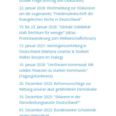
soziale Frage (Vortrag und Diskussion)
22. Januar 2026: Wortmeldung zur Diskussion
um die sogenannte "Friedensdenkschrift der
Evangelischen Kirche in Deutschland"
19. bis 23. Januar 2026: "Globale Solidarität
statt Reichtum für wenige!" (Attac-
Protestwanderung zum Weltwirschaftsforum)
12. Januar 2021: Vermögensverteilung in
Deutschland (Martyna Linartas & Norbert
Walter-Borjans im Dialog)
10. Januar 2026: "UmSteuern kommunal: Mit
soliden Finanzen zu starken Kommunen"
(Tagung/Konferenz)
20. Dezember 2025: Reformvorschläge zur
Rettung unserer akut gefährdeten Demokratie
10. Dezember 2025: "Sklaverei in der
Dienstleistungswüste Deutschland?"
05. Dezember 2025: Bundesweiter Schulstreik
gegen Wehrpflicht