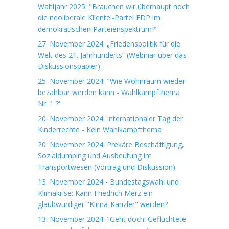
Wahljahr 2025: "Brauchen wir überhaupt noch
die neoliberale Klientel-Partei FDP im
demokratischen Parteienspektrum?"
27. November 2024: „Friedenspolitik für die
Welt des 21. Jahrhunderts“ (Webinar über das
Diskussionspapier)
25. November 2024: "Wie Wohnraum wieder
bezahlbar werden kann - Wahlkampfthema
Nr. 1 ?"
20. November 2024: Internationaler Tag der
Kinderrechte - Kein Wahlkampfthema
20. November 2024: Prekäre Beschäftigung,
Sozialdumping und Ausbeutung im
Transportwesen (Vortrag und Diskussion)
13. November 2024 - Bundestagswahl und
Klimakrise: Kann Friedrich Merz ein
glaubwürdiger "Klima-Kanzler" werden?
13. November 2024: "Geht doch! Geflüchtete