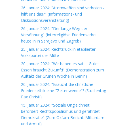
26. Januar 2024: "Atomwaffen sind verboten -
hilft uns das?" (Informations- und
Diskussionsveranstaltung)
26. Januar 2024: "Der lange Weg der
Versöhnung" (Interreligiöse Friedensarbet
heute in in Sarajevo und Zagreb)
25. Januar 2024: Rechtsruck in etablierter
Volkspartei der Mitte
20. Januar 2024: "Wir haben es satt - Gutes
Essen braucht Zukunft!" (Demonstration zum
Auftakt der Grünen Woche in Berlin)
20. Januar 2024: "Braucht die christliche
Friedensethik eine "Zeitenwende"? (Studientag
Pax Christi)
15. Januar 2024: "Soziale Ungleichheit
befördert Rechtspopulismus und gefährdet
Demokratie" (Zum Oxfam-Bericht: Milliardäre
und Armut)