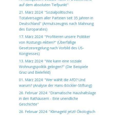
auf dem absoluten Tiefpunkt"
21. März 2024: "Sozialpolitisches
Totalversagen aller Parteien seit 35 Jahren in
Deutschland" (Armutszeugnis nach Mahnung
des Europarates)
17. März 2024: "Profitieren unsere Politiker
von Rüstungs-Aktien?" (Überfällige
Gesetzesregelung nach Vorbild des US-
Kongresses)
13. März 2024: "Wie kann eine soziale
Wohnungspolitik gelingen?" (Die Beispiele
Graz und Bielefeld)
01. März 2024: "Wer wählt die AfD? Und
warum? (Analyse der Hans-Böckler-Stiftung)
26. Februar 2024: "Dramatische Haushaltslage
in den Rathäusern - Eine unendliche
Geschichte"
26. Februar 2024: "Klimageld jetzt! Ökologisch