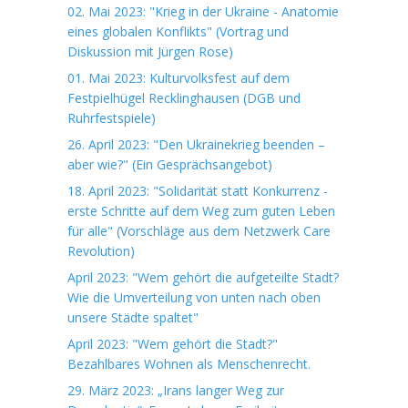
02. Mai 2023: "Krieg in der Ukraine - Anatomie
eines globalen Konflikts" (Vortrag und
Diskussion mit Jürgen Rose)
01. Mai 2023: Kulturvolksfest auf dem
Festpielhügel Recklinghausen (DGB und
Ruhrfestspiele)
26. April 2023: "Den Ukrainekrieg beenden –
aber wie?" (Ein Gesprächsangebot)
18. April 2023: "Solidarität statt Konkurrenz -
erste Schritte auf dem Weg zum guten Leben
für alle" (Vorschläge aus dem Netzwerk Care
Revolution)
April 2023: "Wem gehört die aufgeteilte Stadt?
Wie die Umverteilung von unten nach oben
unsere Städte spaltet"
April 2023: "Wem gehört die Stadt?"
Bezahlbares Wohnen als Menschenrecht.
29. März 2023: „Irans langer Weg zur