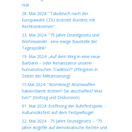
real
28. Mai 2024: "Tabubruch nach der
Europawahl: CDU erstrebt Bündnis mit
Rechtsextremen"
23. Mai 2024: "75 Jahre Grundgesetz und
Wertewandel - eine ewige Baustelle der
Tagespolitik"
19. Mai 2024: „Auf dem Weg in eine neue
Barbarei – oder Renaissance unserer
humanistischen Tradition?“ (Pfingsten in
Zeiten der Militarisierung)
15.Mai 2024: "Atomkrieg? Atomwaffen
haben/damit drohen? Sie abschaffen? Was
tun?" (Vortrag und Diskussion)
01. Mai 2024: Eröffnung der Ruhrfestspiele -
Kulturvolksfest auf dem Festpielhügel
22. Mai 2024 - 75 Jahre Grundgesetz – "75
Jahre Angriffe auf demokratische Rechte und