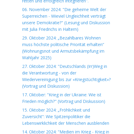
retten und erfolgreich integrieren".
06. November 2024: "Die geheime Welt der
Superreichen - Wieviel Ungleichheit verträgt
unsere Demokratie?" (Lesung und Diskussion
mit Julia Friedrichs in Haltern)
29. Oktober 2024: „Bezahlbares Wohnen
muss höchste politische Priorität erhalten“
(Wohnungsnot und Armutsbekämpfung im
Wahljahr 2025)
27. Oktober 2024: "Deutschlands (Irr)Weg in
die Verantwortung - von der
Wiedervereinigung bis zur «Kriegstüchtigkeit»?
(Vortrag und Diskussion)
17. Oktober: "Krieg in der Ukraine: Wie ist
Frieden möglich?" (Vortrag und Diskussion)
15. Oktober 2024: „Fröhlichkeit und
Zuversicht“: Wie Spitzenpolitiker die
Lebenswirklichkeit der Menschen ausblenden
14. Oktober 2024: "Medien im Krieg - Krieg in