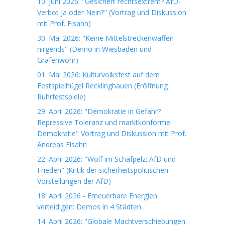
10. Juni 2026: "Gesichert rechtsextrem? AfD-
Verbot Ja oder Nein?" (Vortrag und Diskussion
mit Prof. Fisahn)
30. Mai 2026: "Keine Mittelstreckenwaffen
nirgends" (Demo in Wiesbaden und
Grafenwöhr)
01. Mai 2026: Kulturvolksfest auf dem
Festspielhügel Recklinghauen (Eröffnung
Ruhrfestspiele)
29. April 2026: "Demokratie in Gefahr?
Repressive Toleranz und marktkonforme
Demokratie" Vortrag und Diskussion mit Prof.
Andreas Fisahn
22. April 2026: "Wolf im Schafpelz: AfD und
Frieden" (Kritik der sicherheitspolitischen
Vorstellungen der AfD)
18. April 2026 - Erneuerbare Energien
verteidigen: Demos in 4 Städten
14. April 2026: "Globale Machtverschiebungen: