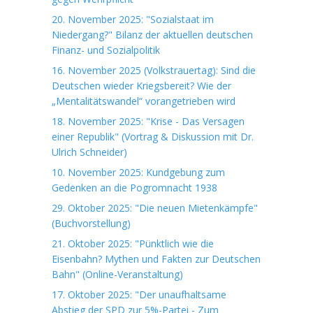
20. November 2025: "Sozialstaat im
Niedergang?" Bilanz der aktuellen deutschen
Finanz- und Sozialpolitik
16. November 2025 (Volkstrauertag): Sind die
Deutschen wieder Kriegsbereit? Wie der
„Mentalitätswandel“ vorangetrieben wird
18. November 2025: "Krise - Das Versagen
einer Republik" (Vortrag & Diskussion mit Dr.
Ulrich Schneider)
10. November 2025: Kundgebung zum
Gedenken an die Pogromnacht 1938
29. Oktober 2025: "Die neuen Mietenkämpfe"
(Buchvorstellung)
21. Oktober 2025: "Pünktlich wie die
Eisenbahn? Mythen und Fakten zur Deutschen
Bahn" (Online-Veranstaltung)
17. Oktober 2025: "Der unaufhaltsame
Abstieg der SPD zur 5%-Partei - Zum