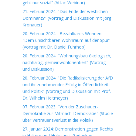
geht nur sozial" (Attac-Webinar)
21. Februar 2024: "Das Ende der westlichen
Dominanz?" (Vortrag und Diskussion mit Jörg
Kronauer)
20. Februar 2024 - Bezahlbares Wohnen:
"Dem unsichtbaren Wohnraum auf der Spur"
(Vortrag mit Dr. Daniel Fuhrhop)
20. Februar 2024: "Wohnungsbau ökologisch,
nachhaltig, gemeinwohlorientiert" (Vortrag
und Diskussion)
20. Februar 2024: "Die Radikalisierung der AfD
und ihr zunehmender Erfolg in Öffentlichkeit
und Politik" (Vortrag und Diskussion mit Prof.
Dr. Wilhelm Heitmeyer)
07. Februar 2023: "Von der Zuschauer-
Demokratie zur Mitmach-Demokratie" (Studie
über Vertrauensverlust in die Politik)
27. Januar 2024: Demonstration gegen Rechts
in Haltern und Holocaust-Gedenken