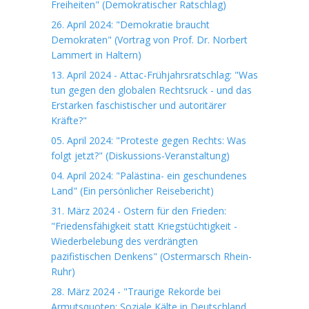
Freiheiten" (Demokratischer Ratschlag)
26. April 2024: "Demokratie braucht
Demokraten" (Vortrag von Prof. Dr. Norbert
Lammert in Haltern)
13. April 2024 - Attac-Frühjahrsratschlag: "Was
tun gegen den globalen Rechtsruck - und das
Erstarken faschistischer und autoritärer
Kräfte?"
05. April 2024: "Proteste gegen Rechts: Was
folgt jetzt?" (Diskussions-Veranstaltung)
04. April 2024: "Palästina- ein geschundenes
Land" (Ein persönlicher Reisebericht)
31. März 2024 - Ostern für den Frieden:
"Friedensfähigkeit statt Kriegstüchtigkeit -
Wiederbelebung des verdrängten
pazifistischen Denkens" (Ostermarsch Rhein-
Ruhr)
28. März 2024 - "Traurige Rekorde bei
Armutsquoten: Soziale Kälte in Deutschland