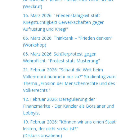
(Weckruf)
16. März 2026: "Friedensfähigkeit statt
Kriegstüchtigkeit! Gewerkschaften gegen
Aufrüstung und Krieg!"
06. März 2026: Thinktank – "Frieden denken"
(Workshop)
05. März 2026: Schülerprotest gegen
Wehrpflicht: "Protest statt Musterung"
21. Februar 2026: "Schaut die Welt beim
Völkermord nunmehr nur zu?" Studientag zum
Thema „Erosion der Menschenrechte und des
Völkerrechts “
12. Februar 2026: Deregulierung der
Finanzmärkte - Der Kanzler als Börsianer und
Lobbyist
19. Februar 2026: "Können wir uns einen Staat
leisten, der nicht sozial ist?"
(Diskussionsabend)