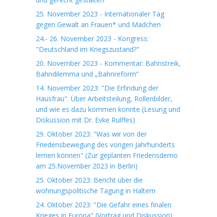
25. November 2023 - Internationaler Tag
gegen Gewalt an Frauen* und Mädchen
24.- 26. November 2023 - Kongress:
"Deutschland im Kriegszustand?"
20. November 2023 - Kommentar: Bahnstreik,
Bahndilemma und „Bahnreform“
14. November 2023: "Die Erfindung der
Hausfrau". Über Arbeitsteilung, Rollenbilder,
und wie es dazu kommen konnte (Lesung und
Diskussion mit Dr. Evke Rulffes)
29. Oktober 2023: "Was wir von der
Friedensbewegung des vorigen Jahrhunderts
lernen können" (Zur geplanten Friedensdemo
am 25.November 2023 in Berlin)
25. Oktober 2023: Bericht über die
wohnungspolitische Tagung in Haltern
24. Oktober 2023: "Die Gefahr eines finalen
Krieges in Europa" (Vortrag und Diskussion)