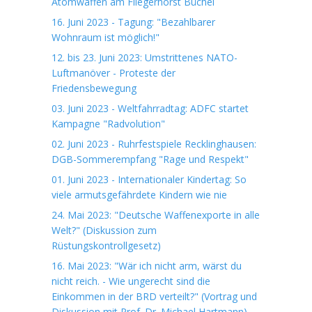
Atomwaffen am Fliegerhorst Büchel
16. Juni 2023 - Tagung: "Bezahlbarer
Wohnraum ist möglich!"
12. bis 23. Juni 2023: Umstrittenes NATO-
Luftmanöver - Proteste der
Friedensbewegung
03. Juni 2023 - Weltfahrradtag: ADFC startet
Kampagne "Radvolution"
02. Juni 2023 - Ruhrfestspiele Recklinghausen:
DGB-Sommerempfang "Rage und Respekt"
01. Juni 2023 - Internationaler Kindertag: So
viele armutsgefährdete Kindern wie nie
24. Mai 2023: "Deutsche Waffenexporte in alle
Welt?" (Diskussion zum
Rüstungskontrollgesetz)
16. Mai 2023: "Wär ich nicht arm, wärst du
nicht reich. - Wie ungerecht sind die
Einkommen in der BRD verteilt?" (Vortrag und
Diskussion mit Prof. Dr. Michael Hartmann)