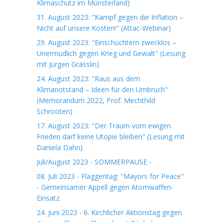
Klimaschutz im Münsterland)
31. August 2023: "Kampf gegen die Inflation –
Nicht auf unsere Kosten!" (Attac-Webinar)
29. August 2023: "Einschüchtern zwecklos –
Unermüdlich gegen Krieg und Gewalt" (Lesung
mit Jürgen Grässlin)
24. August 2023: "Raus aus dem
Klimanotstand – Ideen für den Umbruch"
(Memorandum 2022, Prof. Mechthild
Schrooten)
17. August 2023: "Der Traum vom ewigen
Frieden darf keine Utopie bleiben" (Lesung mit
Daniela Dahn)
Juli/August 2023 - SOMMERPAUSE -
08. Juli 2023 - Flaggentag: "Mayors for Peace"
- Gemeinsamer Appell gegen Atomwaffen-
Einsatz
24. Juni 2023 - 6. Kirchlicher Aktionstag gegen