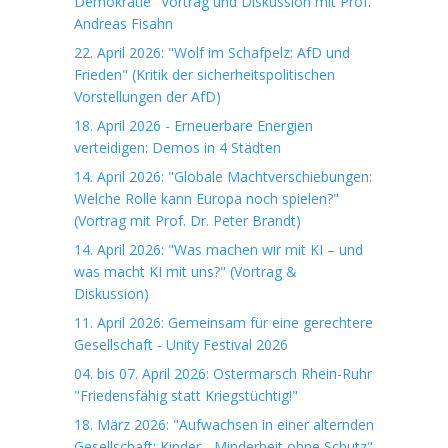
Demokratie" Vortrag und Diskussion mit Prof.
Andreas Fisahn
22. April 2026: "Wolf im Schafpelz: AfD und
Frieden" (Kritik der sicherheitspolitischen
Vorstellungen der AfD)
18. April 2026 - Erneuerbare Energien
verteidigen: Demos in 4 Städten
14. April 2026: "Globale Machtverschiebungen:
Welche Rolle kann Europa noch spielen?"
(Vortrag mit Prof. Dr. Peter Brandt)
14. April 2026: "Was machen wir mit KI – und
was macht KI mit uns?" (Vortrag &
Diskussion)
11. April 2026: Gemeinsam für eine gerechtere
Gesellschaft - Unity Festival 2026
04. bis 07. April 2026: Ostermarsch Rhein-Ruhr
"Friedensfähig statt Kriegstüchtig!"
18. März 2026: "Aufwachsen in einer alternden
Gesellschaft: Kinder - Minderheit ohne Schutz"