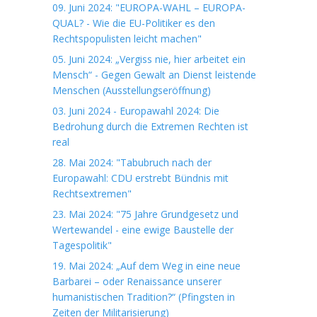
09. Juni 2024: "EUROPA-WAHL – EUROPA-
QUAL? - Wie die EU-Politiker es den
Rechtspopulisten leicht machen"
05. Juni 2024: „Vergiss nie, hier arbeitet ein
Mensch“ - Gegen Gewalt an Dienst leistende
Menschen (Ausstellungseröffnung)
03. Juni 2024 - Europawahl 2024: Die
Bedrohung durch die Extremen Rechten ist
real
28. Mai 2024: "Tabubruch nach der
Europawahl: CDU erstrebt Bündnis mit
Rechtsextremen"
23. Mai 2024: "75 Jahre Grundgesetz und
Wertewandel - eine ewige Baustelle der
Tagespolitik"
19. Mai 2024: „Auf dem Weg in eine neue
Barbarei – oder Renaissance unserer
humanistischen Tradition?“ (Pfingsten in
Zeiten der Militarisierung)