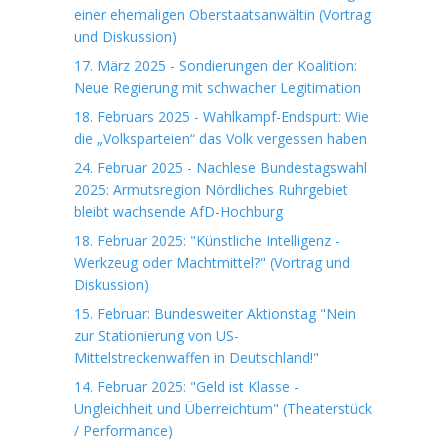
einer ehemaligen Oberstaatsanwältin (Vortrag
und Diskussion)
17. März 2025 - Sondierungen der Koalition:
Neue Regierung mit schwacher Legitimation
18. Februars 2025 - Wahlkampf-Endspurt: Wie
die „Volksparteien“ das Volk vergessen haben
24. Februar 2025 - Nachlese Bundestagswahl
2025: Armutsregion Nördliches Ruhrgebiet
bleibt wachsende AfD-Hochburg
18. Februar 2025: "Künstliche Intelligenz -
Werkzeug oder Machtmittel?" (Vortrag und
Diskussion)
15. Februar: Bundesweiter Aktionstag "Nein
zur Stationierung von US-
Mittelstreckenwaffen in Deutschland!"
14. Februar 2025: "Geld ist Klasse -
Ungleichheit und Überreichtum" (Theaterstück
/ Performance)