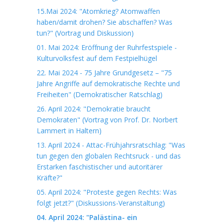
15.Mai 2024: "Atomkrieg? Atomwaffen
haben/damit drohen? Sie abschaffen? Was
tun?" (Vortrag und Diskussion)
01. Mai 2024: Eröffnung der Ruhrfestspiele -
Kulturvolksfest auf dem Festpielhügel
22. Mai 2024 - 75 Jahre Grundgesetz – "75
Jahre Angriffe auf demokratische Rechte und
Freiheiten" (Demokratischer Ratschlag)
26. April 2024: "Demokratie braucht
Demokraten" (Vortrag von Prof. Dr. Norbert
Lammert in Haltern)
13. April 2024 - Attac-Frühjahrsratschlag: "Was
tun gegen den globalen Rechtsruck - und das
Erstarken faschistischer und autoritärer
Kräfte?"
05. April 2024: "Proteste gegen Rechts: Was
folgt jetzt?" (Diskussions-Veranstaltung)
04. April 2024: "Palästina- ein