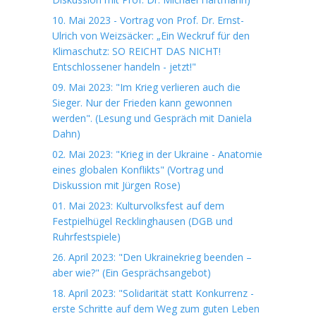
10. Mai 2023 - Vortrag von Prof. Dr. Ernst-
Ulrich von Weizsäcker: „Ein Weckruf für den
Klimaschutz: SO REICHT DAS NICHT!
Entschlossener handeln - jetzt!"
09. Mai 2023: "Im Krieg verlieren auch die
Sieger. Nur der Frieden kann gewonnen
werden". (Lesung und Gespräch mit Daniela
Dahn)
02. Mai 2023: "Krieg in der Ukraine - Anatomie
eines globalen Konflikts" (Vortrag und
Diskussion mit Jürgen Rose)
01. Mai 2023: Kulturvolksfest auf dem
Festpielhügel Recklinghausen (DGB und
Ruhrfestspiele)
26. April 2023: "Den Ukrainekrieg beenden –
aber wie?" (Ein Gesprächsangebot)
18. April 2023: "Solidarität statt Konkurrenz -
erste Schritte auf dem Weg zum guten Leben