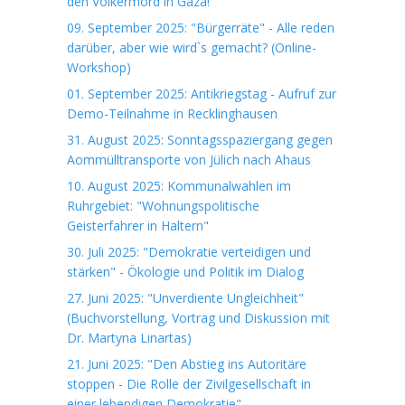
den Völkermord in Gaza!"
09. September 2025: "Bürgerräte" - Alle reden
darüber, aber wie wird`s gemacht? (Online-
Workshop)
01. September 2025: Antikriegstag - Aufruf zur
Demo-Teilnahme in Recklinghausen
31. August 2025: Sonntagsspaziergang gegen
Aommülltransporte von Jülich nach Ahaus
10. August 2025: Kommunalwahlen im
Ruhrgebiet: "Wohnungspolitische
Geisterfahrer in Haltern"
30. Juli 2025: "Demokratie verteidigen und
stärken" - Ökologie und Politik im Dialog
27. Juni 2025: "Unverdiente Ungleichheit"
(Buchvorstellung, Vortrag und Diskussion mit
Dr. Martyna Linartas)
21. Juni 2025: "Den Abstieg ins Autoritäre
stoppen - Die Rolle der Zivilgesellschaft in
einer lebendigen Demokratie"