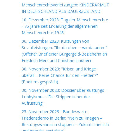
Menschenrechtsverletzungen: KINDERARMUT
IN DEUTSCHLAND ALS DAUERZUSTAND
10. Dezember 2023: Tag der Menschenrechte
- 75 Jahre seit Erklärung der allgemeinen
Menschenrechte 1948
06. Dezember 2023: Kürzungen von
Sozialleistungen: "Ihr da oben – wir da unten“
(Offener Brief einer Bürgergeld-Bezieherin an
Friedrich Merz und Christian Lindner)
30. November 2023: "Krisen und Kriege
überall – Keine Chance für den Frieden?"
(Podiumsgespräch)
30. November 2023: Dossier über Rüstungs-
Lobbyismus - Die Strippenzieher der
Aufrüstung
25. November 2023 - Bundesweite
Friedensdemo in Berlin: "Nein zu Kriegen –
Rüstungswahnsinn stoppen – Zukunft friedlich
und gerecht gestalten"