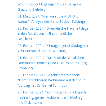
Wohnungspolitik gelingen?" (Die Beispiele
Graz und Bielefeld)
01. März 2024: "Wer wählt die AfD? Und
warum? (Analyse der Hans-Böckler-Stiftung)
26. Februar 2024: "Dramatische Haushaltslage
in den Rathäusern - Eine unendliche
Geschichte"
26. Februar 2024: "Klimageld jetzt! Ökologisch
geht nur sozial" (Attac-Webinar)
21. Februar 2024: "Das Ende der westlichen
Dominanz?" (Vortrag und Diskussion mit Jörg
Kronauer)
20. Februar 2024 - Bezahlbares Wohnen:
"Dem unsichtbaren Wohnraum auf der Spur"
(Vortrag mit Dr. Daniel Fuhrhop)
20. Februar 2024: "Wohnungsbau ökologisch,
nachhaltig, gemeinwohlorientiert" (Vortrag
und Diskussion)