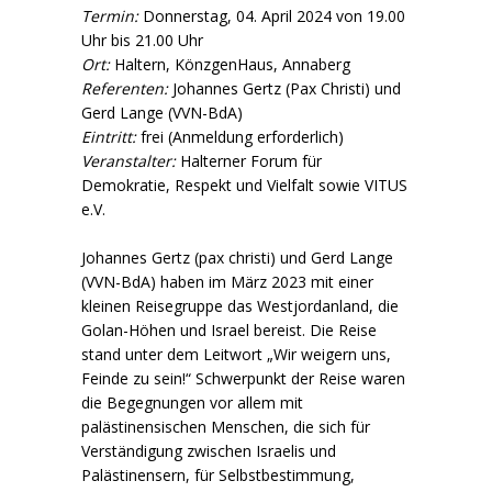
Termin:
Donnerstag, 04. April 2024 von 19.00
Uhr bis 21.00 Uhr
Ort:
Haltern, KönzgenHaus, Annaberg
Referenten:
Johannes Gertz (Pax Christi) und
Gerd Lange (VVN-BdA)
Eintritt:
frei (Anmeldung erforderlich)
Veranstalter:
Halterner Forum für
Demokratie, Respekt und Vielfalt sowie VITUS
e.V.
Johannes Gertz (pax christi) und Gerd Lange
(VVN-BdA) haben im März 2023 mit einer
kleinen Reisegruppe das Westjordanland, die
Golan-Höhen und Israel bereist. Die Reise
stand unter dem Leitwort „Wir weigern uns,
Feinde zu sein!“ Schwerpunkt der Reise waren
die Begegnungen vor allem mit
palästinensischen Menschen, die sich für
Verständigung zwischen Israelis und
Palästinensern, für Selbstbestimmung,