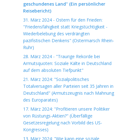
geschundenes Land" (Ein persönlicher
Reisebericht)
31. März 2024 - Ostern für den Frieden:
"Friedensfähigkeit statt Kriegstüchtigkeit -
Wiederbelebung des verdrängten
pazifistischen Denkens" (Ostermarsch Rhein-
Ruhr)
28. März 2024 - "Traurige Rekorde bei
Armutsquoten: Soziale Kälte in Deutschland
auf dem absoluten Tiefpunkt"
21. März 2024: "Sozialpolitisches
Totalversagen aller Parteien seit 35 Jahren in
Deutschland" (Armutszeugnis nach Mahnung
des Europarates)
17. März 2024: "Profitieren unsere Politiker
von Rüstungs-Aktien?" (Überfällige
Gesetzesregelung nach Vorbild des US-
Kongresses)
13. März 2024: "Wie kann eine soziale