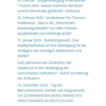
05. Februar - Bürgerbewegung Finanzwende:
"Toxisch reich -Warum extremer Reichtum
unsere Demokratie gefährdet" (Webinar)
02. Februar 2025: "Inhaltsleerer Ein-Themen-
Wahlkampf - Was in der „historischen
Bundestagsdebatte“ von allen Parteien
ausgeblendet und verdrängt wurde"
15. Januar 2025 - Bundestagswahl: „Das
Wahlkampfniveau ist eine Beleidigung für die
Intelligenz der mündigen Wählerinnen und
Wähler“
Zum Jahreswechsel 2024/2025: Mit
Fatalismus in den Niedergang der
menschlichen Zivilisation? - Aufruf zur Rettung
der Zivilisation
10. Dezember 2024 - Tag der
Menschenrechte: Defizite und Doppelmoral -
DIE ZUNEHMENDEN MENSCHENRECHTS-
VERLETZUNGEN IN DEUTSCHLAND