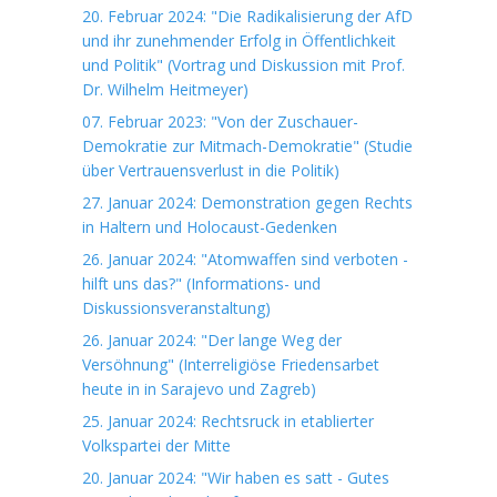
20. Februar 2024: "Die Radikalisierung der AfD
und ihr zunehmender Erfolg in Öffentlichkeit
und Politik" (Vortrag und Diskussion mit Prof.
Dr. Wilhelm Heitmeyer)
07. Februar 2023: "Von der Zuschauer-
Demokratie zur Mitmach-Demokratie" (Studie
über Vertrauensverlust in die Politik)
27. Januar 2024: Demonstration gegen Rechts
in Haltern und Holocaust-Gedenken
26. Januar 2024: "Atomwaffen sind verboten -
hilft uns das?" (Informations- und
Diskussionsveranstaltung)
26. Januar 2024: "Der lange Weg der
Versöhnung" (Interreligiöse Friedensarbet
heute in in Sarajevo und Zagreb)
25. Januar 2024: Rechtsruck in etablierter
Volkspartei der Mitte
20. Januar 2024: "Wir haben es satt - Gutes