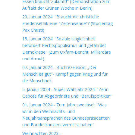
Essen braucht Zukunft!" (Demonstration zum
Auftakt der Grünen Woche in Berlin)
20. Januar 2024: "Braucht die christliche
Friedensethik eine "Zeitenwende"? (Studientag
Pax Christi)
15. Januar 2024: "Soziale Ungleichheit
befördert Rechtspopulismus und gefährdet
Demokratie" (Zum Oxfam-Bericht: Milliardäre
und Armut)
07. Januar 2024 - Buchrezension: „Der
Mensch ist gut“- Kampf gegen Krieg und für
die Menschheit
5. Janaur 2024 - Super-Wahljahr 2024: "Zehn
Gebote für Abgeordnete und "Berufspolitiker"
01. Januar 2024 - Zum Jahreswechsel: "Was
wir in den Weihnachts- und
Neujahrsansprachen des Bundespräsidenten
und Bundeskanzlers vermisst haben"
Weihnachten 2023 -