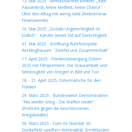
13. Mai 2025 - Armutsnachteil konkret: „Kein
Pausenbrot, keine Kindheit, keine Chance" -
Über den Alltag mit wenig Geld (Webseminar
Finanzwende)
10. Mai 2025: „Soziale Ungerechtigkeit ist
tödlich“ - Kanzler leistet Eid auf Gerechtigkeit
01. Mai 2025 - Eröffnung Ruhrfestspiele
Recklinghausen: "Zweifel und Zusammenhalt"
17. April 2025 - Friedensbewegung Ostern
2025 mit Filmpremiere: Die Grausamkeit und
Sinnlosigkeit von Kriegen in Bild und Ton
18. - 21. April 2025: Ostermärsche für den
Frieden
29. März 2025 - Bundesweite Demonstration:
"Nie wieder Krieg - Die Waffen nieder"
(Proteste gegen die beschlossenen
Kriegskredite)
26. März 2025 - Cum-Ex-Skandal: Im
Dunkelfeld «weißer» Kriminalität. Ermittlungen