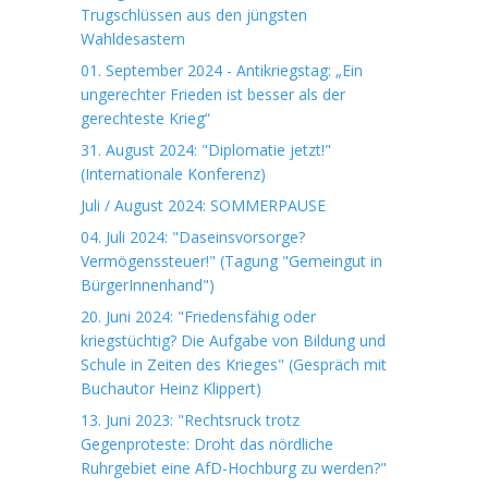
Trugschlüssen aus den jüngsten
Wahldesastern
01. September 2024 - Antikriegstag: „Ein
ungerechter Frieden ist besser als der
gerechteste Krieg“
31. August 2024: "Diplomatie jetzt!"
(Internationale Konferenz)
Juli / August 2024: SOMMERPAUSE
04. Juli 2024: "Daseinsvorsorge?
Vermögenssteuer!" (Tagung "Gemeingut in
BürgerInnenhand")
20. Juni 2024: "Friedensfähig oder
kriegstüchtig? Die Aufgabe von Bildung und
Schule in Zeiten des Krieges" (Gespräch mit
Buchautor Heinz Klippert)
13. Juni 2023: "Rechtsruck trotz
Gegenproteste: Droht das nördliche
Ruhrgebiet eine AfD-Hochburg zu werden?"