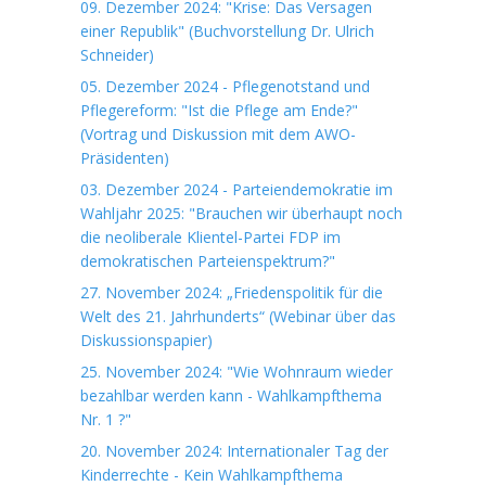
09. Dezember 2024: "Krise: Das Versagen
einer Republik" (Buchvorstellung Dr. Ulrich
Schneider)
05. Dezember 2024 - Pflegenotstand und
Pflegereform: "Ist die Pflege am Ende?"
(Vortrag und Diskussion mit dem AWO-
Präsidenten)
03. Dezember 2024 - Parteiendemokratie im
Wahljahr 2025: "Brauchen wir überhaupt noch
die neoliberale Klientel-Partei FDP im
demokratischen Parteienspektrum?"
27. November 2024: „Friedenspolitik für die
Welt des 21. Jahrhunderts“ (Webinar über das
Diskussionspapier)
25. November 2024: "Wie Wohnraum wieder
bezahlbar werden kann - Wahlkampfthema
Nr. 1 ?"
20. November 2024: Internationaler Tag der
Kinderrechte - Kein Wahlkampfthema