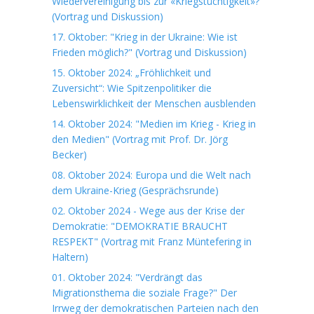
Wiedervereinigung bis zur «Kriegstüchtigkeit»?
(Vortrag und Diskussion)
17. Oktober: "Krieg in der Ukraine: Wie ist
Frieden möglich?" (Vortrag und Diskussion)
15. Oktober 2024: „Fröhlichkeit und
Zuversicht“: Wie Spitzenpolitiker die
Lebenswirklichkeit der Menschen ausblenden
14. Oktober 2024: "Medien im Krieg - Krieg in
den Medien" (Vortrag mit Prof. Dr. Jörg
Becker)
08. Oktober 2024: Europa und die Welt nach
dem Ukraine-Krieg (Gesprächsrunde)
02. Oktober 2024 - Wege aus der Krise der
Demokratie: "DEMOKRATIE BRAUCHT
RESPEKT" (Vortrag mit Franz Müntefering in
Haltern)
01. Oktober 2024: "Verdrängt das
Migrationsthema die soziale Frage?" Der
Irrweg der demokratischen Parteien nach den