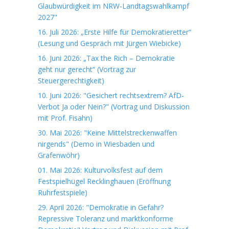
Glaubwürdigkeit im NRW-Landtagswahlkampf
2027"
16. Juli 2026: „Erste Hilfe für Demokratieretter“
(Lesung und Gespräch mit Jürgen Wiebicke)
16. Juni 2026: „Tax the Rich – Demokratie
geht nur gerecht“ (Vortrag zur
Steuergerechtigkeit)
10. Juni 2026: "Gesichert rechtsextrem? AfD-
Verbot Ja oder Nein?" (Vortrag und Diskussion
mit Prof. Fisahn)
30. Mai 2026: "Keine Mittelstreckenwaffen
nirgends" (Demo in Wiesbaden und
Grafenwöhr)
01. Mai 2026: Kulturvolksfest auf dem
Festspielhügel Recklinghauen (Eröffnung
Ruhrfestspiele)
29. April 2026: "Demokratie in Gefahr?
Repressive Toleranz und marktkonforme