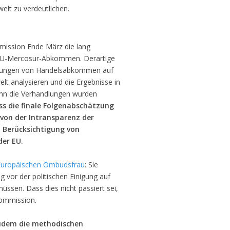
lt zu verdeutlichen.
mission Ende März die lang
U-Mercosur-Abkommen. Derartige
rkungen von Handelsabkommen auf
lt analysieren und die Ergebnisse in
denn die Verhandlungen wurden
ss die finale Folgenabschätzung
 von der Intransparenz der
 Berücksichtigung von
der EU.
Europäischen Ombudsfrau
: Sie
 vor der politischen Einigung auf
ssen. Dass dies nicht passiert sei,
Kommission.
zudem die methodischen