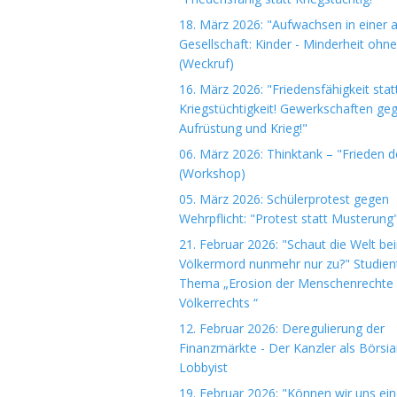
18. März 2026: "Aufwachsen in einer 
Gesellschaft: Kinder - Minderheit ohn
(Weckruf)
16. März 2026: "Friedensfähigkeit stat
Kriegstüchtigkeit! Gewerkschaften ge
Aufrüstung und Krieg!"
06. März 2026: Thinktank – "Frieden 
(Workshop)
05. März 2026: Schülerprotest gegen
Wehrpflicht: "Protest statt Musterung
21. Februar 2026: "Schaut die Welt be
Völkermord nunmehr nur zu?" Studie
Thema „Erosion der Menschenrechte
Völkerrechts “
12. Februar 2026: Deregulierung der
Finanzmärkte - Der Kanzler als Börsi
Lobbyist
19. Februar 2026: "Können wir uns ein