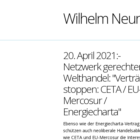
Wilhelm Neu
20. April 2021:-
Netzwerk gerechte
Welthandel: "Vertr
stoppen: CETA / EU
Mercosur /
Energiecharta"
Ebenso wie der Energiecharta-Vertrag
schützen auch neoliberale Handels
wie CETA und EU-Mercosur die Intere