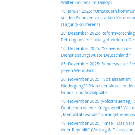
Walter-Borjans im Dialog)
10. Januar 2026: "UmSteuern kommuna
soliden Finanzen zu starken Kommun
(Tagung/Konferenz)
20. Dezember 2025: Reformvorschläg
Rettung unserer akut gefährdeten De
10. Dezember 2025: "Sklaverei in der
Dienstleistungswüste Deutschland?"
05. Dezember 2025: Bundesweiter Sch
gegen Wehrpflicht
20. November 2025: "Sozialstaat im
Niedergang?" Bilanz der aktuellen de
Finanz- und Sozialpolitik
16. November 2025 (Volkstrauertag): S
Deutschen wieder Kriegsbereit? Wie d
„Mentalitätswandel“ vorangetrieben w
18. November 2025: "Krise - Das Ver
einer Republik" (Vortrag & Diskussion 