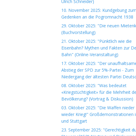
Ulrich Schneider)
10. November 2025: Kundgebung zu
Gedenken an die Pogromnacht 1938
29. Oktober 2025: "Die neuen Mieten
(Buchvorstellung)
21. Oktober 2025: "Pünktlich wie die
Eisenbahn? Mythen und Fakten zur D
Bahn" (Online-Veranstaltung)
17. Oktober 2025: "Der unaufhaltsam
Abstieg der SPD zur 5%-Partei - Zum
Niedergang der ältesten Partei Deuts
08. Oktober 2025: "Was bedeutet
«Kriegstüchtigkeit» für die Mehrheit d
Bevölkerung? (Vortrag & Diskussion)
03. Oktober 2025: "Die Waffen nieder 
wieder Krieg!" Großdemonstrationen i
und Stuttgart
23. September 2025: "Gerechtigkeit d