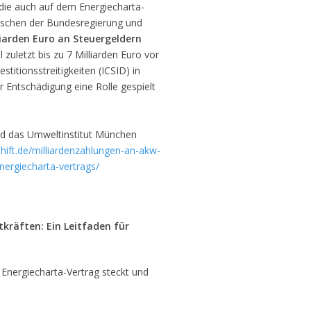
 die auch auf dem Energiecharta-
wischen der Bundesregierung und
liarden Euro an Steuergeldern
 zuletzt bis zu 7 Milliarden Euro vor
titionsstreitigkeiten (ICSID) in
r Entschädigung eine Rolle gespielt
d das Umweltinstitut München
ift.de/milliardenzahlungen-an-akw-
energiecharta-vertrags/
kräften: Ein Leitfaden für
n Energiecharta-Vertrag steckt und