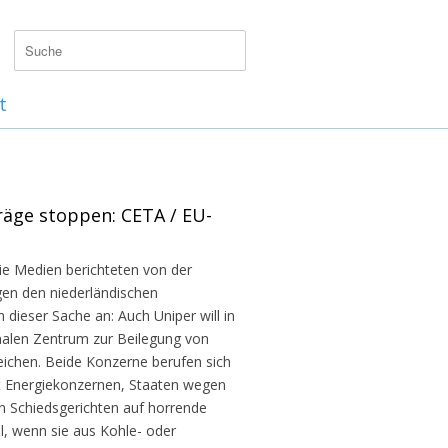
t
räge stoppen: CETA / EU-
Die Medien berichteten von der
en den niederländischen
n dieser Sache an: Auch Uniper will in
nalen Zentrum zur Beilegung von
reichen. Beide Konzerne berufen sich
t Energiekonzernen, Staaten wegen
n Schiedsgerichten auf horrende
, wenn sie aus Kohle- oder