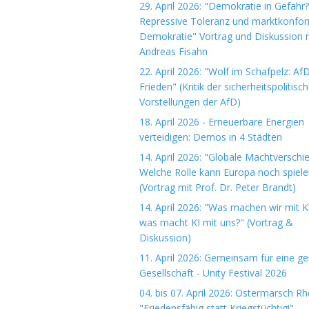
29. April 2026: "Demokratie in Gefahr?
Repressive Toleranz und marktkonfo
Demokratie" Vortrag und Diskussion m
Andreas Fisahn
22. April 2026: "Wolf im Schafpelz: Af
Frieden" (Kritik der sicherheitspolitisc
Vorstellungen der AfD)
18. April 2026 - Erneuerbare Energien
verteidigen: Demos in 4 Städten
14. April 2026: "Globale Machtverschi
Welche Rolle kann Europa noch spiele
(Vortrag mit Prof. Dr. Peter Brandt)
14. April 2026: "Was machen wir mit K
was macht KI mit uns?" (Vortrag &
Diskussion)
11. April 2026: Gemeinsam für eine ge
Gesellschaft - Unity Festival 2026
04. bis 07. April 2026: Ostermarsch R
"Friedensfähig statt Kriegstüchtig!"