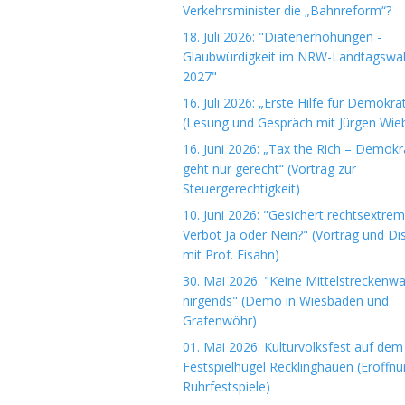
Verkehrsminister die „Bahnreform“?
18. Juli 2026: "Diätenerhöhungen -
Glaubwürdigkeit im NRW-Landtagswa
2027"
16. Juli 2026: „Erste Hilfe für Demokrat
(Lesung und Gespräch mit Jürgen Wieb
16. Juni 2026: „Tax the Rich – Demokr
geht nur gerecht“ (Vortrag zur
Steuergerechtigkeit)
10. Juni 2026: "Gesichert rechtsextre
Verbot Ja oder Nein?" (Vortrag und Di
mit Prof. Fisahn)
30. Mai 2026: "Keine Mittelstreckenwa
nirgends" (Demo in Wiesbaden und
Grafenwöhr)
01. Mai 2026: Kulturvolksfest auf dem
Festspielhügel Recklinghauen (Eröffn
Ruhrfestspiele)