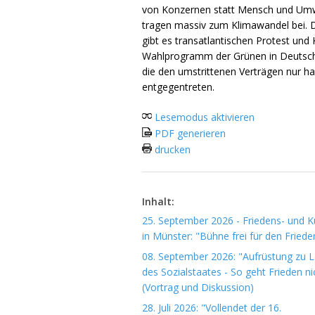
von Konzernen statt Mensch und Um
tragen massiv zum Klimawandel bei.
gibt es transatlantischen Protest und 
Wahlprogramm der Grünen in Deutsch
die den umstrittenen Verträgen nur ha
entgegentreten.
Lesemodus aktivieren
PDF generieren
drucken
Inhalt:
25. September 2026 - Friedens- und Ku
in Münster: "Bühne frei für den Friede
08. September 2026: "Aufrüstung zu 
des Sozialstaates - So geht Frieden ni
(Vortrag und Diskussion)
28. Juli 2026: "Vollendet der 16.