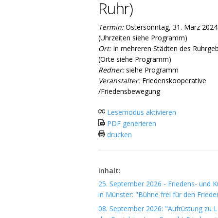
Ruhr)
Termin:
Ostersonntag, 31. März 2024
(Uhrzeiten siehe Programm)
Ort:
In mehreren Städten des Ruhrgeb
(Orte siehe Programm)
Redner:
siehe Programm
Veranstalter:
Friedenskooperative
/Friedensbewegung
Lesemodus aktivieren
PDF generieren
drucken
Inhalt:
25. September 2026 - Friedens- und Ku
in Münster: "Bühne frei für den Friede
08. September 2026: "Aufrüstung zu 