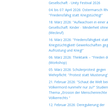
Gesellschaft - Unity Festival 2026
04. bis 07. April 2026: Ostermarsch R
"Friedensfähig statt Kriegstüchtig!"
18. März 2026: "Aufwachsen in einer 
Gesellschaft: Kinder - Minderheit ohn
(Weckruf)
16. März 2026: "Friedensfähigkeit stat
Kriegstüchtigkeit! Gewerkschaften ge
Aufrüstung und Krieg!"
06. März 2026: Thinktank – "Frieden 
(Workshop)
05. März 2026: Schülerprotest gegen
Wehrpflicht: "Protest statt Musterung
21. Februar 2026: "Schaut die Welt be
Völkermord nunmehr nur zu?" Studie
Thema „Erosion der Menschenrechte
Völkerrechts “
12. Februar 2026: Deregulierung der