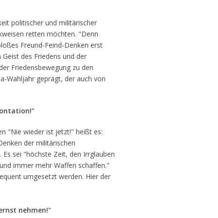
eit politischer und militärischer
nkweisen retten möchten. "Denn
loßes Freund-Feind-Denken erst
 Geist des Friedens und der
f der Friedensbewegung zu den
a-Wahljahr geprägt, der auch von
rontation!"
"Nie wieder ist jetzt!" heißt es:
 Denken der militärischen
 Es sei "höchste Zeit, den Irrglauben
g und immer mehr Waffen schaffen."
quent umgesetzt werden. Hier der
 ernst nehmen!"