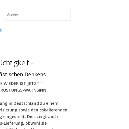
t
üchtigkeit -
fistischen Denkens
E WIEDER IST JETZT!"
FRÜSTUNGS-WAHNSINN!
erung in Deutschland zu einem
risierung sowie den eskalierenden
ingestellt. Dies zeigt auch
s-Lieferung, obwohl sie