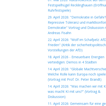
Festspielhügel Recklinghauen (Eröffn
Ruhrfestspiele)
29. April 2026: "Demokratie in Gefahr?
Repressive Toleranz und marktkonfo
Demokratie" Vortrag und Diskussion m
Andreas Fisahn
22. April 2026: "Wolf im Schafpelz: Af
Frieden" (Kritik der sicherheitspolitisc
Vorstellungen der AfD)
18. April 2026 - Erneuerbare Energien
verteidigen: Demos in 4 Städten
14. April 2026: "Globale Machtverschi
Welche Rolle kann Europa noch spiele
(Vortrag mit Prof. Dr. Peter Brandt)
14. April 2026: "Was machen wir mit K
was macht KI mit uns?" (Vortrag &
Diskussion)
11. April 2026: Gemeinsam für eine ge