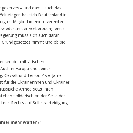
ndgesetzes – und damit auch das
Weltkriegen hat sich Deutschland in
htigtes Mitglied in einem vereinten
 wieder an der Vorbereitung eines
esregierung muss sich auch daran
es Grundgesetzes nimmt und ob sie
Denken der militärischen
 Auch in Europa und seiner
g, Gewalt und Terror. Zwei Jahre
st für die Ukrainerinnen und Ukrainer
 russische Armee setzt ihren
 stehen solidarisch an der Seite der
hres Rechts auf Selbstverteidigung
immer mehr Waffen?"