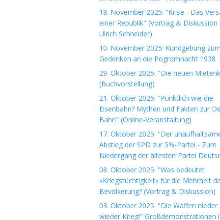
18. November 2025: "Krise - Das Ver
einer Republik" (Vortrag & Diskussion 
Ulrich Schneider)
10. November 2025: Kundgebung zu
Gedenken an die Pogromnacht 1938
29. Oktober 2025: "Die neuen Mieten
(Buchvorstellung)
21. Oktober 2025: "Pünktlich wie die
Eisenbahn? Mythen und Fakten zur D
Bahn" (Online-Veranstaltung)
17. Oktober 2025: "Der unaufhaltsam
Abstieg der SPD zur 5%-Partei - Zum
Niedergang der ältesten Partei Deuts
08. Oktober 2025: "Was bedeutet
«Kriegstüchtigkeit» für die Mehrheit d
Bevölkerung? (Vortrag & Diskussion)
03. Oktober 2025: "Die Waffen nieder 
wieder Krieg!" Großdemonstrationen i