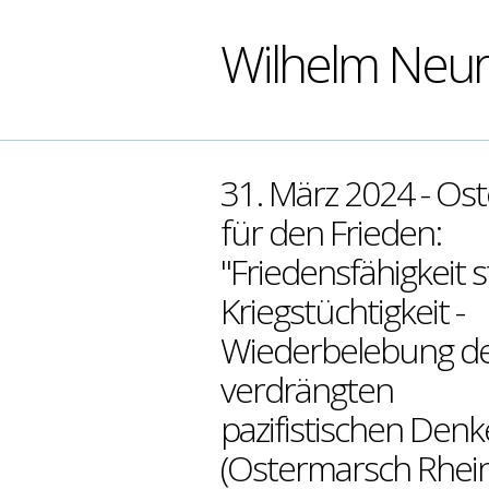
Wilhelm Neu
31. März 2024 - Os
für den Frieden:
"Friedensfähigkeit s
Kriegstüchtigkeit -
Wiederbelebung d
verdrängten
pazifistischen Denk
(Ostermarsch Rhei