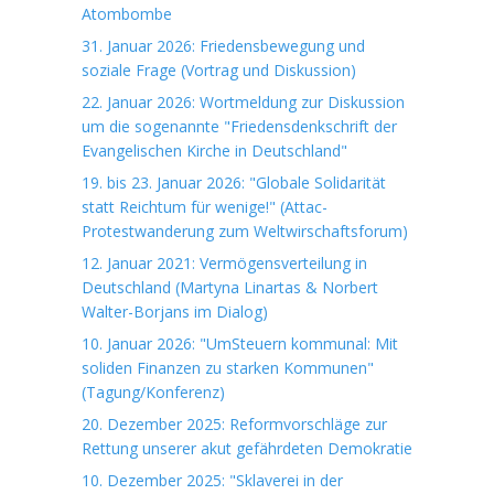
Atombombe
31. Januar 2026: Friedensbewegung und
soziale Frage (Vortrag und Diskussion)
22. Januar 2026: Wortmeldung zur Diskussion
um die sogenannte "Friedensdenkschrift der
Evangelischen Kirche in Deutschland"
19. bis 23. Januar 2026: "Globale Solidarität
statt Reichtum für wenige!" (Attac-
Protestwanderung zum Weltwirschaftsforum)
12. Januar 2021: Vermögensverteilung in
Deutschland (Martyna Linartas & Norbert
Walter-Borjans im Dialog)
10. Januar 2026: "UmSteuern kommunal: Mit
soliden Finanzen zu starken Kommunen"
(Tagung/Konferenz)
20. Dezember 2025: Reformvorschläge zur
Rettung unserer akut gefährdeten Demokratie
10. Dezember 2025: "Sklaverei in der