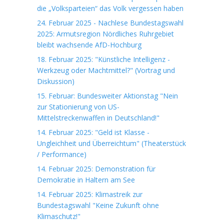
die „Volksparteien“ das Volk vergessen haben
24. Februar 2025 - Nachlese Bundestagswahl
2025: Armutsregion Nördliches Ruhrgebiet
bleibt wachsende AfD-Hochburg
18. Februar 2025: "Künstliche Intelligenz -
Werkzeug oder Machtmittel?" (Vortrag und
Diskussion)
15. Februar: Bundesweiter Aktionstag "Nein
zur Stationierung von US-
Mittelstreckenwaffen in Deutschland!"
14. Februar 2025: "Geld ist Klasse -
Ungleichheit und Überreichtum" (Theaterstück
/ Performance)
14. Februar 2025: Demonstration für
Demokratie in Haltern am See
14. Februar 2025: Klimastreik zur
Bundestagswahl "Keine Zukunft ohne
Klimaschutz!"