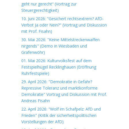
geht nur gerecht“ (Vortrag zur
Steuergerechtigkeit)
10. Juni 2026: "Gesichert rechtsextrem? AfD-
Verbot Ja oder Nein?" (Vortrag und Diskussion
mit Prof. Fisahn)
30. Mai 2026: "Keine Mittelstreckenwaffen
nirgends" (Demo in Wiesbaden und
Grafenwöhr)
01. Mai 2026: Kulturvolksfest auf dem
Festspielhügel Recklinghauen (Eröffnung
Ruhrfestspiele)
29. April 2026: "Demokratie in Gefahr?
Repressive Toleranz und marktkonforme
Demokratie" Vortrag und Diskussion mit Prof.
Andreas Fisahn
22. April 2026: "Wolf im Schafpelz: AfD und
Frieden" (Kritik der sicherheitspolitischen
Vorstellungen der AfD)