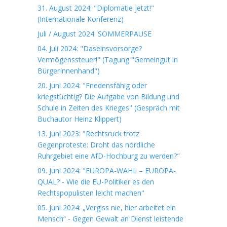
31. August 2024: "Diplomatie jetzt!"
(Internationale Konferenz)
Juli / August 2024: SOMMERPAUSE
04. Juli 2024: "Daseinsvorsorge?
Vermögenssteuer!" (Tagung "Gemeingut in
BürgerInnenhand")
20. Juni 2024: "Friedensfähig oder
kriegstüchtig? Die Aufgabe von Bildung und
Schule in Zeiten des Krieges" (Gespräch mit
Buchautor Heinz Klippert)
13. Juni 2023: "Rechtsruck trotz
Gegenproteste: Droht das nördliche
Ruhrgebiet eine AfD-Hochburg zu werden?"
09. Juni 2024: "EUROPA-WAHL – EUROPA-
QUAL? - Wie die EU-Politiker es den
Rechtspopulisten leicht machen"
05. Juni 2024: „Vergiss nie, hier arbeitet ein
Mensch“ - Gegen Gewalt an Dienst leistende