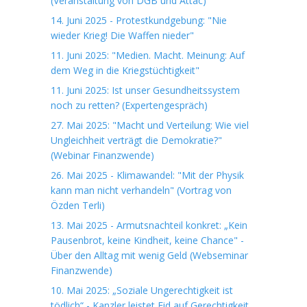
(Veranstaltung von DGB und Attac)
14. Juni 2025 - Protestkundgebung: "Nie
wieder Krieg! Die Waffen nieder"
11. Juni 2025: "Medien. Macht. Meinung: Auf
dem Weg in die Kriegstüchtigkeit"
11. Juni 2025: Ist unser Gesundheitssystem
noch zu retten? (Expertengespräch)
27. Mai 2025: "Macht und Verteilung: Wie viel
Ungleichheit verträgt die Demokratie?"
(Webinar Finanzwende)
26. Mai 2025 - Klimawandel: "Mit der Physik
kann man nicht verhandeln" (Vortrag von
Özden Terli)
13. Mai 2025 - Armutsnachteil konkret: „Kein
Pausenbrot, keine Kindheit, keine Chance" -
Über den Alltag mit wenig Geld (Webseminar
Finanzwende)
10. Mai 2025: „Soziale Ungerechtigkeit ist
tödlich“ - Kanzler leistet Eid auf Gerechtigkeit