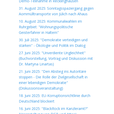
Demo-Teilnahme in Recklinghausen
31. August 2025: Sonntagsspaziergang gegen
Aommülltransporte von Jülich nach Ahaus
10. August 2025: Kommunalwahlen im
Ruhrgebiet: "Wohnungspolitische
Geisterfahrer in Haltern"
30. Juli 2025: "Demokratie verteidigen und
stärken" - Ökologie und Politik im Dialog
27. Juni 2025: "Unverdiente Ungleichheit"
(Buchvorstellung, Vortrag und Diskussion mit
Dr. Martyna Linartas)
21. Juni 2025: "Den Abstieg ins Autoritäre
stoppen - Die Rolle der Zivilgesellschaft in
einer lebendigen Demokratie"
(Diskussionsveranstaltung)
18. Juni 2025: EU-Korruptionsrichtlinie durch
Deutschland blockiert
16. Juni 2025: "BlackRock im Kanzleramt?"