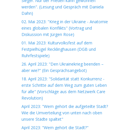
Sieger. Nur der Frieden kann gewonnen
werden". (Lesung und Gespräch mit Daniela
Dahn)
02. Mai 2023: "Krieg in der Ukraine - Anatomie
eines globalen Konflikts" (Vortrag und
Diskussion mit Jürgen Rose)
01. Mai 2023: Kulturvolksfest auf dem
Festpielhügel Recklinghausen (DGB und
Ruhrfestspiele)
26. April 2023: "Den Ukrainekrieg beenden –
aber wie?" (Ein Gesprächsangebot)
18. April 2023: "Solidarität statt Konkurrenz -
erste Schritte auf dem Weg zum guten Leben
für alle" (Vorschläge aus dem Netzwerk Care
Revolution)
April 2023: "Wem gehört die aufgeteilte Stadt?
Wie die Umverteilung von unten nach oben
unsere Städte spaltet"
April 2023: "Wem gehört die Stadt?"