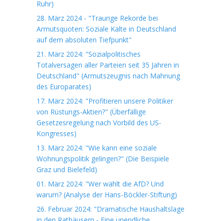
Ruhr)
28. März 2024 - "Traurige Rekorde bei
Armutsquoten: Soziale Kälte in Deutschland
auf dem absoluten Tiefpunkt"
21. März 2024: "Sozialpolitisches
Totalversagen aller Parteien seit 35 Jahren in
Deutschland" (Armutszeugnis nach Mahnung
des Europarates)
17. März 2024: "Profitieren unsere Politiker
von Rüstungs-Aktien?" (Überfällige
Gesetzesregelung nach Vorbild des US-
Kongresses)
13. März 2024: "Wie kann eine soziale
Wohnungspolitik gelingen?" (Die Beispiele
Graz und Bielefeld)
01. März 2024: "Wer wählt die AfD? Und
warum? (Analyse der Hans-Böckler-Stiftung)
26. Februar 2024: "Dramatische Haushaltslage
in den Rathäusern - Eine unendliche