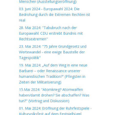
Menschen (Ausstellungseröffnung)
03. Juni 2024 - Europawahl 2024: Die
Bedrohung durch die Extremen Rechten ist
real
28. Mai 2024: "Tabubruch nach der
Europawahl: CDU erstrebt Bündnis mit
Rechtsextremen"
23. Mai 2024: "75 Jahre Grundgesetz und
Wertewandel - eine ewige Baustelle der
Tagespolitik"
19. Mai 2024: „Auf dem Weg in eine neue
Barbarei – oder Renaissance unserer
humanistischen Tradition?“ (Pfingsten in
Zeiten der Militarisierung)
15.Mai 2024: "Atomkrieg? Atomwaffen
haben/damit drohen? Sie abschaffen? Was
tun?" (Vortrag und Diskussion)
01. Mai 2024: Eröffnung der Ruhrfestspiele -
Kulturvolksfest auf dem Festpielhügel