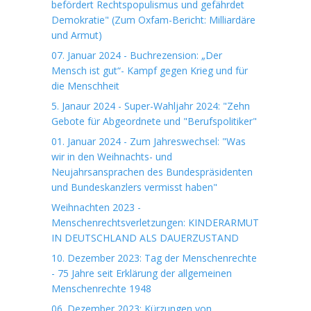
befördert Rechtspopulismus und gefährdet
Demokratie" (Zum Oxfam-Bericht: Milliardäre
und Armut)
07. Januar 2024 - Buchrezension: „Der
Mensch ist gut“- Kampf gegen Krieg und für
die Menschheit
5. Janaur 2024 - Super-Wahljahr 2024: "Zehn
Gebote für Abgeordnete und "Berufspolitiker"
01. Januar 2024 - Zum Jahreswechsel: "Was
wir in den Weihnachts- und
Neujahrsansprachen des Bundespräsidenten
und Bundeskanzlers vermisst haben"
Weihnachten 2023 -
Menschenrechtsverletzungen: KINDERARMUT
IN DEUTSCHLAND ALS DAUERZUSTAND
10. Dezember 2023: Tag der Menschenrechte
- 75 Jahre seit Erklärung der allgemeinen
Menschenrechte 1948
06. Dezember 2023: Kürzungen von