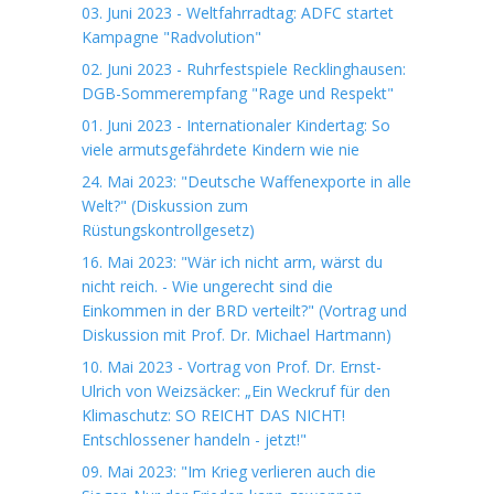
03. Juni 2023 - Weltfahrradtag: ADFC startet
Kampagne "Radvolution"
02. Juni 2023 - Ruhrfestspiele Recklinghausen:
DGB-Sommerempfang "Rage und Respekt"
01. Juni 2023 - Internationaler Kindertag: So
viele armutsgefährdete Kindern wie nie
24. Mai 2023: "Deutsche Waffenexporte in alle
Welt?" (Diskussion zum
Rüstungskontrollgesetz)
16. Mai 2023: "Wär ich nicht arm, wärst du
nicht reich. - Wie ungerecht sind die
Einkommen in der BRD verteilt?" (Vortrag und
Diskussion mit Prof. Dr. Michael Hartmann)
10. Mai 2023 - Vortrag von Prof. Dr. Ernst-
Ulrich von Weizsäcker: „Ein Weckruf für den
Klimaschutz: SO REICHT DAS NICHT!
Entschlossener handeln - jetzt!"
09. Mai 2023: "Im Krieg verlieren auch die