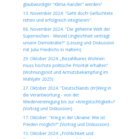
glaubwürdiger "Klima-Kanzler" werden?
13. November 2024: "Geht doch! Geflüchtete
retten und erfolgreich integrieren".
06. November 2024: "Die geheime Welt der
Superreichen - Wieviel Ungleichheit verträgt
unsere Demokratie?" (Lesung und Diskussion
mit Julia Friedrichs in Haltern)
29. Oktober 2024: „Bezahlbares Wohnen
muss höchste politische Priorität erhalten“
(Wohnungsnot und Armutsbekämpfung im
Wahljahr 2025)
27. Oktober 2024: "Deutschlands (Irr)Weg in
die Verantwortung - von der
Wiedervereinigung bis zur «Kriegstüchtigkeit»?
(Vortrag und Diskussion)
17. Oktober: "Krieg in der Ukraine: Wie ist
Frieden möglich?" (Vortrag und Diskussion)
15. Oktober 2024: „Fröhlichkeit und