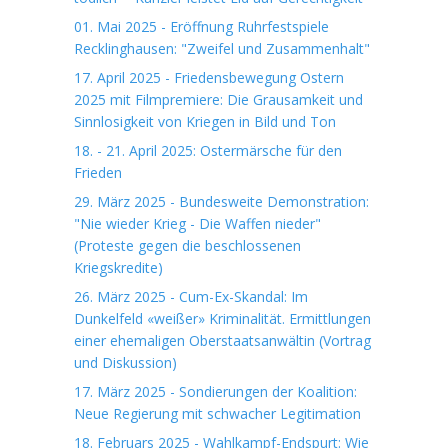
01. Mai 2025 - Eröffnung Ruhrfestspiele
Recklinghausen: "Zweifel und Zusammenhalt"
17. April 2025 - Friedensbewegung Ostern
2025 mit Filmpremiere: Die Grausamkeit und
Sinnlosigkeit von Kriegen in Bild und Ton
18. - 21. April 2025: Ostermärsche für den
Frieden
29. März 2025 - Bundesweite Demonstration:
"Nie wieder Krieg - Die Waffen nieder"
(Proteste gegen die beschlossenen
Kriegskredite)
26. März 2025 - Cum-Ex-Skandal: Im
Dunkelfeld «weißer» Kriminalität. Ermittlungen
einer ehemaligen Oberstaatsanwältin (Vortrag
und Diskussion)
17. März 2025 - Sondierungen der Koalition:
Neue Regierung mit schwacher Legitimation
18. Februars 2025 - Wahlkampf-Endspurt: Wie