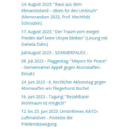
24. August 2023: "Raus aus dem
Klimanotstand – Ideen für den Umbruch"
(Memorandum 2022, Prof. Mechthild
Schrooten)
17. August 2023: "Der Traum vom ewigen
Frieden darf keine Utopie bleiben" (Lesung mit
Daniela Dahn)
Juli/August 2023 - SOMMERPAUSE -
08. Juli 2023 - Flaggentag: "Mayors for Peace"
- Gemeinsamer Appell gegen Atomwaffen-
Einsatz
24. Juni 2023 - 6. Kirchlicher Aktionstag gegen
Atomwaffen am Fliegerhorst Büchel
16. Juni 2023 - Tagung: "Bezahlbarer
Wohnraum ist möglich!"
12. bis 23. Juni 2023: Umstrittenes NATO-
Luftmanöver - Proteste der
Friedensbewegung