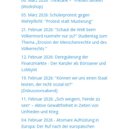
06. März 2026: Thinktank – "Frieden denken"
(Workshop)
05. März 2026: Schülerprotest gegen
Wehrpflicht: "Protest statt Musterung"
21. Februar 2026: "Schaut die Welt beim
Völkermord nunmehr nur zu?" Studientag zum
Thema „Erosion der Menschenrechte und des
Völkerrechts “
12. Februar 2026: Deregulierung der
Finanzmärkte - Der Kanzler als Börsianer und
Lobbyist
19. Februar 2026: "Können wir uns einen Staat
leisten, der nicht sozial ist?"
(Diskussionsabend)
11. Februar 2026: „Sich weigern, Feinde zu
sein“ – Aktive Gewaltfreiheit in Zeiten von
Unfrieden und Krieg
04. Februar 2026 - Atomare Aufrüstung in
Europa: Der Ruf nach der europäischen