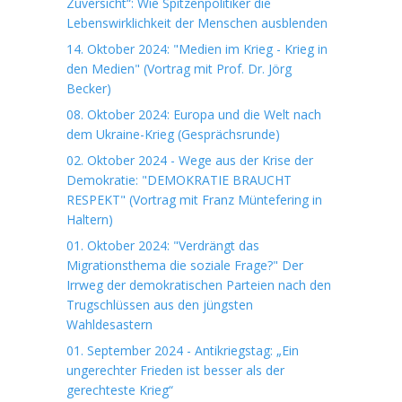
Zuversicht“: Wie Spitzenpolitiker die
Lebenswirklichkeit der Menschen ausblenden
14. Oktober 2024: "Medien im Krieg - Krieg in
den Medien" (Vortrag mit Prof. Dr. Jörg
Becker)
08. Oktober 2024: Europa und die Welt nach
dem Ukraine-Krieg (Gesprächsrunde)
02. Oktober 2024 - Wege aus der Krise der
Demokratie: "DEMOKRATIE BRAUCHT
RESPEKT" (Vortrag mit Franz Müntefering in
Haltern)
01. Oktober 2024: "Verdrängt das
Migrationsthema die soziale Frage?" Der
Irrweg der demokratischen Parteien nach den
Trugschlüssen aus den jüngsten
Wahldesastern
01. September 2024 - Antikriegstag: „Ein
ungerechter Frieden ist besser als der
gerechteste Krieg“