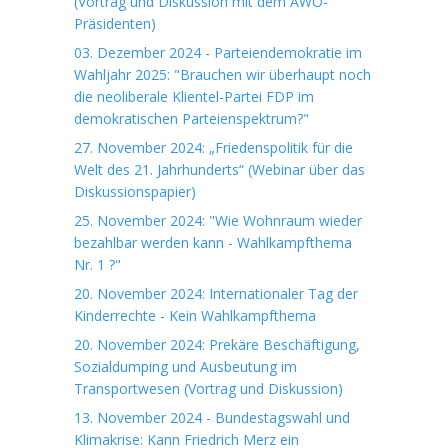
(Vortrag und Diskussion mit dem AWO-
Präsidenten)
03. Dezember 2024 - Parteiendemokratie im
Wahljahr 2025: "Brauchen wir überhaupt noch
die neoliberale Klientel-Partei FDP im
demokratischen Parteienspektrum?"
27. November 2024: „Friedenspolitik für die
Welt des 21. Jahrhunderts“ (Webinar über das
Diskussionspapier)
25. November 2024: "Wie Wohnraum wieder
bezahlbar werden kann - Wahlkampfthema
Nr. 1 ?"
20. November 2024: Internationaler Tag der
Kinderrechte - Kein Wahlkampfthema
20. November 2024: Prekäre Beschäftigung,
Sozialdumping und Ausbeutung im
Transportwesen (Vortrag und Diskussion)
13. November 2024 - Bundestagswahl und
Klimakrise: Kann Friedrich Merz ein