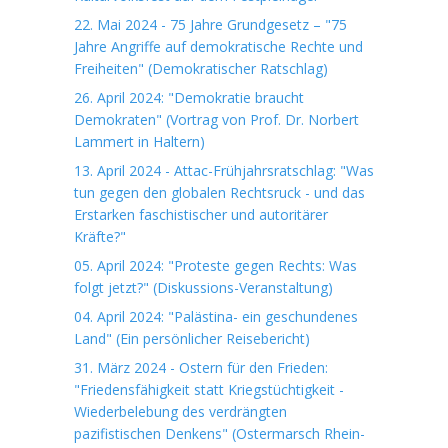
22. Mai 2024 - 75 Jahre Grundgesetz – "75
Jahre Angriffe auf demokratische Rechte und
Freiheiten" (Demokratischer Ratschlag)
26. April 2024: "Demokratie braucht
Demokraten" (Vortrag von Prof. Dr. Norbert
Lammert in Haltern)
13. April 2024 - Attac-Frühjahrsratschlag: "Was
tun gegen den globalen Rechtsruck - und das
Erstarken faschistischer und autoritärer
Kräfte?"
05. April 2024: "Proteste gegen Rechts: Was
folgt jetzt?" (Diskussions-Veranstaltung)
04. April 2024: "Palästina- ein geschundenes
Land" (Ein persönlicher Reisebericht)
31. März 2024 - Ostern für den Frieden:
"Friedensfähigkeit statt Kriegstüchtigkeit -
Wiederbelebung des verdrängten
pazifistischen Denkens" (Ostermarsch Rhein-