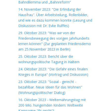
Bahndilemma und „Bahnreform“
14. November 2023: "Die Erfindung der
Hausfrau". Über Arbeitsteilung, Rollenbilder,
und wie es dazu kommen konnte (Lesung und
Diskussion mit Dr. Evke Rulffes)
29. Oktober 2023: "Was wir von der
Friedensbewegung des vorigen Jahrhunderts
lernen können" (Zur geplanten Friedensdemo
am 25.November 2023 in Berlin)
25. Oktober 2023: Bericht über die
wohnungspolitische Tagung in Haltern
24. Oktober 2023: "Die Gefahr eines finalen
Krieges in Europa" (Vortrag und Diskussion)
23. Oktober 2023: "Sozial - gerecht -
bezahlbar. Neue Ideen für das Wohnen"
(Wohnungspolitischer Dialog)
16. Oktober 2023 - Welternährungstag mit
200 Mio. hungernden Kindern: Weltweite
Kampagne "Es reicht"!