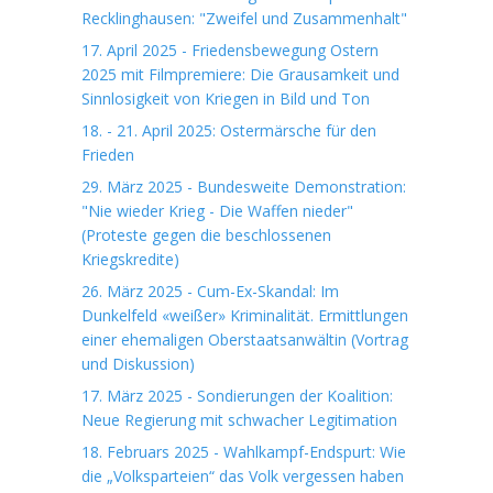
Recklinghausen: "Zweifel und Zusammenhalt"
17. April 2025 - Friedensbewegung Ostern
2025 mit Filmpremiere: Die Grausamkeit und
Sinnlosigkeit von Kriegen in Bild und Ton
18. - 21. April 2025: Ostermärsche für den
Frieden
29. März 2025 - Bundesweite Demonstration:
"Nie wieder Krieg - Die Waffen nieder"
(Proteste gegen die beschlossenen
Kriegskredite)
26. März 2025 - Cum-Ex-Skandal: Im
Dunkelfeld «weißer» Kriminalität. Ermittlungen
einer ehemaligen Oberstaatsanwältin (Vortrag
und Diskussion)
17. März 2025 - Sondierungen der Koalition:
Neue Regierung mit schwacher Legitimation
18. Februars 2025 - Wahlkampf-Endspurt: Wie
die „Volksparteien“ das Volk vergessen haben