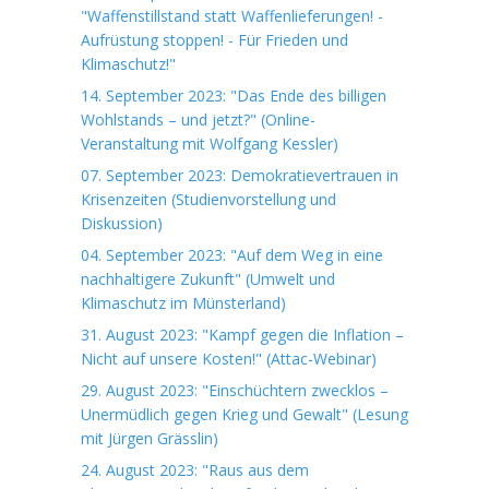
"Waffenstillstand statt Waffenlieferungen! -
Aufrüstung stoppen! - Für Frieden und
Klimaschutz!"
14. September 2023: "Das Ende des billigen
Wohlstands – und jetzt?" (Online-
Veranstaltung mit Wolfgang Kessler)
07. September 2023: Demokratievertrauen in
Krisenzeiten (Studienvorstellung und
Diskussion)
04. September 2023: "Auf dem Weg in eine
nachhaltigere Zukunft" (Umwelt und
Klimaschutz im Münsterland)
31. August 2023: "Kampf gegen die Inflation –
Nicht auf unsere Kosten!" (Attac-Webinar)
29. August 2023: "Einschüchtern zwecklos –
Unermüdlich gegen Krieg und Gewalt" (Lesung
mit Jürgen Grässlin)
24. August 2023: "Raus aus dem