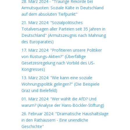
28. März 2024 - "Traurige Rekorde bei
Armutsquoten: Soziale Kälte in Deutschland
auf dem absoluten Tiefpunkt"
21. März 2024: "Sozialpolitisches
Totalversagen aller Parteien seit 35 Jahren in
Deutschland" (Armutszeugnis nach Mahnung
des Europarates)
17. März 2024: "Profitieren unsere Politiker
von Rüstungs-Aktien?" (Überfällige
Gesetzesregelung nach Vorbild des US-
Kongresses)
13. März 2024: "Wie kann eine soziale
Wohnungspolitik gelingen?" (Die Beispiele
Graz und Bielefeld)
01. März 2024: "Wer wählt die AfD? Und
warum? (Analyse der Hans-Böckler-Stiftung)
26. Februar 2024: "Dramatische Haushaltslage
in den Rathäusern - Eine unendliche
Geschichte"