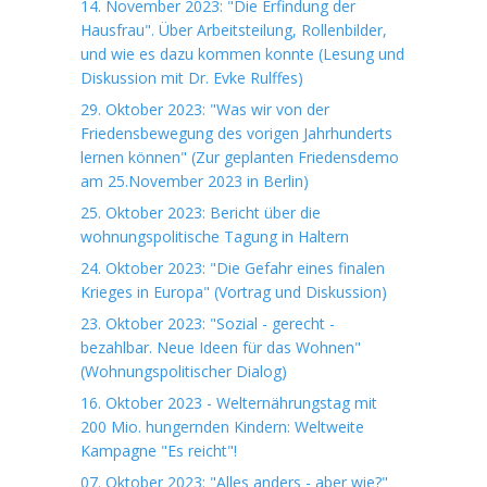
14. November 2023: "Die Erfindung der
Hausfrau". Über Arbeitsteilung, Rollenbilder,
und wie es dazu kommen konnte (Lesung und
Diskussion mit Dr. Evke Rulffes)
29. Oktober 2023: "Was wir von der
Friedensbewegung des vorigen Jahrhunderts
lernen können" (Zur geplanten Friedensdemo
am 25.November 2023 in Berlin)
25. Oktober 2023: Bericht über die
wohnungspolitische Tagung in Haltern
24. Oktober 2023: "Die Gefahr eines finalen
Krieges in Europa" (Vortrag und Diskussion)
23. Oktober 2023: "Sozial - gerecht -
bezahlbar. Neue Ideen für das Wohnen"
(Wohnungspolitischer Dialog)
16. Oktober 2023 - Welternährungstag mit
200 Mio. hungernden Kindern: Weltweite
Kampagne "Es reicht"!
07. Oktober 2023: "Alles anders - aber wie?"