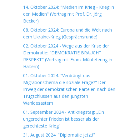
14. Oktober 2024: "Medien im Krieg - Krieg in
den Medien" (Vortrag mit Prof. Dr. Jörg
Becker)
08. Oktober 2024: Europa und die Welt nach
dem Ukraine-Krieg (Gesprächsrunde)
02. Oktober 2024 - Wege aus der Krise der
Demokratie: "DEMOKRATIE BRAUCHT
RESPEKT" (Vortrag mit Franz Müntefering in
Haltern)
01. Oktober 2024: "Verdrängt das
Migrationsthema die soziale Frage?" Der
Irrweg der demokratischen Parteien nach den
Trugschlüssen aus den jüngsten
Wahldesastern
01. September 2024 - Antikriegstag: „Ein
ungerechter Frieden ist besser als der
gerechteste Krieg“
31. August 2024: "Diplomatie jetzt!"