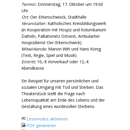
Termin:
Donnerstag, 17. Oktober um 19.00
Uhr
Ort:
Oer-Erkenschwixck, Stadthalle
Veranstalter:
Katholisches Kreisbildungswerk
(in Kooperation mit Hospiz und Kolumbarium
Datteln, Palliativnetz Ostvest, Ambulanter
Hospizdienst Oer-Erkenschwick)
Mitwirkende:
Marion Witt und Hans König
(Text, Regie, Spiel und Musik)
Eintritt:
10,-€ Vorverkauf oder 12,-€
Abendkasse
Ein Beispiel für unseren persönlichen und
sozialen Umgang mit Tod und Sterben. Das
Theaterstück stellt die Frage nach
Lebensqualität am Ende des Lebens und der
Gestaltung eines würdevollen Sterbens.
Lesemodus aktivieren
PDF generieren