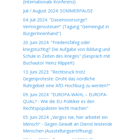
(Internationale Konferenz)
Juli / August 2024: SOMMERPAUSE
04. Juli 2024: "Daseinsvorsorge?
Vermögenssteuer!" (Tagung "Gemeingut in
BürgerInnenhand")
20. Juni 2024: "Friedensfähig oder
kriegstüchtig? Die Aufgabe von Bildung und
Schule in Zeiten des Krieges" (Gespräch mit
Buchautor Heinz Klippert)
13. Juni 2023: "Rechtsruck trotz
Gegenproteste: Droht das nördliche
Ruhrgebiet eine AfD-Hochburg zu werden?"
09. Juni 2024: "EUROPA-WAHL – EUROPA-
QUAL? - Wie die EU-Politiker es den
Rechtspopulisten leicht machen"
05. Juni 2024: „Vergiss nie, hier arbeitet ein
Mensch“ - Gegen Gewalt an Dienst leistende
Menschen (Ausstellungseröffnung)