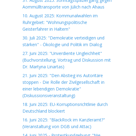
31. August 2025: Sonntagsspaziergang gegen
Aommülltransporte von Jülich nach Ahaus
10. August 2025: Kommunalwahlen im
Ruhrgebiet: "Wohnungspolitische
Geisterfahrer in Haltern"
30. Juli 2025: "Demokratie verteidigen und
stärken" - Ökologie und Politik im Dialog
27. Juni 2025: "Unverdiente Ungleichheit"
(Buchvorstellung, Vortrag und Diskussion mit
Dr. Martyna Linartas)
21. Juni 2025: "Den Abstieg ins Autoritäre
stoppen - Die Rolle der Zivilgesellschaft in
einer lebendigen Demokratie"
(Diskussionsveranstaltung)
18. Juni 2025: EU-Korruptionsrichtlinie durch
Deutschland blockiert
16. Juni 2025: "BlackRock im Kanzleramt?"
(Veranstaltung von DGB und Attac)
14. Juni 2025 - Protestkundgebung: "Nie