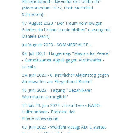
Klimanotstand – Ideen für den Umbruch"
(Memorandum 2022, Prof. Mechthild
Schrooten)
17. August 2023: "Der Traum vom ewigen
Frieden darf keine Utopie bleiben" (Lesung mit
Daniela Dahn)
Juli/August 2023 - SOMMERPAUSE -
08. Juli 2023 - Flaggentag: "Mayors for Peace"
- Gemeinsamer Appell gegen Atomwaffen-
Einsatz
24. Juni 2023 - 6. Kirchlicher Aktionstag gegen
Atomwaffen am Fliegerhorst Büchel
16. Juni 2023 - Tagung: "Bezahlbarer
Wohnraum ist möglich!"
12. bis 23. Juni 2023: Umstrittenes NATO-
Luftmanöver - Proteste der
Friedensbewegung
03. Juni 2023 - Weltfahrradtag: ADFC startet