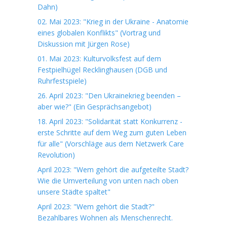
Dahn)
02. Mai 2023: "Krieg in der Ukraine - Anatomie
eines globalen Konflikts" (Vortrag und
Diskussion mit Jürgen Rose)
01. Mai 2023: Kulturvolksfest auf dem
Festpielhügel Recklinghausen (DGB und
Ruhrfestspiele)
26. April 2023: "Den Ukrainekrieg beenden –
aber wie?" (Ein Gesprächsangebot)
18. April 2023: "Solidarität statt Konkurrenz -
erste Schritte auf dem Weg zum guten Leben
für alle" (Vorschläge aus dem Netzwerk Care
Revolution)
April 2023: "Wem gehört die aufgeteilte Stadt?
Wie die Umverteilung von unten nach oben
unsere Städte spaltet"
April 2023: "Wem gehört die Stadt?"
Bezahlbares Wohnen als Menschenrecht.