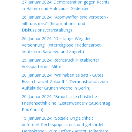
27. Januar 2024: Demonstration gegen Rechts
in Haltern und Holocaust-Gedenken
26. Januar 2024: "Atomwaffen sind verboten -
hilft uns das?" (Informations- und
Diskussionsveranstaltung)
26. Januar 2024: "Der lange Weg der
Versöhnung" (Interreligiöse Friedensarbet
heute in in Sarajevo und Zagreb)
25. Januar 2024: Rechtsruck in etablierter
Volkspartei der Mitte
20. Januar 2024: "Wir haben es satt - Gutes
Essen braucht Zukunft!" (Demonstration zum
Auftakt der Grünen Woche in Berlin)
20. Januar 2024: "Braucht die christliche
Friedensethik eine "Zeitenwende"? (Studientag
Pax Christi)
15. Januar 2024: "Soziale Ungleichheit
befördert Rechtspopulismus und gefährdet
Demokratie" (Zum Oxfam-Bericht: Milliardäre