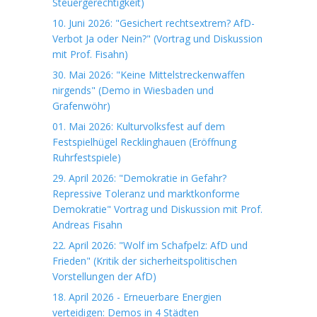
Steuergerechtigkeit)
10. Juni 2026: "Gesichert rechtsextrem? AfD-
Verbot Ja oder Nein?" (Vortrag und Diskussion
mit Prof. Fisahn)
30. Mai 2026: "Keine Mittelstreckenwaffen
nirgends" (Demo in Wiesbaden und
Grafenwöhr)
01. Mai 2026: Kulturvolksfest auf dem
Festspielhügel Recklinghauen (Eröffnung
Ruhrfestspiele)
29. April 2026: "Demokratie in Gefahr?
Repressive Toleranz und marktkonforme
Demokratie" Vortrag und Diskussion mit Prof.
Andreas Fisahn
22. April 2026: "Wolf im Schafpelz: AfD und
Frieden" (Kritik der sicherheitspolitischen
Vorstellungen der AfD)
18. April 2026 - Erneuerbare Energien
verteidigen: Demos in 4 Städten