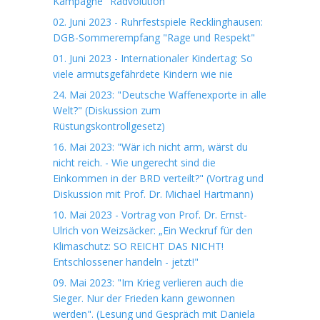
Kampagne "Radvolution"
02. Juni 2023 - Ruhrfestspiele Recklinghausen:
DGB-Sommerempfang "Rage und Respekt"
01. Juni 2023 - Internationaler Kindertag: So
viele armutsgefährdete Kindern wie nie
24. Mai 2023: "Deutsche Waffenexporte in alle
Welt?" (Diskussion zum
Rüstungskontrollgesetz)
16. Mai 2023: "Wär ich nicht arm, wärst du
nicht reich. - Wie ungerecht sind die
Einkommen in der BRD verteilt?" (Vortrag und
Diskussion mit Prof. Dr. Michael Hartmann)
10. Mai 2023 - Vortrag von Prof. Dr. Ernst-
Ulrich von Weizsäcker: „Ein Weckruf für den
Klimaschutz: SO REICHT DAS NICHT!
Entschlossener handeln - jetzt!"
09. Mai 2023: "Im Krieg verlieren auch die
Sieger. Nur der Frieden kann gewonnen
werden". (Lesung und Gespräch mit Daniela