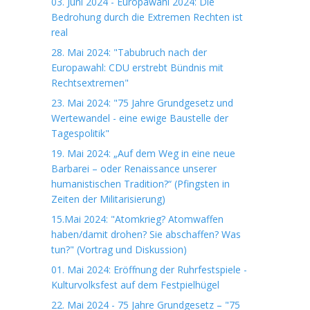
03. Juni 2024 - Europawahl 2024: Die
Bedrohung durch die Extremen Rechten ist
real
28. Mai 2024: "Tabubruch nach der
Europawahl: CDU erstrebt Bündnis mit
Rechtsextremen"
23. Mai 2024: "75 Jahre Grundgesetz und
Wertewandel - eine ewige Baustelle der
Tagespolitik"
19. Mai 2024: „Auf dem Weg in eine neue
Barbarei – oder Renaissance unserer
humanistischen Tradition?“ (Pfingsten in
Zeiten der Militarisierung)
15.Mai 2024: "Atomkrieg? Atomwaffen
haben/damit drohen? Sie abschaffen? Was
tun?" (Vortrag und Diskussion)
01. Mai 2024: Eröffnung der Ruhrfestspiele -
Kulturvolksfest auf dem Festpielhügel
22. Mai 2024 - 75 Jahre Grundgesetz – "75