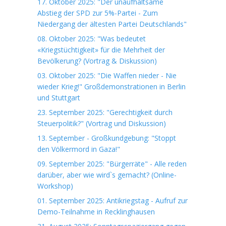
17. Oktober 2025: "Der unaufhaltsame
Abstieg der SPD zur 5%-Partei - Zum
Niedergang der ältesten Partei Deutschlands"
08. Oktober 2025: "Was bedeutet
«Kriegstüchtigkeit» für die Mehrheit der
Bevölkerung? (Vortrag & Diskussion)
03. Oktober 2025: "Die Waffen nieder - Nie
wieder Krieg!" Großdemonstrationen in Berlin
und Stuttgart
23. September 2025: "Gerechtigkeit durch
Steuerpolitik?" (Vortrag und Diskussion)
13. September - Großkundgebung: "Stoppt
den Völkermord in Gaza!"
09. September 2025: "Bürgerräte" - Alle reden
darüber, aber wie wird`s gemacht? (Online-
Workshop)
01. September 2025: Antikriegstag - Aufruf zur
Demo-Teilnahme in Recklinghausen