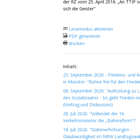
der RZ vom 25. April 2016: „An TTIP 
sich die Geister“
Lesemodus aktivieren
PDF generieren
drucken
Inhalt:
25. September 2026 - Friedens- und Ku
in Münster: "Bühne frei für den Friede
08. September 2026: "Aufrüstung zu 
des Sozialstaates - So geht Frieden ni
(Vortrag und Diskussion)
28. Juli 2026: "Vollendet der 16.
Verkehrsminister die „Bahnreform“?
18. Juli 2026: "Diätenerhöhungen -
Glaubwürdigkeit im NRW-Landtagswa