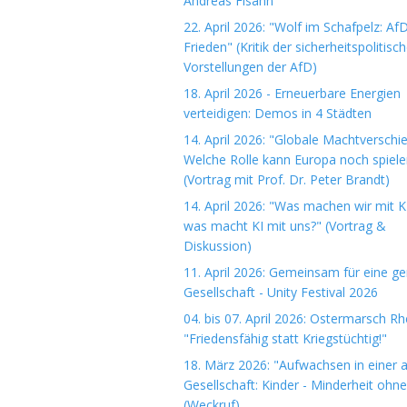
Andreas Fisahn
22. April 2026: "Wolf im Schafpelz: Af
Frieden" (Kritik der sicherheitspolitisc
Vorstellungen der AfD)
18. April 2026 - Erneuerbare Energien
verteidigen: Demos in 4 Städten
14. April 2026: "Globale Machtverschi
Welche Rolle kann Europa noch spiele
(Vortrag mit Prof. Dr. Peter Brandt)
14. April 2026: "Was machen wir mit K
was macht KI mit uns?" (Vortrag &
Diskussion)
11. April 2026: Gemeinsam für eine ge
Gesellschaft - Unity Festival 2026
04. bis 07. April 2026: Ostermarsch R
"Friedensfähig statt Kriegstüchtig!"
18. März 2026: "Aufwachsen in einer 
Gesellschaft: Kinder - Minderheit ohn
(Weckruf)