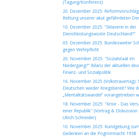
(Tagung/Konferenz)
20. Dezember 2025: Reformvorschläg
Rettung unserer akut gefährdeten De
10. Dezember 2025: "Sklaverei in der
Dienstleistungswüste Deutschland?"
05. Dezember 2025: Bundesweiter Sch
gegen Wehrpflicht
20. November 2025: "Sozialstaat im
Niedergang?" Bilanz der aktuellen de
Finanz- und Sozialpolitik
16. November 2025 (Volkstrauertag): S
Deutschen wieder Kriegsbereit? Wie d
„Mentalitätswandel“ vorangetrieben w
18. November 2025: "Krise - Das Ver
einer Republik" (Vortrag & Diskussion 
Ulrich Schneider)
10. November 2025: Kundgebung zu
Gedenken an die Pogromnacht 1938