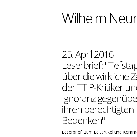
Wilhelm Neu
25. April 2016
Leserbrief: "Tiefstap
über die wirkliche Z
der TTIP-Kritiker un
Ignoranz gegenübe
ihren berechtigten
Bedenken"
Leserbrief zum Leitartikel und Komme