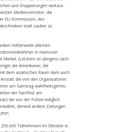
reichen und Gruppierungen weitaus
meisten Medienvertreter, die
der EU-Kommission, des
abschreiben statt sauber zu
edien mittlerweile üblichen
trationsteilnehmer in Hannover
Merkel. (Letztere ist übrigens nach
iger die Amerikaner, die
 mit dem asiatischen Raum dem auch
 Anstatt die von den Organisatoren
nehmer am Samstag wahrheitsgetreu
ranten der Nachhut am
z die von der Polizei lediglich
rwähnt, derweil andere Zeitungen
zten.
 250.000 Teilnehmern im Oktober in