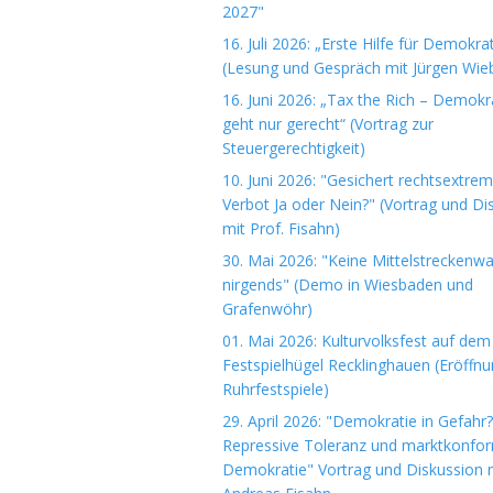
2027"
16. Juli 2026: „Erste Hilfe für Demokrat
(Lesung und Gespräch mit Jürgen Wieb
16. Juni 2026: „Tax the Rich – Demokr
geht nur gerecht“ (Vortrag zur
Steuergerechtigkeit)
10. Juni 2026: "Gesichert rechtsextre
Verbot Ja oder Nein?" (Vortrag und Di
mit Prof. Fisahn)
30. Mai 2026: "Keine Mittelstreckenwa
nirgends" (Demo in Wiesbaden und
Grafenwöhr)
01. Mai 2026: Kulturvolksfest auf dem
Festspielhügel Recklinghauen (Eröffn
Ruhrfestspiele)
29. April 2026: "Demokratie in Gefahr?
Repressive Toleranz und marktkonfo
Demokratie" Vortrag und Diskussion m