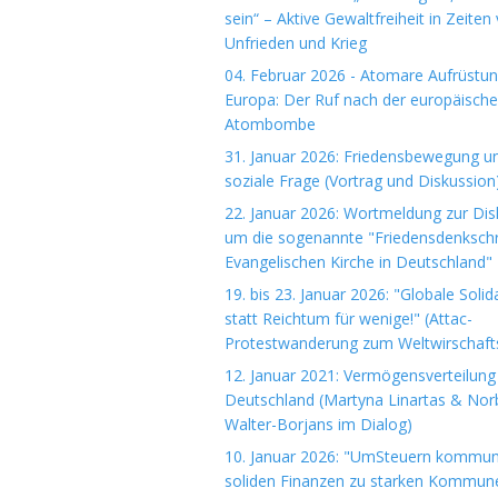
sein“ – Aktive Gewaltfreiheit in Zeiten
Unfrieden und Krieg
04. Februar 2026 - Atomare Aufrüstun
Europa: Der Ruf nach der europäisch
Atombombe
31. Januar 2026: Friedensbewegung u
soziale Frage (Vortrag und Diskussion
22. Januar 2026: Wortmeldung zur Dis
um die sogenannte "Friedensdenkschri
Evangelischen Kirche in Deutschland"
19. bis 23. Januar 2026: "Globale Solida
statt Reichtum für wenige!" (Attac-
Protestwanderung zum Weltwirschaft
12. Januar 2021: Vermögensverteilung 
Deutschland (Martyna Linartas & Nor
Walter-Borjans im Dialog)
10. Januar 2026: "UmSteuern kommuna
soliden Finanzen zu starken Kommun