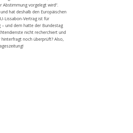
ur Abstimmung vorgelegt wird“.
 und hat deshalb den Europäischen
U-Lissabon-Vertrag ist für
g – und dem hatte der Bundestag
htendienste nicht recherchiert und
hinterfragt noch überprüft? Also,
Tageszeitung!