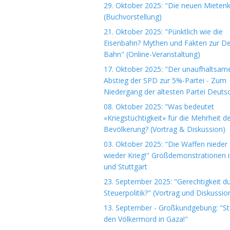
29. Oktober 2025: "Die neuen Mieten
(Buchvorstellung)
21. Oktober 2025: "Pünktlich wie die
Eisenbahn? Mythen und Fakten zur D
Bahn" (Online-Veranstaltung)
17. Oktober 2025: "Der unaufhaltsam
Abstieg der SPD zur 5%-Partei - Zum
Niedergang der ältesten Partei Deuts
08. Oktober 2025: "Was bedeutet
«Kriegstüchtigkeit» für die Mehrheit d
Bevölkerung? (Vortrag & Diskussion)
03. Oktober 2025: "Die Waffen nieder 
wieder Krieg!" Großdemonstrationen i
und Stuttgart
23. September 2025: "Gerechtigkeit d
Steuerpolitik?" (Vortrag und Diskussio
13. September - Großkundgebung: "S
den Völkermord in Gaza!"