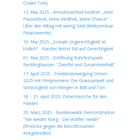
Özden Terli)
13. Mai 2025 - Armutsnachteil konkret: „Kein
Pausenbrot, keine Kindheit, keine Chance" -
Über den Alltag mit wenig Geld (Webseminar
Finanzwende)
10. Mai 2025: „Soziale Ungerechtigkeit ist
tödlich“ - Kanzler leistet Eid auf Gerechtigkeit
01. Mai 2025 - Eröffnung Ruhrfestspiele
Recklinghausen: "Zweifel und Zusammenhalt"
17. April 2025 - Friedensbewegung Ostern
2025 mit Filmpremiere: Die Grausamkeit und
Sinnlosigkeit von Kriegen in Bild und Ton
18. - 21. April 2025: Ostermärsche für den
Frieden
29. März 2025 - Bundesweite Demonstration:
"Nie wieder Krieg - Die Waffen nieder"
(Proteste gegen die beschlossenen
Kriegskredite)