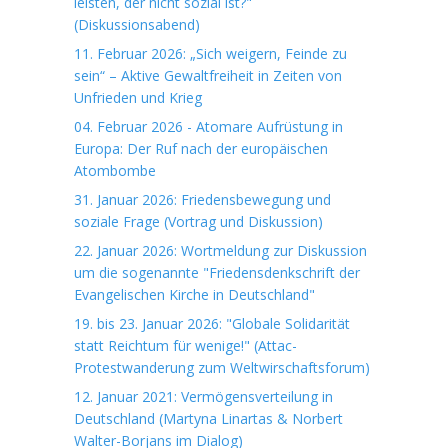
leisten, der nicht sozial ist?"
(Diskussionsabend)
11. Februar 2026: „Sich weigern, Feinde zu
sein“ – Aktive Gewaltfreiheit in Zeiten von
Unfrieden und Krieg
04. Februar 2026 - Atomare Aufrüstung in
Europa: Der Ruf nach der europäischen
Atombombe
31. Januar 2026: Friedensbewegung und
soziale Frage (Vortrag und Diskussion)
22. Januar 2026: Wortmeldung zur Diskussion
um die sogenannte "Friedensdenkschrift der
Evangelischen Kirche in Deutschland"
19. bis 23. Januar 2026: "Globale Solidarität
statt Reichtum für wenige!" (Attac-
Protestwanderung zum Weltwirschaftsforum)
12. Januar 2021: Vermögensverteilung in
Deutschland (Martyna Linartas & Norbert
Walter-Borjans im Dialog)