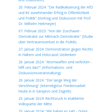
20. Februar 2024: "Die Radikalisierung der AfD
und ihr zunehmender Erfolg in Öffentlichkeit
und Politik" (Vortrag und Diskussion mit Prof.
Dr. Wilhelm Heitmeyer)
07. Februar 2023: "Von der Zuschauer-
Demokratie zur Mitmach-Demokratie" (Studie
über Vertrauensverlust in die Politik)
27. Januar 2024: Demonstration gegen Rechts
in Haltern und Holocaust-Gedenken
26. Januar 2024: "Atomwaffen sind verboten -
hilft uns das?" (Informations- und
Diskussionsveranstaltung)
26. Januar 2024: "Der lange Weg der
Versöhnung" (Interreligiöse Friedensarbet
heute in in Sarajevo und Zagreb)
25. Januar 2024: Rechtsruck in etablierter
Volkspartei der Mitte
20. Januar 2024: "Wir haben es satt - Gutes