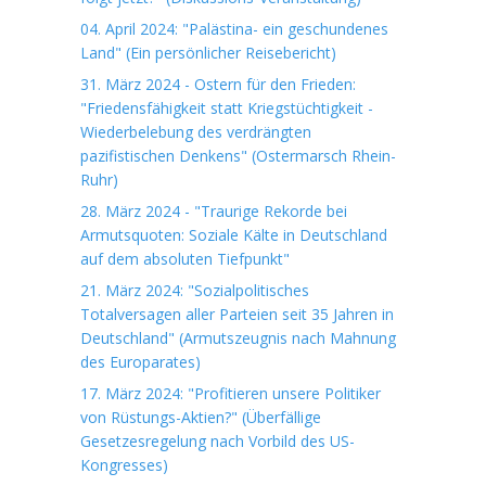
04. April 2024: "Palästina- ein geschundenes
Land" (Ein persönlicher Reisebericht)
31. März 2024 - Ostern für den Frieden:
"Friedensfähigkeit statt Kriegstüchtigkeit -
Wiederbelebung des verdrängten
pazifistischen Denkens" (Ostermarsch Rhein-
Ruhr)
28. März 2024 - "Traurige Rekorde bei
Armutsquoten: Soziale Kälte in Deutschland
auf dem absoluten Tiefpunkt"
21. März 2024: "Sozialpolitisches
Totalversagen aller Parteien seit 35 Jahren in
Deutschland" (Armutszeugnis nach Mahnung
des Europarates)
17. März 2024: "Profitieren unsere Politiker
von Rüstungs-Aktien?" (Überfällige
Gesetzesregelung nach Vorbild des US-
Kongresses)