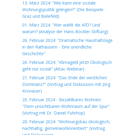
13. März 2024: "Wie kann eine soziale
Wohnungspolitik gelingen?" (Die Beispiele
Graz und Bielefeld)
01. März 2024: "Wer wählt die AfD? Und
warum? (Analyse der Hans-Böckler-Stiftung)
26. Februar 2024: "Dramatische Haushaltslage
in den Rathäusern - Eine unendliche
Geschichte"
26. Februar 2024: "Klimageld jetzt! Ökologisch
geht nur sozial" (Attac-Webinar)
21. Februar 2024: "Das Ende der westlichen
Dominanz?" (Vortrag und Diskussion mit Jörg
Kronauer)
20. Februar 2024 - Bezahlbares Wohnen:
"Dem unsichtbaren Wohnraum auf der Spur"
(Vortrag mit Dr. Daniel Fuhrhop)
20. Februar 2024: "Wohnungsbau ökologisch,
nachhaltig, gemeinwohlorientiert" (Vortrag
und Diskussion)