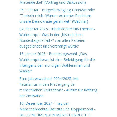
Mietendeckel" (Vortrag und Diskussion)
05. Februar - Bürgerbewegung Finanzwende:
"Toxisch reich -Warum extremer Reichtum
unsere Demokratie gefährdet" (Webinar)
02. Februar 2025: "Inhaltsleerer Ein-Themen-
Wahlkampf - Was in der „historischen
Bundestagsdebatte“ von allen Parteien
ausgeblendet und verdrängt wurde"
15. Januar 2025 - Bundestagswahl: „Das
Wahlkampfniveau ist eine Beleidigung für die
Intelligenz der mündigen Wählerinnen und
Wähler“
Zum Jahreswechsel 2024/2025: Mit
Fatalismus in den Niedergang der
menschlichen Zivilisation? - Aufruf zur Rettung
der Zivilisation
10. Dezember 2024 - Tag der
Menschenrechte: Defizite und Doppelmoral -
DIE ZUNEHMENDEN MENSCHENRECHTS-