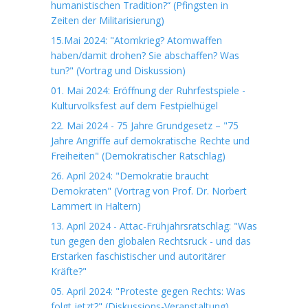
humanistischen Tradition?“ (Pfingsten in
Zeiten der Militarisierung)
15.Mai 2024: "Atomkrieg? Atomwaffen
haben/damit drohen? Sie abschaffen? Was
tun?" (Vortrag und Diskussion)
01. Mai 2024: Eröffnung der Ruhrfestspiele -
Kulturvolksfest auf dem Festpielhügel
22. Mai 2024 - 75 Jahre Grundgesetz – "75
Jahre Angriffe auf demokratische Rechte und
Freiheiten" (Demokratischer Ratschlag)
26. April 2024: "Demokratie braucht
Demokraten" (Vortrag von Prof. Dr. Norbert
Lammert in Haltern)
13. April 2024 - Attac-Frühjahrsratschlag: "Was
tun gegen den globalen Rechtsruck - und das
Erstarken faschistischer und autoritärer
Kräfte?"
05. April 2024: "Proteste gegen Rechts: Was
folgt jetzt?" (Diskussions-Veranstaltung)