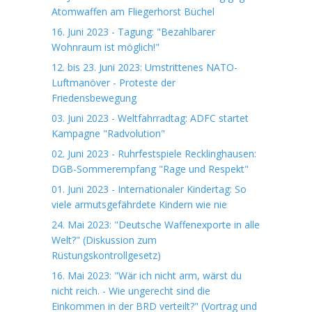
Atomwaffen am Fliegerhorst Büchel
16. Juni 2023 - Tagung: "Bezahlbarer
Wohnraum ist möglich!"
12. bis 23. Juni 2023: Umstrittenes NATO-
Luftmanöver - Proteste der
Friedensbewegung
03. Juni 2023 - Weltfahrradtag: ADFC startet
Kampagne "Radvolution"
02. Juni 2023 - Ruhrfestspiele Recklinghausen:
DGB-Sommerempfang "Rage und Respekt"
01. Juni 2023 - Internationaler Kindertag: So
viele armutsgefährdete Kindern wie nie
24. Mai 2023: "Deutsche Waffenexporte in alle
Welt?" (Diskussion zum
Rüstungskontrollgesetz)
16. Mai 2023: "Wär ich nicht arm, wärst du
nicht reich. - Wie ungerecht sind die
Einkommen in der BRD verteilt?" (Vortrag und