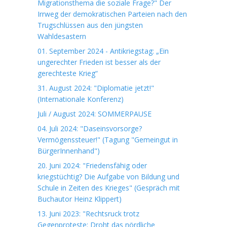
Migrationsthema die soziale Frage?" Der
Irrweg der demokratischen Parteien nach den
Trugschlüssen aus den jüngsten
Wahldesastern
01. September 2024 - Antikriegstag: „Ein
ungerechter Frieden ist besser als der
gerechteste Krieg“
31. August 2024: "Diplomatie jetzt!"
(Internationale Konferenz)
Juli / August 2024: SOMMERPAUSE
04. Juli 2024: "Daseinsvorsorge?
Vermögenssteuer!" (Tagung "Gemeingut in
BürgerInnenhand")
20. Juni 2024: "Friedensfähig oder
kriegstüchtig? Die Aufgabe von Bildung und
Schule in Zeiten des Krieges" (Gespräch mit
Buchautor Heinz Klippert)
13. Juni 2023: "Rechtsruck trotz
Gegenproteste: Droht das nördliche