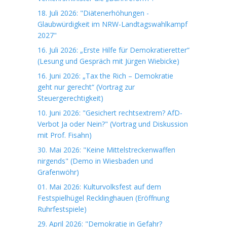
18. Juli 2026: "Diätenerhöhungen -
Glaubwürdigkeit im NRW-Landtagswahlkampf
2027"
16. Juli 2026: „Erste Hilfe für Demokratieretter“
(Lesung und Gespräch mit Jürgen Wiebicke)
16. Juni 2026: „Tax the Rich – Demokratie
geht nur gerecht“ (Vortrag zur
Steuergerechtigkeit)
10. Juni 2026: "Gesichert rechtsextrem? AfD-
Verbot Ja oder Nein?" (Vortrag und Diskussion
mit Prof. Fisahn)
30. Mai 2026: "Keine Mittelstreckenwaffen
nirgends" (Demo in Wiesbaden und
Grafenwöhr)
01. Mai 2026: Kulturvolksfest auf dem
Festspielhügel Recklinghauen (Eröffnung
Ruhrfestspiele)
29. April 2026: "Demokratie in Gefahr?