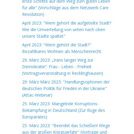
erste Schritte auf dem Weg zum guten Leben
für alle" (Vorschläge aus dem Netzwerk Care
Revolution)
April 2023: "Wem gehört die aufgeteilte Stadt?
Wie die Umverteilung von unten nach oben
unsere Städte spaltet"
April 2023: "Wem gehört die Stadt?"
Bezahlbares Wohnen als Menschenrecht.
29. März 2023: „Irans langer Weg zur
Demokratie“. Frau - Leben - Freiheit
(Vortragsveranstaltung in Recklinghausen)
29. März März 2023: "Handlungsoptionen der
deutschen Politik für Frieden in der Ukraine"
(Attac-Webinar)
25. März 2023: Mangelnde Korruptions-
Bekämpfung in Deutschland (Zur Rüge des
Europarates)
25. März 2023: "Beendet das Schießen! Wege
aus der großen Kriegsgefahr" (Vorträge und