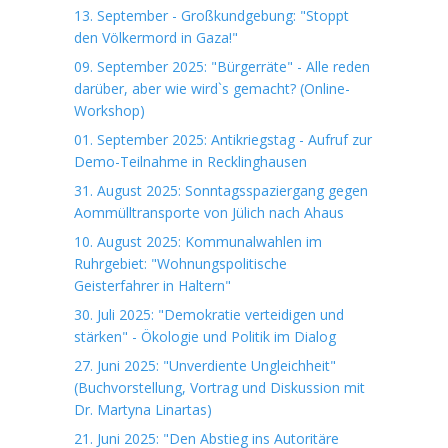
13. September - Großkundgebung: "Stoppt
den Völkermord in Gaza!"
09. September 2025: "Bürgerräte" - Alle reden
darüber, aber wie wird`s gemacht? (Online-
Workshop)
01. September 2025: Antikriegstag - Aufruf zur
Demo-Teilnahme in Recklinghausen
31. August 2025: Sonntagsspaziergang gegen
Aommülltransporte von Jülich nach Ahaus
10. August 2025: Kommunalwahlen im
Ruhrgebiet: "Wohnungspolitische
Geisterfahrer in Haltern"
30. Juli 2025: "Demokratie verteidigen und
stärken" - Ökologie und Politik im Dialog
27. Juni 2025: "Unverdiente Ungleichheit"
(Buchvorstellung, Vortrag und Diskussion mit
Dr. Martyna Linartas)
21. Juni 2025: "Den Abstieg ins Autoritäre