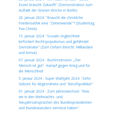
Essen braucht Zukunft!" (Demonstration zum
Auftakt der Grünen Woche in Berlin)
20. Januar 2024: "Braucht die christliche
Friedensethik eine "Zeitenwende"? (Studientag
Pax Christi)
15. Januar 2024: "Soziale Ungleichheit
befördert Rechtspopulismus und gefährdet
Demokratie" (Zum Oxfam-Bericht: Milliardäre
und Armut)
07. Januar 2024 - Buchrezension: „Der
Mensch ist gut“- Kampf gegen Krieg und für
die Menschheit
5. Janaur 2024 - Super-Wahljahr 2024: "Zehn
Gebote für Abgeordnete und "Berufspolitiker"
01. Januar 2024 - Zum Jahreswechsel: "Was
wir in den Weihnachts- und
Neujahrsansprachen des Bundespräsidenten
und Bundeskanzlers vermisst haben"