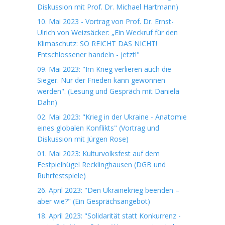
Diskussion mit Prof. Dr. Michael Hartmann)
10. Mai 2023 - Vortrag von Prof. Dr. Ernst-
Ulrich von Weizsäcker: „Ein Weckruf für den
Klimaschutz: SO REICHT DAS NICHT!
Entschlossener handeln - jetzt!"
09. Mai 2023: "Im Krieg verlieren auch die
Sieger. Nur der Frieden kann gewonnen
werden". (Lesung und Gespräch mit Daniela
Dahn)
02. Mai 2023: "Krieg in der Ukraine - Anatomie
eines globalen Konflikts" (Vortrag und
Diskussion mit Jürgen Rose)
01. Mai 2023: Kulturvolksfest auf dem
Festpielhügel Recklinghausen (DGB und
Ruhrfestspiele)
26. April 2023: "Den Ukrainekrieg beenden –
aber wie?" (Ein Gesprächsangebot)
18. April 2023: "Solidarität statt Konkurrenz -