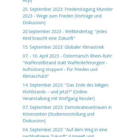
Asyl)
25. September 2023: Friedenstagung Münster
2023 - Wege zum Frieden (Vorträge und
Diskussion)
20.September 2023 - Weltkindertag: "Jedes
Kind braucht eine Zukunft"
15. September 2023: Globaler Klimastreik
07. - 10. April 2023 - Ostermarsch Rhein-Ruhr:
"Waffenstillstand statt Waffenlieferungen! -
Aufrüstung stoppen! - Für Frieden und
Klimaschutz!"
14. September 2023: "Das Ende des billigen
Wohlstands – und jetzt?" (Online-
Veranstaltung mit Wolfgang Kessler)
07. September 2023: Demokratievertrauen in
Krisenzeiten (Studienvorstellung und
Diskussion)
04. September 2023: "Auf dem Weg in eine
nachhaltigere Zukunft" (Umwelt und