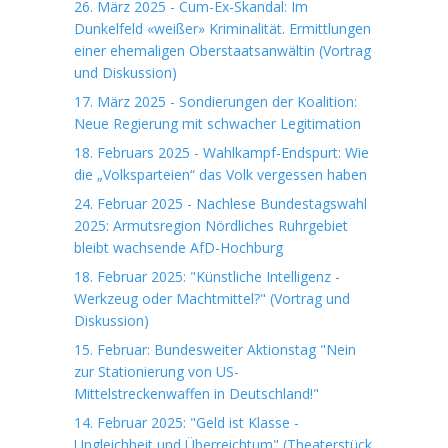
26. März 2025 - Cum-Ex-Skandal: Im
Dunkelfeld «weißer» Kriminalität. Ermittlungen
einer ehemaligen Oberstaatsanwältin (Vortrag
und Diskussion)
17. März 2025 - Sondierungen der Koalition:
Neue Regierung mit schwacher Legitimation
18. Februars 2025 - Wahlkampf-Endspurt: Wie
die „Volksparteien“ das Volk vergessen haben
24. Februar 2025 - Nachlese Bundestagswahl
2025: Armutsregion Nördliches Ruhrgebiet
bleibt wachsende AfD-Hochburg
18. Februar 2025: "Künstliche Intelligenz -
Werkzeug oder Machtmittel?" (Vortrag und
Diskussion)
15. Februar: Bundesweiter Aktionstag "Nein
zur Stationierung von US-
Mittelstreckenwaffen in Deutschland!"
14. Februar 2025: "Geld ist Klasse -
Ungleichheit und Überreichtum" (Theaterstück