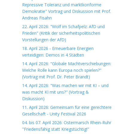
Repressive Toleranz und marktkonforme
Demokratie" Vortrag und Diskussion mit Prof.
Andreas Fisahn
22. April 2026: "Wolf im Schafpelz: AfD und
Frieden" (Kritik der sicherheitspolitischen
Vorstellungen der AfD)
18. April 2026 - Erneuerbare Energien
verteidigen: Demos in 4 Städten
14. April 2026: "Globale Machtverschiebungen:
Welche Rolle kann Europa noch spielen?"
(Vortrag mit Prof. Dr. Peter Brandt)
14. April 2026: "Was machen wir mit KI – und
was macht KI mit uns?" (Vortrag &
Diskussion)
11. April 2026: Gemeinsam für eine gerechtere
Gesellschaft - Unity Festival 2026
04. bis 07. April 2026: Ostermarsch Rhein-Ruhr
"Friedensfähig statt Kriegstüchtig!"