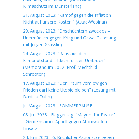
Klimaschutz im Münsterland)
31. August 2023: "Kampf gegen die Inflation –
Nicht auf unsere Kosten!" (Attac-Webinar)
29. August 2023: "Einschüchtern zwecklos –
Unermüdlich gegen Krieg und Gewalt" (Lesung
mit Jürgen Grässlin)
24. August 2023: "Raus aus dem
Klimanotstand – Ideen für den Umbruch"
(Memorandum 2022, Prof. Mechthild
Schrooten)
17. August 2023: "Der Traum vom ewigen
Frieden darf keine Utopie bleiben" (Lesung mit
Daniela Dahn)
Juli/August 2023 - SOMMERPAUSE -
08. Juli 2023 - Flaggentag: "Mayors for Peace"
- Gemeinsamer Appell gegen Atomwaffen-
Einsatz
24. Juni 2023 - 6. Kirchlicher Aktionstag gegen