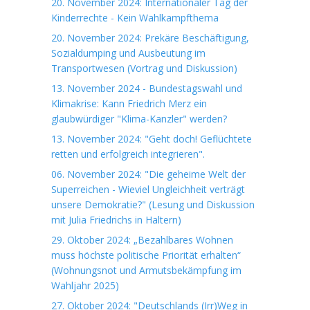
20. November 2024: Internationaler Tag der
Kinderrechte - Kein Wahlkampfthema
20. November 2024: Prekäre Beschäftigung,
Sozialdumping und Ausbeutung im
Transportwesen (Vortrag und Diskussion)
13. November 2024 - Bundestagswahl und
Klimakrise: Kann Friedrich Merz ein
glaubwürdiger "Klima-Kanzler" werden?
13. November 2024: "Geht doch! Geflüchtete
retten und erfolgreich integrieren".
06. November 2024: "Die geheime Welt der
Superreichen - Wieviel Ungleichheit verträgt
unsere Demokratie?" (Lesung und Diskussion
mit Julia Friedrichs in Haltern)
29. Oktober 2024: „Bezahlbares Wohnen
muss höchste politische Priorität erhalten“
(Wohnungsnot und Armutsbekämpfung im
Wahljahr 2025)
27. Oktober 2024: "Deutschlands (Irr)Weg in