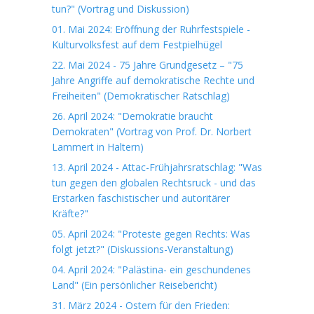
tun?" (Vortrag und Diskussion)
01. Mai 2024: Eröffnung der Ruhrfestspiele -
Kulturvolksfest auf dem Festpielhügel
22. Mai 2024 - 75 Jahre Grundgesetz – "75
Jahre Angriffe auf demokratische Rechte und
Freiheiten" (Demokratischer Ratschlag)
26. April 2024: "Demokratie braucht
Demokraten" (Vortrag von Prof. Dr. Norbert
Lammert in Haltern)
13. April 2024 - Attac-Frühjahrsratschlag: "Was
tun gegen den globalen Rechtsruck - und das
Erstarken faschistischer und autoritärer
Kräfte?"
05. April 2024: "Proteste gegen Rechts: Was
folgt jetzt?" (Diskussions-Veranstaltung)
04. April 2024: "Palästina- ein geschundenes
Land" (Ein persönlicher Reisebericht)
31. März 2024 - Ostern für den Frieden: