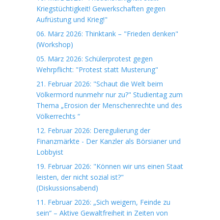
Kriegstüchtigkeit! Gewerkschaften gegen
Aufrüstung und Krieg!"
06. März 2026: Thinktank – "Frieden denken"
(Workshop)
05. März 2026: Schülerprotest gegen
Wehrpflicht: "Protest statt Musterung"
21. Februar 2026: "Schaut die Welt beim
Völkermord nunmehr nur zu?" Studientag zum
Thema „Erosion der Menschenrechte und des
Völkerrechts “
12. Februar 2026: Deregulierung der
Finanzmärkte - Der Kanzler als Börsianer und
Lobbyist
19. Februar 2026: "Können wir uns einen Staat
leisten, der nicht sozial ist?"
(Diskussionsabend)
11. Februar 2026: „Sich weigern, Feinde zu
sein“ – Aktive Gewaltfreiheit in Zeiten von