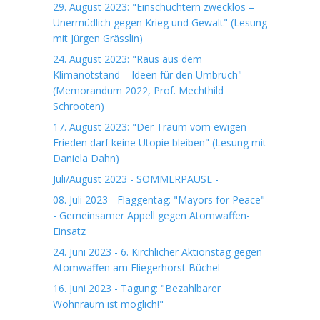
29. August 2023: "Einschüchtern zwecklos –
Unermüdlich gegen Krieg und Gewalt" (Lesung
mit Jürgen Grässlin)
24. August 2023: "Raus aus dem
Klimanotstand – Ideen für den Umbruch"
(Memorandum 2022, Prof. Mechthild
Schrooten)
17. August 2023: "Der Traum vom ewigen
Frieden darf keine Utopie bleiben" (Lesung mit
Daniela Dahn)
Juli/August 2023 - SOMMERPAUSE -
08. Juli 2023 - Flaggentag: "Mayors for Peace"
- Gemeinsamer Appell gegen Atomwaffen-
Einsatz
24. Juni 2023 - 6. Kirchlicher Aktionstag gegen
Atomwaffen am Fliegerhorst Büchel
16. Juni 2023 - Tagung: "Bezahlbarer
Wohnraum ist möglich!"