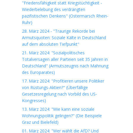
"Friedensfähigkeit statt Kriegstüchtigkeit -
Wiederbelebung des verdrängten
pazifistischen Denkens" (Ostermarsch Rhein-
Ruhr)
28. März 2024 - "Traurige Rekorde bei
Armutsquoten: Soziale Kälte in Deutschland
auf dem absoluten Tiefpunkt"
21. März 2024: "Sozialpolitisches
Totalversagen aller Parteien seit 35 Jahren in
Deutschland" (Armutszeugnis nach Mahnung
des Europarates)
17. März 2024: "Profitieren unsere Politiker
von Rüstungs-Aktien?" (Überfällige
Gesetzesregelung nach Vorbild des US-
Kongresses)
13. März 2024: "Wie kann eine soziale
Wohnungspolitik gelingen?" (Die Beispiele
Graz und Bielefeld)
01. März 2024: "Wer wählt die AfD? Und