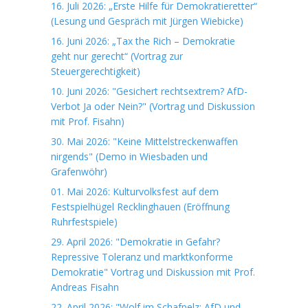
16. Juli 2026: „Erste Hilfe für Demokratieretter“
(Lesung und Gespräch mit Jürgen Wiebicke)
16. Juni 2026: „Tax the Rich – Demokratie
geht nur gerecht“ (Vortrag zur
Steuergerechtigkeit)
10. Juni 2026: "Gesichert rechtsextrem? AfD-
Verbot Ja oder Nein?" (Vortrag und Diskussion
mit Prof. Fisahn)
30. Mai 2026: "Keine Mittelstreckenwaffen
nirgends" (Demo in Wiesbaden und
Grafenwöhr)
01. Mai 2026: Kulturvolksfest auf dem
Festspielhügel Recklinghauen (Eröffnung
Ruhrfestspiele)
29. April 2026: "Demokratie in Gefahr?
Repressive Toleranz und marktkonforme
Demokratie" Vortrag und Diskussion mit Prof.
Andreas Fisahn
22. April 2026: "Wolf im Schafpelz: AfD und