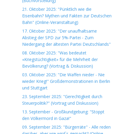
(Buchvorstellung)
21. Oktober 2025: "Pünktlich wie die
Eisenbahn? Mythen und Fakten zur Deutschen
Bahn" (Online-Veranstaltung)
17. Oktober 2025: "Der unaufhaltsame
Abstieg der SPD zur 5%-Partei - Zum
Niedergang der ältesten Partei Deutschlands"
08. Oktober 2025: "Was bedeutet
«Kriegstüchtigkeit» für die Mehrheit der
Bevölkerung? (Vortrag & Diskussion)
03. Oktober 2025: "Die Waffen nieder - Nie
wieder Krieg!" Großdemonstrationen in Berlin
und Stuttgart
23. September 2025: "Gerechtigkeit durch
Steuerpolitik?" (Vortrag und Diskussion)
13. September - Großkundgebung: "Stoppt
den Völkermord in Gaza!"
09. September 2025: "Bürgerräte" - Alle reden
darüber, aber wie wird`s gemacht? (Online-