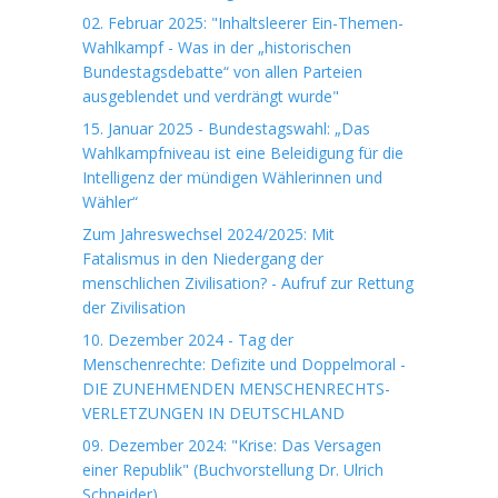
02. Februar 2025: "Inhaltsleerer Ein-Themen-
Wahlkampf - Was in der „historischen
Bundestagsdebatte“ von allen Parteien
ausgeblendet und verdrängt wurde"
15. Januar 2025 - Bundestagswahl: „Das
Wahlkampfniveau ist eine Beleidigung für die
Intelligenz der mündigen Wählerinnen und
Wähler“
Zum Jahreswechsel 2024/2025: Mit
Fatalismus in den Niedergang der
menschlichen Zivilisation? - Aufruf zur Rettung
der Zivilisation
10. Dezember 2024 - Tag der
Menschenrechte: Defizite und Doppelmoral -
DIE ZUNEHMENDEN MENSCHENRECHTS-
VERLETZUNGEN IN DEUTSCHLAND
09. Dezember 2024: "Krise: Das Versagen
einer Republik" (Buchvorstellung Dr. Ulrich
Schneider)