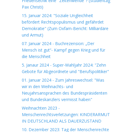
Friedensethik eine "Zeitenwende"? (Studientag
Pax Christi)
15. Januar 2024: "Soziale Ungleichheit
befördert Rechtspopulismus und gefährdet
Demokratie" (Zum Oxfam-Bericht: Milliardäre
und Armut)
07. Januar 2024 - Buchrezension: „Der
Mensch ist gut“- Kampf gegen Krieg und für
die Menschheit
5. Janaur 2024 - Super-Wahljahr 2024: "Zehn
Gebote für Abgeordnete und "Berufspolitiker"
01. Januar 2024 - Zum Jahreswechsel: "Was
wir in den Weihnachts- und
Neujahrsansprachen des Bundespräsidenten
und Bundeskanzlers vermisst haben"
Weihnachten 2023 -
Menschenrechtsverletzungen: KINDERARMUT
IN DEUTSCHLAND ALS DAUERZUSTAND
10. Dezember 2023: Tag der Menschenrechte