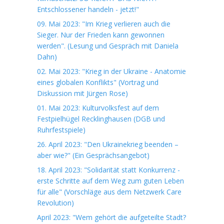
Entschlossener handeln - jetzt!"
09. Mai 2023: "Im Krieg verlieren auch die
Sieger. Nur der Frieden kann gewonnen
werden". (Lesung und Gespräch mit Daniela
Dahn)
02. Mai 2023: "Krieg in der Ukraine - Anatomie
eines globalen Konflikts" (Vortrag und
Diskussion mit Jürgen Rose)
01. Mai 2023: Kulturvolksfest auf dem
Festpielhügel Recklinghausen (DGB und
Ruhrfestspiele)
26. April 2023: "Den Ukrainekrieg beenden –
aber wie?" (Ein Gesprächsangebot)
18. April 2023: "Solidarität statt Konkurrenz -
erste Schritte auf dem Weg zum guten Leben
für alle" (Vorschläge aus dem Netzwerk Care
Revolution)
April 2023: "Wem gehört die aufgeteilte Stadt?