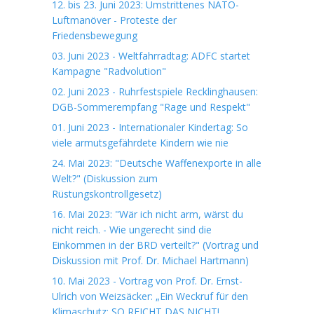
12. bis 23. Juni 2023: Umstrittenes NATO-
Luftmanöver - Proteste der
Friedensbewegung
03. Juni 2023 - Weltfahrradtag: ADFC startet
Kampagne "Radvolution"
02. Juni 2023 - Ruhrfestspiele Recklinghausen:
DGB-Sommerempfang "Rage und Respekt"
01. Juni 2023 - Internationaler Kindertag: So
viele armutsgefährdete Kindern wie nie
24. Mai 2023: "Deutsche Waffenexporte in alle
Welt?" (Diskussion zum
Rüstungskontrollgesetz)
16. Mai 2023: "Wär ich nicht arm, wärst du
nicht reich. - Wie ungerecht sind die
Einkommen in der BRD verteilt?" (Vortrag und
Diskussion mit Prof. Dr. Michael Hartmann)
10. Mai 2023 - Vortrag von Prof. Dr. Ernst-
Ulrich von Weizsäcker: „Ein Weckruf für den
Klimaschutz: SO REICHT DAS NICHT!