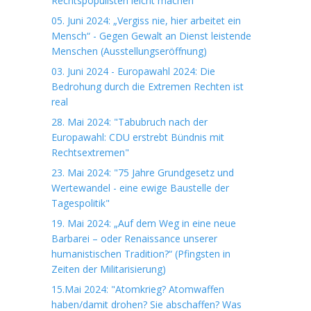
Rechtspopulisten leicht machen"
05. Juni 2024: „Vergiss nie, hier arbeitet ein
Mensch“ - Gegen Gewalt an Dienst leistende
Menschen (Ausstellungseröffnung)
03. Juni 2024 - Europawahl 2024: Die
Bedrohung durch die Extremen Rechten ist
real
28. Mai 2024: "Tabubruch nach der
Europawahl: CDU erstrebt Bündnis mit
Rechtsextremen"
23. Mai 2024: "75 Jahre Grundgesetz und
Wertewandel - eine ewige Baustelle der
Tagespolitik"
19. Mai 2024: „Auf dem Weg in eine neue
Barbarei – oder Renaissance unserer
humanistischen Tradition?“ (Pfingsten in
Zeiten der Militarisierung)
15.Mai 2024: "Atomkrieg? Atomwaffen
haben/damit drohen? Sie abschaffen? Was