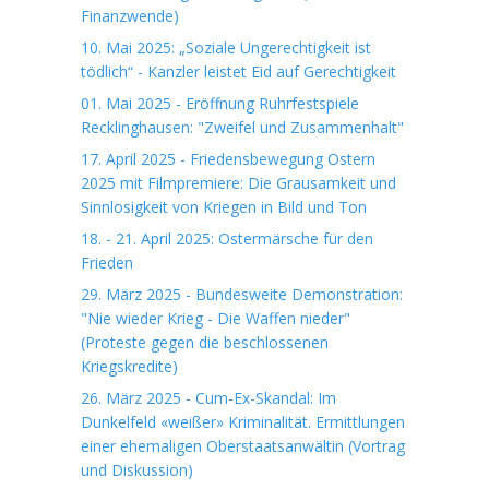
Finanzwende)
10. Mai 2025: „Soziale Ungerechtigkeit ist
tödlich“ - Kanzler leistet Eid auf Gerechtigkeit
01. Mai 2025 - Eröffnung Ruhrfestspiele
Recklinghausen: "Zweifel und Zusammenhalt"
17. April 2025 - Friedensbewegung Ostern
2025 mit Filmpremiere: Die Grausamkeit und
Sinnlosigkeit von Kriegen in Bild und Ton
18. - 21. April 2025: Ostermärsche für den
Frieden
29. März 2025 - Bundesweite Demonstration:
"Nie wieder Krieg - Die Waffen nieder"
(Proteste gegen die beschlossenen
Kriegskredite)
26. März 2025 - Cum-Ex-Skandal: Im
Dunkelfeld «weißer» Kriminalität. Ermittlungen
einer ehemaligen Oberstaatsanwältin (Vortrag
und Diskussion)