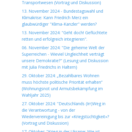
Transportwesen (Vortrag und Diskussion)
13. November 2024 - Bundestagswahl und
Klimakrise: Kann Friedrich Merz ein
glaubwürdiger "Klima-Kanzler" werden?
13. November 2024: "Geht doch! Geflüchtete
retten und erfolgreich integrieren".
06. November 2024: "Die geheime Welt der
Superreichen - Wieviel Ungleichheit verträgt
unsere Demokratie?" (Lesung und Diskussion
mit Julia Friedrichs in Haltern)
29. Oktober 2024: „Bezahlbares Wohnen
muss höchste politische Priorität erhalten“
(Wohnungsnot und Armutsbekämpfung im
Wahljahr 2025)
27. Oktober 2024: "Deutschlands (Irr)Weg in
die Verantwortung - von der
Wiedervereinigung bis zur «Kriegstüchtigkeit»?
(Vortrag und Diskussion)
17. Oktober: "Krieg in der Ukraine: Wie ist