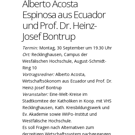
Alberto Acosta
Espinosa aus Ecuador
und Prof. Dr. Heinz-
Josef Bontrup
Termin:
Montag, 30 September um 19.30 Uhr
Ort:
Recklinghausen, Campus der
Wesfälischen Hochschule, August-Schmidt-
Ring 10
Vortragsredner:
Alberto Acosta,
Wirtschaftsökonom aus Ecuador und Prof. Dr.
Heinz-Josef Bontrup
Veranstalter:
Eine-Welt-Kreise im
Stadtkomitee der Katholiken in Koop. mit VHS
Recklinghausen, Kath. Kreisbildungswerk und
Ev. Akademie sowie iWiPo-Institut und
Westfälische Hochschule.
Es soll Fragen nach Alternativen zum
derzeitigen Wirtschaftssystem nachgegangen