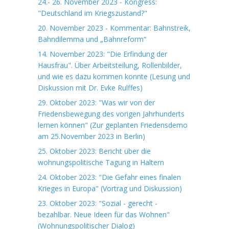
24.- 26. November 2023 - Kongress:
"Deutschland im Kriegszustand?"
20. November 2023 - Kommentar: Bahnstreik,
Bahndilemma und „Bahnreform“
14. November 2023: "Die Erfindung der
Hausfrau". Über Arbeitsteilung, Rollenbilder,
und wie es dazu kommen konnte (Lesung und
Diskussion mit Dr. Evke Rulffes)
29. Oktober 2023: "Was wir von der
Friedensbewegung des vorigen Jahrhunderts
lernen können" (Zur geplanten Friedensdemo
am 25.November 2023 in Berlin)
25. Oktober 2023: Bericht über die
wohnungspolitische Tagung in Haltern
24. Oktober 2023: "Die Gefahr eines finalen
Krieges in Europa" (Vortrag und Diskussion)
23. Oktober 2023: "Sozial - gerecht -
bezahlbar. Neue Ideen für das Wohnen"
(Wohnungspolitischer Dialog)