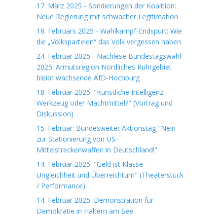
17. März 2025 - Sondierungen der Koalition:
Neue Regierung mit schwacher Legitimation
18. Februars 2025 - Wahlkampf-Endspurt: Wie
die „Volksparteien“ das Volk vergessen haben
24. Februar 2025 - Nachlese Bundestagswahl
2025: Armutsregion Nördliches Ruhrgebiet
bleibt wachsende AfD-Hochburg
18. Februar 2025: "Künstliche Intelligenz -
Werkzeug oder Machtmittel?" (Vortrag und
Diskussion)
15. Februar: Bundesweiter Aktionstag "Nein
zur Stationierung von US-
Mittelstreckenwaffen in Deutschland!"
14. Februar 2025: "Geld ist Klasse -
Ungleichheit und Überreichtum" (Theaterstück
/ Performance)
14. Februar 2025: Demonstration für
Demokratie in Haltern am See