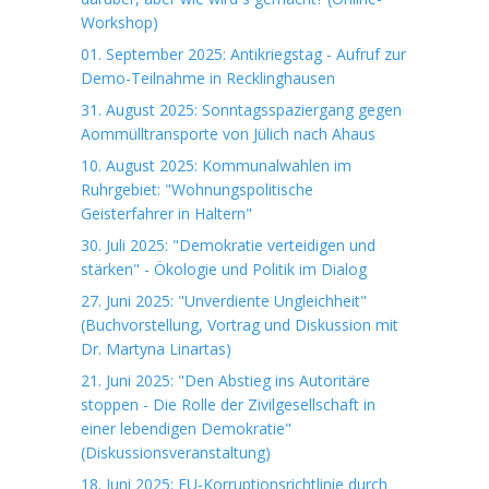
Workshop)
01. September 2025: Antikriegstag - Aufruf zur
Demo-Teilnahme in Recklinghausen
31. August 2025: Sonntagsspaziergang gegen
Aommülltransporte von Jülich nach Ahaus
10. August 2025: Kommunalwahlen im
Ruhrgebiet: "Wohnungspolitische
Geisterfahrer in Haltern"
30. Juli 2025: "Demokratie verteidigen und
stärken" - Ökologie und Politik im Dialog
27. Juni 2025: "Unverdiente Ungleichheit"
(Buchvorstellung, Vortrag und Diskussion mit
Dr. Martyna Linartas)
21. Juni 2025: "Den Abstieg ins Autoritäre
stoppen - Die Rolle der Zivilgesellschaft in
einer lebendigen Demokratie"
(Diskussionsveranstaltung)
18. Juni 2025: EU-Korruptionsrichtlinie durch