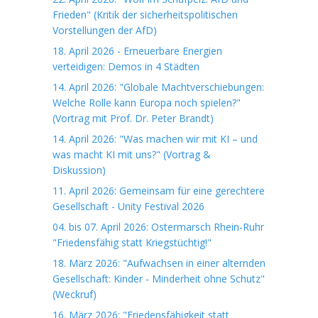
Frieden" (Kritik der sicherheitspolitischen
Vorstellungen der AfD)
18. April 2026 - Erneuerbare Energien
verteidigen: Demos in 4 Städten
14. April 2026: "Globale Machtverschiebungen:
Welche Rolle kann Europa noch spielen?"
(Vortrag mit Prof. Dr. Peter Brandt)
14. April 2026: "Was machen wir mit KI – und
was macht KI mit uns?" (Vortrag &
Diskussion)
11. April 2026: Gemeinsam für eine gerechtere
Gesellschaft - Unity Festival 2026
04. bis 07. April 2026: Ostermarsch Rhein-Ruhr
"Friedensfähig statt Kriegstüchtig!"
18. März 2026: "Aufwachsen in einer alternden
Gesellschaft: Kinder - Minderheit ohne Schutz"
(Weckruf)
16. März 2026: "Friedensfähigkeit statt