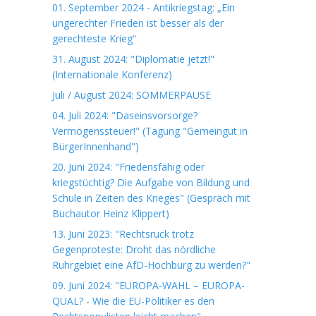
01. September 2024 - Antikriegstag: „Ein
ungerechter Frieden ist besser als der
gerechteste Krieg“
31. August 2024: "Diplomatie jetzt!"
(Internationale Konferenz)
Juli / August 2024: SOMMERPAUSE
04. Juli 2024: "Daseinsvorsorge?
Vermögenssteuer!" (Tagung "Gemeingut in
BürgerInnenhand")
20. Juni 2024: "Friedensfähig oder
kriegstüchtig? Die Aufgabe von Bildung und
Schule in Zeiten des Krieges" (Gespräch mit
Buchautor Heinz Klippert)
13. Juni 2023: "Rechtsruck trotz
Gegenproteste: Droht das nördliche
Ruhrgebiet eine AfD-Hochburg zu werden?"
09. Juni 2024: "EUROPA-WAHL – EUROPA-
QUAL? - Wie die EU-Politiker es den