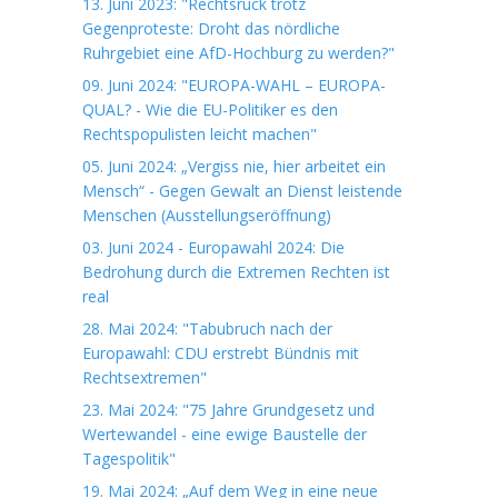
13. Juni 2023: "Rechtsruck trotz
Gegenproteste: Droht das nördliche
Ruhrgebiet eine AfD-Hochburg zu werden?"
09. Juni 2024: "EUROPA-WAHL – EUROPA-
QUAL? - Wie die EU-Politiker es den
Rechtspopulisten leicht machen"
05. Juni 2024: „Vergiss nie, hier arbeitet ein
Mensch“ - Gegen Gewalt an Dienst leistende
Menschen (Ausstellungseröffnung)
03. Juni 2024 - Europawahl 2024: Die
Bedrohung durch die Extremen Rechten ist
real
28. Mai 2024: "Tabubruch nach der
Europawahl: CDU erstrebt Bündnis mit
Rechtsextremen"
23. Mai 2024: "75 Jahre Grundgesetz und
Wertewandel - eine ewige Baustelle der
Tagespolitik"
19. Mai 2024: „Auf dem Weg in eine neue