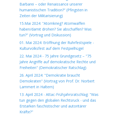
Barbarei – oder Renaissance unserer
humanistischen Tradition?“ (Pfingsten in
Zeiten der Militarisierung)
15.Mai 2024: "Atomkrieg? Atomwaffen
haben/damit drohen? Sie abschaffen? Was
tun?" (Vortrag und Diskussion)
01. Mai 2024: Eröffnung der Ruhrfestspiele -
Kulturvolksfest auf dem Festpielhügel
22. Mai 2024 - 75 Jahre Grundgesetz – "75
Jahre Angriffe auf demokratische Rechte und
Freiheiten" (Demokratischer Ratschlag)
26. April 2024: "Demokratie braucht
Demokraten" (Vortrag von Prof. Dr. Norbert
Lammert in Haltern)
13. April 2024 - Attac-Frühjahrsratschlag: "Was
tun gegen den globalen Rechtsruck - und das
Erstarken faschistischer und autoritärer
Kräfte?"