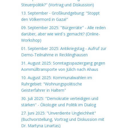
Steuerpolitik?" (Vortrag und Diskussion)
13. September - Großkundgebung: "Stoppt
den Völkermord in Gaza!"
09. September 2025: "Bürgerräte" - Alle reden
darüber, aber wie wird`s gemacht? (Online-
Workshop)
01. September 2025: Antikriegstag - Aufruf zur
Demo-Teilnahme in Recklinghausen
31. August 2025: Sonntagsspaziergang gegen
Aommülltransporte von Jülich nach Ahaus
10. August 2025: Kommunalwahlen im
Ruhrgebiet: "Wohnungspolitische
Geisterfahrer in Haltern"
30. Juli 2025: "Demokratie verteidigen und
stärken" - Ökologie und Politik im Dialog
27. Juni 2025: "Unverdiente Ungleichheit"
(Buchvorstellung, Vortrag und Diskussion mit
Dr. Martyna Linartas)