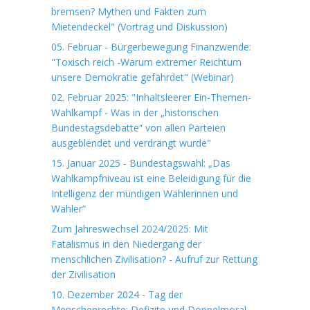
bremsen? Mythen und Fakten zum
Mietendeckel" (Vortrag und Diskussion)
05. Februar - Bürgerbewegung Finanzwende:
"Toxisch reich -Warum extremer Reichtum
unsere Demokratie gefährdet" (Webinar)
02. Februar 2025: "Inhaltsleerer Ein-Themen-
Wahlkampf - Was in der „historischen
Bundestagsdebatte“ von allen Parteien
ausgeblendet und verdrängt wurde"
15. Januar 2025 - Bundestagswahl: „Das
Wahlkampfniveau ist eine Beleidigung für die
Intelligenz der mündigen Wählerinnen und
Wähler“
Zum Jahreswechsel 2024/2025: Mit
Fatalismus in den Niedergang der
menschlichen Zivilisation? - Aufruf zur Rettung
der Zivilisation
10. Dezember 2024 - Tag der
Menschenrechte: Defizite und Doppelmoral -