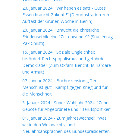
20. Januar 2024: "Wir haben es satt - Gutes
Essen braucht Zukunft!" (Demonstration zum
Auftakt der Grünen Woche in Berlin)
20. Januar 2024: "Braucht die christliche
Friedensethik eine "Zeitenwende"? (Studientag
Pax Christi)
15. Januar 2024: "Soziale Ungleichheit
befördert Rechtspopulismus und gefährdet
Demokratie" (Zum Oxfam-Bericht: Milliardäre
und Armut)
07. Januar 2024 - Buchrezension: „Der
Mensch ist gut“- Kampf gegen Krieg und für
die Menschheit
5. Janaur 2024 - Super-Wahljahr 2024: "Zehn
Gebote für Abgeordnete und "Berufspolitiker"
01. Januar 2024 - Zum Jahreswechsel: "Was
wir in den Weihnachts- und
Neujahrsansprachen des Bundespräsidenten