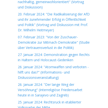
nachhaltig, gemeinwohlorientiert" (Vortrag
und Diskussion)
20. Februar 2024: "Die Radikalisierung der AfD
und ihr zunehmender Erfolg in Öffentlichkeit
und Politik" (Vortrag und Diskussion mit Prof.
Dr. Wilhelm Heitmeyer)
07. Februar 2023: "Von der Zuschauer-
Demokratie zur Mitmach-Demokratie" (Studie
über Vertrauensverlust in die Politik)
27. Januar 2024: Demonstration gegen Rechts
in Haltern und Holocaust-Gedenken
26. Januar 2024: "Atomwaffen sind verboten -
hilft uns das?" (Informations- und
Diskussionsveranstaltung)
26. Januar 2024: "Der lange Weg der
Versöhnung" (Interreligiöse Friedensarbet
heute in in Sarajevo und Zagreb)
25. Januar 2024: Rechtsruck in etablierter
Volkspartei der Mitte