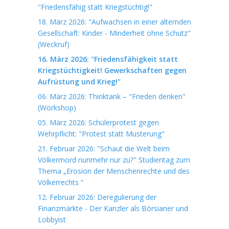
"Friedensfähig statt Kriegstüchtig!"
18. März 2026: "Aufwachsen in einer alternden
Gesellschaft: Kinder - Minderheit ohne Schutz"
(Weckruf)
16. März 2026: "Friedensfähigkeit statt
Kriegstüchtigkeit! Gewerkschaften gegen
Aufrüstung und Krieg!"
06. März 2026: Thinktank – "Frieden denken"
(Workshop)
05. März 2026: Schülerprotest gegen
Wehrpflicht: "Protest statt Musterung"
21. Februar 2026: "Schaut die Welt beim
Völkermord nunmehr nur zu?" Studientag zum
Thema „Erosion der Menschenrechte und des
Völkerrechts “
12. Februar 2026: Deregulierung der
Finanzmärkte - Der Kanzler als Börsianer und
Lobbyist