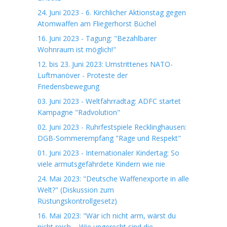
24. Juni 2023 - 6. Kirchlicher Aktionstag gegen
Atomwaffen am Fliegerhorst Büchel
16. Juni 2023 - Tagung: "Bezahlbarer
Wohnraum ist möglich!"
12. bis 23. Juni 2023: Umstrittenes NATO-
Luftmanöver - Proteste der
Friedensbewegung
03. Juni 2023 - Weltfahrradtag: ADFC startet
Kampagne "Radvolution"
02. Juni 2023 - Ruhrfestspiele Recklinghausen:
DGB-Sommerempfang "Rage und Respekt"
01. Juni 2023 - Internationaler Kindertag: So
viele armutsgefährdete Kindern wie nie
24. Mai 2023: "Deutsche Waffenexporte in alle
Welt?" (Diskussion zum
Rüstungskontrollgesetz)
16. Mai 2023: "Wär ich nicht arm, wärst du
nicht reich. - Wie ungerecht sind die