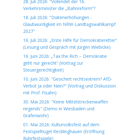
28. Juli 2026: "Vollendet der 16.
Verkehrsminister die „Bahnreform“?
18. Juli 2026: "Diätenerhöhungen -
Glaubwürdigkeit im NRW-Landtagswahlkampf
2027"
16. Juli 2026: „Erste Hilfe für Demokratieretter“
(Lesung und Gespräch mit Jürgen Wiebicke)
16. Juni 2026: „Tax the Rich – Demokratie
geht nur gerecht“ (Vortrag zur
Steuergerechtigkeit)
10. Juni 2026: "Gesichert rechtsextrem? AfD-
Verbot Ja oder Nein?" (Vortrag und Diskussion
mit Prof. Fisahn)
30. Mai 2026: "Keine Mittelstreckenwaffen
nirgends" (Demo in Wiesbaden und
Grafenwöhr)
01. Mai 2026: Kulturvolksfest auf dem
Festspielhügel Recklinghauen (Eröffnung
Ruhrfestspiele)