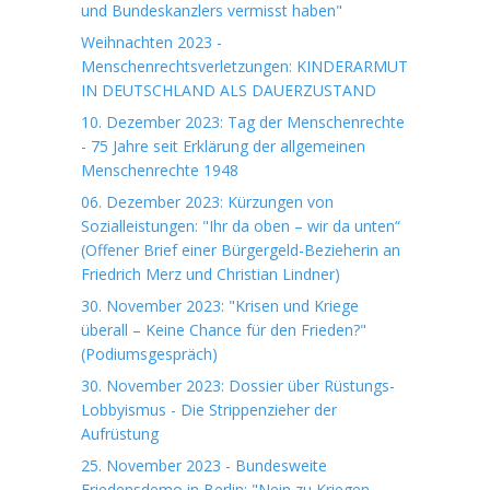
und Bundeskanzlers vermisst haben"
Weihnachten 2023 -
Menschenrechtsverletzungen: KINDERARMUT
IN DEUTSCHLAND ALS DAUERZUSTAND
10. Dezember 2023: Tag der Menschenrechte
- 75 Jahre seit Erklärung der allgemeinen
Menschenrechte 1948
06. Dezember 2023: Kürzungen von
Sozialleistungen: "Ihr da oben – wir da unten“
(Offener Brief einer Bürgergeld-Bezieherin an
Friedrich Merz und Christian Lindner)
30. November 2023: "Krisen und Kriege
überall – Keine Chance für den Frieden?"
(Podiumsgespräch)
30. November 2023: Dossier über Rüstungs-
Lobbyismus - Die Strippenzieher der
Aufrüstung
25. November 2023 - Bundesweite
Friedensdemo in Berlin: "Nein zu Kriegen –