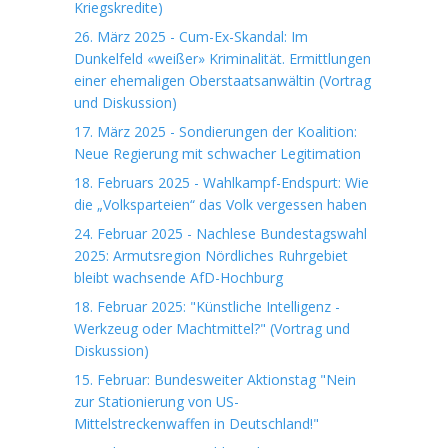
Kriegskredite)
26. März 2025 - Cum-Ex-Skandal: Im
Dunkelfeld «weißer» Kriminalität. Ermittlungen
einer ehemaligen Oberstaatsanwältin (Vortrag
und Diskussion)
17. März 2025 - Sondierungen der Koalition:
Neue Regierung mit schwacher Legitimation
18. Februars 2025 - Wahlkampf-Endspurt: Wie
die „Volksparteien“ das Volk vergessen haben
24. Februar 2025 - Nachlese Bundestagswahl
2025: Armutsregion Nördliches Ruhrgebiet
bleibt wachsende AfD-Hochburg
18. Februar 2025: "Künstliche Intelligenz -
Werkzeug oder Machtmittel?" (Vortrag und
Diskussion)
15. Februar: Bundesweiter Aktionstag "Nein
zur Stationierung von US-
Mittelstreckenwaffen in Deutschland!"