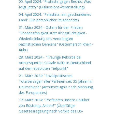
05. April 2024: "Proteste gegen Rechts: Was
folgt jetzt?" (Diskussions-Veranstaltung)
04. April 2024: "Palästina- ein geschundenes
Land" (Ein persönlicher Reisebericht)
31. März 2024 - Ostern für den Frieden:
"Friedensfähigkeit statt Kriegstüchtigkeit -
Wiederbelebung des verdrängten
pazifistischen Denkens" (Ostermarsch Rhein-
Ruhr)
28. März 2024 - "Traurige Rekorde bei
Armutsquoten: Soziale Kälte in Deutschland
auf dem absoluten Tiefpunkt"
21. März 2024: "Sozialpolitisches
Totalversagen aller Parteien seit 35 Jahren in
Deutschland" (Armutszeugnis nach Mahnung
des Europarates)
17. März 2024: "Profitieren unsere Politiker
von Rüstungs-Aktien?" (Überfällige
Gesetzesregelung nach Vorbild des US-