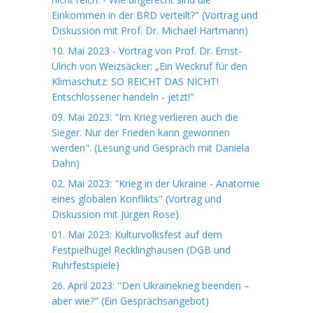
Einkommen in der BRD verteilt?" (Vortrag und
Diskussion mit Prof. Dr. Michael Hartmann)
10. Mai 2023 - Vortrag von Prof. Dr. Ernst-
Ulrich von Weizsäcker: „Ein Weckruf für den
Klimaschutz: SO REICHT DAS NICHT!
Entschlossener handeln - jetzt!"
09. Mai 2023: "Im Krieg verlieren auch die
Sieger. Nur der Frieden kann gewonnen
werden". (Lesung und Gespräch mit Daniela
Dahn)
02. Mai 2023: "Krieg in der Ukraine - Anatomie
eines globalen Konflikts" (Vortrag und
Diskussion mit Jürgen Rose)
01. Mai 2023: Kulturvolksfest auf dem
Festpielhügel Recklinghausen (DGB und
Ruhrfestspiele)
26. April 2023: "Den Ukrainekrieg beenden –
aber wie?" (Ein Gesprächsangebot)