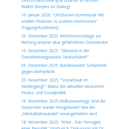
Deutschland (Martyna Linartas & Norbert
Walter-Borjans im Dialog)
10. Januar 2026: "UmSteuern kommunal: Mit
soliden Finanzen zu starken Kommunen"
(Tagung/Konferenz)
20. Dezember 2025: Reformvorschläge zur
Rettung unserer akut gefährdeten Demokratie
10. Dezember 2025: "Sklaverei in der
Dienstleistungswüste Deutschland?"
05. Dezember 2025: Bundesweiter Schulstreik
gegen Wehrpflicht
20. November 2025: "Sozialstaat im
Niedergang?" Bilanz der aktuellen deutschen
Finanz- und Sozialpolitik
16. November 2025 (Volkstrauertag): Sind die
Deutschen wieder Kriegsbereit? Wie der
„Mentalitätswandel“ vorangetrieben wird
18. November 2025: "Krise - Das Versagen
einer Republik" (Vortrag & Diskussion mit Dr.