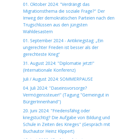
01. Oktober 2024: "Verdrängt das
Migrationsthema die soziale Frage?" Der
Irrweg der demokratischen Parteien nach den
Trugschlüssen aus den jüngsten
Wahldesastern
01. September 2024 - Antikriegstag: „Ein
ungerechter Frieden ist besser als der
gerechteste Krieg“
31. August 2024: "Diplomatie jetzt!"
(Internationale Konferenz)
Juli / August 2024: SOMMERPAUSE
04. Juli 2024: "Daseinsvorsorge?
Vermögenssteuer!" (Tagung "Gemeingut in
BürgerInnenhand")
20. Juni 2024: "Friedensfähig oder
kriegstüchtig? Die Aufgabe von Bildung und
Schule in Zeiten des Krieges" (Gespräch mit
Buchautor Heinz Klippert)