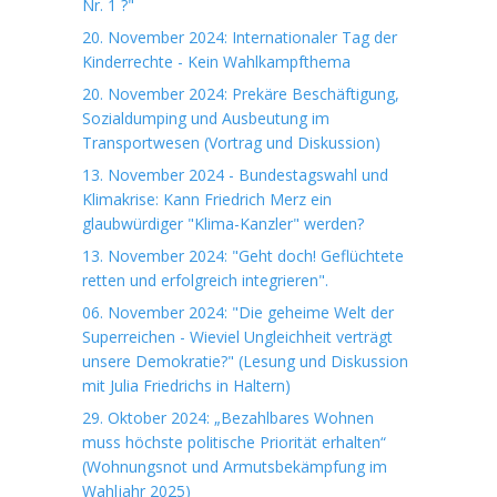
Nr. 1 ?"
20. November 2024: Internationaler Tag der
Kinderrechte - Kein Wahlkampfthema
20. November 2024: Prekäre Beschäftigung,
Sozialdumping und Ausbeutung im
Transportwesen (Vortrag und Diskussion)
13. November 2024 - Bundestagswahl und
Klimakrise: Kann Friedrich Merz ein
glaubwürdiger "Klima-Kanzler" werden?
13. November 2024: "Geht doch! Geflüchtete
retten und erfolgreich integrieren".
06. November 2024: "Die geheime Welt der
Superreichen - Wieviel Ungleichheit verträgt
unsere Demokratie?" (Lesung und Diskussion
mit Julia Friedrichs in Haltern)
29. Oktober 2024: „Bezahlbares Wohnen
muss höchste politische Priorität erhalten“
(Wohnungsnot und Armutsbekämpfung im
Wahljahr 2025)