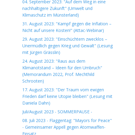
04. September 2023: "Auf dem Weg in eine
nachhaltigere Zukunft" (Umwelt und
Klimaschutz im Münsterland)
31. August 2023: "Kampf gegen die Inflation –
Nicht auf unsere Kosten!" (Attac-Webinar)
29. August 2023: "Einschüchtern zwecklos –
Unermüdlich gegen Krieg und Gewalt" (Lesung
mit Jürgen Grässlin)
24. August 2023: "Raus aus dem
Klimanotstand – Ideen für den Umbruch"
(Memorandum 2022, Prof. Mechthild
Schrooten)
17. August 2023: "Der Traum vom ewigen
Frieden darf keine Utopie bleiben" (Lesung mit
Daniela Dahn)
Juli/August 2023 - SOMMERPAUSE -
08. Juli 2023 - Flaggentag: "Mayors for Peace"
- Gemeinsamer Appell gegen Atomwaffen-
Einsatz