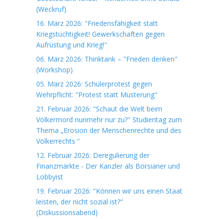
(Weckruf)
16. März 2026: "Friedensfähigkeit statt
Kriegstüchtigkeit! Gewerkschaften gegen
Aufrüstung und Krieg!"
06. März 2026: Thinktank – "Frieden denken"
(Workshop)
05. März 2026: Schülerprotest gegen
Wehrpflicht: "Protest statt Musterung"
21. Februar 2026: "Schaut die Welt beim
Völkermord nunmehr nur zu?" Studientag zum
Thema „Erosion der Menschenrechte und des
Völkerrechts “
12. Februar 2026: Deregulierung der
Finanzmärkte - Der Kanzler als Börsianer und
Lobbyist
19. Februar 2026: "Können wir uns einen Staat
leisten, der nicht sozial ist?"
(Diskussionsabend)