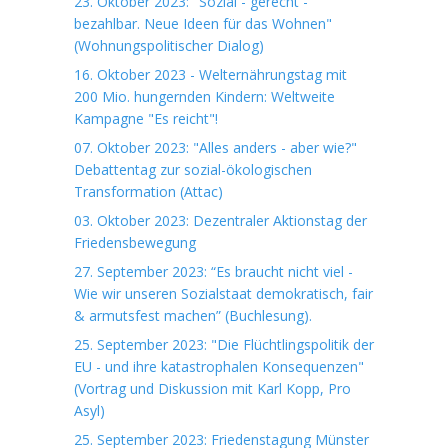
23. Oktober 2023: "Sozial - gerecht -
bezahlbar. Neue Ideen für das Wohnen"
(Wohnungspolitischer Dialog)
16. Oktober 2023 - Welternährungstag mit
200 Mio. hungernden Kindern: Weltweite
Kampagne "Es reicht"!
07. Oktober 2023: "Alles anders - aber wie?"
Debattentag zur sozial-ökologischen
Transformation (Attac)
03. Oktober 2023: Dezentraler Aktionstag der
Friedensbewegung
27. September 2023: “Es braucht nicht viel -
Wie wir unseren Sozialstaat demokratisch, fair
& armutsfest machen” (Buchlesung).
25. September 2023: "Die Flüchtlingspolitik der
EU - und ihre katastrophalen Konsequenzen"
(Vortrag und Diskussion mit Karl Kopp, Pro
Asyl)
25. September 2023: Friedenstagung Münster