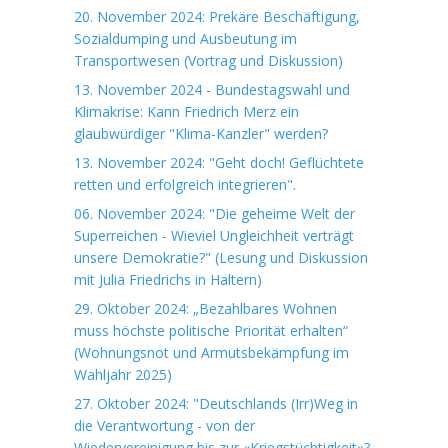
20. November 2024: Prekäre Beschäftigung,
Sozialdumping und Ausbeutung im
Transportwesen (Vortrag und Diskussion)
13. November 2024 - Bundestagswahl und
Klimakrise: Kann Friedrich Merz ein
glaubwürdiger "Klima-Kanzler" werden?
13. November 2024: "Geht doch! Geflüchtete
retten und erfolgreich integrieren".
06. November 2024: "Die geheime Welt der
Superreichen - Wieviel Ungleichheit verträgt
unsere Demokratie?" (Lesung und Diskussion
mit Julia Friedrichs in Haltern)
29. Oktober 2024: „Bezahlbares Wohnen
muss höchste politische Priorität erhalten“
(Wohnungsnot und Armutsbekämpfung im
Wahljahr 2025)
27. Oktober 2024: "Deutschlands (Irr)Weg in
die Verantwortung - von der
Wiedervereinigung bis zur «Kriegstüchtigkeit»?