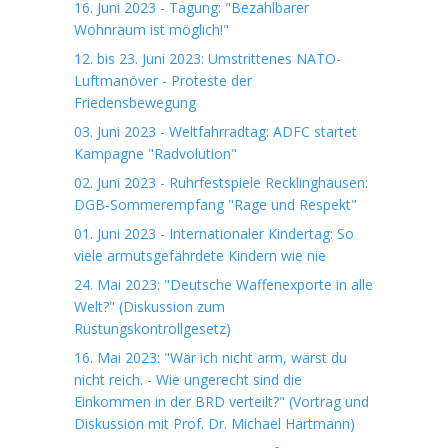
16. Juni 2023 - Tagung: "Bezahlbarer
Wohnraum ist möglich!"
12. bis 23. Juni 2023: Umstrittenes NATO-
Luftmanöver - Proteste der
Friedensbewegung
03. Juni 2023 - Weltfahrradtag: ADFC startet
Kampagne "Radvolution"
02. Juni 2023 - Ruhrfestspiele Recklinghausen:
DGB-Sommerempfang "Rage und Respekt"
01. Juni 2023 - Internationaler Kindertag: So
viele armutsgefährdete Kindern wie nie
24. Mai 2023: "Deutsche Waffenexporte in alle
Welt?" (Diskussion zum
Rüstungskontrollgesetz)
16. Mai 2023: "Wär ich nicht arm, wärst du
nicht reich. - Wie ungerecht sind die
Einkommen in der BRD verteilt?" (Vortrag und
Diskussion mit Prof. Dr. Michael Hartmann)