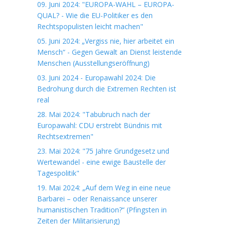
09. Juni 2024: "EUROPA-WAHL – EUROPA-
QUAL? - Wie die EU-Politiker es den
Rechtspopulisten leicht machen"
05. Juni 2024: „Vergiss nie, hier arbeitet ein
Mensch“ - Gegen Gewalt an Dienst leistende
Menschen (Ausstellungseröffnung)
03. Juni 2024 - Europawahl 2024: Die
Bedrohung durch die Extremen Rechten ist
real
28. Mai 2024: "Tabubruch nach der
Europawahl: CDU erstrebt Bündnis mit
Rechtsextremen"
23. Mai 2024: "75 Jahre Grundgesetz und
Wertewandel - eine ewige Baustelle der
Tagespolitik"
19. Mai 2024: „Auf dem Weg in eine neue
Barbarei – oder Renaissance unserer
humanistischen Tradition?“ (Pfingsten in
Zeiten der Militarisierung)