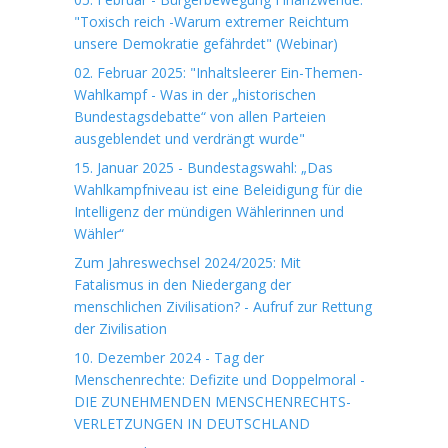
"Toxisch reich -Warum extremer Reichtum
unsere Demokratie gefährdet" (Webinar)
02. Februar 2025: "Inhaltsleerer Ein-Themen-
Wahlkampf - Was in der „historischen
Bundestagsdebatte“ von allen Parteien
ausgeblendet und verdrängt wurde"
15. Januar 2025 - Bundestagswahl: „Das
Wahlkampfniveau ist eine Beleidigung für die
Intelligenz der mündigen Wählerinnen und
Wähler“
Zum Jahreswechsel 2024/2025: Mit
Fatalismus in den Niedergang der
menschlichen Zivilisation? - Aufruf zur Rettung
der Zivilisation
10. Dezember 2024 - Tag der
Menschenrechte: Defizite und Doppelmoral -
DIE ZUNEHMENDEN MENSCHENRECHTS-
VERLETZUNGEN IN DEUTSCHLAND