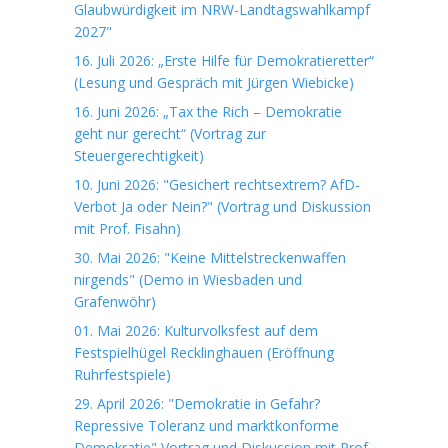
Glaubwürdigkeit im NRW-Landtagswahlkampf
2027"
16. Juli 2026: „Erste Hilfe für Demokratieretter“
(Lesung und Gespräch mit Jürgen Wiebicke)
16. Juni 2026: „Tax the Rich – Demokratie
geht nur gerecht“ (Vortrag zur
Steuergerechtigkeit)
10. Juni 2026: "Gesichert rechtsextrem? AfD-
Verbot Ja oder Nein?" (Vortrag und Diskussion
mit Prof. Fisahn)
30. Mai 2026: "Keine Mittelstreckenwaffen
nirgends" (Demo in Wiesbaden und
Grafenwöhr)
01. Mai 2026: Kulturvolksfest auf dem
Festspielhügel Recklinghauen (Eröffnung
Ruhrfestspiele)
29. April 2026: "Demokratie in Gefahr?
Repressive Toleranz und marktkonforme
Demokratie" Vortrag und Diskussion mit Prof.