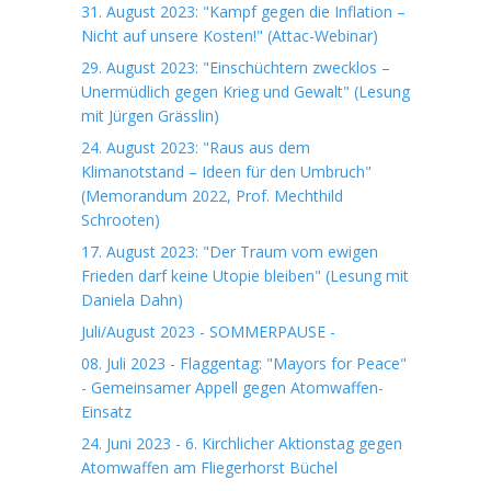
31. August 2023: "Kampf gegen die Inflation –
Nicht auf unsere Kosten!" (Attac-Webinar)
29. August 2023: "Einschüchtern zwecklos –
Unermüdlich gegen Krieg und Gewalt" (Lesung
mit Jürgen Grässlin)
24. August 2023: "Raus aus dem
Klimanotstand – Ideen für den Umbruch"
(Memorandum 2022, Prof. Mechthild
Schrooten)
17. August 2023: "Der Traum vom ewigen
Frieden darf keine Utopie bleiben" (Lesung mit
Daniela Dahn)
Juli/August 2023 - SOMMERPAUSE -
08. Juli 2023 - Flaggentag: "Mayors for Peace"
- Gemeinsamer Appell gegen Atomwaffen-
Einsatz
24. Juni 2023 - 6. Kirchlicher Aktionstag gegen
Atomwaffen am Fliegerhorst Büchel