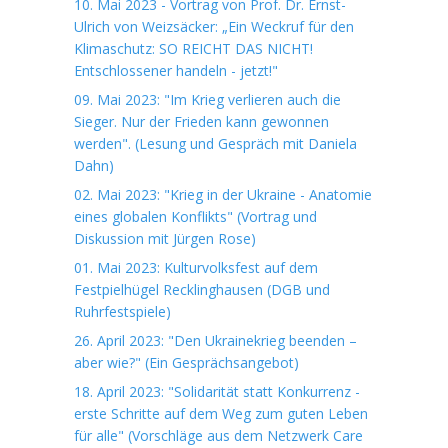
10. Mai 2023 - Vortrag von Prof. Dr. Ernst-
Ulrich von Weizsäcker: „Ein Weckruf für den
Klimaschutz: SO REICHT DAS NICHT!
Entschlossener handeln - jetzt!"
09. Mai 2023: "Im Krieg verlieren auch die
Sieger. Nur der Frieden kann gewonnen
werden". (Lesung und Gespräch mit Daniela
Dahn)
02. Mai 2023: "Krieg in der Ukraine - Anatomie
eines globalen Konflikts" (Vortrag und
Diskussion mit Jürgen Rose)
01. Mai 2023: Kulturvolksfest auf dem
Festpielhügel Recklinghausen (DGB und
Ruhrfestspiele)
26. April 2023: "Den Ukrainekrieg beenden –
aber wie?" (Ein Gesprächsangebot)
18. April 2023: "Solidarität statt Konkurrenz -
erste Schritte auf dem Weg zum guten Leben
für alle" (Vorschläge aus dem Netzwerk Care