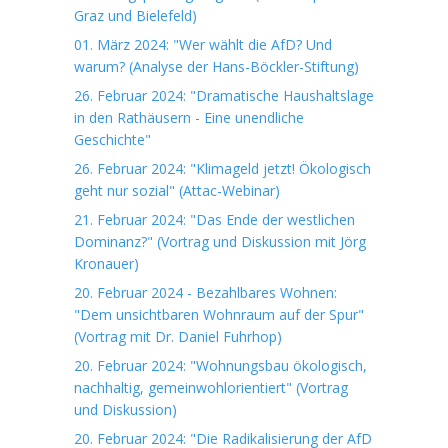
Graz und Bielefeld)
01. März 2024: "Wer wählt die AfD? Und
warum? (Analyse der Hans-Böckler-Stiftung)
26. Februar 2024: "Dramatische Haushaltslage
in den Rathäusern - Eine unendliche
Geschichte"
26. Februar 2024: "Klimageld jetzt! Ökologisch
geht nur sozial" (Attac-Webinar)
21. Februar 2024: "Das Ende der westlichen
Dominanz?" (Vortrag und Diskussion mit Jörg
Kronauer)
20. Februar 2024 - Bezahlbares Wohnen:
"Dem unsichtbaren Wohnraum auf der Spur"
(Vortrag mit Dr. Daniel Fuhrhop)
20. Februar 2024: "Wohnungsbau ökologisch,
nachhaltig, gemeinwohlorientiert" (Vortrag
und Diskussion)
20. Februar 2024: "Die Radikalisierung der AfD