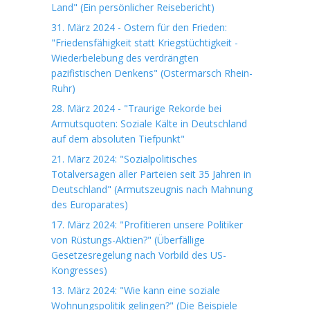
Land" (Ein persönlicher Reisebericht)
31. März 2024 - Ostern für den Frieden:
"Friedensfähigkeit statt Kriegstüchtigkeit -
Wiederbelebung des verdrängten
pazifistischen Denkens" (Ostermarsch Rhein-
Ruhr)
28. März 2024 - "Traurige Rekorde bei
Armutsquoten: Soziale Kälte in Deutschland
auf dem absoluten Tiefpunkt"
21. März 2024: "Sozialpolitisches
Totalversagen aller Parteien seit 35 Jahren in
Deutschland" (Armutszeugnis nach Mahnung
des Europarates)
17. März 2024: "Profitieren unsere Politiker
von Rüstungs-Aktien?" (Überfällige
Gesetzesregelung nach Vorbild des US-
Kongresses)
13. März 2024: "Wie kann eine soziale
Wohnungspolitik gelingen?" (Die Beispiele