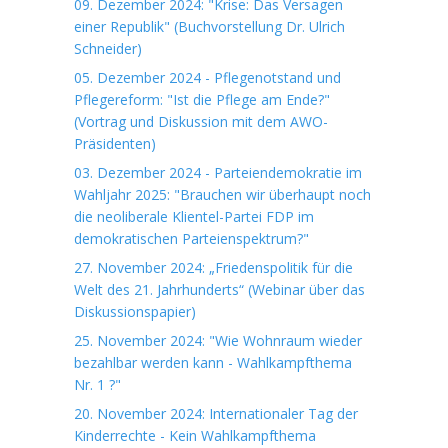
09. Dezember 2024: "Krise: Das Versagen
einer Republik" (Buchvorstellung Dr. Ulrich
Schneider)
05. Dezember 2024 - Pflegenotstand und
Pflegereform: "Ist die Pflege am Ende?"
(Vortrag und Diskussion mit dem AWO-
Präsidenten)
03. Dezember 2024 - Parteiendemokratie im
Wahljahr 2025: "Brauchen wir überhaupt noch
die neoliberale Klientel-Partei FDP im
demokratischen Parteienspektrum?"
27. November 2024: „Friedenspolitik für die
Welt des 21. Jahrhunderts“ (Webinar über das
Diskussionspapier)
25. November 2024: "Wie Wohnraum wieder
bezahlbar werden kann - Wahlkampfthema
Nr. 1 ?"
20. November 2024: Internationaler Tag der
Kinderrechte - Kein Wahlkampfthema