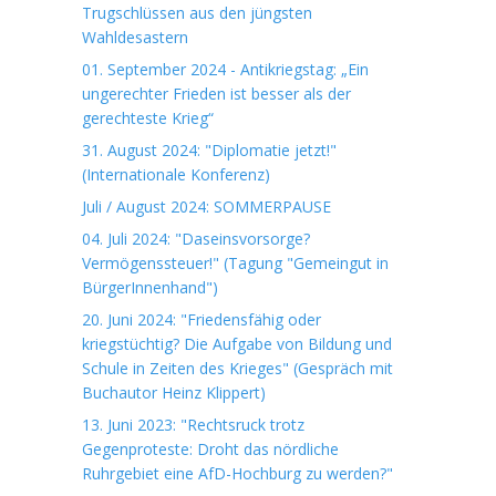
Trugschlüssen aus den jüngsten
Wahldesastern
01. September 2024 - Antikriegstag: „Ein
ungerechter Frieden ist besser als der
gerechteste Krieg“
31. August 2024: "Diplomatie jetzt!"
(Internationale Konferenz)
Juli / August 2024: SOMMERPAUSE
04. Juli 2024: "Daseinsvorsorge?
Vermögenssteuer!" (Tagung "Gemeingut in
BürgerInnenhand")
20. Juni 2024: "Friedensfähig oder
kriegstüchtig? Die Aufgabe von Bildung und
Schule in Zeiten des Krieges" (Gespräch mit
Buchautor Heinz Klippert)
13. Juni 2023: "Rechtsruck trotz
Gegenproteste: Droht das nördliche
Ruhrgebiet eine AfD-Hochburg zu werden?"