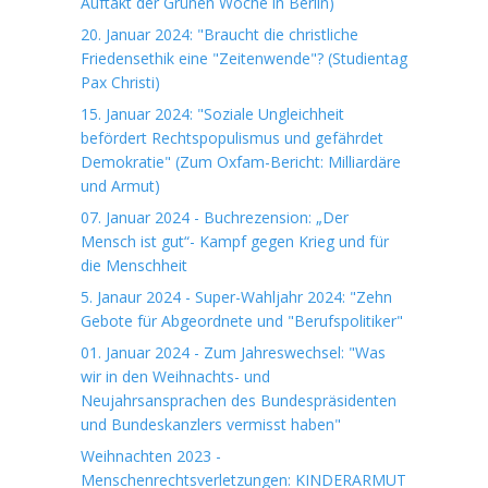
Auftakt der Grünen Woche in Berlin)
20. Januar 2024: "Braucht die christliche
Friedensethik eine "Zeitenwende"? (Studientag
Pax Christi)
15. Januar 2024: "Soziale Ungleichheit
befördert Rechtspopulismus und gefährdet
Demokratie" (Zum Oxfam-Bericht: Milliardäre
und Armut)
07. Januar 2024 - Buchrezension: „Der
Mensch ist gut“- Kampf gegen Krieg und für
die Menschheit
5. Janaur 2024 - Super-Wahljahr 2024: "Zehn
Gebote für Abgeordnete und "Berufspolitiker"
01. Januar 2024 - Zum Jahreswechsel: "Was
wir in den Weihnachts- und
Neujahrsansprachen des Bundespräsidenten
und Bundeskanzlers vermisst haben"
Weihnachten 2023 -
Menschenrechtsverletzungen: KINDERARMUT