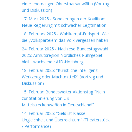
einer ehemaligen Oberstaatsanwältin (Vortrag
und Diskussion)
17. März 2025 - Sondierungen der Koalition:
Neue Regierung mit schwacher Legitimation
18. Februars 2025 - Wahlkampf-Endspurt: Wie
die „Volksparteien“ das Volk vergessen haben
24. Februar 2025 - Nachlese Bundestagswahl
2025: Armutsregion Nördliches Ruhrgebiet
bleibt wachsende AfD-Hochburg
18. Februar 2025: "Künstliche Intelligenz -
Werkzeug oder Machtmittel?" (Vortrag und
Diskussion)
15. Februar: Bundesweiter Aktionstag "Nein
zur Stationierung von US-
Mittelstreckenwaffen in Deutschland!"
14. Februar 2025: "Geld ist Klasse -
Ungleichheit und Überreichtum" (Theaterstück
/ Performance)