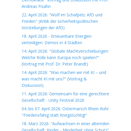
Andreas Fisahn
22. April 2026: "Wolf im Schafpelz: AfD und
Frieden" (Kritik der sicherheitspolitischen
Vorstellungen der AfD)
18. April 2026 - Erneuerbare Energien
verteidigen: Demos in 4 Städten
14. April 2026: "Globale Machtverschiebungen:
Welche Rolle kann Europa noch spielen?"
(Vortrag mit Prof. Dr. Peter Brandt)
14. April 2026: "Was machen wir mit KI – und
was macht KI mit uns?" (Vortrag &
Diskussion)
11. April 2026: Gemeinsam für eine gerechtere
Gesellschaft - Unity Festival 2026
04. bis 07. April 2026: Ostermarsch Rhein-Ruhr
"Friedensfähig statt Kriegstüchtig!"
18. März 2026: "Aufwachsen in einer alternden
Gesellschaft: Kinder - Minderheit ohne Schutz"