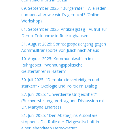
09. September 2025: "Bürgerräte" - Alle reden
darüber, aber wie wird`s gemacht? (Online-
Workshop)
01. September 2025: Antikriegstag - Aufruf zur
Demo-Teilnahme in Recklinghausen
31. August 2025: Sonntagsspaziergang gegen
Aommülltransporte von Jülich nach Ahaus
10. August 2025: Kommunalwahlen im
Ruhrgebiet: "Wohnungspolitische
Geisterfahrer in Haltern"
30. Juli 2025: "Demokratie verteidigen und
stärken" - Ökologie und Politik im Dialog
27. Juni 2025: "Unverdiente Ungleichheit"
(Buchvorstellung, Vortrag und Diskussion mit
Dr. Martyna Linartas)
21. Juni 2025: "Den Abstieg ins Autoritäre
stoppen - Die Rolle der Zivilgesellschaft in
einer lebendigen Demokratie"