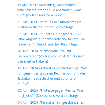
15.Mai 2024: "Atomkrieg? Atomwaffen
haben/damit drohen? Sie abschaffen? Was
tun?" (Vortrag und Diskussion)
01. Mai 2024: Eröffnung der Ruhrfestspiele -
Kulturvolksfest auf dem Festpielhügel
22. Mai 2024 - 75 Jahre Grundgesetz – "75
Jahre Angriffe auf demokratische Rechte und
Freiheiten" (Demokratischer Ratschlag)
26. April 2024: "Demokratie braucht
Demokraten" (Vortrag von Prof. Dr. Norbert
Lammert in Haltern)
13. April 2024 - Attac-Frühjahrsratschlag: "Was
tun gegen den globalen Rechtsruck - und das
Erstarken faschistischer und autoritärer
Kräfte?"
05. April 2024: "Proteste gegen Rechts: Was
folgt jetzt?" (Diskussions-Veranstaltung)
04. April 2024: "Palästina- ein geschundenes