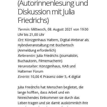
(Autorinnenlesung und
Diskussion mit Julia
Friedrichs)
Termin:
Mittwoch, 08. August 2021 von 19.00
Uhr bis 21,00 Uhr
Ort:
Könzgenhaus Haltern, Digital-Webinar als
Hybridveranstaltung mit Büchertisch
(Anmeldung erforderlich)
Referentin:
Julia Friedrichs (Journalistin,
Buchautorin, Filmemacherin)
Veranstalter:
Könzgenhaus, KAB und
Halterner Forum
Eintritt:
10,00 € Präsenz oder 5,-€ digital
Julia Friedrichs hat Menschen begleitet, die
lange hofften, dass Arbeit und ein
hinreichendes Einkommen sie durch das
Leben tragen und sie damit auskömmlich ihre