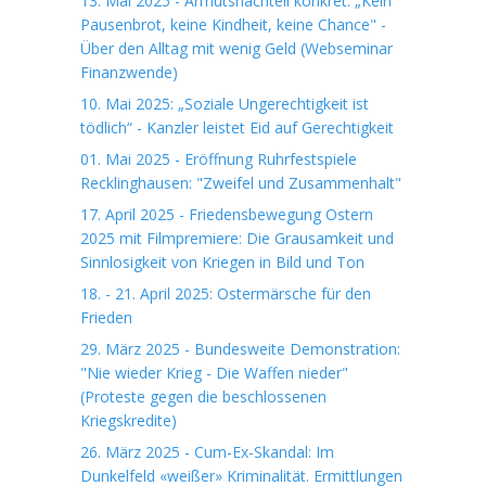
13. Mai 2025 - Armutsnachteil konkret: „Kein
Pausenbrot, keine Kindheit, keine Chance" -
Über den Alltag mit wenig Geld (Webseminar
Finanzwende)
10. Mai 2025: „Soziale Ungerechtigkeit ist
tödlich“ - Kanzler leistet Eid auf Gerechtigkeit
01. Mai 2025 - Eröffnung Ruhrfestspiele
Recklinghausen: "Zweifel und Zusammenhalt"
17. April 2025 - Friedensbewegung Ostern
2025 mit Filmpremiere: Die Grausamkeit und
Sinnlosigkeit von Kriegen in Bild und Ton
18. - 21. April 2025: Ostermärsche für den
Frieden
29. März 2025 - Bundesweite Demonstration:
"Nie wieder Krieg - Die Waffen nieder"
(Proteste gegen die beschlossenen
Kriegskredite)
26. März 2025 - Cum-Ex-Skandal: Im
Dunkelfeld «weißer» Kriminalität. Ermittlungen