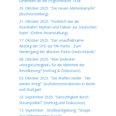
Gedenken an die Pogromnacht 1938
29. Oktober 2025: "Die neuen Mietenkämpfe"
(Buchvorstellung)
21. Oktober 2025: "Pünktlich wie die
Eisenbahn? Mythen und Fakten zur Deutschen
Bahn" (Online-Veranstaltung)
17. Oktober 2025: "Der unaufhaltsame
Abstieg der SPD zur 5%-Partei - Zum
Niedergang der ältesten Partei Deutschlands"
08. Oktober 2025: "Was bedeutet
«Kriegstüchtigkeit» für die Mehrheit der
Bevölkerung? (Vortrag & Diskussion)
03. Oktober 2025: "Die Waffen nieder - Nie
wieder Krieg!" Großdemonstrationen in Berlin
und Stuttgart
23. September 2025: "Gerechtigkeit durch
Steuerpolitik?" (Vortrag und Diskussion)
13. September - Großkundgebung: "Stoppt
den Völkermord in Gaza!"