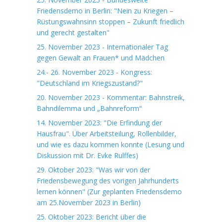
Friedensdemo in Berlin: "Nein zu Kriegen –
Rüstungswahnsinn stoppen – Zukunft friedlich
und gerecht gestalten"
25. November 2023 - Internationaler Tag
gegen Gewalt an Frauen* und Mädchen
24.- 26. November 2023 - Kongress:
"Deutschland im Kriegszustand?"
20. November 2023 - Kommentar: Bahnstreik,
Bahndilemma und „Bahnreform“
14. November 2023: "Die Erfindung der
Hausfrau". Über Arbeitsteilung, Rollenbilder,
und wie es dazu kommen konnte (Lesung und
Diskussion mit Dr. Evke Rulffes)
29. Oktober 2023: "Was wir von der
Friedensbewegung des vorigen Jahrhunderts
lernen können" (Zur geplanten Friedensdemo
am 25.November 2023 in Berlin)
25. Oktober 2023: Bericht über die