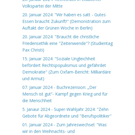
Volkspartei der Mitte
20. Januar 2024: "Wir haben es satt - Gutes
Essen braucht Zukunft!" (Demonstration zum
Auftakt der Grünen Woche in Berlin)
20. Januar 2024: "Braucht die christliche
Friedensethik eine "Zeitenwende"? (Studientag
Pax Christi)
15. Januar 2024: "Soziale Ungleichheit
befördert Rechtspopulismus und gefährdet
Demokratie" (Zum Oxfam-Bericht: Milliardäre
und Armut)
07. Januar 2024 - Buchrezension: „Der
Mensch ist gut“- Kampf gegen Krieg und für
die Menschheit
5. Janaur 2024 - Super-Wahljahr 2024: "Zehn
Gebote für Abgeordnete und "Berufspolitiker"
01. Januar 2024 - Zum Jahreswechsel: "Was
wir in den Weihnachts- und