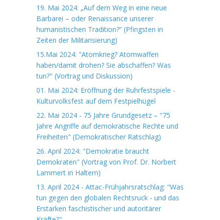
19. Mai 2024: „Auf dem Weg in eine neue
Barbarei – oder Renaissance unserer
humanistischen Tradition?“ (Pfingsten in
Zeiten der Militarisierung)
15.Mai 2024: "Atomkrieg? Atomwaffen
haben/damit drohen? Sie abschaffen? Was
tun?" (Vortrag und Diskussion)
01. Mai 2024: Eröffnung der Ruhrfestspiele -
Kulturvolksfest auf dem Festpielhügel
22. Mai 2024 - 75 Jahre Grundgesetz – "75
Jahre Angriffe auf demokratische Rechte und
Freiheiten" (Demokratischer Ratschlag)
26. April 2024: "Demokratie braucht
Demokraten" (Vortrag von Prof. Dr. Norbert
Lammert in Haltern)
13. April 2024 - Attac-Frühjahrsratschlag: "Was
tun gegen den globalen Rechtsruck - und das
Erstarken faschistischer und autoritärer
Kräfte?"