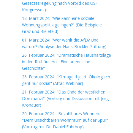
Gesetzesregelung nach Vorbild des US-
Kongresses)
13. März 2024: "Wie kann eine soziale
Wohnungspolitik gelingen?" (Die Beispiele
Graz und Bielefeld)
01. März 2024: "Wer wählt die AfD? Und
warum? (Analyse der Hans-Böckler-Stiftung)
26. Februar 2024: "Dramatische Haushaltslage
in den Rathäusern - Eine unendliche
Geschichte"
26. Februar 2024: "Klimageld jetzt! Ökologisch
geht nur sozial" (Attac-Webinar)
21. Februar 2024: "Das Ende der westlichen
Dominanz?" (Vortrag und Diskussion mit Jörg
Kronauer)
20. Februar 2024 - Bezahlbares Wohnen:
"Dem unsichtbaren Wohnraum auf der Spur"
(Vortrag mit Dr. Daniel Fuhrhop)