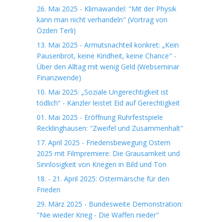
26. Mai 2025 - Klimawandel: "Mit der Physik
kann man nicht verhandeln" (Vortrag von
Özden Terli)
13. Mai 2025 - Armutsnachteil konkret: „Kein
Pausenbrot, keine Kindheit, keine Chance" -
Über den Alltag mit wenig Geld (Webseminar
Finanzwende)
10. Mai 2025: „Soziale Ungerechtigkeit ist
tödlich“ - Kanzler leistet Eid auf Gerechtigkeit
01. Mai 2025 - Eröffnung Ruhrfestspiele
Recklinghausen: "Zweifel und Zusammenhalt"
17. April 2025 - Friedensbewegung Ostern
2025 mit Filmpremiere: Die Grausamkeit und
Sinnlosigkeit von Kriegen in Bild und Ton
18. - 21. April 2025: Ostermärsche für den
Frieden
29. März 2025 - Bundesweite Demonstration:
"Nie wieder Krieg - Die Waffen nieder"