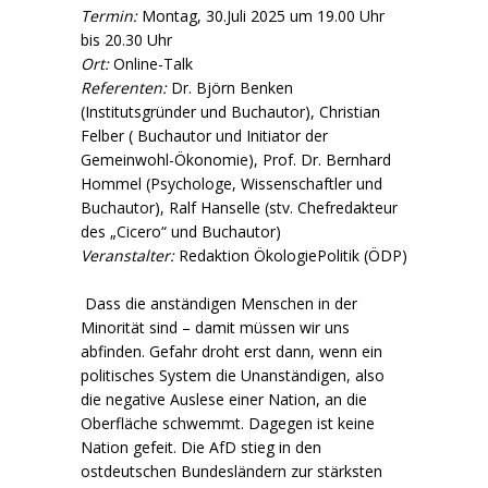
Termin:
Montag, 30.Juli 2025 um 19.00 Uhr
bis 20.30 Uhr
Ort:
Online-Talk
Referenten:
Dr. Björn Benken
(Institutsgründer und Buchautor), Christian
Felber ( Buchautor und Initiator der
Gemeinwohl-Ökonomie), Prof. Dr. Bernhard
Hommel (Psychologe, Wissenschaftler und
Buchautor), Ralf Hanselle (stv. Chefredakteur
des „Cicero“ und Buchautor)
Veranstalter:
Redaktion ÖkologiePolitik (ÖDP)
Dass die anständigen Menschen in der
Minorität sind – damit müssen wir uns
abfinden. Gefahr droht erst dann, wenn ein
politisches System die Unanständigen, also
die negative Auslese einer Nation, an die
Oberfläche schwemmt. Dagegen ist keine
Nation gefeit. Die AfD stieg in den
ostdeutschen Bundesländern zur stärksten