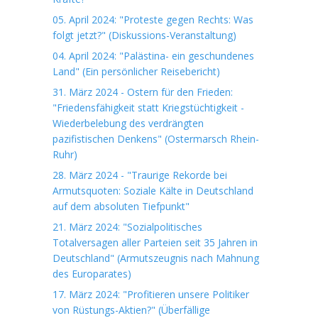
05. April 2024: "Proteste gegen Rechts: Was
folgt jetzt?" (Diskussions-Veranstaltung)
04. April 2024: "Palästina- ein geschundenes
Land" (Ein persönlicher Reisebericht)
31. März 2024 - Ostern für den Frieden:
"Friedensfähigkeit statt Kriegstüchtigkeit -
Wiederbelebung des verdrängten
pazifistischen Denkens" (Ostermarsch Rhein-
Ruhr)
28. März 2024 - "Traurige Rekorde bei
Armutsquoten: Soziale Kälte in Deutschland
auf dem absoluten Tiefpunkt"
21. März 2024: "Sozialpolitisches
Totalversagen aller Parteien seit 35 Jahren in
Deutschland" (Armutszeugnis nach Mahnung
des Europarates)
17. März 2024: "Profitieren unsere Politiker
von Rüstungs-Aktien?" (Überfällige