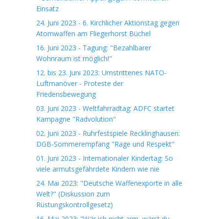
Einsatz
24. Juni 2023 - 6. Kirchlicher Aktionstag gegen
Atomwaffen am Fliegerhorst Büchel
16. Juni 2023 - Tagung: "Bezahlbarer
Wohnraum ist möglich!"
12. bis 23. Juni 2023: Umstrittenes NATO-
Luftmanöver - Proteste der
Friedensbewegung
03. Juni 2023 - Weltfahrradtag: ADFC startet
Kampagne "Radvolution"
02. Juni 2023 - Ruhrfestspiele Recklinghausen:
DGB-Sommerempfang "Rage und Respekt"
01. Juni 2023 - Internationaler Kindertag: So
viele armutsgefährdete Kindern wie nie
24. Mai 2023: "Deutsche Waffenexporte in alle
Welt?" (Diskussion zum
Rüstungskontrollgesetz)
16. Mai 2023: "Wär ich nicht arm, wärst du