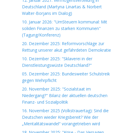
12. Januar 2021: Vermögensverteilung in
Deutschland (Martyna Linartas & Norbert
Walter-Borjans im Dialog)
10. Januar 2026: "UmSteuern kommunal: Mit
soliden Finanzen zu starken Kommunen"
(Tagung/Konferenz)
20. Dezember 2025: Reformvorschläge zur
Rettung unserer akut gefährdeten Demokratie
10. Dezember 2025: "Sklaverei in der
Dienstleistungswüste Deutschland?"
05. Dezember 2025: Bundesweiter Schulstreik
gegen Wehrpflicht
20. November 2025: "Sozialstaat im
Niedergang?" Bilanz der aktuellen deutschen
Finanz- und Sozialpolitik
16. November 2025 (Volkstrauertag): Sind die
Deutschen wieder Kriegsbereit? Wie der
„Mentalitätswandel“ vorangetrieben wird
18. November 2025: "Krise - Das Versagen