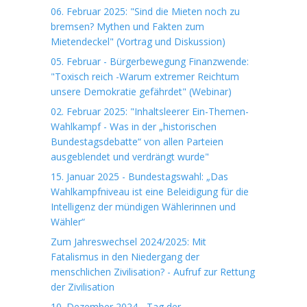
06. Februar 2025: "Sind die Mieten noch zu
bremsen? Mythen und Fakten zum
Mietendeckel" (Vortrag und Diskussion)
05. Februar - Bürgerbewegung Finanzwende:
"Toxisch reich -Warum extremer Reichtum
unsere Demokratie gefährdet" (Webinar)
02. Februar 2025: "Inhaltsleerer Ein-Themen-
Wahlkampf - Was in der „historischen
Bundestagsdebatte“ von allen Parteien
ausgeblendet und verdrängt wurde"
15. Januar 2025 - Bundestagswahl: „Das
Wahlkampfniveau ist eine Beleidigung für die
Intelligenz der mündigen Wählerinnen und
Wähler“
Zum Jahreswechsel 2024/2025: Mit
Fatalismus in den Niedergang der
menschlichen Zivilisation? - Aufruf zur Rettung
der Zivilisation
10. Dezember 2024 - Tag der