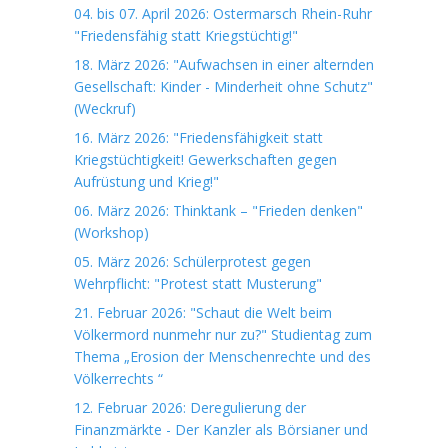
04. bis 07. April 2026: Ostermarsch Rhein-Ruhr
"Friedensfähig statt Kriegstüchtig!"
18. März 2026: "Aufwachsen in einer alternden
Gesellschaft: Kinder - Minderheit ohne Schutz"
(Weckruf)
16. März 2026: "Friedensfähigkeit statt
Kriegstüchtigkeit! Gewerkschaften gegen
Aufrüstung und Krieg!"
06. März 2026: Thinktank – "Frieden denken"
(Workshop)
05. März 2026: Schülerprotest gegen
Wehrpflicht: "Protest statt Musterung"
21. Februar 2026: "Schaut die Welt beim
Völkermord nunmehr nur zu?" Studientag zum
Thema „Erosion der Menschenrechte und des
Völkerrechts “
12. Februar 2026: Deregulierung der
Finanzmärkte - Der Kanzler als Börsianer und