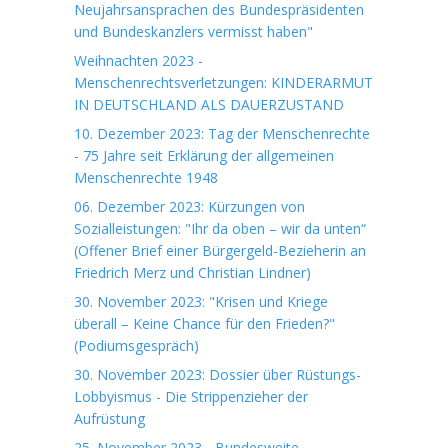
Neujahrsansprachen des Bundespräsidenten
und Bundeskanzlers vermisst haben"
Weihnachten 2023 -
Menschenrechtsverletzungen: KINDERARMUT
IN DEUTSCHLAND ALS DAUERZUSTAND
10. Dezember 2023: Tag der Menschenrechte
- 75 Jahre seit Erklärung der allgemeinen
Menschenrechte 1948
06. Dezember 2023: Kürzungen von
Sozialleistungen: "Ihr da oben – wir da unten“
(Offener Brief einer Bürgergeld-Bezieherin an
Friedrich Merz und Christian Lindner)
30. November 2023: "Krisen und Kriege
überall – Keine Chance für den Frieden?"
(Podiumsgespräch)
30. November 2023: Dossier über Rüstungs-
Lobbyismus - Die Strippenzieher der
Aufrüstung
25. November 2023 - Bundesweite