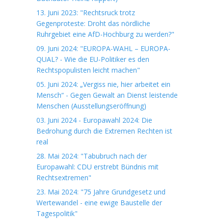
13. Juni 2023: "Rechtsruck trotz
Gegenproteste: Droht das nördliche
Ruhrgebiet eine AfD-Hochburg zu werden?"
09. Juni 2024: "EUROPA-WAHL – EUROPA-
QUAL? - Wie die EU-Politiker es den
Rechtspopulisten leicht machen"
05. Juni 2024: „Vergiss nie, hier arbeitet ein
Mensch“ - Gegen Gewalt an Dienst leistende
Menschen (Ausstellungseröffnung)
03. Juni 2024 - Europawahl 2024: Die
Bedrohung durch die Extremen Rechten ist
real
28. Mai 2024: "Tabubruch nach der
Europawahl: CDU erstrebt Bündnis mit
Rechtsextremen"
23. Mai 2024: "75 Jahre Grundgesetz und
Wertewandel - eine ewige Baustelle der
Tagespolitik"