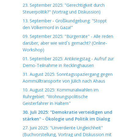
23. September 2025: "Gerechtigkeit durch
Steuerpolitik?" (Vortrag und Diskussion)
13. September - Großkundgebung: "Stoppt
den Völkermord in Gaza!"
09. September 2025: "Bürgerräte" - Alle reden
darüber, aber wie wird`s gemacht? (Online-
Workshop)
01. September 2025: Antikriegstag - Aufruf zur
Demo-Teilnahme in Recklinghausen
31. August 2025: Sonntagsspaziergang gegen
Aommülltransporte von Jülich nach Ahaus
10. August 2025: Kommunalwahlen im
Ruhrgebiet: "Wohnungspolitische
Geisterfahrer in Haltern"
30. Juli 2025: "Demokratie verteidigen und
stärken" - Ökologie und Politik im Dialog
27. Juni 2025: "Unverdiente Ungleichheit"
(Buchvorstellung, Vortrag und Diskussion mit