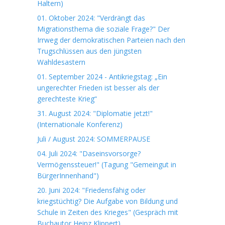
Haltern)
01. Oktober 2024: "Verdrängt das
Migrationsthema die soziale Frage?" Der
Irrweg der demokratischen Parteien nach den
Trugschlüssen aus den jüngsten
Wahldesastern
01. September 2024 - Antikriegstag: „Ein
ungerechter Frieden ist besser als der
gerechteste Krieg“
31. August 2024: "Diplomatie jetzt!"
(Internationale Konferenz)
Juli / August 2024: SOMMERPAUSE
04. Juli 2024: "Daseinsvorsorge?
Vermögenssteuer!" (Tagung "Gemeingut in
BürgerInnenhand")
20. Juni 2024: "Friedensfähig oder
kriegstüchtig? Die Aufgabe von Bildung und
Schule in Zeiten des Krieges" (Gespräch mit
Buchautor Heinz Klippert)