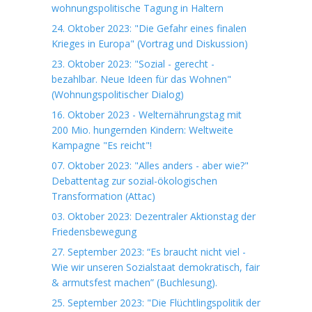
wohnungspolitische Tagung in Haltern
24. Oktober 2023: "Die Gefahr eines finalen
Krieges in Europa" (Vortrag und Diskussion)
23. Oktober 2023: "Sozial - gerecht -
bezahlbar. Neue Ideen für das Wohnen"
(Wohnungspolitischer Dialog)
16. Oktober 2023 - Welternährungstag mit
200 Mio. hungernden Kindern: Weltweite
Kampagne "Es reicht"!
07. Oktober 2023: "Alles anders - aber wie?"
Debattentag zur sozial-ökologischen
Transformation (Attac)
03. Oktober 2023: Dezentraler Aktionstag der
Friedensbewegung
27. September 2023: “Es braucht nicht viel -
Wie wir unseren Sozialstaat demokratisch, fair
& armutsfest machen” (Buchlesung).
25. September 2023: "Die Flüchtlingspolitik der