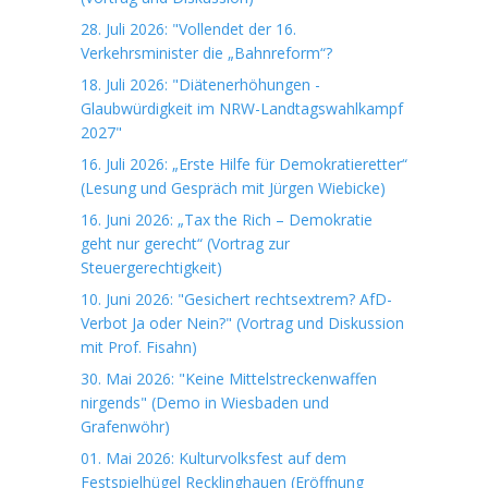
28. Juli 2026: "Vollendet der 16.
Verkehrsminister die „Bahnreform“?
18. Juli 2026: "Diätenerhöhungen -
Glaubwürdigkeit im NRW-Landtagswahlkampf
2027"
16. Juli 2026: „Erste Hilfe für Demokratieretter“
(Lesung und Gespräch mit Jürgen Wiebicke)
16. Juni 2026: „Tax the Rich – Demokratie
geht nur gerecht“ (Vortrag zur
Steuergerechtigkeit)
10. Juni 2026: "Gesichert rechtsextrem? AfD-
Verbot Ja oder Nein?" (Vortrag und Diskussion
mit Prof. Fisahn)
30. Mai 2026: "Keine Mittelstreckenwaffen
nirgends" (Demo in Wiesbaden und
Grafenwöhr)
01. Mai 2026: Kulturvolksfest auf dem
Festspielhügel Recklinghauen (Eröffnung