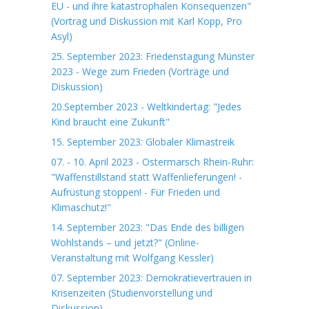
EU - und ihre katastrophalen Konsequenzen"
(Vortrag und Diskussion mit Karl Kopp, Pro
Asyl)
25. September 2023: Friedenstagung Münster
2023 - Wege zum Frieden (Vorträge und
Diskussion)
20.September 2023 - Weltkindertag: "Jedes
Kind braucht eine Zukunft"
15. September 2023: Globaler Klimastreik
07. - 10. April 2023 - Ostermarsch Rhein-Ruhr:
"Waffenstillstand statt Waffenlieferungen! -
Aufrüstung stoppen! - Für Frieden und
Klimaschutz!"
14. September 2023: "Das Ende des billigen
Wohlstands – und jetzt?" (Online-
Veranstaltung mit Wolfgang Kessler)
07. September 2023: Demokratievertrauen in
Krisenzeiten (Studienvorstellung und
Diskussion)