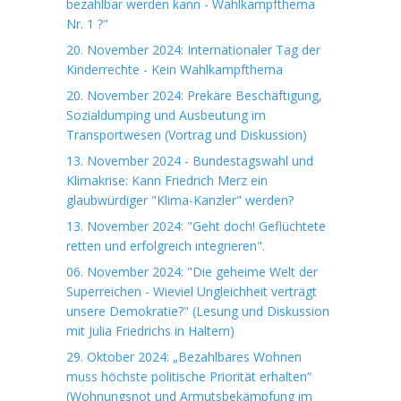
bezahlbar werden kann - Wahlkampfthema
Nr. 1 ?"
20. November 2024: Internationaler Tag der
Kinderrechte - Kein Wahlkampfthema
20. November 2024: Prekäre Beschäftigung,
Sozialdumping und Ausbeutung im
Transportwesen (Vortrag und Diskussion)
13. November 2024 - Bundestagswahl und
Klimakrise: Kann Friedrich Merz ein
glaubwürdiger "Klima-Kanzler" werden?
13. November 2024: "Geht doch! Geflüchtete
retten und erfolgreich integrieren".
06. November 2024: "Die geheime Welt der
Superreichen - Wieviel Ungleichheit verträgt
unsere Demokratie?" (Lesung und Diskussion
mit Julia Friedrichs in Haltern)
29. Oktober 2024: „Bezahlbares Wohnen
muss höchste politische Priorität erhalten“
(Wohnungsnot und Armutsbekämpfung im