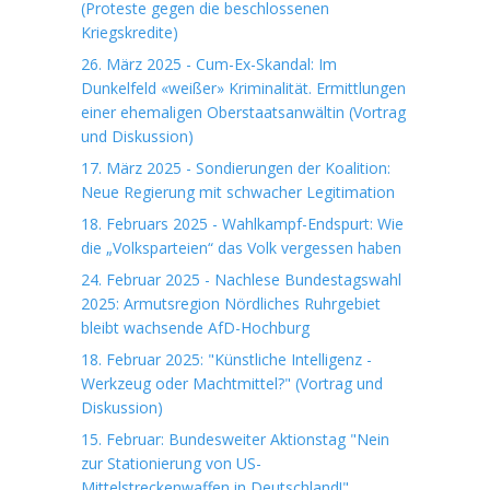
(Proteste gegen die beschlossenen
Kriegskredite)
26. März 2025 - Cum-Ex-Skandal: Im
Dunkelfeld «weißer» Kriminalität. Ermittlungen
einer ehemaligen Oberstaatsanwältin (Vortrag
und Diskussion)
17. März 2025 - Sondierungen der Koalition:
Neue Regierung mit schwacher Legitimation
18. Februars 2025 - Wahlkampf-Endspurt: Wie
die „Volksparteien“ das Volk vergessen haben
24. Februar 2025 - Nachlese Bundestagswahl
2025: Armutsregion Nördliches Ruhrgebiet
bleibt wachsende AfD-Hochburg
18. Februar 2025: "Künstliche Intelligenz -
Werkzeug oder Machtmittel?" (Vortrag und
Diskussion)
15. Februar: Bundesweiter Aktionstag "Nein
zur Stationierung von US-
Mittelstreckenwaffen in Deutschland!"