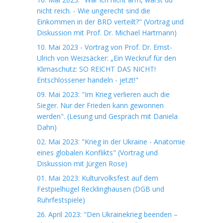
nicht reich. - Wie ungerecht sind die
Einkommen in der BRD verteilt?" (Vortrag und
Diskussion mit Prof. Dr. Michael Hartmann)
10. Mai 2023 - Vortrag von Prof. Dr. Ernst-
Ulrich von Weizsäcker: „Ein Weckruf für den
Klimaschutz: SO REICHT DAS NICHT!
Entschlossener handeln - jetzt!"
09. Mai 2023: "Im Krieg verlieren auch die
Sieger. Nur der Frieden kann gewonnen
werden". (Lesung und Gespräch mit Daniela
Dahn)
02. Mai 2023: "Krieg in der Ukraine - Anatomie
eines globalen Konflikts" (Vortrag und
Diskussion mit Jürgen Rose)
01. Mai 2023: Kulturvolksfest auf dem
Festpielhügel Recklinghausen (DGB und
Ruhrfestspiele)
26. April 2023: "Den Ukrainekrieg beenden –