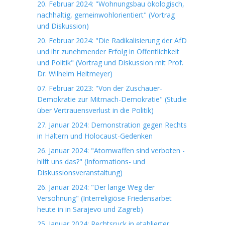
20. Februar 2024: "Wohnungsbau ökologisch,
nachhaltig, gemeinwohlorientiert" (Vortrag
und Diskussion)
20. Februar 2024: "Die Radikalisierung der AfD
und ihr zunehmender Erfolg in Öffentlichkeit
und Politik" (Vortrag und Diskussion mit Prof.
Dr. Wilhelm Heitmeyer)
07. Februar 2023: "Von der Zuschauer-
Demokratie zur Mitmach-Demokratie" (Studie
über Vertrauensverlust in die Politik)
27. Januar 2024: Demonstration gegen Rechts
in Haltern und Holocaust-Gedenken
26. Januar 2024: "Atomwaffen sind verboten -
hilft uns das?" (Informations- und
Diskussionsveranstaltung)
26. Januar 2024: "Der lange Weg der
Versöhnung" (Interreligiöse Friedensarbet
heute in in Sarajevo und Zagreb)
25. Januar 2024: Rechtsruck in etablierter