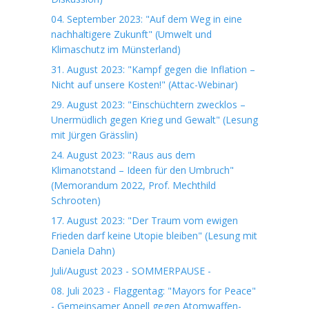
04. September 2023: "Auf dem Weg in eine
nachhaltigere Zukunft" (Umwelt und
Klimaschutz im Münsterland)
31. August 2023: "Kampf gegen die Inflation –
Nicht auf unsere Kosten!" (Attac-Webinar)
29. August 2023: "Einschüchtern zwecklos –
Unermüdlich gegen Krieg und Gewalt" (Lesung
mit Jürgen Grässlin)
24. August 2023: "Raus aus dem
Klimanotstand – Ideen für den Umbruch"
(Memorandum 2022, Prof. Mechthild
Schrooten)
17. August 2023: "Der Traum vom ewigen
Frieden darf keine Utopie bleiben" (Lesung mit
Daniela Dahn)
Juli/August 2023 - SOMMERPAUSE -
08. Juli 2023 - Flaggentag: "Mayors for Peace"
- Gemeinsamer Appell gegen Atomwaffen-