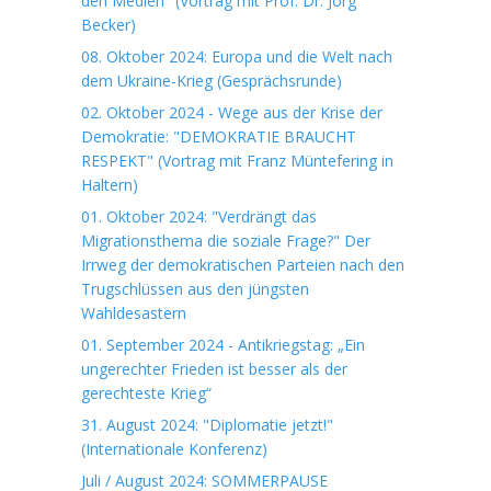
den Medien" (Vortrag mit Prof. Dr. Jörg
Becker)
08. Oktober 2024: Europa und die Welt nach
dem Ukraine-Krieg (Gesprächsrunde)
02. Oktober 2024 - Wege aus der Krise der
Demokratie: "DEMOKRATIE BRAUCHT
RESPEKT" (Vortrag mit Franz Müntefering in
Haltern)
01. Oktober 2024: "Verdrängt das
Migrationsthema die soziale Frage?" Der
Irrweg der demokratischen Parteien nach den
Trugschlüssen aus den jüngsten
Wahldesastern
01. September 2024 - Antikriegstag: „Ein
ungerechter Frieden ist besser als der
gerechteste Krieg“
31. August 2024: "Diplomatie jetzt!"
(Internationale Konferenz)
Juli / August 2024: SOMMERPAUSE