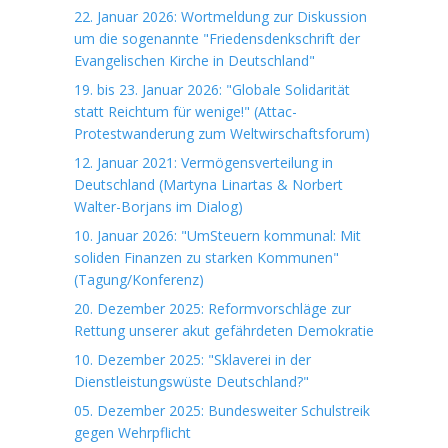
22. Januar 2026: Wortmeldung zur Diskussion
um die sogenannte "Friedensdenkschrift der
Evangelischen Kirche in Deutschland"
19. bis 23. Januar 2026: "Globale Solidarität
statt Reichtum für wenige!" (Attac-
Protestwanderung zum Weltwirschaftsforum)
12. Januar 2021: Vermögensverteilung in
Deutschland (Martyna Linartas & Norbert
Walter-Borjans im Dialog)
10. Januar 2026: "UmSteuern kommunal: Mit
soliden Finanzen zu starken Kommunen"
(Tagung/Konferenz)
20. Dezember 2025: Reformvorschläge zur
Rettung unserer akut gefährdeten Demokratie
10. Dezember 2025: "Sklaverei in der
Dienstleistungswüste Deutschland?"
05. Dezember 2025: Bundesweiter Schulstreik
gegen Wehrpflicht