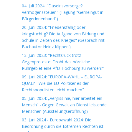
04. Juli 2024: "Daseinsvorsorge?
Vermögenssteuer!" (Tagung "Gemeingut in
BürgerInnenhand")
20. Juni 2024: "Friedensfähig oder
kriegstüchtig? Die Aufgabe von Bildung und
Schule in Zeiten des Krieges" (Gespräch mit
Buchautor Heinz Klippert)
13. Juni 2023: "Rechtsruck trotz
Gegenproteste: Droht das nördliche
Ruhrgebiet eine AfD-Hochburg zu werden?"
09. Juni 2024: "EUROPA-WAHL – EUROPA-
QUAL? - Wie die EU-Politiker es den
Rechtspopulisten leicht machen"
05. Juni 2024: „Vergiss nie, hier arbeitet ein
Mensch“ - Gegen Gewalt an Dienst leistende
Menschen (Ausstellungseröffnung)
03. Juni 2024 - Europawahl 2024: Die
Bedrohung durch die Extremen Rechten ist