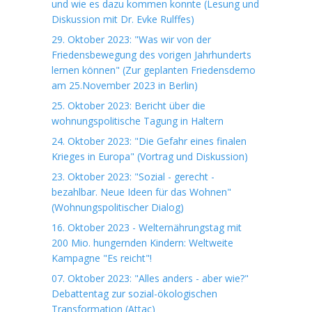
und wie es dazu kommen konnte (Lesung und
Diskussion mit Dr. Evke Rulffes)
29. Oktober 2023: "Was wir von der
Friedensbewegung des vorigen Jahrhunderts
lernen können" (Zur geplanten Friedensdemo
am 25.November 2023 in Berlin)
25. Oktober 2023: Bericht über die
wohnungspolitische Tagung in Haltern
24. Oktober 2023: "Die Gefahr eines finalen
Krieges in Europa" (Vortrag und Diskussion)
23. Oktober 2023: "Sozial - gerecht -
bezahlbar. Neue Ideen für das Wohnen"
(Wohnungspolitischer Dialog)
16. Oktober 2023 - Welternährungstag mit
200 Mio. hungernden Kindern: Weltweite
Kampagne "Es reicht"!
07. Oktober 2023: "Alles anders - aber wie?"
Debattentag zur sozial-ökologischen
Transformation (Attac)