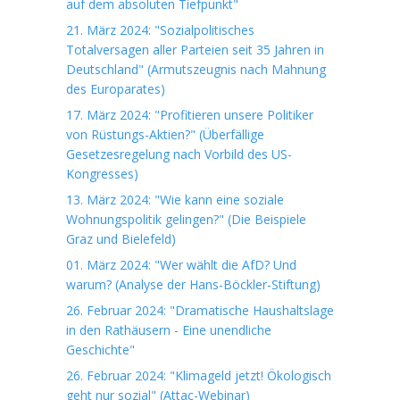
auf dem absoluten Tiefpunkt"
21. März 2024: "Sozialpolitisches
Totalversagen aller Parteien seit 35 Jahren in
Deutschland" (Armutszeugnis nach Mahnung
des Europarates)
17. März 2024: "Profitieren unsere Politiker
von Rüstungs-Aktien?" (Überfällige
Gesetzesregelung nach Vorbild des US-
Kongresses)
13. März 2024: "Wie kann eine soziale
Wohnungspolitik gelingen?" (Die Beispiele
Graz und Bielefeld)
01. März 2024: "Wer wählt die AfD? Und
warum? (Analyse der Hans-Böckler-Stiftung)
26. Februar 2024: "Dramatische Haushaltslage
in den Rathäusern - Eine unendliche
Geschichte"
26. Februar 2024: "Klimageld jetzt! Ökologisch
geht nur sozial" (Attac-Webinar)