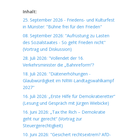
Inhalt:
25. September 2026 - Friedens- und Kulturfest
in Münster: "Bühne frei für den Frieden"
08. September 2026: "Aufrüstung zu Lasten
des Sozialstaates - So geht Frieden nicht"
(Vortrag und Diskussion)
28. Juli 2026: "Vollendet der 16.
Verkehrsminister die „Bahnreform“?
18. Juli 2026: "Diätenerhöhungen -
Glaubwürdigkeit im NRW-Landtagswahlkampf
2027"
16. Juli 2026: „Erste Hilfe für Demokratieretter“
(Lesung und Gespräch mit Jürgen Wiebicke)
16. Juni 2026: „Tax the Rich – Demokratie
geht nur gerecht“ (Vortrag zur
Steuergerechtigkeit)
10. Juni 2026: "Gesichert rechtsextrem? AfD-