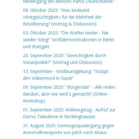
Niedergang der ältesten Partei Deutschlands"
08. Oktober 2025: "Was bedeutet
«Kriegstüchtigkeit» für die Mehrheit der
Bevölkerung? (Vortrag & Diskussion)
03. Oktober 2025: "Die Waffen nieder - Nie
wieder Krieg!" Großdemonstrationen in Berlin
und Stuttgart
23. September 2025: "Gerechtigkeit durch
Steuerpolitik?" (Vortrag und Diskussion)
13. September - Großkundgebung: "Stoppt
den Völkermord in Gaza!"
09. September 2025: "Bürgerräte" - Alle reden
darüber, aber wie wird`s gemacht? (Online-
Workshop)
01. September 2025: Antikriegstag - Aufruf zur
Demo-Teilnahme in Recklinghausen
31. August 2025: Sonntagsspaziergang gegen
Aommülltransporte von Jülich nach Ahaus