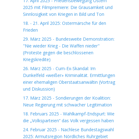
17. April 2025 - Friedensbewegung Ostern
2025 mit Filmpremiere: Die Grausamkeit und
Sinnlosigkeit von Kriegen in Bild und Ton
18. - 21. April 2025: Ostermärsche für den
Frieden
29. März 2025 - Bundesweite Demonstration:
"Nie wieder Krieg - Die Waffen nieder"
(Proteste gegen die beschlossenen
Kriegskredite)
26. März 2025 - Cum-Ex-Skandal: Im
Dunkelfeld «weißer» Kriminalität. Ermittlungen
einer ehemaligen Oberstaatsanwältin (Vortrag
und Diskussion)
17. März 2025 - Sondierungen der Koalition:
Neue Regierung mit schwacher Legitimation
18. Februars 2025 - Wahlkampf-Endspurt: Wie
die „Volksparteien“ das Volk vergessen haben
24. Februar 2025 - Nachlese Bundestagswahl
2025: Armutsregion Nördliches Ruhrgebiet