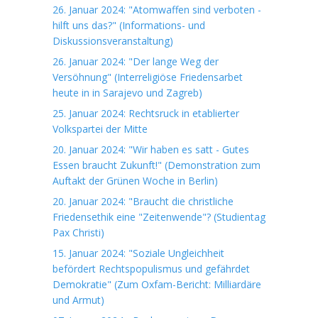
26. Januar 2024: "Atomwaffen sind verboten -
hilft uns das?" (Informations- und
Diskussionsveranstaltung)
26. Januar 2024: "Der lange Weg der
Versöhnung" (Interreligiöse Friedensarbet
heute in in Sarajevo und Zagreb)
25. Januar 2024: Rechtsruck in etablierter
Volkspartei der Mitte
20. Januar 2024: "Wir haben es satt - Gutes
Essen braucht Zukunft!" (Demonstration zum
Auftakt der Grünen Woche in Berlin)
20. Januar 2024: "Braucht die christliche
Friedensethik eine "Zeitenwende"? (Studientag
Pax Christi)
15. Januar 2024: "Soziale Ungleichheit
befördert Rechtspopulismus und gefährdet
Demokratie" (Zum Oxfam-Bericht: Milliardäre
und Armut)