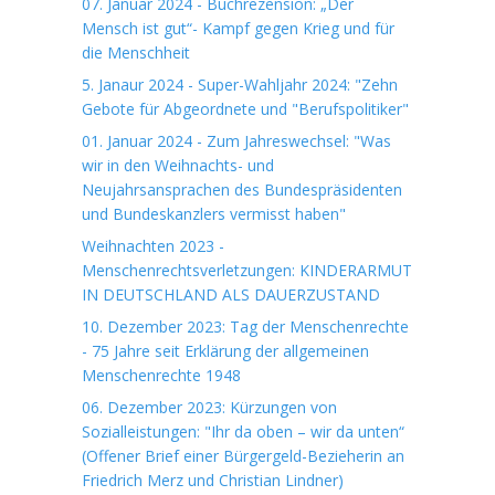
07. Januar 2024 - Buchrezension: „Der
Mensch ist gut“- Kampf gegen Krieg und für
die Menschheit
5. Janaur 2024 - Super-Wahljahr 2024: "Zehn
Gebote für Abgeordnete und "Berufspolitiker"
01. Januar 2024 - Zum Jahreswechsel: "Was
wir in den Weihnachts- und
Neujahrsansprachen des Bundespräsidenten
und Bundeskanzlers vermisst haben"
Weihnachten 2023 -
Menschenrechtsverletzungen: KINDERARMUT
IN DEUTSCHLAND ALS DAUERZUSTAND
10. Dezember 2023: Tag der Menschenrechte
- 75 Jahre seit Erklärung der allgemeinen
Menschenrechte 1948
06. Dezember 2023: Kürzungen von
Sozialleistungen: "Ihr da oben – wir da unten“
(Offener Brief einer Bürgergeld-Bezieherin an
Friedrich Merz und Christian Lindner)