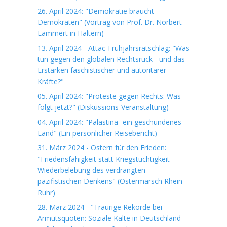
26. April 2024: "Demokratie braucht
Demokraten" (Vortrag von Prof. Dr. Norbert
Lammert in Haltern)
13. April 2024 - Attac-Frühjahrsratschlag: "Was
tun gegen den globalen Rechtsruck - und das
Erstarken faschistischer und autoritärer
Kräfte?"
05. April 2024: "Proteste gegen Rechts: Was
folgt jetzt?" (Diskussions-Veranstaltung)
04. April 2024: "Palästina- ein geschundenes
Land" (Ein persönlicher Reisebericht)
31. März 2024 - Ostern für den Frieden:
"Friedensfähigkeit statt Kriegstüchtigkeit -
Wiederbelebung des verdrängten
pazifistischen Denkens" (Ostermarsch Rhein-
Ruhr)
28. März 2024 - "Traurige Rekorde bei
Armutsquoten: Soziale Kälte in Deutschland