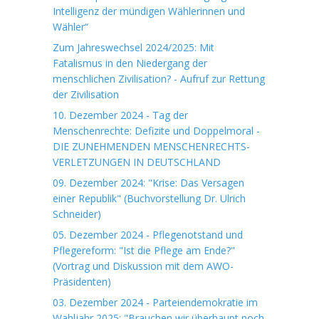
Intelligenz der mündigen Wählerinnen und
Wähler“
Zum Jahreswechsel 2024/2025: Mit
Fatalismus in den Niedergang der
menschlichen Zivilisation? - Aufruf zur Rettung
der Zivilisation
10. Dezember 2024 - Tag der
Menschenrechte: Defizite und Doppelmoral -
DIE ZUNEHMENDEN MENSCHENRECHTS-
VERLETZUNGEN IN DEUTSCHLAND
09. Dezember 2024: "Krise: Das Versagen
einer Republik" (Buchvorstellung Dr. Ulrich
Schneider)
05. Dezember 2024 - Pflegenotstand und
Pflegereform: "Ist die Pflege am Ende?"
(Vortrag und Diskussion mit dem AWO-
Präsidenten)
03. Dezember 2024 - Parteiendemokratie im
Wahljahr 2025: "Brauchen wir überhaupt noch