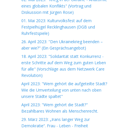
eines globalen Konflikts" (Vortrag und
Diskussion mit Jürgen Rose)
01. Mai 2023: Kulturvolksfest auf dem
Festpielhügel Recklinghausen (DGB und
Ruhrfestspiele)
26. April 2023: "Den Ukrainekrieg beenden –
aber wie?" (Ein Gesprächsangebot)
18. April 2023: "Solidarität statt Konkurrenz -
erste Schritte auf dem Weg zum guten Leben
für alle" (Vorschläge aus dem Netzwerk Care
Revolution)
April 2023: "Wem gehört die aufgeteilte Stadt?
Wie die Umverteilung von unten nach oben
unsere Städte spaltet"
April 2023: "Wem gehört die Stadt?"
Bezahlbares Wohnen als Menschenrecht.
29. März 2023: „Irans langer Weg zur
Demokratie“. Frau - Leben - Freiheit