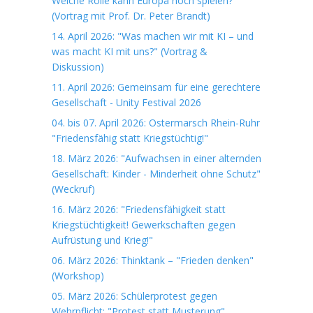
Welche Rolle kann Europa noch spielen?"
(Vortrag mit Prof. Dr. Peter Brandt)
14. April 2026: "Was machen wir mit KI – und
was macht KI mit uns?" (Vortrag &
Diskussion)
11. April 2026: Gemeinsam für eine gerechtere
Gesellschaft - Unity Festival 2026
04. bis 07. April 2026: Ostermarsch Rhein-Ruhr
"Friedensfähig statt Kriegstüchtig!"
18. März 2026: "Aufwachsen in einer alternden
Gesellschaft: Kinder - Minderheit ohne Schutz"
(Weckruf)
16. März 2026: "Friedensfähigkeit statt
Kriegstüchtigkeit! Gewerkschaften gegen
Aufrüstung und Krieg!"
06. März 2026: Thinktank – "Frieden denken"
(Workshop)
05. März 2026: Schülerprotest gegen
Wehrpflicht: "Protest statt Musterung"