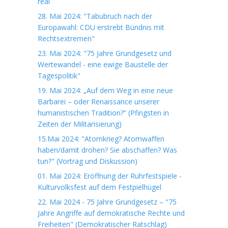
real
28. Mai 2024: "Tabubruch nach der
Europawahl: CDU erstrebt Bündnis mit
Rechtsextremen"
23. Mai 2024: "75 Jahre Grundgesetz und
Wertewandel - eine ewige Baustelle der
Tagespolitik"
19. Mai 2024: „Auf dem Weg in eine neue
Barbarei – oder Renaissance unserer
humanistischen Tradition?“ (Pfingsten in
Zeiten der Militarisierung)
15.Mai 2024: "Atomkrieg? Atomwaffen
haben/damit drohen? Sie abschaffen? Was
tun?" (Vortrag und Diskussion)
01. Mai 2024: Eröffnung der Ruhrfestspiele -
Kulturvolksfest auf dem Festpielhügel
22. Mai 2024 - 75 Jahre Grundgesetz – "75
Jahre Angriffe auf demokratische Rechte und
Freiheiten" (Demokratischer Ratschlag)