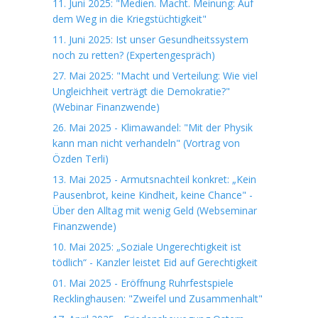
11. Juni 2025: "Medien. Macht. Meinung: Auf
dem Weg in die Kriegstüchtigkeit"
11. Juni 2025: Ist unser Gesundheitssystem
noch zu retten? (Expertengespräch)
27. Mai 2025: "Macht und Verteilung: Wie viel
Ungleichheit verträgt die Demokratie?"
(Webinar Finanzwende)
26. Mai 2025 - Klimawandel: "Mit der Physik
kann man nicht verhandeln" (Vortrag von
Özden Terli)
13. Mai 2025 - Armutsnachteil konkret: „Kein
Pausenbrot, keine Kindheit, keine Chance" -
Über den Alltag mit wenig Geld (Webseminar
Finanzwende)
10. Mai 2025: „Soziale Ungerechtigkeit ist
tödlich“ - Kanzler leistet Eid auf Gerechtigkeit
01. Mai 2025 - Eröffnung Ruhrfestspiele
Recklinghausen: "Zweifel und Zusammenhalt"