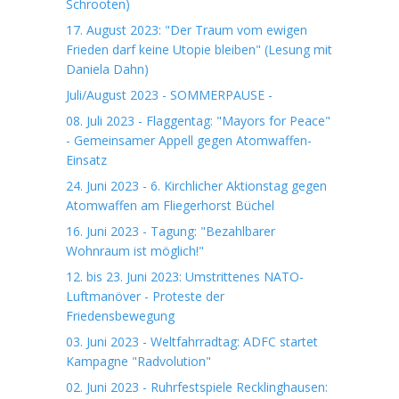
Schrooten)
17. August 2023: "Der Traum vom ewigen
Frieden darf keine Utopie bleiben" (Lesung mit
Daniela Dahn)
Juli/August 2023 - SOMMERPAUSE -
08. Juli 2023 - Flaggentag: "Mayors for Peace"
- Gemeinsamer Appell gegen Atomwaffen-
Einsatz
24. Juni 2023 - 6. Kirchlicher Aktionstag gegen
Atomwaffen am Fliegerhorst Büchel
16. Juni 2023 - Tagung: "Bezahlbarer
Wohnraum ist möglich!"
12. bis 23. Juni 2023: Umstrittenes NATO-
Luftmanöver - Proteste der
Friedensbewegung
03. Juni 2023 - Weltfahrradtag: ADFC startet
Kampagne "Radvolution"
02. Juni 2023 - Ruhrfestspiele Recklinghausen: