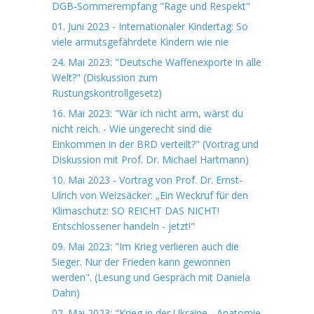
DGB-Sommerempfang "Rage und Respekt"
01. Juni 2023 - Internationaler Kindertag: So
viele armutsgefährdete Kindern wie nie
24. Mai 2023: "Deutsche Waffenexporte in alle
Welt?" (Diskussion zum
Rüstungskontrollgesetz)
16. Mai 2023: "Wär ich nicht arm, wärst du
nicht reich. - Wie ungerecht sind die
Einkommen in der BRD verteilt?" (Vortrag und
Diskussion mit Prof. Dr. Michael Hartmann)
10. Mai 2023 - Vortrag von Prof. Dr. Ernst-
Ulrich von Weizsäcker: „Ein Weckruf für den
Klimaschutz: SO REICHT DAS NICHT!
Entschlossener handeln - jetzt!"
09. Mai 2023: "Im Krieg verlieren auch die
Sieger. Nur der Frieden kann gewonnen
werden". (Lesung und Gespräch mit Daniela
Dahn)
02. Mai 2023: "Krieg in der Ukraine - Anatomie