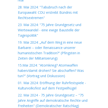
real
28. Mai 2024: "Tabubruch nach der
Europawahl: CDU erstrebt Bündnis mit
Rechtsextremen"
23. Mai 2024: "75 Jahre Grundgesetz und
Wertewandel - eine ewige Baustelle der
Tagespolitik"
19. Mai 2024: „Auf dem Weg in eine neue
Barbarei – oder Renaissance unserer
humanistischen Tradition?“ (Pfingsten in
Zeiten der Militarisierung)
15.Mai 2024: "Atomkrieg? Atomwaffen
haben/damit drohen? Sie abschaffen? Was
tun?" (Vortrag und Diskussion)
01. Mai 2024: Eröffnung der Ruhrfestspiele -
Kulturvolksfest auf dem Festpielhügel
22. Mai 2024 - 75 Jahre Grundgesetz – "75
Jahre Angriffe auf demokratische Rechte und
Freiheiten" (Demokratischer Ratschlag)