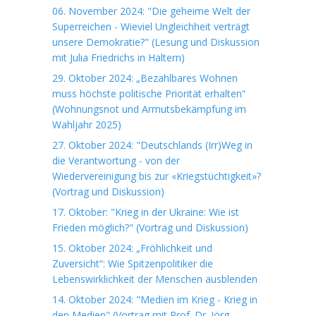
06. November 2024: "Die geheime Welt der
Superreichen - Wieviel Ungleichheit verträgt
unsere Demokratie?" (Lesung und Diskussion
mit Julia Friedrichs in Haltern)
29. Oktober 2024: „Bezahlbares Wohnen
muss höchste politische Priorität erhalten“
(Wohnungsnot und Armutsbekämpfung im
Wahljahr 2025)
27. Oktober 2024: "Deutschlands (Irr)Weg in
die Verantwortung - von der
Wiedervereinigung bis zur «Kriegstüchtigkeit»?
(Vortrag und Diskussion)
17. Oktober: "Krieg in der Ukraine: Wie ist
Frieden möglich?" (Vortrag und Diskussion)
15. Oktober 2024: „Fröhlichkeit und
Zuversicht“: Wie Spitzenpolitiker die
Lebenswirklichkeit der Menschen ausblenden
14. Oktober 2024: "Medien im Krieg - Krieg in
den Medien" (Vortrag mit Prof. Dr. Jörg