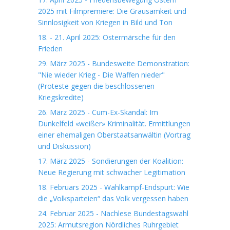
2025 mit Filmpremiere: Die Grausamkeit und
Sinnlosigkeit von Kriegen in Bild und Ton
18. - 21. April 2025: Ostermärsche für den
Frieden
29. März 2025 - Bundesweite Demonstration:
"Nie wieder Krieg - Die Waffen nieder"
(Proteste gegen die beschlossenen
Kriegskredite)
26. März 2025 - Cum-Ex-Skandal: Im
Dunkelfeld «weißer» Kriminalität. Ermittlungen
einer ehemaligen Oberstaatsanwältin (Vortrag
und Diskussion)
17. März 2025 - Sondierungen der Koalition:
Neue Regierung mit schwacher Legitimation
18. Februars 2025 - Wahlkampf-Endspurt: Wie
die „Volksparteien“ das Volk vergessen haben
24. Februar 2025 - Nachlese Bundestagswahl
2025: Armutsregion Nördliches Ruhrgebiet