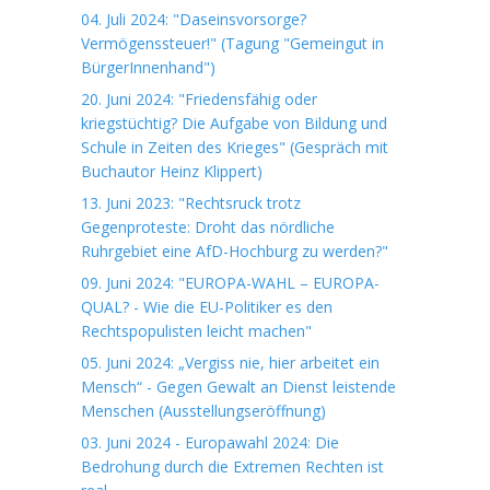
04. Juli 2024: "Daseinsvorsorge?
Vermögenssteuer!" (Tagung "Gemeingut in
BürgerInnenhand")
20. Juni 2024: "Friedensfähig oder
kriegstüchtig? Die Aufgabe von Bildung und
Schule in Zeiten des Krieges" (Gespräch mit
Buchautor Heinz Klippert)
13. Juni 2023: "Rechtsruck trotz
Gegenproteste: Droht das nördliche
Ruhrgebiet eine AfD-Hochburg zu werden?"
09. Juni 2024: "EUROPA-WAHL – EUROPA-
QUAL? - Wie die EU-Politiker es den
Rechtspopulisten leicht machen"
05. Juni 2024: „Vergiss nie, hier arbeitet ein
Mensch“ - Gegen Gewalt an Dienst leistende
Menschen (Ausstellungseröffnung)
03. Juni 2024 - Europawahl 2024: Die
Bedrohung durch die Extremen Rechten ist