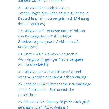
auf dem absoluten Tiefpunkt"
21. März 2024: "Sozialpolitisches
Totalversagen aller Parteien seit 35 Jahren in
Deutschland" (Armutszeugnis nach Mahnung
des Europarates)
17. März 2024: "Profitieren unsere Politiker
von Rüstungs-Aktien?" (Überfällige
Gesetzesregelung nach Vorbild des US-
Kongresses)
13. März 2024: "Wie kann eine soziale
Wohnungspolitik gelingen?" (Die Beispiele
Graz und Bielefeld)
01. März 2024: "Wer wählt die AfD? Und
warum? (Analyse der Hans-Böckler-Stiftung)
26. Februar 2024: "Dramatische Haushaltslage
in den Rathäusern - Eine unendliche
Geschichte"
26. Februar 2024: "Klimageld jetzt! Ökologisch
geht nur sozial" (Attac-Webinar)