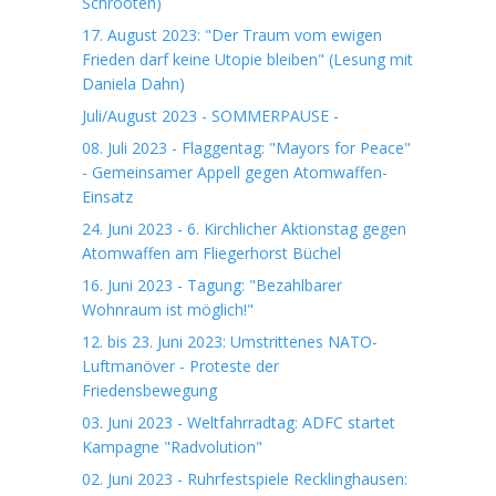
Schrooten)
17. August 2023: "Der Traum vom ewigen
Frieden darf keine Utopie bleiben" (Lesung mit
Daniela Dahn)
Juli/August 2023 - SOMMERPAUSE -
08. Juli 2023 - Flaggentag: "Mayors for Peace"
- Gemeinsamer Appell gegen Atomwaffen-
Einsatz
24. Juni 2023 - 6. Kirchlicher Aktionstag gegen
Atomwaffen am Fliegerhorst Büchel
16. Juni 2023 - Tagung: "Bezahlbarer
Wohnraum ist möglich!"
12. bis 23. Juni 2023: Umstrittenes NATO-
Luftmanöver - Proteste der
Friedensbewegung
03. Juni 2023 - Weltfahrradtag: ADFC startet
Kampagne "Radvolution"
02. Juni 2023 - Ruhrfestspiele Recklinghausen: