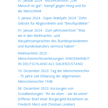
07. Januar 2024 - Buchrezension: „Der
Mensch ist gut“- Kampf gegen Krieg und für
die Menschheit
5. Janaur 2024 - Super-Wahljahr 2024: "Zehn
Gebote für Abgeordnete und "Berufspolitiker"
01. Januar 2024 - Zum Jahreswechsel: "Was
wir in den Weihnachts- und
Neujahrsansprachen des Bundespräsidenten
und Bundeskanzlers vermisst haben"
Weihnachten 2023 -
Menschenrechtsverletzungen: KINDERARMUT
IN DEUTSCHLAND ALS DAUERZUSTAND
10. Dezember 2023: Tag der Menschenrechte
- 75 Jahre seit Erklärung der allgemeinen
Menschenrechte 1948
06. Dezember 2023: Kürzungen von
Sozialleistungen: "Ihr da oben – wir da unten“
(Offener Brief einer Bürgergeld-Bezieherin an
Friedrich Merz und Christian Lindner)