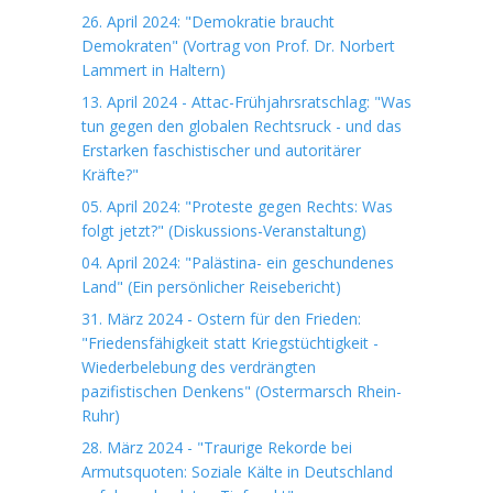
26. April 2024: "Demokratie braucht
Demokraten" (Vortrag von Prof. Dr. Norbert
Lammert in Haltern)
13. April 2024 - Attac-Frühjahrsratschlag: "Was
tun gegen den globalen Rechtsruck - und das
Erstarken faschistischer und autoritärer
Kräfte?"
05. April 2024: "Proteste gegen Rechts: Was
folgt jetzt?" (Diskussions-Veranstaltung)
04. April 2024: "Palästina- ein geschundenes
Land" (Ein persönlicher Reisebericht)
31. März 2024 - Ostern für den Frieden:
"Friedensfähigkeit statt Kriegstüchtigkeit -
Wiederbelebung des verdrängten
pazifistischen Denkens" (Ostermarsch Rhein-
Ruhr)
28. März 2024 - "Traurige Rekorde bei
Armutsquoten: Soziale Kälte in Deutschland