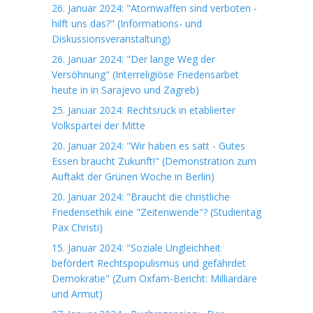
26. Januar 2024: "Atomwaffen sind verboten -
hilft uns das?" (Informations- und
Diskussionsveranstaltung)
26. Januar 2024: "Der lange Weg der
Versöhnung" (Interreligiöse Friedensarbet
heute in in Sarajevo und Zagreb)
25. Januar 2024: Rechtsruck in etablierter
Volkspartei der Mitte
20. Januar 2024: "Wir haben es satt - Gutes
Essen braucht Zukunft!" (Demonstration zum
Auftakt der Grünen Woche in Berlin)
20. Januar 2024: "Braucht die christliche
Friedensethik eine "Zeitenwende"? (Studientag
Pax Christi)
15. Januar 2024: "Soziale Ungleichheit
befördert Rechtspopulismus und gefährdet
Demokratie" (Zum Oxfam-Bericht: Milliardäre
und Armut)