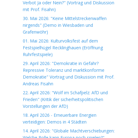
Verbot Ja oder Nein?" (Vortrag und Diskussion
mit Prof. Fisahn)
30. Mai 2026: "Keine Mittelstreckenwaffen
nirgends" (Demo in Wiesbaden und
Grafenwöhr)
01. Mai 2026: Kulturvolksfest auf dem
Festspielhügel Recklinghauen (Eröffnung
Ruhrfestspiele)
29. April 2026: "Demokratie in Gefahr?
Repressive Toleranz und marktkonforme
Demokratie" Vortrag und Diskussion mit Prof.
Andreas Fisahn
22. April 2026: "Wolf im Schafpelz: AfD und
Frieden" (Kritik der sicherheitspolitischen
Vorstellungen der AfD)
18. April 2026 - Erneuerbare Energien
verteidigen: Demos in 4 Städten
14. April 2026: "Globale Machtverschiebungen:
Welche Rolle kann Europa noch spielen?"