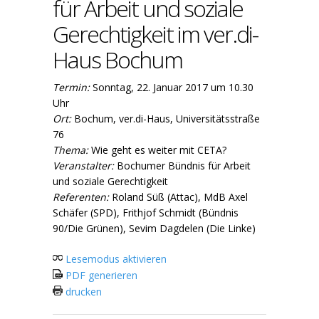
für Arbeit und soziale
Gerechtigkeit im ver.di-
Haus Bochum
Termin:
Sonntag, 22. Januar 2017 um 10.30
Uhr
Ort:
Bochum, ver.di-Haus, Universitätsstraße
76
Thema:
Wie geht es weiter mit CETA?
Veranstalter:
Bochumer Bündnis für Arbeit
und soziale Gerechtigkeit
Referenten:
Roland Süß (Attac), MdB Axel
Schäfer (SPD), Frithjof Schmidt (Bündnis
90/Die Grünen), Sevim Dagdelen (Die Linke)
Lesemodus aktivieren
PDF generieren
drucken