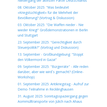
Niedergang der ältesten Partei Deutschlands"
08. Oktober 2025: "Was bedeutet
«Kriegstüchtigkeit» für die Mehrheit der
Bevölkerung? (Vortrag & Diskussion)
03. Oktober 2025: "Die Waffen nieder - Nie
wieder Krieg!" Großdemonstrationen in Berlin
und Stuttgart
23. September 2025: "Gerechtigkeit durch
Steuerpolitik?" (Vortrag und Diskussion)
13. September - Großkundgebung: "Stoppt
den Völkermord in Gaza!"
09. September 2025: "Bürgerräte" - Alle reden
darüber, aber wie wird`s gemacht? (Online-
Workshop)
01. September 2025: Antikriegstag - Aufruf zur
Demo-Teilnahme in Recklinghausen
31. August 2025: Sonntagsspaziergang gegen
Aommülltransporte von Jülich nach Ahaus