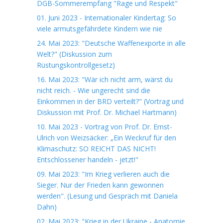
DGB-Sommerempfang "Rage und Respekt"
01. Juni 2023 - Internationaler Kindertag: So
viele armutsgefährdete Kindern wie nie
24. Mai 2023: "Deutsche Waffenexporte in alle
Welt?" (Diskussion zum
Rüstungskontrollgesetz)
16. Mai 2023: "Wär ich nicht arm, wärst du
nicht reich. - Wie ungerecht sind die
Einkommen in der BRD verteilt?" (Vortrag und
Diskussion mit Prof. Dr. Michael Hartmann)
10. Mai 2023 - Vortrag von Prof. Dr. Ernst-
Ulrich von Weizsäcker: „Ein Weckruf für den
Klimaschutz: SO REICHT DAS NICHT!
Entschlossener handeln - jetzt!"
09. Mai 2023: "Im Krieg verlieren auch die
Sieger. Nur der Frieden kann gewonnen
werden". (Lesung und Gespräch mit Daniela
Dahn)
02. Mai 2023: "Krieg in der Ukraine - Anatomie