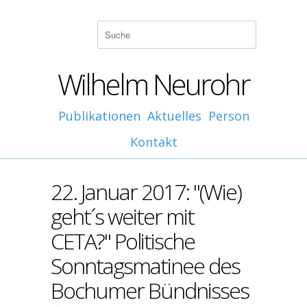
Wilhelm Neurohr
Publikationen
Aktuelles
Person
Kontakt
22. Januar 2017: "(Wie)
geht´s weiter mit
CETA?" Politische
Sonntagsmatinee des
Bochumer Bündnisses