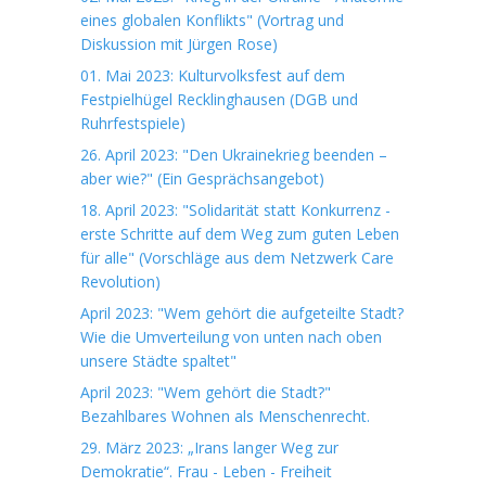
eines globalen Konflikts" (Vortrag und
Diskussion mit Jürgen Rose)
01. Mai 2023: Kulturvolksfest auf dem
Festpielhügel Recklinghausen (DGB und
Ruhrfestspiele)
26. April 2023: "Den Ukrainekrieg beenden –
aber wie?" (Ein Gesprächsangebot)
18. April 2023: "Solidarität statt Konkurrenz -
erste Schritte auf dem Weg zum guten Leben
für alle" (Vorschläge aus dem Netzwerk Care
Revolution)
April 2023: "Wem gehört die aufgeteilte Stadt?
Wie die Umverteilung von unten nach oben
unsere Städte spaltet"
April 2023: "Wem gehört die Stadt?"
Bezahlbares Wohnen als Menschenrecht.
29. März 2023: „Irans langer Weg zur
Demokratie“. Frau - Leben - Freiheit