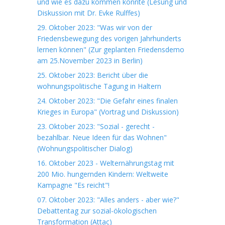
und wie es dazu kommen konnte (Lesung und
Diskussion mit Dr. Evke Rulffes)
29. Oktober 2023: "Was wir von der
Friedensbewegung des vorigen Jahrhunderts
lernen können" (Zur geplanten Friedensdemo
am 25.November 2023 in Berlin)
25. Oktober 2023: Bericht über die
wohnungspolitische Tagung in Haltern
24. Oktober 2023: "Die Gefahr eines finalen
Krieges in Europa" (Vortrag und Diskussion)
23. Oktober 2023: "Sozial - gerecht -
bezahlbar. Neue Ideen für das Wohnen"
(Wohnungspolitischer Dialog)
16. Oktober 2023 - Welternährungstag mit
200 Mio. hungernden Kindern: Weltweite
Kampagne "Es reicht"!
07. Oktober 2023: "Alles anders - aber wie?"
Debattentag zur sozial-ökologischen
Transformation (Attac)