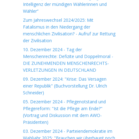
Intelligenz der mündigen Wählerinnen und
Wähler“
Zum Jahreswechsel 2024/2025: Mit
Fatalismus in den Niedergang der
menschlichen Zivilisation? - Aufruf zur Rettung
der Zivilisation
10. Dezember 2024 - Tag der
Menschenrechte: Defizite und Doppelmoral -
DIE ZUNEHMENDEN MENSCHENRECHTS-
VERLETZUNGEN IN DEUTSCHLAND
09. Dezember 2024: "Krise: Das Versagen
einer Republik" (Buchvorstellung Dr. Ulrich
Schneider)
05. Dezember 2024 - Pflegenotstand und
Pflegereform: "Ist die Pflege am Ende?"
(Vortrag und Diskussion mit dem AWO-
Präsidenten)
03. Dezember 2024 - Parteiendemokratie im
Wahljahr 2025: "Brauchen wir überhaupt noch