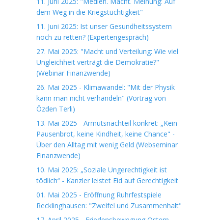
11. Juni 2025: "Medien. Macht. Meinung: Auf
dem Weg in die Kriegstüchtigkeit"
11. Juni 2025: Ist unser Gesundheitssystem
noch zu retten? (Expertengespräch)
27. Mai 2025: "Macht und Verteilung: Wie viel
Ungleichheit verträgt die Demokratie?"
(Webinar Finanzwende)
26. Mai 2025 - Klimawandel: "Mit der Physik
kann man nicht verhandeln" (Vortrag von
Özden Terli)
13. Mai 2025 - Armutsnachteil konkret: „Kein
Pausenbrot, keine Kindheit, keine Chance" -
Über den Alltag mit wenig Geld (Webseminar
Finanzwende)
10. Mai 2025: „Soziale Ungerechtigkeit ist
tödlich“ - Kanzler leistet Eid auf Gerechtigkeit
01. Mai 2025 - Eröffnung Ruhrfestspiele
Recklinghausen: "Zweifel und Zusammenhalt"
17. April 2025 - Friedensbewegung Ostern