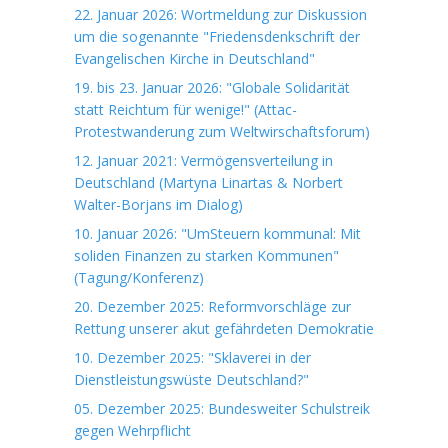
22. Januar 2026: Wortmeldung zur Diskussion
um die sogenannte "Friedensdenkschrift der
Evangelischen Kirche in Deutschland"
19. bis 23. Januar 2026: "Globale Solidarität
statt Reichtum für wenige!" (Attac-
Protestwanderung zum Weltwirschaftsforum)
12. Januar 2021: Vermögensverteilung in
Deutschland (Martyna Linartas & Norbert
Walter-Borjans im Dialog)
10. Januar 2026: "UmSteuern kommunal: Mit
soliden Finanzen zu starken Kommunen"
(Tagung/Konferenz)
20. Dezember 2025: Reformvorschläge zur
Rettung unserer akut gefährdeten Demokratie
10. Dezember 2025: "Sklaverei in der
Dienstleistungswüste Deutschland?"
05. Dezember 2025: Bundesweiter Schulstreik
gegen Wehrpflicht