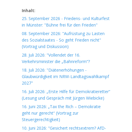
Inhalt:
25. September 2026 - Friedens- und Kulturfest
in Münster: "Bühne frei für den Frieden"
08. September 2026: "Aufrüstung zu Lasten
des Sozialstaates - So geht Frieden nicht"
(Vortrag und Diskussion)
28. Juli 2026: "Vollendet der 16.
Verkehrsminister die „Bahnreform“?
18. Juli 2026: "Diätenerhöhungen -
Glaubwürdigkeit im NRW-Landtagswahlkampf
2027"
16. Juli 2026: „Erste Hilfe für Demokratieretter“
(Lesung und Gespräch mit Jürgen Wiebicke)
16. Juni 2026: „Tax the Rich – Demokratie
geht nur gerecht“ (Vortrag zur
Steuergerechtigkeit)
10. Juni 2026: "Gesichert rechtsextrem? AfD-