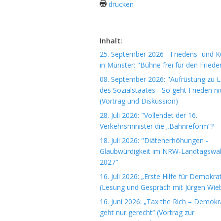
drucken
Inhalt:
25. September 2026 - Friedens- und Ku
in Münster: "Bühne frei für den Friede
08. September 2026: "Aufrüstung zu 
des Sozialstaates - So geht Frieden ni
(Vortrag und Diskussion)
28. Juli 2026: "Vollendet der 16.
Verkehrsminister die „Bahnreform“?
18. Juli 2026: "Diätenerhöhungen -
Glaubwürdigkeit im NRW-Landtagswa
2027"
16. Juli 2026: „Erste Hilfe für Demokrat
(Lesung und Gespräch mit Jürgen Wieb
16. Juni 2026: „Tax the Rich – Demokr
geht nur gerecht“ (Vortrag zur