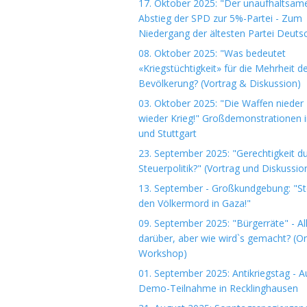
17. Oktober 2025: "Der unaufhaltsam
Abstieg der SPD zur 5%-Partei - Zum
Niedergang der ältesten Partei Deuts
08. Oktober 2025: "Was bedeutet
«Kriegstüchtigkeit» für die Mehrheit d
Bevölkerung? (Vortrag & Diskussion)
03. Oktober 2025: "Die Waffen nieder 
wieder Krieg!" Großdemonstrationen i
und Stuttgart
23. September 2025: "Gerechtigkeit d
Steuerpolitik?" (Vortrag und Diskussio
13. September - Großkundgebung: "S
den Völkermord in Gaza!"
09. September 2025: "Bürgerräte" - Al
darüber, aber wie wird`s gemacht? (On
Workshop)
01. September 2025: Antikriegstag - A
Demo-Teilnahme in Recklinghausen