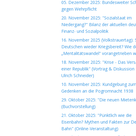
05. Dezember 2025: Bundesweiter Sch
gegen Wehrpflicht
20. November 2025: "Sozialstaat im
Niedergang?" Bilanz der aktuellen de
Finanz- und Sozialpolitik
16. November 2025 (Volkstrauertag): S
Deutschen wieder Kriegsbereit? Wie d
„Mentalitätswandel“ vorangetrieben w
18. November 2025: "Krise - Das Ver
einer Republik" (Vortrag & Diskussion 
Ulrich Schneider)
10. November 2025: Kundgebung zu
Gedenken an die Pogromnacht 1938
29. Oktober 2025: "Die neuen Mieten
(Buchvorstellung)
21. Oktober 2025: "Pünktlich wie die
Eisenbahn? Mythen und Fakten zur D
Bahn" (Online-Veranstaltung)