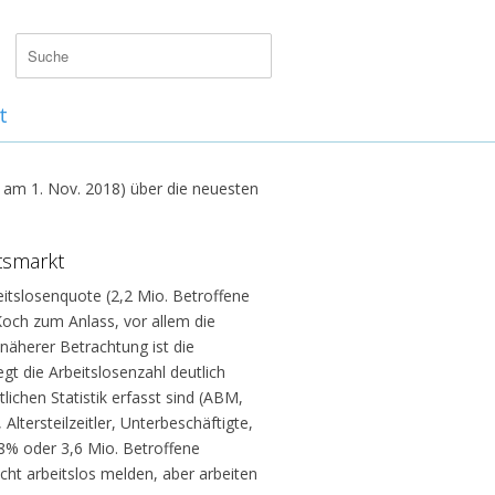
t
am 1. Nov. 2018) über die neuesten
tsmarkt
eitslosenquote (2,2 Mio. Betroffene
och zum Anlass, vor allem die
näherer Betrachtung ist die
egt die Arbeitslosenzahl deutlich
lichen Statistik erfasst sind (ABM,
tersteilzeitler, Unterbeschäftigte,
 8% oder 3,6 Mio. Betroffene
nicht arbeitslos melden, aber arbeiten