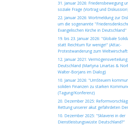
31. Januar 2026: Friedensbewegung u
soziale Frage (Vortrag und Diskussion
22. Januar 2026: Wortmeldung zur Dis
um die sogenannte "Friedensdenkschri
Evangelischen Kirche in Deutschland"
19. bis 23. Januar 2026: "Globale Solida
statt Reichtum für wenige!" (Attac-
Protestwanderung zum Weltwirschaft
12. Januar 2021: Vermögensverteilung 
Deutschland (Martyna Linartas & Nor
Walter-Borjans im Dialog)
10. Januar 2026: "UmSteuern kommuna
soliden Finanzen zu starken Kommun
(Tagung/Konferenz)
20. Dezember 2025: Reformvorschläg
Rettung unserer akut gefährdeten De
10. Dezember 2025: "Sklaverei in der
Dienstleistungswüste Deutschland?"