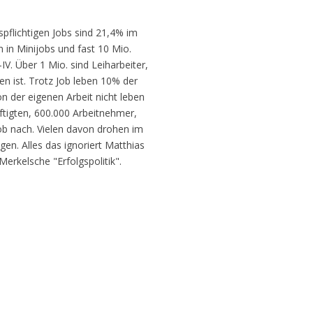
pflichtigen Jobs sind 21,4% im
 in Minijobs und fast 10 Mio.
IV. Über 1 Mio. sind Leiharbeiter,
en ist. Trotz Job leben 10% der
 der eigenen Arbeit nicht leben
tigten, 600.000 Arbeitnehmer,
b nach. Vielen davon drohen im
en. Alles das ignoriert Matthias
rkelsche "Erfolgspolitik".