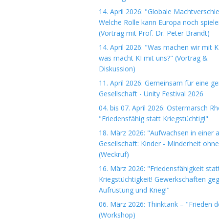
14. April 2026: "Globale Machtverschi
Welche Rolle kann Europa noch spiele
(Vortrag mit Prof. Dr. Peter Brandt)
14. April 2026: "Was machen wir mit K
was macht KI mit uns?" (Vortrag &
Diskussion)
11. April 2026: Gemeinsam für eine ge
Gesellschaft - Unity Festival 2026
04. bis 07. April 2026: Ostermarsch R
"Friedensfähig statt Kriegstüchtig!"
18. März 2026: "Aufwachsen in einer 
Gesellschaft: Kinder - Minderheit ohn
(Weckruf)
16. März 2026: "Friedensfähigkeit stat
Kriegstüchtigkeit! Gewerkschaften ge
Aufrüstung und Krieg!"
06. März 2026: Thinktank – "Frieden 
(Workshop)