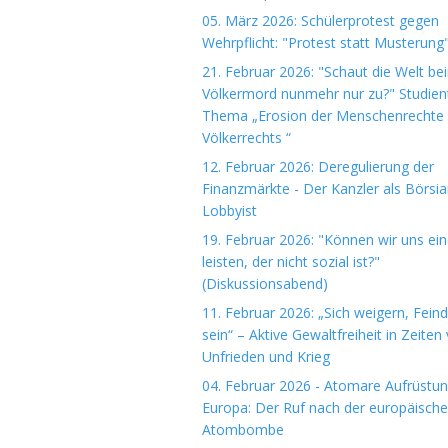
05. März 2026: Schülerprotest gegen
Wehrpflicht: "Protest statt Musterung
21. Februar 2026: "Schaut die Welt be
Völkermord nunmehr nur zu?" Studie
Thema „Erosion der Menschenrechte
Völkerrechts “
12. Februar 2026: Deregulierung der
Finanzmärkte - Der Kanzler als Börsi
Lobbyist
19. Februar 2026: "Können wir uns ein
leisten, der nicht sozial ist?"
(Diskussionsabend)
11. Februar 2026: „Sich weigern, Fein
sein“ – Aktive Gewaltfreiheit in Zeiten
Unfrieden und Krieg
04. Februar 2026 - Atomare Aufrüstun
Europa: Der Ruf nach der europäisch
Atombombe