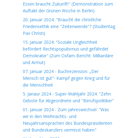
Essen braucht Zukunft!" (Demonstration zum
Auftakt der Grünen Woche in Berlin)
20. Januar 2024: "Braucht die christliche
Friedensethik eine "Zeitenwende"? (Studientag
Pax Christi)
15. Januar 2024: "Soziale Ungleichheit
befördert Rechtspopulismus und gefährdet
Demokratie" (Zum Oxfam-Bericht: Milliardäre
und Armut)
07. Januar 2024 - Buchrezension: „Der
Mensch ist gut“- Kampf gegen Krieg und für
die Menschheit
5. Janaur 2024 - Super-Wahljahr 2024: "Zehn
Gebote für Abgeordnete und "Berufspolitiker"
01. Januar 2024 - Zum Jahreswechsel: "Was
wir in den Weihnachts- und
Neujahrsansprachen des Bundespräsidenten
und Bundeskanzlers vermisst haben"