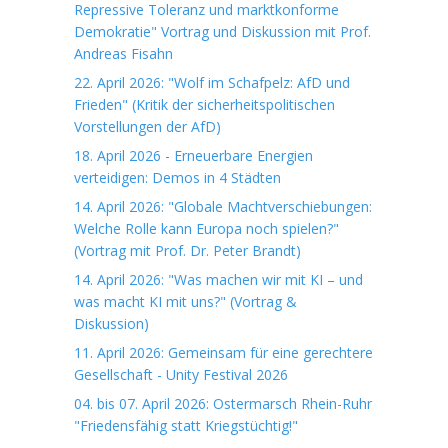
Repressive Toleranz und marktkonforme
Demokratie" Vortrag und Diskussion mit Prof.
Andreas Fisahn
22. April 2026: "Wolf im Schafpelz: AfD und
Frieden" (Kritik der sicherheitspolitischen
Vorstellungen der AfD)
18. April 2026 - Erneuerbare Energien
verteidigen: Demos in 4 Städten
14. April 2026: "Globale Machtverschiebungen:
Welche Rolle kann Europa noch spielen?"
(Vortrag mit Prof. Dr. Peter Brandt)
14. April 2026: "Was machen wir mit KI – und
was macht KI mit uns?" (Vortrag &
Diskussion)
11. April 2026: Gemeinsam für eine gerechtere
Gesellschaft - Unity Festival 2026
04. bis 07. April 2026: Ostermarsch Rhein-Ruhr
"Friedensfähig statt Kriegstüchtig!"