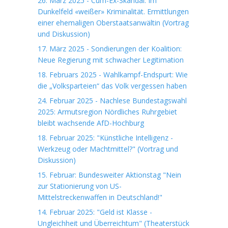
26. März 2025 - Cum-Ex-Skandal: Im
Dunkelfeld «weißer» Kriminalität. Ermittlungen
einer ehemaligen Oberstaatsanwältin (Vortrag
und Diskussion)
17. März 2025 - Sondierungen der Koalition:
Neue Regierung mit schwacher Legitimation
18. Februars 2025 - Wahlkampf-Endspurt: Wie
die „Volksparteien“ das Volk vergessen haben
24. Februar 2025 - Nachlese Bundestagswahl
2025: Armutsregion Nördliches Ruhrgebiet
bleibt wachsende AfD-Hochburg
18. Februar 2025: "Künstliche Intelligenz -
Werkzeug oder Machtmittel?" (Vortrag und
Diskussion)
15. Februar: Bundesweiter Aktionstag "Nein
zur Stationierung von US-
Mittelstreckenwaffen in Deutschland!"
14. Februar 2025: "Geld ist Klasse -
Ungleichheit und Überreichtum" (Theaterstück