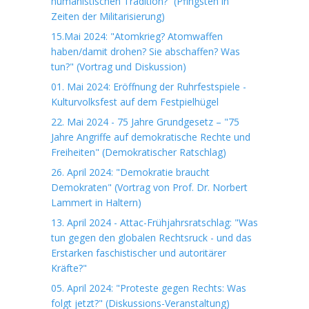
humanistischen Tradition?“ (Pfingsten in
Zeiten der Militarisierung)
15.Mai 2024: "Atomkrieg? Atomwaffen
haben/damit drohen? Sie abschaffen? Was
tun?" (Vortrag und Diskussion)
01. Mai 2024: Eröffnung der Ruhrfestspiele -
Kulturvolksfest auf dem Festpielhügel
22. Mai 2024 - 75 Jahre Grundgesetz – "75
Jahre Angriffe auf demokratische Rechte und
Freiheiten" (Demokratischer Ratschlag)
26. April 2024: "Demokratie braucht
Demokraten" (Vortrag von Prof. Dr. Norbert
Lammert in Haltern)
13. April 2024 - Attac-Frühjahrsratschlag: "Was
tun gegen den globalen Rechtsruck - und das
Erstarken faschistischer und autoritärer
Kräfte?"
05. April 2024: "Proteste gegen Rechts: Was
folgt jetzt?" (Diskussions-Veranstaltung)