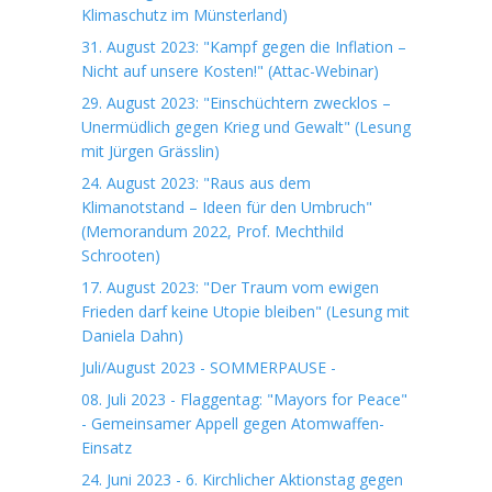
Klimaschutz im Münsterland)
31. August 2023: "Kampf gegen die Inflation –
Nicht auf unsere Kosten!" (Attac-Webinar)
29. August 2023: "Einschüchtern zwecklos –
Unermüdlich gegen Krieg und Gewalt" (Lesung
mit Jürgen Grässlin)
24. August 2023: "Raus aus dem
Klimanotstand – Ideen für den Umbruch"
(Memorandum 2022, Prof. Mechthild
Schrooten)
17. August 2023: "Der Traum vom ewigen
Frieden darf keine Utopie bleiben" (Lesung mit
Daniela Dahn)
Juli/August 2023 - SOMMERPAUSE -
08. Juli 2023 - Flaggentag: "Mayors for Peace"
- Gemeinsamer Appell gegen Atomwaffen-
Einsatz
24. Juni 2023 - 6. Kirchlicher Aktionstag gegen