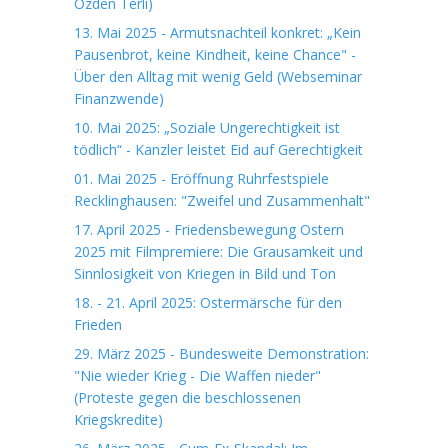
Özden Terli)
13. Mai 2025 - Armutsnachteil konkret: „Kein
Pausenbrot, keine Kindheit, keine Chance" -
Über den Alltag mit wenig Geld (Webseminar
Finanzwende)
10. Mai 2025: „Soziale Ungerechtigkeit ist
tödlich“ - Kanzler leistet Eid auf Gerechtigkeit
01. Mai 2025 - Eröffnung Ruhrfestspiele
Recklinghausen: "Zweifel und Zusammenhalt"
17. April 2025 - Friedensbewegung Ostern
2025 mit Filmpremiere: Die Grausamkeit und
Sinnlosigkeit von Kriegen in Bild und Ton
18. - 21. April 2025: Ostermärsche für den
Frieden
29. März 2025 - Bundesweite Demonstration:
"Nie wieder Krieg - Die Waffen nieder"
(Proteste gegen die beschlossenen
Kriegskredite)