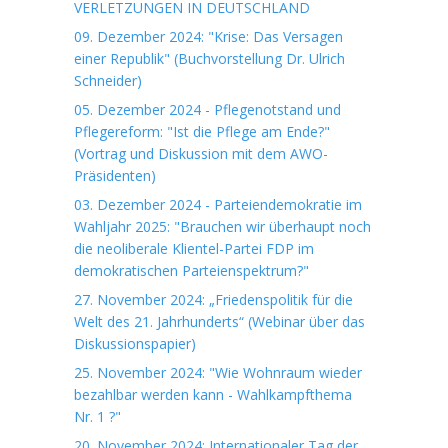
VERLETZUNGEN IN DEUTSCHLAND
09. Dezember 2024: "Krise: Das Versagen
einer Republik" (Buchvorstellung Dr. Ulrich
Schneider)
05. Dezember 2024 - Pflegenotstand und
Pflegereform: "Ist die Pflege am Ende?"
(Vortrag und Diskussion mit dem AWO-
Präsidenten)
03. Dezember 2024 - Parteiendemokratie im
Wahljahr 2025: "Brauchen wir überhaupt noch
die neoliberale Klientel-Partei FDP im
demokratischen Parteienspektrum?"
27. November 2024: „Friedenspolitik für die
Welt des 21. Jahrhunderts“ (Webinar über das
Diskussionspapier)
25. November 2024: "Wie Wohnraum wieder
bezahlbar werden kann - Wahlkampfthema
Nr. 1 ?"
20. November 2024: Internationaler Tag der