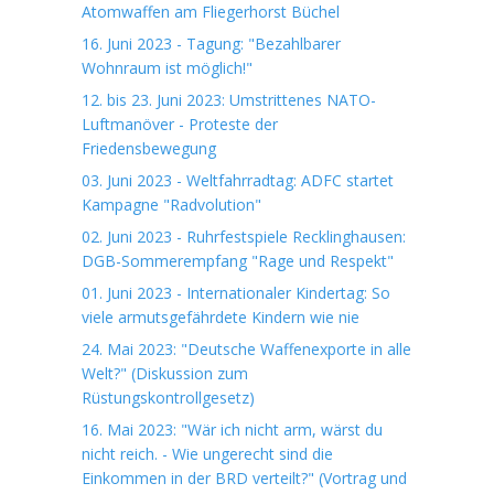
Atomwaffen am Fliegerhorst Büchel
16. Juni 2023 - Tagung: "Bezahlbarer
Wohnraum ist möglich!"
12. bis 23. Juni 2023: Umstrittenes NATO-
Luftmanöver - Proteste der
Friedensbewegung
03. Juni 2023 - Weltfahrradtag: ADFC startet
Kampagne "Radvolution"
02. Juni 2023 - Ruhrfestspiele Recklinghausen:
DGB-Sommerempfang "Rage und Respekt"
01. Juni 2023 - Internationaler Kindertag: So
viele armutsgefährdete Kindern wie nie
24. Mai 2023: "Deutsche Waffenexporte in alle
Welt?" (Diskussion zum
Rüstungskontrollgesetz)
16. Mai 2023: "Wär ich nicht arm, wärst du
nicht reich. - Wie ungerecht sind die
Einkommen in der BRD verteilt?" (Vortrag und