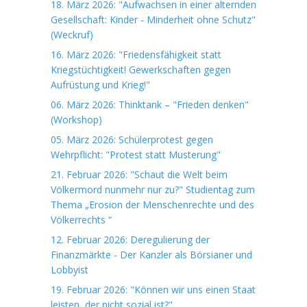
18. März 2026: "Aufwachsen in einer alternden
Gesellschaft: Kinder - Minderheit ohne Schutz"
(Weckruf)
16. März 2026: "Friedensfähigkeit statt
Kriegstüchtigkeit! Gewerkschaften gegen
Aufrüstung und Krieg!"
06. März 2026: Thinktank – "Frieden denken"
(Workshop)
05. März 2026: Schülerprotest gegen
Wehrpflicht: "Protest statt Musterung"
21. Februar 2026: "Schaut die Welt beim
Völkermord nunmehr nur zu?" Studientag zum
Thema „Erosion der Menschenrechte und des
Völkerrechts “
12. Februar 2026: Deregulierung der
Finanzmärkte - Der Kanzler als Börsianer und
Lobbyist
19. Februar 2026: "Können wir uns einen Staat
leisten, der nicht sozial ist?"