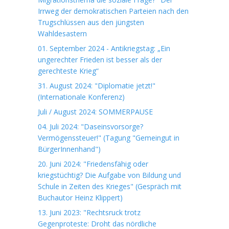
Irrweg der demokratischen Parteien nach den
Trugschlüssen aus den jüngsten
Wahldesastern
01. September 2024 - Antikriegstag: „Ein
ungerechter Frieden ist besser als der
gerechteste Krieg“
31. August 2024: "Diplomatie jetzt!"
(Internationale Konferenz)
Juli / August 2024: SOMMERPAUSE
04. Juli 2024: "Daseinsvorsorge?
Vermögenssteuer!" (Tagung "Gemeingut in
BürgerInnenhand")
20. Juni 2024: "Friedensfähig oder
kriegstüchtig? Die Aufgabe von Bildung und
Schule in Zeiten des Krieges" (Gespräch mit
Buchautor Heinz Klippert)
13. Juni 2023: "Rechtsruck trotz
Gegenproteste: Droht das nördliche