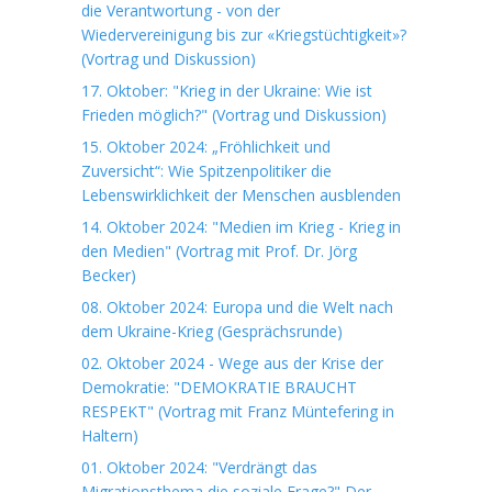
die Verantwortung - von der
Wiedervereinigung bis zur «Kriegstüchtigkeit»?
(Vortrag und Diskussion)
17. Oktober: "Krieg in der Ukraine: Wie ist
Frieden möglich?" (Vortrag und Diskussion)
15. Oktober 2024: „Fröhlichkeit und
Zuversicht“: Wie Spitzenpolitiker die
Lebenswirklichkeit der Menschen ausblenden
14. Oktober 2024: "Medien im Krieg - Krieg in
den Medien" (Vortrag mit Prof. Dr. Jörg
Becker)
08. Oktober 2024: Europa und die Welt nach
dem Ukraine-Krieg (Gesprächsrunde)
02. Oktober 2024 - Wege aus der Krise der
Demokratie: "DEMOKRATIE BRAUCHT
RESPEKT" (Vortrag mit Franz Müntefering in
Haltern)
01. Oktober 2024: "Verdrängt das
Migrationsthema die soziale Frage?" Der