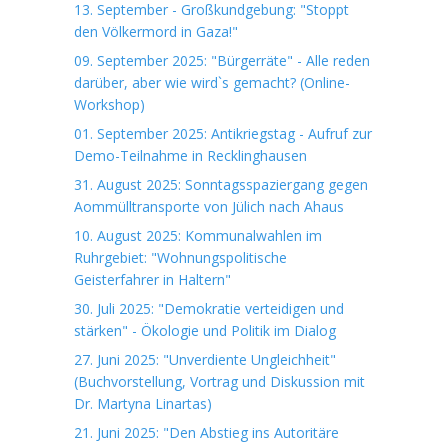
13. September - Großkundgebung: "Stoppt
den Völkermord in Gaza!"
09. September 2025: "Bürgerräte" - Alle reden
darüber, aber wie wird`s gemacht? (Online-
Workshop)
01. September 2025: Antikriegstag - Aufruf zur
Demo-Teilnahme in Recklinghausen
31. August 2025: Sonntagsspaziergang gegen
Aommülltransporte von Jülich nach Ahaus
10. August 2025: Kommunalwahlen im
Ruhrgebiet: "Wohnungspolitische
Geisterfahrer in Haltern"
30. Juli 2025: "Demokratie verteidigen und
stärken" - Ökologie und Politik im Dialog
27. Juni 2025: "Unverdiente Ungleichheit"
(Buchvorstellung, Vortrag und Diskussion mit
Dr. Martyna Linartas)
21. Juni 2025: "Den Abstieg ins Autoritäre