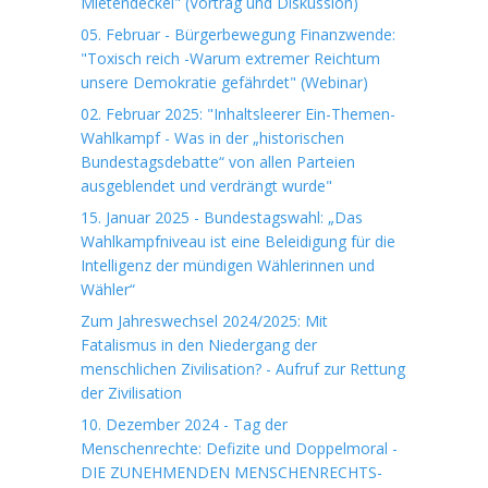
Mietendeckel" (Vortrag und Diskussion)
05. Februar - Bürgerbewegung Finanzwende:
"Toxisch reich -Warum extremer Reichtum
unsere Demokratie gefährdet" (Webinar)
02. Februar 2025: "Inhaltsleerer Ein-Themen-
Wahlkampf - Was in der „historischen
Bundestagsdebatte“ von allen Parteien
ausgeblendet und verdrängt wurde"
15. Januar 2025 - Bundestagswahl: „Das
Wahlkampfniveau ist eine Beleidigung für die
Intelligenz der mündigen Wählerinnen und
Wähler“
Zum Jahreswechsel 2024/2025: Mit
Fatalismus in den Niedergang der
menschlichen Zivilisation? - Aufruf zur Rettung
der Zivilisation
10. Dezember 2024 - Tag der
Menschenrechte: Defizite und Doppelmoral -
DIE ZUNEHMENDEN MENSCHENRECHTS-