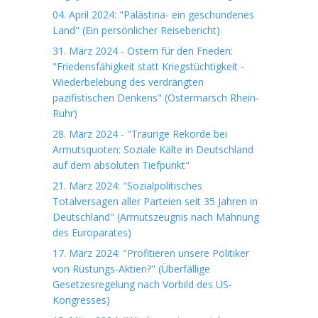
04. April 2024: "Palästina- ein geschundenes
Land" (Ein persönlicher Reisebericht)
31. März 2024 - Ostern für den Frieden:
"Friedensfähigkeit statt Kriegstüchtigkeit -
Wiederbelebung des verdrängten
pazifistischen Denkens" (Ostermarsch Rhein-
Ruhr)
28. März 2024 - "Traurige Rekorde bei
Armutsquoten: Soziale Kälte in Deutschland
auf dem absoluten Tiefpunkt"
21. März 2024: "Sozialpolitisches
Totalversagen aller Parteien seit 35 Jahren in
Deutschland" (Armutszeugnis nach Mahnung
des Europarates)
17. März 2024: "Profitieren unsere Politiker
von Rüstungs-Aktien?" (Überfällige
Gesetzesregelung nach Vorbild des US-
Kongresses)