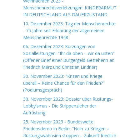
Weihnachten 2023 -
Menschenrechtsverletzungen: KINDERARMUT
IN DEUTSCHLAND ALS DAUERZUSTAND
10. Dezember 2023: Tag der Menschenrechte
- 75 Jahre seit Erklärung der allgemeinen
Menschenrechte 1948
06. Dezember 2023: Kürzungen von
Sozialleistungen: "Ihr da oben – wir da unten“
(Offener Brief einer Bürgergeld-Bezieherin an
Friedrich Merz und Christian Lindner)
30. November 2023: "Krisen und Kriege
überall – Keine Chance für den Frieden?"
(Podiumsgespräch)
30. November 2023: Dossier über Rüstungs-
Lobbyismus - Die Strippenzieher der
Aufrüstung
25. November 2023 - Bundesweite
Friedensdemo in Berlin: "Nein zu Kriegen –
Rüstungswahnsinn stoppen – Zukunft friedlich