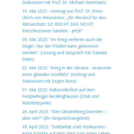
Diskussion mit Prof. Dr. Michael Hartmann)
10. Mai 2023 - Vortrag von Prof. Dr. Ernst-
Ulrich von Weizsäcker: „Ein Weckruf für den
Klimaschutz: SO REICHT DAS NICHT!
Entschlossener handeln - jetzt!"
09. Mai 2023: "Im Krieg verlieren auch die
Sieger. Nur der Frieden kann gewonnen
werden". (Lesung und Gespräch mit Daniela
Dahn)
02. Mai 2023: "Krieg in der Ukraine - Anatomie
eines globalen Konflikts" (Vortrag und
Diskussion mit Jürgen Rose)
01. Mai 2023: Kulturvolksfest auf dem
Festpielhügel Recklinghausen (DGB und
Ruhrfestspiele)
26. April 2023: "Den Ukrainekrieg beenden –
aber wie?" (Ein Gesprächsangebot)
18. April 2023: "Solidarität statt Konkurrenz -
erste Schritte auf dem Weg zum guten Leben