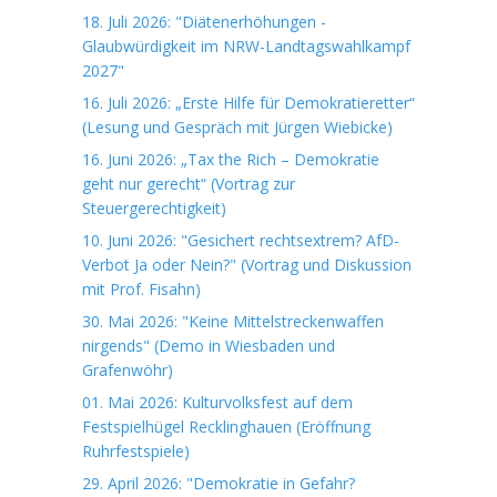
18. Juli 2026: "Diätenerhöhungen -
Glaubwürdigkeit im NRW-Landtagswahlkampf
2027"
16. Juli 2026: „Erste Hilfe für Demokratieretter“
(Lesung und Gespräch mit Jürgen Wiebicke)
16. Juni 2026: „Tax the Rich – Demokratie
geht nur gerecht“ (Vortrag zur
Steuergerechtigkeit)
10. Juni 2026: "Gesichert rechtsextrem? AfD-
Verbot Ja oder Nein?" (Vortrag und Diskussion
mit Prof. Fisahn)
30. Mai 2026: "Keine Mittelstreckenwaffen
nirgends" (Demo in Wiesbaden und
Grafenwöhr)
01. Mai 2026: Kulturvolksfest auf dem
Festspielhügel Recklinghauen (Eröffnung
Ruhrfestspiele)
29. April 2026: "Demokratie in Gefahr?