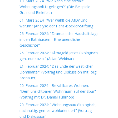
13. März 2024: "Wie kann eine soziale
Wohnungspolitik gelingen?" (Die Beispiele
Graz und Bielefeld)
01. März 2024: "Wer wählt die AfD? Und
warum? (Analyse der Hans-Böckler-Stiftung)
26. Februar 2024: "Dramatische Haushaltslage
in den Rathäusern - Eine unendliche
Geschichte"
26. Februar 2024: "Klimageld jetzt! Ökologisch
geht nur sozial" (Attac-Webinar)
21. Februar 2024: "Das Ende der westlichen
Dominanz?" (Vortrag und Diskussion mit Jörg
Kronauer)
20. Februar 2024 - Bezahlbares Wohnen:
"Dem unsichtbaren Wohnraum auf der Spur"
(Vortrag mit Dr. Daniel Fuhrhop)
20. Februar 2024: "Wohnungsbau ökologisch,
nachhaltig, gemeinwohlorientiert" (Vortrag
und Diskussion)