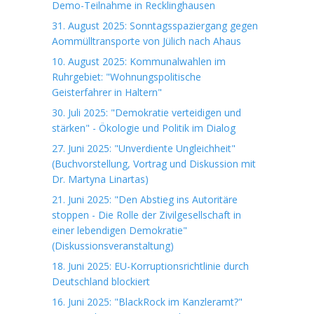
Demo-Teilnahme in Recklinghausen
31. August 2025: Sonntagsspaziergang gegen
Aommülltransporte von Jülich nach Ahaus
10. August 2025: Kommunalwahlen im
Ruhrgebiet: "Wohnungspolitische
Geisterfahrer in Haltern"
30. Juli 2025: "Demokratie verteidigen und
stärken" - Ökologie und Politik im Dialog
27. Juni 2025: "Unverdiente Ungleichheit"
(Buchvorstellung, Vortrag und Diskussion mit
Dr. Martyna Linartas)
21. Juni 2025: "Den Abstieg ins Autoritäre
stoppen - Die Rolle der Zivilgesellschaft in
einer lebendigen Demokratie"
(Diskussionsveranstaltung)
18. Juni 2025: EU-Korruptionsrichtlinie durch
Deutschland blockiert
16. Juni 2025: "BlackRock im Kanzleramt?"