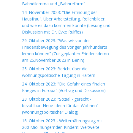
Bahndilemma und „Bahnreform“
14. November 2023: "Die Erfindung der
Hausfrau". Über Arbeitsteilung, Rollenbilder,
und wie es dazu kommen konnte (Lesung und
Diskussion mit Dr. Evke Rulffes)
29. Oktober 2023: "Was wir von der
Friedensbewegung des vorigen Jahrhunderts
lernen können" (Zur geplanten Friedensdemo
am 25.November 2023 in Berlin)
25. Oktober 2023: Bericht über die
wohnungspolitische Tagung in Haltern
24. Oktober 2023: "Die Gefahr eines finalen
Krieges in Europa" (Vortrag und Diskussion)
23. Oktober 2023: "Sozial - gerecht -
bezahlbar. Neue Ideen für das Wohnen"
(Wohnungspolitischer Dialog)
16. Oktober 2023 - Welternährungstag mit
200 Mio. hungernden Kindern: Weltweite