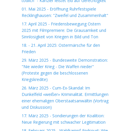
tödlich“ - Kanzler leistet Eid auf Gerechtigkeit
01. Mai 2025 - Eröffnung Ruhrfestspiele
Recklinghausen: "Zweifel und Zusammenhalt"
17. April 2025 - Friedensbewegung Ostern
2025 mit Filmpremiere: Die Grausamkeit und
Sinnlosigkeit von Kriegen in Bild und Ton
18. - 21. April 2025: Ostermärsche für den
Frieden
29. März 2025 - Bundesweite Demonstration:
"Nie wieder Krieg - Die Waffen nieder"
(Proteste gegen die beschlossenen
Kriegskredite)
26. März 2025 - Cum-Ex-Skandal: Im
Dunkelfeld «weißer» Kriminalität. Ermittlungen
einer ehemaligen Oberstaatsanwältin (Vortrag
und Diskussion)
17. März 2025 - Sondierungen der Koalition:
Neue Regierung mit schwacher Legitimation
18. Februars 2025 - Wahlkampf-Endspurt: Wie