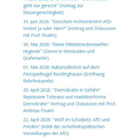
geht nur gerecht“ (Vortrag zur
Steuergerechtigkeit)
10. Juni 2026: "Gesichert rechtsextrem? AfD-
Verbot Ja oder Nein?" (Vortrag und Diskussion
mit Prof. Fisahn)
30. Mai 2026: "Keine Mittelstreckenwaffen
nirgends" (Demo in Wiesbaden und
Grafenwöhr)
01. Mai 2026: Kulturvolksfest auf dem
Festspielhügel Recklinghauen (Eröffnung
Ruhrfestspiele)
29. April 2026: "Demokratie in Gefahr?
Repressive Toleranz und marktkonforme
Demokratie" Vortrag und Diskussion mit Prof.
Andreas Fisahn
22. April 2026: "Wolf im Schafpelz: AfD und
Frieden" (Kritik der sicherheitspolitischen
Vorstellungen der AfD)