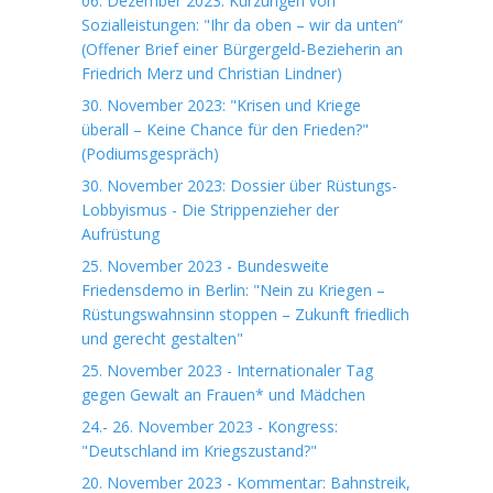
06. Dezember 2023: Kürzungen von
Sozialleistungen: "Ihr da oben – wir da unten“
(Offener Brief einer Bürgergeld-Bezieherin an
Friedrich Merz und Christian Lindner)
30. November 2023: "Krisen und Kriege
überall – Keine Chance für den Frieden?"
(Podiumsgespräch)
30. November 2023: Dossier über Rüstungs-
Lobbyismus - Die Strippenzieher der
Aufrüstung
25. November 2023 - Bundesweite
Friedensdemo in Berlin: "Nein zu Kriegen –
Rüstungswahnsinn stoppen – Zukunft friedlich
und gerecht gestalten"
25. November 2023 - Internationaler Tag
gegen Gewalt an Frauen* und Mädchen
24.- 26. November 2023 - Kongress:
"Deutschland im Kriegszustand?"
20. November 2023 - Kommentar: Bahnstreik,