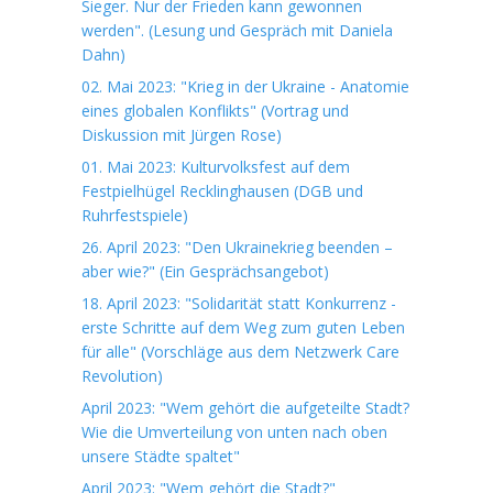
Sieger. Nur der Frieden kann gewonnen
werden". (Lesung und Gespräch mit Daniela
Dahn)
02. Mai 2023: "Krieg in der Ukraine - Anatomie
eines globalen Konflikts" (Vortrag und
Diskussion mit Jürgen Rose)
01. Mai 2023: Kulturvolksfest auf dem
Festpielhügel Recklinghausen (DGB und
Ruhrfestspiele)
26. April 2023: "Den Ukrainekrieg beenden –
aber wie?" (Ein Gesprächsangebot)
18. April 2023: "Solidarität statt Konkurrenz -
erste Schritte auf dem Weg zum guten Leben
für alle" (Vorschläge aus dem Netzwerk Care
Revolution)
April 2023: "Wem gehört die aufgeteilte Stadt?
Wie die Umverteilung von unten nach oben
unsere Städte spaltet"
April 2023: "Wem gehört die Stadt?"