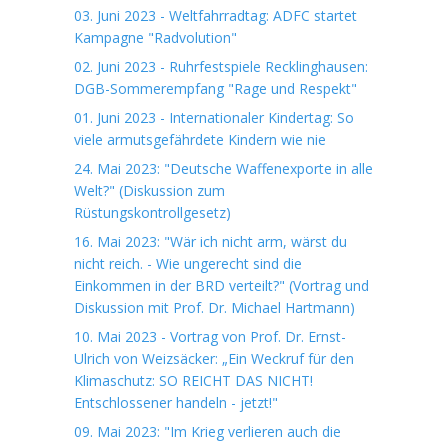
03. Juni 2023 - Weltfahrradtag: ADFC startet
Kampagne "Radvolution"
02. Juni 2023 - Ruhrfestspiele Recklinghausen:
DGB-Sommerempfang "Rage und Respekt"
01. Juni 2023 - Internationaler Kindertag: So
viele armutsgefährdete Kindern wie nie
24. Mai 2023: "Deutsche Waffenexporte in alle
Welt?" (Diskussion zum
Rüstungskontrollgesetz)
16. Mai 2023: "Wär ich nicht arm, wärst du
nicht reich. - Wie ungerecht sind die
Einkommen in der BRD verteilt?" (Vortrag und
Diskussion mit Prof. Dr. Michael Hartmann)
10. Mai 2023 - Vortrag von Prof. Dr. Ernst-
Ulrich von Weizsäcker: „Ein Weckruf für den
Klimaschutz: SO REICHT DAS NICHT!
Entschlossener handeln - jetzt!"
09. Mai 2023: "Im Krieg verlieren auch die