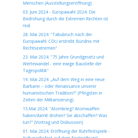
Menschen (Ausstellungseröffnung)
03. Juni 2024 - Europawahl 2024: Die
Bedrohung durch die Extremen Rechten ist
real
28. Mai 2024: "Tabubruch nach der
Europawahl: CDU erstrebt Bündnis mit
Rechtsextremen"
23. Mai 2024: "75 Jahre Grundgesetz und
Wertewandel - eine ewige Baustelle der
Tagespolitik"
19. Mai 2024: „Auf dem Weg in eine neue
Barbarei – oder Renaissance unserer
humanistischen Tradition?“ (Pfingsten in
Zeiten der Militarisierung)
15.Mai 2024: "Atomkrieg? Atomwaffen
haben/damit drohen? Sie abschaffen? Was
tun?" (Vortrag und Diskussion)
01. Mai 2024: Eröffnung der Ruhrfestspiele -
Kulturvolksfest auf dem Festpielhügel