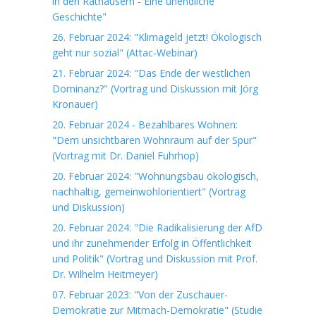
in den Rathäusern - Eine unendliche
Geschichte"
26. Februar 2024: "Klimageld jetzt! Ökologisch
geht nur sozial" (Attac-Webinar)
21. Februar 2024: "Das Ende der westlichen
Dominanz?" (Vortrag und Diskussion mit Jörg
Kronauer)
20. Februar 2024 - Bezahlbares Wohnen:
"Dem unsichtbaren Wohnraum auf der Spur"
(Vortrag mit Dr. Daniel Fuhrhop)
20. Februar 2024: "Wohnungsbau ökologisch,
nachhaltig, gemeinwohlorientiert" (Vortrag
und Diskussion)
20. Februar 2024: "Die Radikalisierung der AfD
und ihr zunehmender Erfolg in Öffentlichkeit
und Politik" (Vortrag und Diskussion mit Prof.
Dr. Wilhelm Heitmeyer)
07. Februar 2023: "Von der Zuschauer-
Demokratie zur Mitmach-Demokratie" (Studie