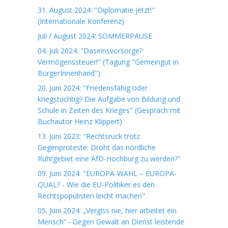
31. August 2024: "Diplomatie jetzt!"
(Internationale Konferenz)
Juli / August 2024: SOMMERPAUSE
04. Juli 2024: "Daseinsvorsorge?
Vermögenssteuer!" (Tagung "Gemeingut in
BürgerInnenhand")
20. Juni 2024: "Friedensfähig oder
kriegstüchtig? Die Aufgabe von Bildung und
Schule in Zeiten des Krieges" (Gespräch mit
Buchautor Heinz Klippert)
13. Juni 2023: "Rechtsruck trotz
Gegenproteste: Droht das nördliche
Ruhrgebiet eine AfD-Hochburg zu werden?"
09. Juni 2024: "EUROPA-WAHL – EUROPA-
QUAL? - Wie die EU-Politiker es den
Rechtspopulisten leicht machen"
05. Juni 2024: „Vergiss nie, hier arbeitet ein
Mensch“ - Gegen Gewalt an Dienst leistende