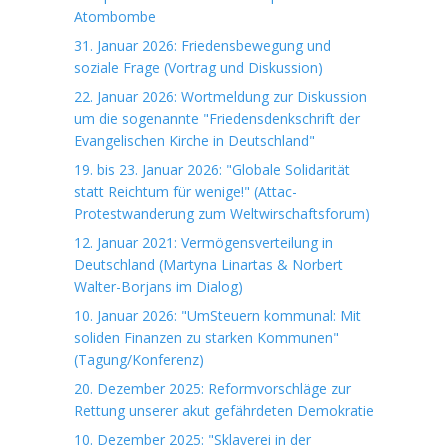
Atombombe
31. Januar 2026: Friedensbewegung und
soziale Frage (Vortrag und Diskussion)
22. Januar 2026: Wortmeldung zur Diskussion
um die sogenannte "Friedensdenkschrift der
Evangelischen Kirche in Deutschland"
19. bis 23. Januar 2026: "Globale Solidarität
statt Reichtum für wenige!" (Attac-
Protestwanderung zum Weltwirschaftsforum)
12. Januar 2021: Vermögensverteilung in
Deutschland (Martyna Linartas & Norbert
Walter-Borjans im Dialog)
10. Januar 2026: "UmSteuern kommunal: Mit
soliden Finanzen zu starken Kommunen"
(Tagung/Konferenz)
20. Dezember 2025: Reformvorschläge zur
Rettung unserer akut gefährdeten Demokratie
10. Dezember 2025: "Sklaverei in der