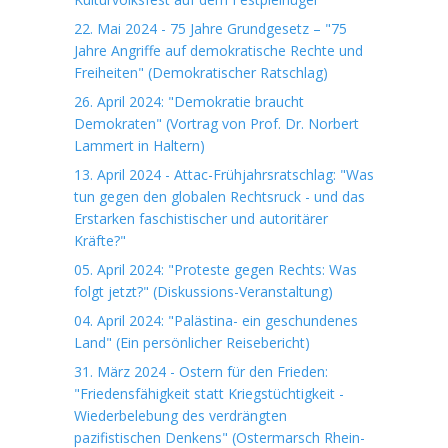
22. Mai 2024 - 75 Jahre Grundgesetz – "75
Jahre Angriffe auf demokratische Rechte und
Freiheiten" (Demokratischer Ratschlag)
26. April 2024: "Demokratie braucht
Demokraten" (Vortrag von Prof. Dr. Norbert
Lammert in Haltern)
13. April 2024 - Attac-Frühjahrsratschlag: "Was
tun gegen den globalen Rechtsruck - und das
Erstarken faschistischer und autoritärer
Kräfte?"
05. April 2024: "Proteste gegen Rechts: Was
folgt jetzt?" (Diskussions-Veranstaltung)
04. April 2024: "Palästina- ein geschundenes
Land" (Ein persönlicher Reisebericht)
31. März 2024 - Ostern für den Frieden:
"Friedensfähigkeit statt Kriegstüchtigkeit -
Wiederbelebung des verdrängten
pazifistischen Denkens" (Ostermarsch Rhein-