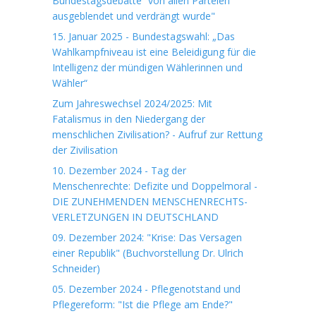
Bundestagsdebatte“ von allen Parteien
ausgeblendet und verdrängt wurde"
15. Januar 2025 - Bundestagswahl: „Das
Wahlkampfniveau ist eine Beleidigung für die
Intelligenz der mündigen Wählerinnen und
Wähler“
Zum Jahreswechsel 2024/2025: Mit
Fatalismus in den Niedergang der
menschlichen Zivilisation? - Aufruf zur Rettung
der Zivilisation
10. Dezember 2024 - Tag der
Menschenrechte: Defizite und Doppelmoral -
DIE ZUNEHMENDEN MENSCHENRECHTS-
VERLETZUNGEN IN DEUTSCHLAND
09. Dezember 2024: "Krise: Das Versagen
einer Republik" (Buchvorstellung Dr. Ulrich
Schneider)
05. Dezember 2024 - Pflegenotstand und
Pflegereform: "Ist die Pflege am Ende?"