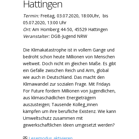
Hattingen
Termin:
Freitag, 03.07.2020, 18:00Uhr, bis
05.07.2020, 13:00 Uhr
Ort:
Am Homberg 44-50, 45529 Hattingen
Veranstalter:
DGB-Jugend NRW
Die Klimakatastrophe ist in vollem Gange und
bedroht schon heute Millionen von Menschen
weltweit. Doch nicht im gleichen Maße. Es gibt
ein Gefälle zwischen Reich und Arm, global
wie auch in Deutschland. Das macht den
Klimawandel zur sozialen Frage. Mit Fridays
For Future fordern Millionen von Jugendlichen,
aus klimaschädlichen Energieträgern
auszusteigen; Tausende Kolleg_innen
kämpfen um ihre berufliche Existenz. Wie kann
Umweltschutz zusammen mit
gewerkschaftlichen Ideen umgesetzt werden?
Lesemodus aktivieren