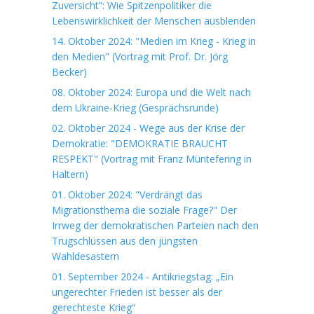
Zuversicht“: Wie Spitzenpolitiker die
Lebenswirklichkeit der Menschen ausblenden
14. Oktober 2024: "Medien im Krieg - Krieg in
den Medien" (Vortrag mit Prof. Dr. Jörg
Becker)
08. Oktober 2024: Europa und die Welt nach
dem Ukraine-Krieg (Gesprächsrunde)
02. Oktober 2024 - Wege aus der Krise der
Demokratie: "DEMOKRATIE BRAUCHT
RESPEKT" (Vortrag mit Franz Müntefering in
Haltern)
01. Oktober 2024: "Verdrängt das
Migrationsthema die soziale Frage?" Der
Irrweg der demokratischen Parteien nach den
Trugschlüssen aus den jüngsten
Wahldesastern
01. September 2024 - Antikriegstag: „Ein
ungerechter Frieden ist besser als der
gerechteste Krieg“