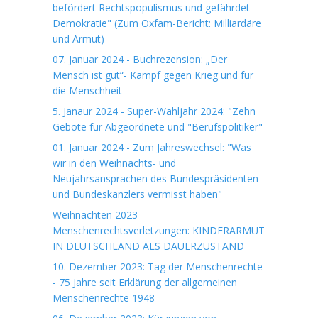
befördert Rechtspopulismus und gefährdet
Demokratie" (Zum Oxfam-Bericht: Milliardäre
und Armut)
07. Januar 2024 - Buchrezension: „Der
Mensch ist gut“- Kampf gegen Krieg und für
die Menschheit
5. Janaur 2024 - Super-Wahljahr 2024: "Zehn
Gebote für Abgeordnete und "Berufspolitiker"
01. Januar 2024 - Zum Jahreswechsel: "Was
wir in den Weihnachts- und
Neujahrsansprachen des Bundespräsidenten
und Bundeskanzlers vermisst haben"
Weihnachten 2023 -
Menschenrechtsverletzungen: KINDERARMUT
IN DEUTSCHLAND ALS DAUERZUSTAND
10. Dezember 2023: Tag der Menschenrechte
- 75 Jahre seit Erklärung der allgemeinen
Menschenrechte 1948