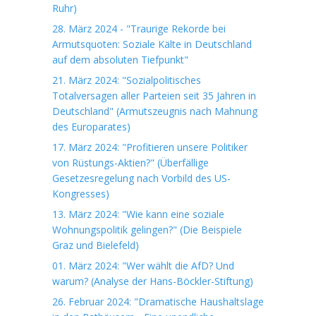
Ruhr)
28. März 2024 - "Traurige Rekorde bei
Armutsquoten: Soziale Kälte in Deutschland
auf dem absoluten Tiefpunkt"
21. März 2024: "Sozialpolitisches
Totalversagen aller Parteien seit 35 Jahren in
Deutschland" (Armutszeugnis nach Mahnung
des Europarates)
17. März 2024: "Profitieren unsere Politiker
von Rüstungs-Aktien?" (Überfällige
Gesetzesregelung nach Vorbild des US-
Kongresses)
13. März 2024: "Wie kann eine soziale
Wohnungspolitik gelingen?" (Die Beispiele
Graz und Bielefeld)
01. März 2024: "Wer wählt die AfD? Und
warum? (Analyse der Hans-Böckler-Stiftung)
26. Februar 2024: "Dramatische Haushaltslage