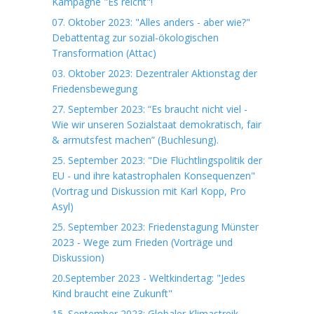
Kampagne "Es reicht"!
07. Oktober 2023: "Alles anders - aber wie?"
Debattentag zur sozial-ökologischen
Transformation (Attac)
03. Oktober 2023: Dezentraler Aktionstag der
Friedensbewegung
27. September 2023: “Es braucht nicht viel -
Wie wir unseren Sozialstaat demokratisch, fair
& armutsfest machen” (Buchlesung).
25. September 2023: "Die Flüchtlingspolitik der
EU - und ihre katastrophalen Konsequenzen"
(Vortrag und Diskussion mit Karl Kopp, Pro
Asyl)
25. September 2023: Friedenstagung Münster
2023 - Wege zum Frieden (Vorträge und
Diskussion)
20.September 2023 - Weltkindertag: "Jedes
Kind braucht eine Zukunft"
15. September 2023: Globaler Klimastreik