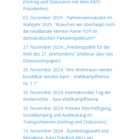
(Vortrag und Diskussion mit dem AWO-
Präsidenten)
03. Dezember 2024 - Parteiendemokratie im
Wahljahr 2025: "Brauchen wir überhaupt noch
die neoliberale Klientel-Partei FDP im
demokratischen Parteienspektrum?"
27. November 2024: „Friedenspolitik für die
Welt des 21. Jahrhunderts“ (Webinar über das
Diskussionspapier)
25. November 2024: "Wie Wohnraum wieder
bezahlbar werden kann - Wahlkampfthema
Nr. 1 ?"
20. November 2024: Internationaler Tag der
Kinderrechte - Kein Wahlkampfthema
20. November 2024: Prekäre Beschäftigung,
Sozialdumping und Ausbeutung im
Transportwesen (Vortrag und Diskussion)
13. November 2024 - Bundestagswahl und
Klimakrise: Kann Friedrich Merz ein