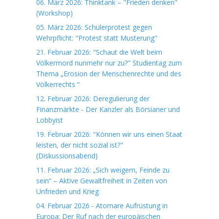
06. März 2026: Thinktank – "Frieden denken"
(Workshop)
05. März 2026: Schülerprotest gegen
Wehrpflicht: "Protest statt Musterung"
21. Februar 2026: "Schaut die Welt beim
Völkermord nunmehr nur zu?" Studientag zum
Thema „Erosion der Menschenrechte und des
Völkerrechts “
12. Februar 2026: Deregulierung der
Finanzmärkte - Der Kanzler als Börsianer und
Lobbyist
19. Februar 2026: "Können wir uns einen Staat
leisten, der nicht sozial ist?"
(Diskussionsabend)
11. Februar 2026: „Sich weigern, Feinde zu
sein“ – Aktive Gewaltfreiheit in Zeiten von
Unfrieden und Krieg
04. Februar 2026 - Atomare Aufrüstung in
Europa: Der Ruf nach der europäischen