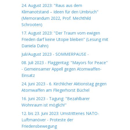
24. August 2023: "Raus aus dem
Klimanotstand – Ideen für den Umbruch"
(Memorandum 2022, Prof. Mechthild
Schrooten)
17. August 2023: "Der Traum vom ewigen
Frieden darf keine Utopie bleiben" (Lesung mit
Daniela Dahn)
Juli/August 2023 - SOMMERPAUSE -
08. Juli 2023 - Flaggentag: "Mayors for Peace"
- Gemeinsamer Appell gegen Atomwaffen-
Einsatz
24. Juni 2023 - 6. Kirchlicher Aktionstag gegen
Atomwaffen am Fliegerhorst Büchel
16. Juni 2023 - Tagung: "Bezahlbarer
Wohnraum ist möglich!"
12. bis 23. Juni 2023: Umstrittenes NATO-
Luftmanöver - Proteste der
Friedensbewegung