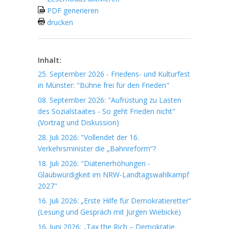
PDF generieren
drucken
Inhalt:
25. September 2026 - Friedens- und Kulturfest
in Münster: "Bühne frei für den Frieden"
08. September 2026: "Aufrüstung zu Lasten
des Sozialstaates - So geht Frieden nicht"
(Vortrag und Diskussion)
28. Juli 2026: "Vollendet der 16.
Verkehrsminister die „Bahnreform“?
18. Juli 2026: "Diätenerhöhungen -
Glaubwürdigkeit im NRW-Landtagswahlkampf
2027"
16. Juli 2026: „Erste Hilfe für Demokratieretter“
(Lesung und Gespräch mit Jürgen Wiebicke)
16. Juni 2026: „Tax the Rich – Demokratie