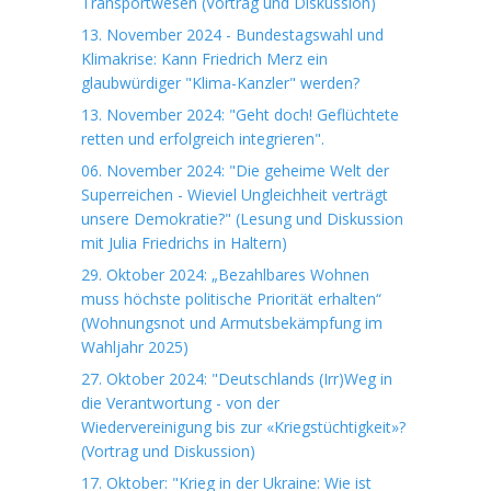
Transportwesen (Vortrag und Diskussion)
13. November 2024 - Bundestagswahl und
Klimakrise: Kann Friedrich Merz ein
glaubwürdiger "Klima-Kanzler" werden?
13. November 2024: "Geht doch! Geflüchtete
retten und erfolgreich integrieren".
06. November 2024: "Die geheime Welt der
Superreichen - Wieviel Ungleichheit verträgt
unsere Demokratie?" (Lesung und Diskussion
mit Julia Friedrichs in Haltern)
29. Oktober 2024: „Bezahlbares Wohnen
muss höchste politische Priorität erhalten“
(Wohnungsnot und Armutsbekämpfung im
Wahljahr 2025)
27. Oktober 2024: "Deutschlands (Irr)Weg in
die Verantwortung - von der
Wiedervereinigung bis zur «Kriegstüchtigkeit»?
(Vortrag und Diskussion)
17. Oktober: "Krieg in der Ukraine: Wie ist