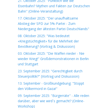
21. Oktober 2025: "Pünktlich wie die
Eisenbahn? Mythen und Fakten zur Deutschen
Bahn" (Online-Veranstaltung)
17. Oktober 2025: "Der unaufhaltsame
Abstieg der SPD zur 5%-Partei - Zum
Niedergang der ältesten Partei Deutschlands"
08. Oktober 2025: "Was bedeutet
«Kriegstüchtigkeit» für die Mehrheit der
Bevölkerung? (Vortrag & Diskussion)
03. Oktober 2025: "Die Waffen nieder - Nie
wieder Krieg!" Großdemonstrationen in Berlin
und Stuttgart
23. September 2025: "Gerechtigkeit durch
Steuerpolitik?" (Vortrag und Diskussion)
13. September - Großkundgebung: "Stoppt
den Völkermord in Gaza!"
09. September 2025: "Bürgerräte" - Alle reden
darüber, aber wie wird`s gemacht? (Online-
Workshop)