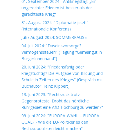
01. September 2024 - Antikriegstag: „Ein
ungerechter Frieden ist besser als der
gerechteste Krieg“
31. August 2024: "Diplomatie jetzt!"
(Internationale Konferenz)
Juli / August 2024: SOMMERPAUSE
04. Juli 2024: "Daseinsvorsorge?
Vermögenssteuer!" (Tagung "Gemeingut in
BürgerInnenhand")
20. Juni 2024: "Friedensfähig oder
kriegstüchtig? Die Aufgabe von Bildung und
Schule in Zeiten des Krieges" (Gespräch mit
Buchautor Heinz Klippert)
13. Juni 2023: "Rechtsruck trotz
Gegenproteste: Droht das nördliche
Ruhrgebiet eine AfD-Hochburg zu werden?"
09. Juni 2024: "EUROPA-WAHL – EUROPA-
QUAL? - Wie die EU-Politiker es den
Rechtspopulisten leicht machen"