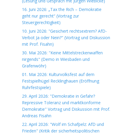
(Lesung und Gespräch mit Jürgen Wiebicke)
16. Juni 2026: „Tax the Rich – Demokratie
geht nur gerecht“ (Vortrag zur
Steuergerechtigkeit)
10. Juni 2026: "Gesichert rechtsextrem? AfD-
Verbot Ja oder Nein?" (Vortrag und Diskussion
mit Prof. Fisahn)
30. Mai 2026: "Keine Mittelstreckenwaffen
nirgends" (Demo in Wiesbaden und
Grafenwöhr)
01. Mai 2026: Kulturvolksfest auf dem
Festspielhügel Recklinghauen (Eröffnung
Ruhrfestspiele)
29. April 2026: "Demokratie in Gefahr?
Repressive Toleranz und marktkonforme
Demokratie" Vortrag und Diskussion mit Prof.
Andreas Fisahn
22. April 2026: "Wolf im Schafpelz: AfD und
Frieden" (Kritik der sicherheitspolitischen