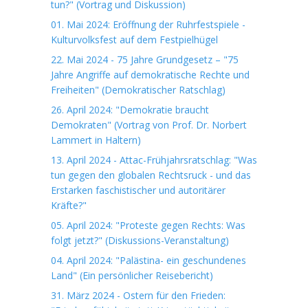
tun?" (Vortrag und Diskussion)
01. Mai 2024: Eröffnung der Ruhrfestspiele -
Kulturvolksfest auf dem Festpielhügel
22. Mai 2024 - 75 Jahre Grundgesetz – "75
Jahre Angriffe auf demokratische Rechte und
Freiheiten" (Demokratischer Ratschlag)
26. April 2024: "Demokratie braucht
Demokraten" (Vortrag von Prof. Dr. Norbert
Lammert in Haltern)
13. April 2024 - Attac-Frühjahrsratschlag: "Was
tun gegen den globalen Rechtsruck - und das
Erstarken faschistischer und autoritärer
Kräfte?"
05. April 2024: "Proteste gegen Rechts: Was
folgt jetzt?" (Diskussions-Veranstaltung)
04. April 2024: "Palästina- ein geschundenes
Land" (Ein persönlicher Reisebericht)
31. März 2024 - Ostern für den Frieden: