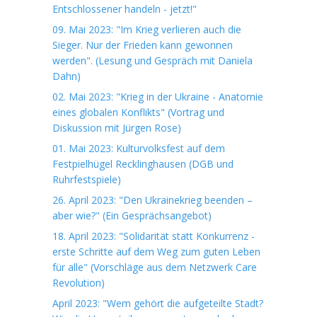
Entschlossener handeln - jetzt!"
09. Mai 2023: "Im Krieg verlieren auch die
Sieger. Nur der Frieden kann gewonnen
werden". (Lesung und Gespräch mit Daniela
Dahn)
02. Mai 2023: "Krieg in der Ukraine - Anatomie
eines globalen Konflikts" (Vortrag und
Diskussion mit Jürgen Rose)
01. Mai 2023: Kulturvolksfest auf dem
Festpielhügel Recklinghausen (DGB und
Ruhrfestspiele)
26. April 2023: "Den Ukrainekrieg beenden –
aber wie?" (Ein Gesprächsangebot)
18. April 2023: "Solidarität statt Konkurrenz -
erste Schritte auf dem Weg zum guten Leben
für alle" (Vorschläge aus dem Netzwerk Care
Revolution)
April 2023: "Wem gehört die aufgeteilte Stadt?