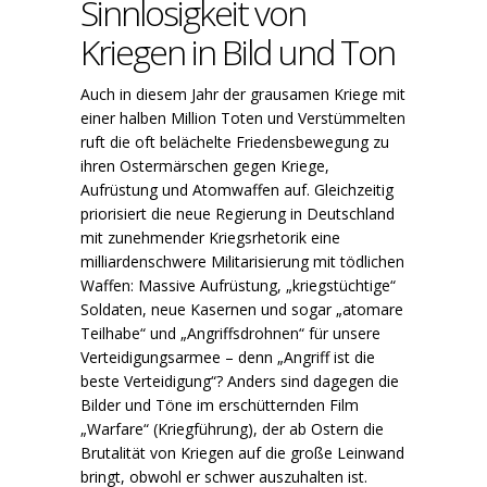
Sinnlosigkeit von
Kriegen in Bild und Ton
Auch in diesem Jahr der grausamen Kriege mit
einer halben Million Toten und Verstümmelten
ruft die oft belächelte Friedensbewegung zu
ihren Ostermärschen gegen Kriege,
Aufrüstung und Atomwaffen auf. Gleichzeitig
priorisiert die neue Regierung in Deutschland
mit zunehmender Kriegsrhetorik eine
milliardenschwere Militarisierung mit tödlichen
Waffen: Massive Aufrüstung, „kriegstüchtige“
Soldaten, neue Kasernen und sogar „atomare
Teilhabe“ und „Angriffsdrohnen“ für unsere
Verteidigungsarmee – denn „Angriff ist die
beste Verteidigung“? Anders sind dagegen die
Bilder und Töne im erschütternden Film
„Warfare“ (Kriegführung), der ab Ostern die
Brutalität von Kriegen auf die große Leinwand
bringt, obwohl er schwer auszuhalten ist.