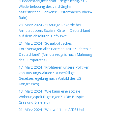
"Friedensfähigkeit statt Kriegstüchtigkeit -
Wiederbelebung des verdrängten
pazifistischen Denkens" (Ostermarsch Rhein-
Ruhr)
28. März 2024 - "Traurige Rekorde bei
Armutsquoten: Soziale Kälte in Deutschland
auf dem absoluten Tiefpunkt"
21. März 2024: "Sozialpolitisches
Totalversagen aller Parteien seit 35 Jahren in
Deutschland" (Armutszeugnis nach Mahnung
des Europarates)
17. März 2024: "Profitieren unsere Politiker
von Rüstungs-Aktien?" (Überfällige
Gesetzesregelung nach Vorbild des US-
Kongresses)
13. März 2024: "Wie kann eine soziale
Wohnungspolitik gelingen?" (Die Beispiele
Graz und Bielefeld)
01. März 2024: "Wer wählt die AfD? Und