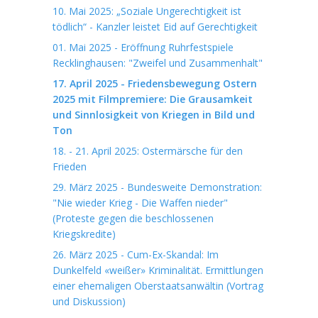
10. Mai 2025: „Soziale Ungerechtigkeit ist
tödlich“ - Kanzler leistet Eid auf Gerechtigkeit
01. Mai 2025 - Eröffnung Ruhrfestspiele
Recklinghausen: "Zweifel und Zusammenhalt"
17. April 2025 - Friedensbewegung Ostern
2025 mit Filmpremiere: Die Grausamkeit
und Sinnlosigkeit von Kriegen in Bild und
Ton
18. - 21. April 2025: Ostermärsche für den
Frieden
29. März 2025 - Bundesweite Demonstration:
"Nie wieder Krieg - Die Waffen nieder"
(Proteste gegen die beschlossenen
Kriegskredite)
26. März 2025 - Cum-Ex-Skandal: Im
Dunkelfeld «weißer» Kriminalität. Ermittlungen
einer ehemaligen Oberstaatsanwältin (Vortrag
und Diskussion)