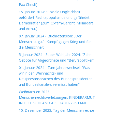
Pax Christi)
15. Januar 2024: "Soziale Ungleichheit
befördert Rechtspopulismus und gefährdet
Demokratie" (Zum Oxfam-Bericht: Milliardäre
und Armut)
07. Januar 2024 - Buchrezension: „Der
Mensch ist gut“- Kampf gegen Krieg und für
die Menschheit
5. Janaur 2024 - Super-Wahljahr 2024: "Zehn
Gebote für Abgeordnete und "Berufspolitiker"
01. Januar 2024 - Zum Jahreswechsel: "Was
wir in den Weihnachts- und
Neujahrsansprachen des Bundespräsidenten
und Bundeskanzlers vermisst haben"
Weihnachten 2023 -
Menschenrechtsverletzungen: KINDERARMUT
IN DEUTSCHLAND ALS DAUERZUSTAND
10. Dezember 2023: Tag der Menschenrechte