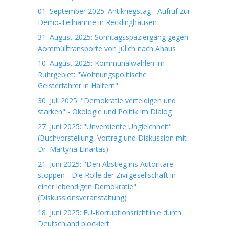
01. September 2025: Antikriegstag - Aufruf zur
Demo-Teilnahme in Recklinghausen
31. August 2025: Sonntagsspaziergang gegen
Aommülltransporte von Jülich nach Ahaus
10. August 2025: Kommunalwahlen im
Ruhrgebiet: "Wohnungspolitische
Geisterfahrer in Haltern"
30. Juli 2025: "Demokratie verteidigen und
stärken" - Ökologie und Politik im Dialog
27. Juni 2025: "Unverdiente Ungleichheit"
(Buchvorstellung, Vortrag und Diskussion mit
Dr. Martyna Linartas)
21. Juni 2025: "Den Abstieg ins Autoritäre
stoppen - Die Rolle der Zivilgesellschaft in
einer lebendigen Demokratie"
(Diskussionsveranstaltung)
18. Juni 2025: EU-Korruptionsrichtlinie durch
Deutschland blockiert