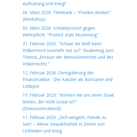
Aufrüstung und Krieg!"
06. März 2026: Thinktank – "Frieden denken"
(Workshop)
05. März 2026: Schülerprotest gegen
Wehrpflicht: "Protest statt Musterung"
21. Februar 2026: "Schaut die Welt beim
Völkermord nunmehr nur zu?" Studientag zum
Thema „Erosion der Menschenrechte und des
Völkerrechts “
12. Februar 2026: Deregulierung der
Finanzmärkte - Der Kanzler als Börsianer und
Lobbyist
19. Februar 2026: "Können wir uns einen Staat
leisten, der nicht sozial ist?"
(Diskussionsabend)
11. Februar 2026: „Sich weigern, Feinde zu
sein“ – Aktive Gewaltfreiheit in Zeiten von
Unfrieden und Krieg