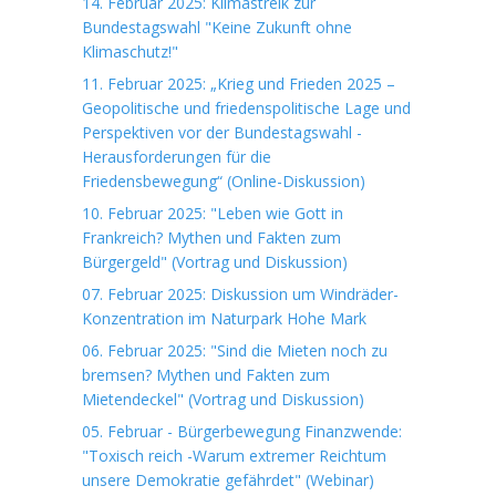
14. Februar 2025: Klimastreik zur
Bundestagswahl "Keine Zukunft ohne
Klimaschutz!"
11. Februar 2025: „Krieg und Frieden 2025 –
Geopolitische und friedenspolitische Lage und
Perspektiven vor der Bundestagswahl -
Herausforderungen für die
Friedensbewegung“ (Online-Diskussion)
10. Februar 2025: "Leben wie Gott in
Frankreich? Mythen und Fakten zum
Bürgergeld" (Vortrag und Diskussion)
07. Februar 2025: Diskussion um Windräder-
Konzentration im Naturpark Hohe Mark
06. Februar 2025: "Sind die Mieten noch zu
bremsen? Mythen und Fakten zum
Mietendeckel" (Vortrag und Diskussion)
05. Februar - Bürgerbewegung Finanzwende:
"Toxisch reich -Warum extremer Reichtum
unsere Demokratie gefährdet" (Webinar)