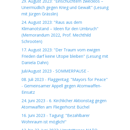
29. August 2023: "Einschüchtern zwecklos –
Unermüdlich gegen Krieg und Gewalt" (Lesung
mit Jürgen Grässlin)
24. August 2023: "Raus aus dem
Klimanotstand – Ideen für den Umbruch"
(Memorandum 2022, Prof. Mechthild
Schrooten)
17. August 2023: "Der Traum vom ewigen
Frieden darf keine Utopie bleiben" (Lesung mit
Daniela Dahn)
Juli/August 2023 - SOMMERPAUSE -
08. Juli 2023 - Flaggentag: "Mayors for Peace"
- Gemeinsamer Appell gegen Atomwaffen-
Einsatz
24. Juni 2023 - 6. Kirchlicher Aktionstag gegen
Atomwaffen am Fliegerhorst Büchel
16. Juni 2023 - Tagung: "Bezahlbarer
Wohnraum ist möglich!"