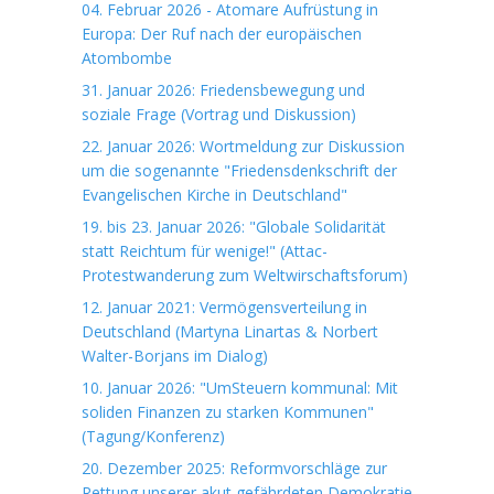
04. Februar 2026 - Atomare Aufrüstung in
Europa: Der Ruf nach der europäischen
Atombombe
31. Januar 2026: Friedensbewegung und
soziale Frage (Vortrag und Diskussion)
22. Januar 2026: Wortmeldung zur Diskussion
um die sogenannte "Friedensdenkschrift der
Evangelischen Kirche in Deutschland"
19. bis 23. Januar 2026: "Globale Solidarität
statt Reichtum für wenige!" (Attac-
Protestwanderung zum Weltwirschaftsforum)
12. Januar 2021: Vermögensverteilung in
Deutschland (Martyna Linartas & Norbert
Walter-Borjans im Dialog)
10. Januar 2026: "UmSteuern kommunal: Mit
soliden Finanzen zu starken Kommunen"
(Tagung/Konferenz)
20. Dezember 2025: Reformvorschläge zur
Rettung unserer akut gefährdeten Demokratie