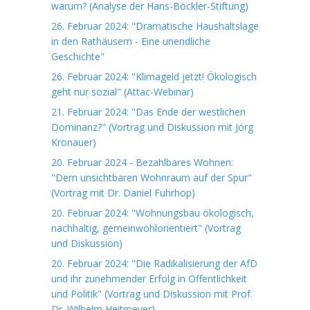
warum? (Analyse der Hans-Böckler-Stiftung)
26. Februar 2024: "Dramatische Haushaltslage
in den Rathäusern - Eine unendliche
Geschichte"
26. Februar 2024: "Klimageld jetzt! Ökologisch
geht nur sozial" (Attac-Webinar)
21. Februar 2024: "Das Ende der westlichen
Dominanz?" (Vortrag und Diskussion mit Jörg
Kronauer)
20. Februar 2024 - Bezahlbares Wohnen:
"Dem unsichtbaren Wohnraum auf der Spur"
(Vortrag mit Dr. Daniel Fuhrhop)
20. Februar 2024: "Wohnungsbau ökologisch,
nachhaltig, gemeinwohlorientiert" (Vortrag
und Diskussion)
20. Februar 2024: "Die Radikalisierung der AfD
und ihr zunehmender Erfolg in Öffentlichkeit
und Politik" (Vortrag und Diskussion mit Prof.
Dr. Wilhelm Heitmeyer)