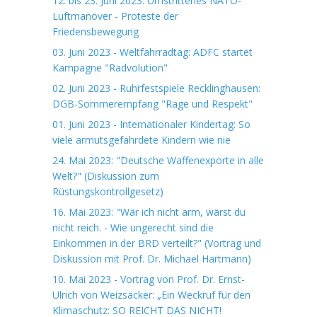
12. bis 23. Juni 2023: Umstrittenes NATO-
Luftmanöver - Proteste der
Friedensbewegung
03. Juni 2023 - Weltfahrradtag: ADFC startet
Kampagne "Radvolution"
02. Juni 2023 - Ruhrfestspiele Recklinghausen:
DGB-Sommerempfang "Rage und Respekt"
01. Juni 2023 - Internationaler Kindertag: So
viele armutsgefährdete Kindern wie nie
24. Mai 2023: "Deutsche Waffenexporte in alle
Welt?" (Diskussion zum
Rüstungskontrollgesetz)
16. Mai 2023: "Wär ich nicht arm, wärst du
nicht reich. - Wie ungerecht sind die
Einkommen in der BRD verteilt?" (Vortrag und
Diskussion mit Prof. Dr. Michael Hartmann)
10. Mai 2023 - Vortrag von Prof. Dr. Ernst-
Ulrich von Weizsäcker: „Ein Weckruf für den
Klimaschutz: SO REICHT DAS NICHT!