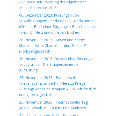
- 75 Jahre seit Erklärung der allgemeinen
Menschenrechte 1948
06. Dezember 2023: Kürzungen von
Sozialleistungen: "Ihr da oben – wir da unten“
(Offener Brief einer Bürgergeld-Bezieherin an
Friedrich Merz und Christian Lindner)
30. November 2023: "Krisen und Kriege
überall – Keine Chance für den Frieden?"
(Podiumsgespräch)
30. November 2023: Dossier über Rüstungs-
Lobbyismus - Die Strippenzieher der
Aufrüstung
25. November 2023 - Bundesweite
Friedensdemo in Berlin: "Nein zu Kriegen –
Rüstungswahnsinn stoppen – Zukunft friedlich
und gerecht gestalten"
25. November 2023 - Internationaler Tag
gegen Gewalt an Frauen* und Mädchen
24.- 26. November 2023 - Kongress: