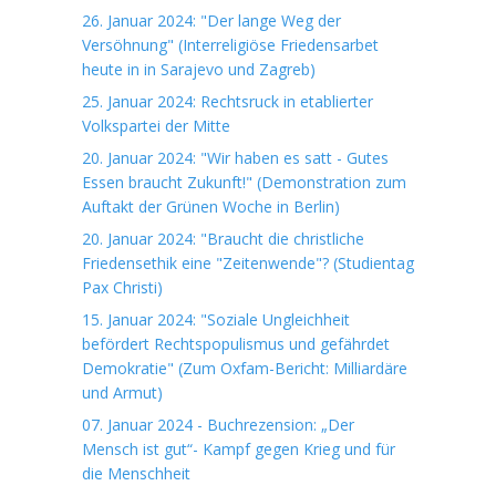
26. Januar 2024: "Der lange Weg der
Versöhnung" (Interreligiöse Friedensarbet
heute in in Sarajevo und Zagreb)
25. Januar 2024: Rechtsruck in etablierter
Volkspartei der Mitte
20. Januar 2024: "Wir haben es satt - Gutes
Essen braucht Zukunft!" (Demonstration zum
Auftakt der Grünen Woche in Berlin)
20. Januar 2024: "Braucht die christliche
Friedensethik eine "Zeitenwende"? (Studientag
Pax Christi)
15. Januar 2024: "Soziale Ungleichheit
befördert Rechtspopulismus und gefährdet
Demokratie" (Zum Oxfam-Bericht: Milliardäre
und Armut)
07. Januar 2024 - Buchrezension: „Der
Mensch ist gut“- Kampf gegen Krieg und für
die Menschheit