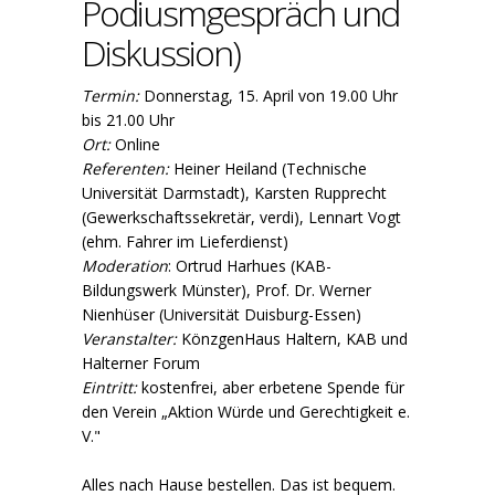
Podiusmgespräch und
Diskussion)
Termin:
Donnerstag, 15. April von 19.00 Uhr
bis 21.00 Uhr
Ort:
Online
Referenten:
Heiner Heiland (Technische
Universität Darmstadt), Karsten Rupprecht
(Gewerkschaftssekretär, verdi), Lennart Vogt
(ehm. Fahrer im Lieferdienst)
Moderation
: Ortrud Harhues (KAB-
Bildungswerk Münster), Prof. Dr. Werner
Nienhüser (Universität Duisburg-Essen)
Veranstalter:
KönzgenHaus Haltern, KAB und
Halterner Forum
Eintritt:
kostenfrei, aber erbetene Spende für
den Verein „Aktion Würde und Gerechtigkeit e.
V."
Alles nach Hause bestellen. Das ist bequem.