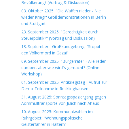
Bevölkerung? (Vortrag & Diskussion)
03. Oktober 2025: "Die Waffen nieder - Nie
wieder Krieg!" Großdemonstrationen in Berlin
und Stuttgart
23. September 2025: "Gerechtigkeit durch
Steuerpolitik?" (Vortrag und Diskussion)
13. September - Großkundgebung: "Stoppt
den Völkermord in Gaza!"
09. September 2025: "Bürgerräte" - Alle reden
darüber, aber wie wird`s gemacht? (Online-
Workshop)
01. September 2025: Antikriegstag - Aufruf zur
Demo-Teilnahme in Recklinghausen
31. August 2025: Sonntagsspaziergang gegen
Aommülltransporte von Jülich nach Ahaus
10. August 2025: Kommunalwahlen im
Ruhrgebiet: "Wohnungspolitische
Geisterfahrer in Haltern"