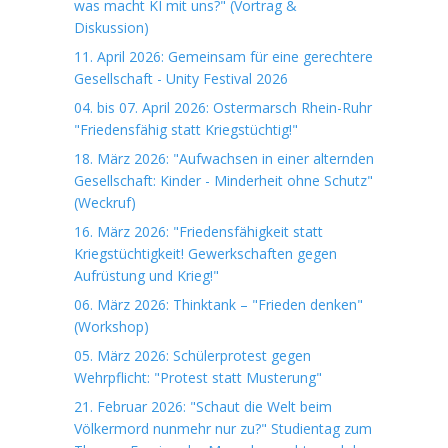
was macht KI mit uns?" (Vortrag &
Diskussion)
11. April 2026: Gemeinsam für eine gerechtere
Gesellschaft - Unity Festival 2026
04. bis 07. April 2026: Ostermarsch Rhein-Ruhr
"Friedensfähig statt Kriegstüchtig!"
18. März 2026: "Aufwachsen in einer alternden
Gesellschaft: Kinder - Minderheit ohne Schutz"
(Weckruf)
16. März 2026: "Friedensfähigkeit statt
Kriegstüchtigkeit! Gewerkschaften gegen
Aufrüstung und Krieg!"
06. März 2026: Thinktank – "Frieden denken"
(Workshop)
05. März 2026: Schülerprotest gegen
Wehrpflicht: "Protest statt Musterung"
21. Februar 2026: "Schaut die Welt beim
Völkermord nunmehr nur zu?" Studientag zum