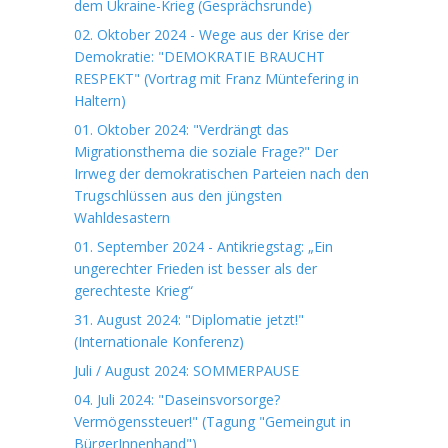
dem Ukraine-Krieg (Gesprächsrunde)
02. Oktober 2024 - Wege aus der Krise der
Demokratie: "DEMOKRATIE BRAUCHT
RESPEKT" (Vortrag mit Franz Müntefering in
Haltern)
01. Oktober 2024: "Verdrängt das
Migrationsthema die soziale Frage?" Der
Irrweg der demokratischen Parteien nach den
Trugschlüssen aus den jüngsten
Wahldesastern
01. September 2024 - Antikriegstag: „Ein
ungerechter Frieden ist besser als der
gerechteste Krieg“
31. August 2024: "Diplomatie jetzt!"
(Internationale Konferenz)
Juli / August 2024: SOMMERPAUSE
04. Juli 2024: "Daseinsvorsorge?
Vermögenssteuer!" (Tagung "Gemeingut in
BürgerInnenhand")