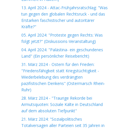
13. April 2024 - Attac-Frühjahrsratschlag: "Was
tun gegen den globalen Rechtsruck - und das
Erstarken faschistischer und autoritärer
Kräfte?"
05. April 2024: "Proteste gegen Rechts: Was
folgt jetzt?" (Diskussions-Veranstaltung)
04. April 2024: "Palästina- ein geschundenes
Land" (Ein persönlicher Reisebericht)
31. März 2024 - Ostern für den Frieden:
"Friedensfähigkeit statt Kriegstüchtigkeit -
Wiederbelebung des verdrängten
pazifistischen Denkens" (Ostermarsch Rhein-
Ruhr)
28. März 2024 - "Traurige Rekorde bei
Armutsquoten: Soziale Kälte in Deutschland
auf dem absoluten Tiefpunkt"
21. März 2024: "Sozialpolitisches
Totalversagen aller Parteien seit 35 Jahren in