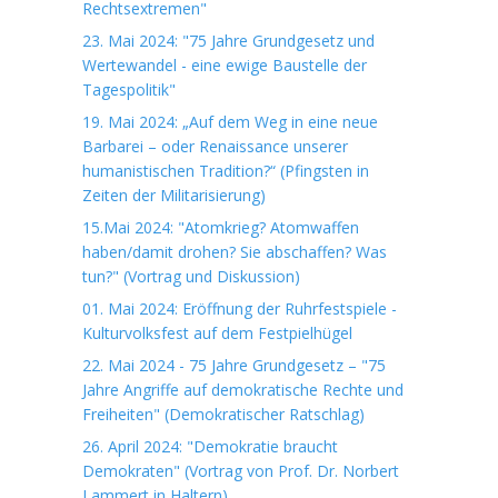
Rechtsextremen"
23. Mai 2024: "75 Jahre Grundgesetz und
Wertewandel - eine ewige Baustelle der
Tagespolitik"
19. Mai 2024: „Auf dem Weg in eine neue
Barbarei – oder Renaissance unserer
humanistischen Tradition?“ (Pfingsten in
Zeiten der Militarisierung)
15.Mai 2024: "Atomkrieg? Atomwaffen
haben/damit drohen? Sie abschaffen? Was
tun?" (Vortrag und Diskussion)
01. Mai 2024: Eröffnung der Ruhrfestspiele -
Kulturvolksfest auf dem Festpielhügel
22. Mai 2024 - 75 Jahre Grundgesetz – "75
Jahre Angriffe auf demokratische Rechte und
Freiheiten" (Demokratischer Ratschlag)
26. April 2024: "Demokratie braucht
Demokraten" (Vortrag von Prof. Dr. Norbert
Lammert in Haltern)