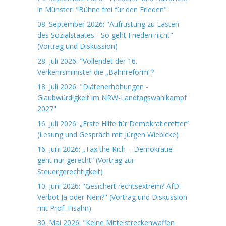
in Münster: "Bühne frei für den Frieden"
08. September 2026: "Aufrüstung zu Lasten
des Sozialstaates - So geht Frieden nicht"
(Vortrag und Diskussion)
28. Juli 2026: "Vollendet der 16.
Verkehrsminister die „Bahnreform“?
18. Juli 2026: "Diätenerhöhungen -
Glaubwürdigkeit im NRW-Landtagswahlkampf
2027"
16. Juli 2026: „Erste Hilfe für Demokratieretter“
(Lesung und Gespräch mit Jürgen Wiebicke)
16. Juni 2026: „Tax the Rich – Demokratie
geht nur gerecht“ (Vortrag zur
Steuergerechtigkeit)
10. Juni 2026: "Gesichert rechtsextrem? AfD-
Verbot Ja oder Nein?" (Vortrag und Diskussion
mit Prof. Fisahn)
30. Mai 2026: "Keine Mittelstreckenwaffen