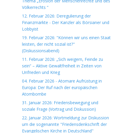
Thema „Erosion der Menschenrechte und des
Völkerrechts “
12. Februar 2026: Deregulierung der
Finanzmärkte - Der Kanzler als Börsianer und
Lobbyist
19. Februar 2026: "Können wir uns einen Staat
leisten, der nicht sozial ist?"
(Diskussionsabend)
11. Februar 2026: „Sich weigern, Feinde zu
sein“ – Aktive Gewaltfreiheit in Zeiten von
Unfrieden und Krieg
04. Februar 2026 - Atomare Aufrüstung in
Europa: Der Ruf nach der europäischen
Atombombe
31. Januar 2026: Friedensbewegung und
soziale Frage (Vortrag und Diskussion)
22. Januar 2026: Wortmeldung zur Diskussion
um die sogenannte "Friedensdenkschrift der
Evangelischen Kirche in Deutschland"