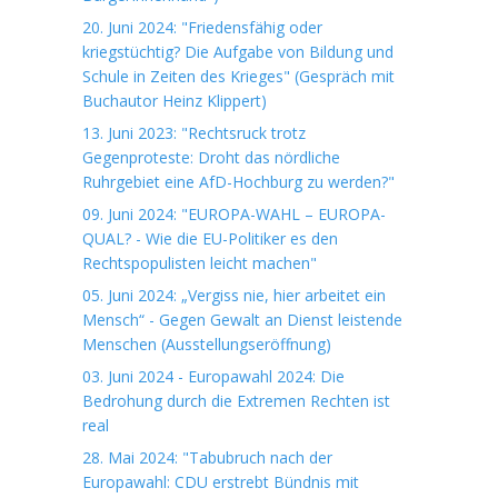
20. Juni 2024: "Friedensfähig oder
kriegstüchtig? Die Aufgabe von Bildung und
Schule in Zeiten des Krieges" (Gespräch mit
Buchautor Heinz Klippert)
13. Juni 2023: "Rechtsruck trotz
Gegenproteste: Droht das nördliche
Ruhrgebiet eine AfD-Hochburg zu werden?"
09. Juni 2024: "EUROPA-WAHL – EUROPA-
QUAL? - Wie die EU-Politiker es den
Rechtspopulisten leicht machen"
05. Juni 2024: „Vergiss nie, hier arbeitet ein
Mensch“ - Gegen Gewalt an Dienst leistende
Menschen (Ausstellungseröffnung)
03. Juni 2024 - Europawahl 2024: Die
Bedrohung durch die Extremen Rechten ist
real
28. Mai 2024: "Tabubruch nach der
Europawahl: CDU erstrebt Bündnis mit