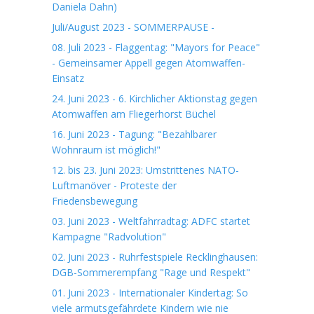
Daniela Dahn)
Juli/August 2023 - SOMMERPAUSE -
08. Juli 2023 - Flaggentag: "Mayors for Peace"
- Gemeinsamer Appell gegen Atomwaffen-
Einsatz
24. Juni 2023 - 6. Kirchlicher Aktionstag gegen
Atomwaffen am Fliegerhorst Büchel
16. Juni 2023 - Tagung: "Bezahlbarer
Wohnraum ist möglich!"
12. bis 23. Juni 2023: Umstrittenes NATO-
Luftmanöver - Proteste der
Friedensbewegung
03. Juni 2023 - Weltfahrradtag: ADFC startet
Kampagne "Radvolution"
02. Juni 2023 - Ruhrfestspiele Recklinghausen:
DGB-Sommerempfang "Rage und Respekt"
01. Juni 2023 - Internationaler Kindertag: So
viele armutsgefährdete Kindern wie nie