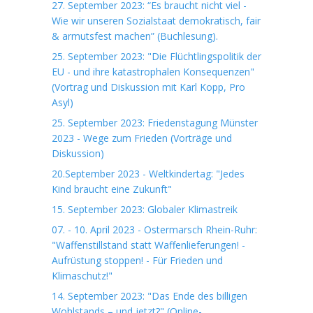
27. September 2023: “Es braucht nicht viel -
Wie wir unseren Sozialstaat demokratisch, fair
& armutsfest machen” (Buchlesung).
25. September 2023: "Die Flüchtlingspolitik der
EU - und ihre katastrophalen Konsequenzen"
(Vortrag und Diskussion mit Karl Kopp, Pro
Asyl)
25. September 2023: Friedenstagung Münster
2023 - Wege zum Frieden (Vorträge und
Diskussion)
20.September 2023 - Weltkindertag: "Jedes
Kind braucht eine Zukunft"
15. September 2023: Globaler Klimastreik
07. - 10. April 2023 - Ostermarsch Rhein-Ruhr:
"Waffenstillstand statt Waffenlieferungen! -
Aufrüstung stoppen! - Für Frieden und
Klimaschutz!"
14. September 2023: "Das Ende des billigen
Wohlstands – und jetzt?" (Online-