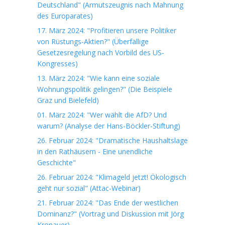
Deutschland" (Armutszeugnis nach Mahnung
des Europarates)
17. März 2024: "Profitieren unsere Politiker
von Rüstungs-Aktien?" (Überfällige
Gesetzesregelung nach Vorbild des US-
Kongresses)
13. März 2024: "Wie kann eine soziale
Wohnungspolitik gelingen?" (Die Beispiele
Graz und Bielefeld)
01. März 2024: "Wer wählt die AfD? Und
warum? (Analyse der Hans-Böckler-Stiftung)
26. Februar 2024: "Dramatische Haushaltslage
in den Rathäusern - Eine unendliche
Geschichte"
26. Februar 2024: "Klimageld jetzt! Ökologisch
geht nur sozial" (Attac-Webinar)
21. Februar 2024: "Das Ende der westlichen
Dominanz?" (Vortrag und Diskussion mit Jörg
Kronauer)