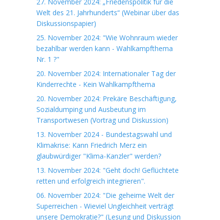
27. November 2024: „Friedenspolitik für die
Welt des 21. Jahrhunderts“ (Webinar über das
Diskussionspapier)
25. November 2024: "Wie Wohnraum wieder
bezahlbar werden kann - Wahlkampfthema
Nr. 1 ?"
20. November 2024: Internationaler Tag der
Kinderrechte - Kein Wahlkampfthema
20. November 2024: Prekäre Beschäftigung,
Sozialdumping und Ausbeutung im
Transportwesen (Vortrag und Diskussion)
13. November 2024 - Bundestagswahl und
Klimakrise: Kann Friedrich Merz ein
glaubwürdiger "Klima-Kanzler" werden?
13. November 2024: "Geht doch! Geflüchtete
retten und erfolgreich integrieren".
06. November 2024: "Die geheime Welt der
Superreichen - Wieviel Ungleichheit verträgt
unsere Demokratie?" (Lesung und Diskussion