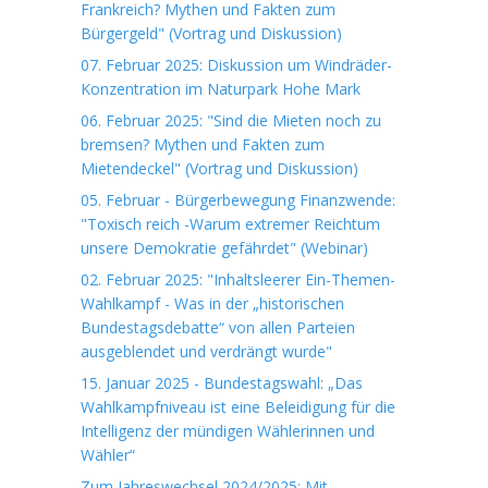
Frankreich? Mythen und Fakten zum
Bürgergeld" (Vortrag und Diskussion)
07. Februar 2025: Diskussion um Windräder-
Konzentration im Naturpark Hohe Mark
06. Februar 2025: "Sind die Mieten noch zu
bremsen? Mythen und Fakten zum
Mietendeckel" (Vortrag und Diskussion)
05. Februar - Bürgerbewegung Finanzwende:
"Toxisch reich -Warum extremer Reichtum
unsere Demokratie gefährdet" (Webinar)
02. Februar 2025: "Inhaltsleerer Ein-Themen-
Wahlkampf - Was in der „historischen
Bundestagsdebatte“ von allen Parteien
ausgeblendet und verdrängt wurde"
15. Januar 2025 - Bundestagswahl: „Das
Wahlkampfniveau ist eine Beleidigung für die
Intelligenz der mündigen Wählerinnen und
Wähler“
Zum Jahreswechsel 2024/2025: Mit