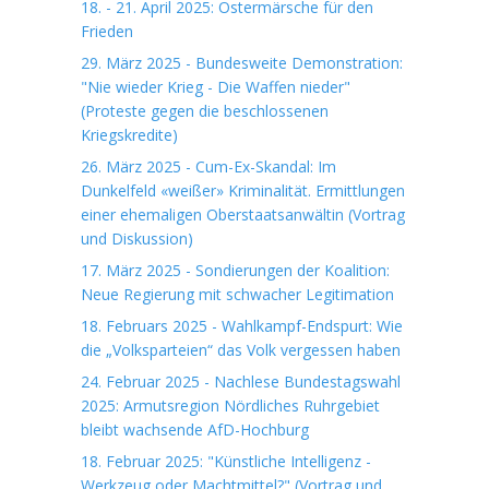
18. - 21. April 2025: Ostermärsche für den
Frieden
29. März 2025 - Bundesweite Demonstration:
"Nie wieder Krieg - Die Waffen nieder"
(Proteste gegen die beschlossenen
Kriegskredite)
26. März 2025 - Cum-Ex-Skandal: Im
Dunkelfeld «weißer» Kriminalität. Ermittlungen
einer ehemaligen Oberstaatsanwältin (Vortrag
und Diskussion)
17. März 2025 - Sondierungen der Koalition:
Neue Regierung mit schwacher Legitimation
18. Februars 2025 - Wahlkampf-Endspurt: Wie
die „Volksparteien“ das Volk vergessen haben
24. Februar 2025 - Nachlese Bundestagswahl
2025: Armutsregion Nördliches Ruhrgebiet
bleibt wachsende AfD-Hochburg
18. Februar 2025: "Künstliche Intelligenz -
Werkzeug oder Machtmittel?" (Vortrag und