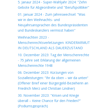
5. Janaur 2024 - Super-Wahljahr 2024: "Zehn
Gebote für Abgeordnete und "Berufspolitiker"
01. Januar 2024 - Zum Jahreswechsel: "Was
wir in den Weihnachts- und
Neujahrsansprachen des Bundespräsidenten
und Bundeskanzlers vermisst haben"
Weihnachten 2023 -
Menschenrechtsverletzungen: KINDERARMUT
IN DEUTSCHLAND ALS DAUERZUSTAND
10. Dezember 2023: Tag der Menschenrechte
- 75 Jahre seit Erklärung der allgemeinen
Menschenrechte 1948
06. Dezember 2023: Kürzungen von
Sozialleistungen: "Ihr da oben – wir da unten“
(Offener Brief einer Bürgergeld-Bezieherin an
Friedrich Merz und Christian Lindner)
30. November 2023: "Krisen und Kriege
überall – Keine Chance für den Frieden?"
(Podiumsgespräch)