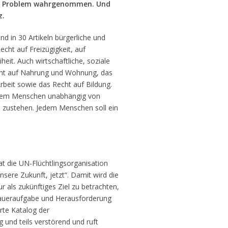
es Problem wahrgenommen. Und
z.
d in 30 Artikeln bürgerliche und
echt auf Freizügigkeit, auf
heit. Auch wirtschaftliche, soziale
Recht auf Nahrung und Wohnung, das
Arbeit sowie das Recht auf Bildung.
edem Menschen unabhängig von
s zustehen. Jedem Menschen soll ein
t die UN-Flüchtlingsorganisation
sere Zukunft, jetzt“. Damit wird die
r als zukünftiges Ziel zu betrachten,
 Daueraufgabe und Herausforderung
rte Katalog der
 und teils verstörend und ruft