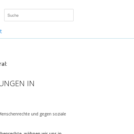
t
al:
UNGEN IN
Menschenrechte und gegen soziale
henrechte, wähnen wir uns in