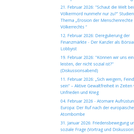
21. Februar 2026: "Schaut die Welt be
Völkermord nunmehr nur zu?" Studie
Thema „Erosion der Menschenrechte
Völkerrechts “
12. Februar 2026: Deregulierung der
Finanzmärkte - Der Kanzler als Börsi
Lobbyist
19. Februar 2026: "Können wir uns ein
leisten, der nicht sozial ist?"
(Diskussionsabend)
11. Februar 2026: „Sich weigern, Fein
sein“ – Aktive Gewaltfreiheit in Zeiten
Unfrieden und Krieg
04. Februar 2026 - Atomare Aufrüstun
Europa: Der Ruf nach der europäisch
Atombombe
31. Januar 2026: Friedensbewegung u
soziale Frage (Vortrag und Diskussion