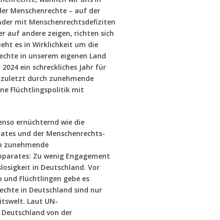
er Menschenrechte – auf der
nder mit Menschenrechtsdefiziten
 auf andere zeigen, richten sich
ieht es in Wirklichkeit um die
chte in unserem eigenen Land
 2024 ein schreckliches Jahr für
t zuletzt durch zunehmende
e Flüchtlingspolitik mit
benso ernüchternd wie die
ates und der Menschenrechts-
ren zunehmende
roparates: Zu wenig Engagement
osigkeit in Deutschland. Vor
n und Flüchtlingen gebe es
echte in Deutschland sind nur
eitswelt. Laut UN-
 Deutschland von der