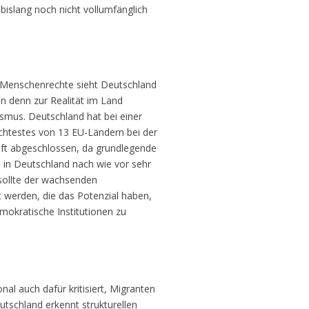
bislang noch nicht vollumfänglich
 Menschenrechte sieht Deutschland
 denn zur Realität im Land
smus. Deutschland hat bei einer
chtestes von 13 EU-Ländern bei der
nft abgeschlossen, da grundlegende
s in Deutschland nach wie vor sehr
sollte der wachsenden
werden, die das Potenzial haben,
okratische Institutionen zu
al auch dafür kritisiert, Migranten
utschland erkennt strukturellen