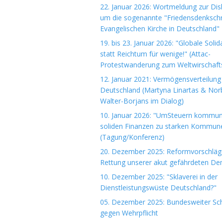
22. Januar 2026: Wortmeldung zur Dis
um die sogenannte "Friedensdenkschri
Evangelischen Kirche in Deutschland"
19. bis 23. Januar 2026: "Globale Solida
statt Reichtum für wenige!" (Attac-
Protestwanderung zum Weltwirschaft
12. Januar 2021: Vermögensverteilung 
Deutschland (Martyna Linartas & Nor
Walter-Borjans im Dialog)
10. Januar 2026: "UmSteuern kommuna
soliden Finanzen zu starken Kommun
(Tagung/Konferenz)
20. Dezember 2025: Reformvorschläg
Rettung unserer akut gefährdeten De
10. Dezember 2025: "Sklaverei in der
Dienstleistungswüste Deutschland?"
05. Dezember 2025: Bundesweiter Sch
gegen Wehrpflicht