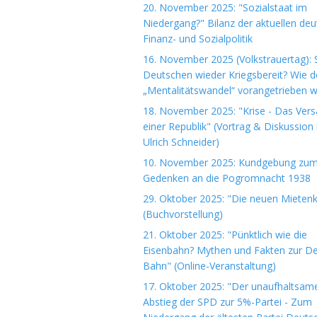
20. November 2025: "Sozialstaat im
Niedergang?" Bilanz der aktuellen de
Finanz- und Sozialpolitik
16. November 2025 (Volkstrauertag): S
Deutschen wieder Kriegsbereit? Wie d
„Mentalitätswandel“ vorangetrieben w
18. November 2025: "Krise - Das Ver
einer Republik" (Vortrag & Diskussion 
Ulrich Schneider)
10. November 2025: Kundgebung zu
Gedenken an die Pogromnacht 1938
29. Oktober 2025: "Die neuen Mieten
(Buchvorstellung)
21. Oktober 2025: "Pünktlich wie die
Eisenbahn? Mythen und Fakten zur D
Bahn" (Online-Veranstaltung)
17. Oktober 2025: "Der unaufhaltsam
Abstieg der SPD zur 5%-Partei - Zum