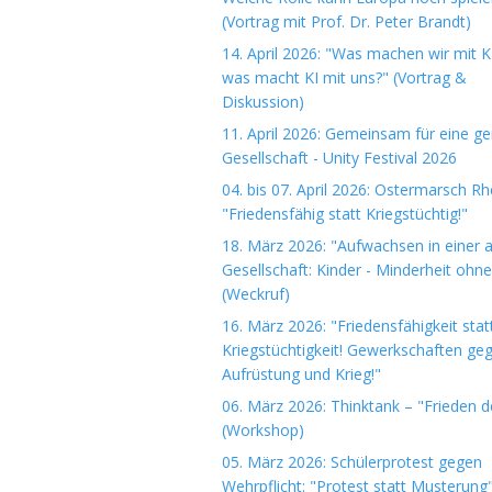
(Vortrag mit Prof. Dr. Peter Brandt)
14. April 2026: "Was machen wir mit K
was macht KI mit uns?" (Vortrag &
Diskussion)
11. April 2026: Gemeinsam für eine ge
Gesellschaft - Unity Festival 2026
04. bis 07. April 2026: Ostermarsch R
"Friedensfähig statt Kriegstüchtig!"
18. März 2026: "Aufwachsen in einer 
Gesellschaft: Kinder - Minderheit ohn
(Weckruf)
16. März 2026: "Friedensfähigkeit stat
Kriegstüchtigkeit! Gewerkschaften ge
Aufrüstung und Krieg!"
06. März 2026: Thinktank – "Frieden 
(Workshop)
05. März 2026: Schülerprotest gegen
Wehrpflicht: "Protest statt Musterung