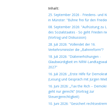
Inhalt:
25. September 2026 - Friedens- und Ku
in Münster: "Bühne frei für den Friede
08. September 2026: "Aufrüstung zu 
des Sozialstaates - So geht Frieden ni
(Vortrag und Diskussion)
28. Juli 2026: "Vollendet der 16.
Verkehrsminister die „Bahnreform“?
18. Juli 2026: "Diätenerhöhungen -
Glaubwürdigkeit im NRW-Landtagswa
2027"
16. Juli 2026: „Erste Hilfe für Demokrat
(Lesung und Gespräch mit Jürgen Wieb
16. Juni 2026: „Tax the Rich – Demokr
geht nur gerecht“ (Vortrag zur
Steuergerechtigkeit)
10. Juni 2026: "Gesichert rechtsextre