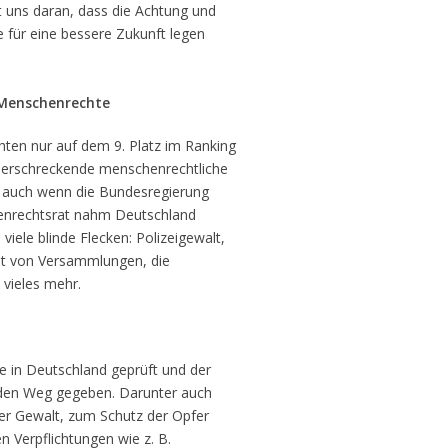
 uns daran, dass die Achtung und
 für eine bessere Zukunft legen
 Menschenrechte
ten nur auf dem 9. Platz im Ranking
n erschreckende menschenrechtliche
, auch wenn die Bundesregierung
chenrechtsrat nahm Deutschland
viele blinde Flecken: Polizeigewalt,
ot von Versammlungen, die
vieles mehr.
 in Deutschland geprüft und der
den Weg gegeben. Darunter auch
er Gewalt, zum Schutz der Opfer
n Verpflichtungen wie z. B.