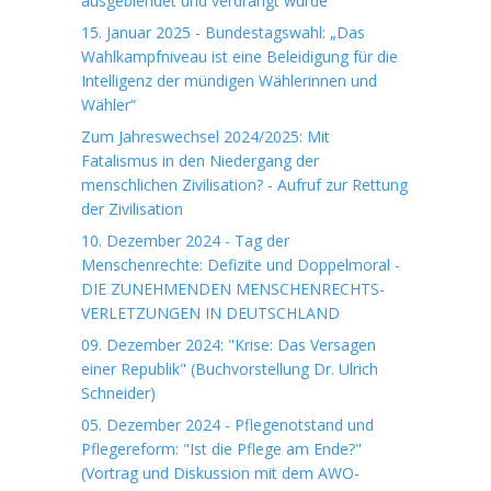
ausgeblendet und verdrängt wurde"
15. Januar 2025 - Bundestagswahl: „Das
Wahlkampfniveau ist eine Beleidigung für die
Intelligenz der mündigen Wählerinnen und
Wähler“
Zum Jahreswechsel 2024/2025: Mit
Fatalismus in den Niedergang der
menschlichen Zivilisation? - Aufruf zur Rettung
der Zivilisation
10. Dezember 2024 - Tag der
Menschenrechte: Defizite und Doppelmoral -
DIE ZUNEHMENDEN MENSCHENRECHTS-
VERLETZUNGEN IN DEUTSCHLAND
09. Dezember 2024: "Krise: Das Versagen
einer Republik" (Buchvorstellung Dr. Ulrich
Schneider)
05. Dezember 2024 - Pflegenotstand und
Pflegereform: "Ist die Pflege am Ende?"
(Vortrag und Diskussion mit dem AWO-