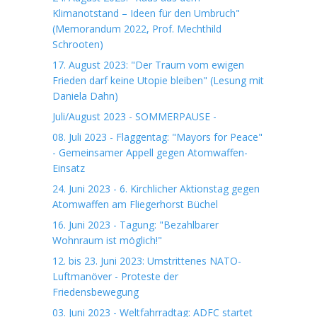
Klimanotstand – Ideen für den Umbruch"
(Memorandum 2022, Prof. Mechthild
Schrooten)
17. August 2023: "Der Traum vom ewigen
Frieden darf keine Utopie bleiben" (Lesung mit
Daniela Dahn)
Juli/August 2023 - SOMMERPAUSE -
08. Juli 2023 - Flaggentag: "Mayors for Peace"
- Gemeinsamer Appell gegen Atomwaffen-
Einsatz
24. Juni 2023 - 6. Kirchlicher Aktionstag gegen
Atomwaffen am Fliegerhorst Büchel
16. Juni 2023 - Tagung: "Bezahlbarer
Wohnraum ist möglich!"
12. bis 23. Juni 2023: Umstrittenes NATO-
Luftmanöver - Proteste der
Friedensbewegung
03. Juni 2023 - Weltfahrradtag: ADFC startet