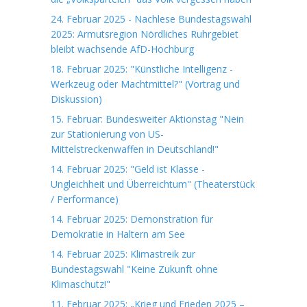
24. Februar 2025 - Nachlese Bundestagswahl
2025: Armutsregion Nördliches Ruhrgebiet
bleibt wachsende AfD-Hochburg
18. Februar 2025: "Künstliche Intelligenz -
Werkzeug oder Machtmittel?" (Vortrag und
Diskussion)
15. Februar: Bundesweiter Aktionstag "Nein
zur Stationierung von US-
Mittelstreckenwaffen in Deutschland!"
14. Februar 2025: "Geld ist Klasse -
Ungleichheit und Überreichtum" (Theaterstück
/ Performance)
14. Februar 2025: Demonstration für
Demokratie in Haltern am See
14. Februar 2025: Klimastreik zur
Bundestagswahl "Keine Zukunft ohne
Klimaschutz!"
11. Februar 2025: „Krieg und Frieden 2025 –