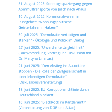
31. August 2025: Sonntagsspaziergang gegen
Aommülltransporte von Jülich nach Ahaus
10. August 2025: Kommunalwahlen im
Ruhrgebiet: "Wohnungspolitische
Geisterfahrer in Haltern"
30. Juli 2025: "Demokratie verteidigen und
stärken" - Ökologie und Politik im Dialog
27. Juni 2025: "Unverdiente Ungleichheit"
(Buchvorstellung, Vortrag und Diskussion mit
Dr. Martyna Linartas)
21. Juni 2025: "Den Abstieg ins Autoritäre
stoppen - Die Rolle der Zivilgesellschaft in
einer lebendigen Demokratie"
(Diskussionsveranstaltung)
18. Juni 2025: EU-Korruptionsrichtlinie durch
Deutschland blockiert
16. Juni 2025: "BlackRock im Kanzleramt?"
(Veranstaltung von DGB und Attac)