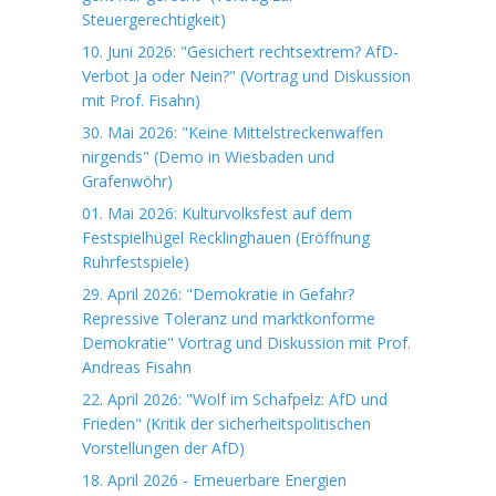
Steuergerechtigkeit)
10. Juni 2026: "Gesichert rechtsextrem? AfD-
Verbot Ja oder Nein?" (Vortrag und Diskussion
mit Prof. Fisahn)
30. Mai 2026: "Keine Mittelstreckenwaffen
nirgends" (Demo in Wiesbaden und
Grafenwöhr)
01. Mai 2026: Kulturvolksfest auf dem
Festspielhügel Recklinghauen (Eröffnung
Ruhrfestspiele)
29. April 2026: "Demokratie in Gefahr?
Repressive Toleranz und marktkonforme
Demokratie" Vortrag und Diskussion mit Prof.
Andreas Fisahn
22. April 2026: "Wolf im Schafpelz: AfD und
Frieden" (Kritik der sicherheitspolitischen
Vorstellungen der AfD)
18. April 2026 - Erneuerbare Energien