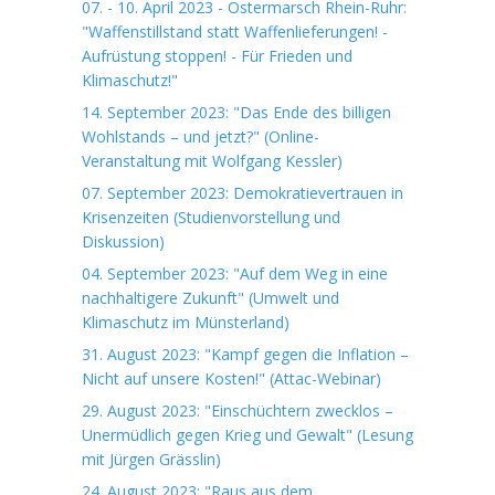
07. - 10. April 2023 - Ostermarsch Rhein-Ruhr:
"Waffenstillstand statt Waffenlieferungen! -
Aufrüstung stoppen! - Für Frieden und
Klimaschutz!"
14. September 2023: "Das Ende des billigen
Wohlstands – und jetzt?" (Online-
Veranstaltung mit Wolfgang Kessler)
07. September 2023: Demokratievertrauen in
Krisenzeiten (Studienvorstellung und
Diskussion)
04. September 2023: "Auf dem Weg in eine
nachhaltigere Zukunft" (Umwelt und
Klimaschutz im Münsterland)
31. August 2023: "Kampf gegen die Inflation –
Nicht auf unsere Kosten!" (Attac-Webinar)
29. August 2023: "Einschüchtern zwecklos –
Unermüdlich gegen Krieg und Gewalt" (Lesung
mit Jürgen Grässlin)
24. August 2023: "Raus aus dem