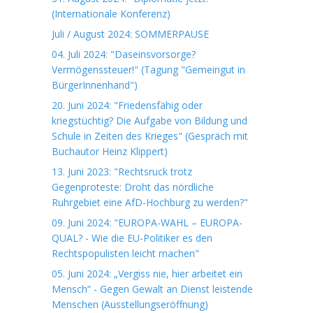
(Internationale Konferenz)
Juli / August 2024: SOMMERPAUSE
04. Juli 2024: "Daseinsvorsorge?
Vermögenssteuer!" (Tagung "Gemeingut in
BürgerInnenhand")
20. Juni 2024: "Friedensfähig oder
kriegstüchtig? Die Aufgabe von Bildung und
Schule in Zeiten des Krieges" (Gespräch mit
Buchautor Heinz Klippert)
13. Juni 2023: "Rechtsruck trotz
Gegenproteste: Droht das nördliche
Ruhrgebiet eine AfD-Hochburg zu werden?"
09. Juni 2024: "EUROPA-WAHL – EUROPA-
QUAL? - Wie die EU-Politiker es den
Rechtspopulisten leicht machen"
05. Juni 2024: „Vergiss nie, hier arbeitet ein
Mensch“ - Gegen Gewalt an Dienst leistende
Menschen (Ausstellungseröffnung)