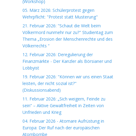
(Workshop)
05. März 2026: Schülerprotest gegen
Wehrpflicht: "Protest statt Musterung"
21. Februar 2026: "Schaut die Welt beim
Völkermord nunmehr nur zu?" Studientag zum
Thema „Erosion der Menschenrechte und des
Völkerrechts “
12. Februar 2026: Deregulierung der
Finanzmärkte - Der Kanzler als Börsianer und
Lobbyist
19. Februar 2026: "Können wir uns einen Staat
leisten, der nicht sozial ist?"
(Diskussionsabend)
11. Februar 2026: „Sich weigern, Feinde zu
sein“ – Aktive Gewaltfreiheit in Zeiten von
Unfrieden und Krieg
04. Februar 2026 - Atomare Aufrüstung in
Europa: Der Ruf nach der europäischen
Atombombe