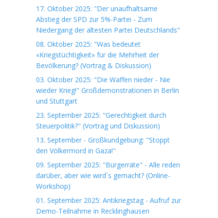
17. Oktober 2025: "Der unaufhaltsame
Abstieg der SPD zur 5%-Partei - Zum
Niedergang der ältesten Partei Deutschlands"
08. Oktober 2025: "Was bedeutet
«Kriegstüchtigkeit» für die Mehrheit der
Bevölkerung? (Vortrag & Diskussion)
03. Oktober 2025: "Die Waffen nieder - Nie
wieder Krieg!" Großdemonstrationen in Berlin
und Stuttgart
23. September 2025: "Gerechtigkeit durch
Steuerpolitik?" (Vortrag und Diskussion)
13. September - Großkundgebung: "Stoppt
den Völkermord in Gaza!"
09. September 2025: "Bürgerräte" - Alle reden
darüber, aber wie wird`s gemacht? (Online-
Workshop)
01. September 2025: Antikriegstag - Aufruf zur
Demo-Teilnahme in Recklinghausen