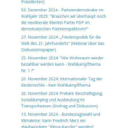
Präsidenten)
03. Dezember 2024 - Parteiendemokratie im
Wahljahr 2025: "Brauchen wir überhaupt noch
die neoliberale Klientel-Partei FDP im
demokratischen Parteienspektrum?"
27. November 2024: „Friedenspolitik für die
Welt des 21. Jahrhunderts“ (Webinar über das
Diskussionspapier)
25. November 2024: "Wie Wohnraum wieder
bezahlbar werden kann - Wahlkampfthema
Nr. 1 ?"
20. November 2024: Internationaler Tag der
Kinderrechte - Kein Wahlkampfthema
20. November 2024: Prekäre Beschäftigung,
Sozialdumping und Ausbeutung im
Transportwesen (Vortrag und Diskussion)
13. November 2024 - Bundestagswahl und
Klimakrise: Kann Friedrich Merz ein
glaubwürdiger "Klima-Kanzler" werden?