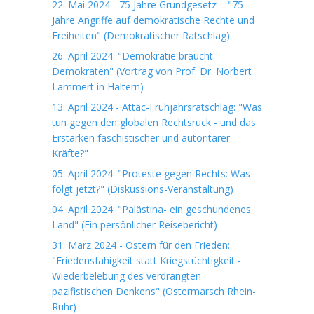
22. Mai 2024 - 75 Jahre Grundgesetz – "75
Jahre Angriffe auf demokratische Rechte und
Freiheiten" (Demokratischer Ratschlag)
26. April 2024: "Demokratie braucht
Demokraten" (Vortrag von Prof. Dr. Norbert
Lammert in Haltern)
13. April 2024 - Attac-Frühjahrsratschlag: "Was
tun gegen den globalen Rechtsruck - und das
Erstarken faschistischer und autoritärer
Kräfte?"
05. April 2024: "Proteste gegen Rechts: Was
folgt jetzt?" (Diskussions-Veranstaltung)
04. April 2024: "Palästina- ein geschundenes
Land" (Ein persönlicher Reisebericht)
31. März 2024 - Ostern für den Frieden:
"Friedensfähigkeit statt Kriegstüchtigkeit -
Wiederbelebung des verdrängten
pazifistischen Denkens" (Ostermarsch Rhein-
Ruhr)