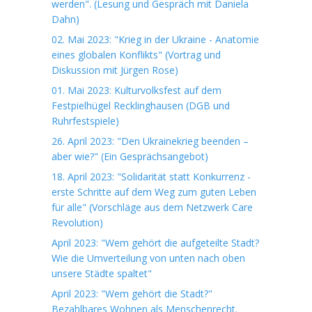
werden". (Lesung und Gespräch mit Daniela
Dahn)
02. Mai 2023: "Krieg in der Ukraine - Anatomie
eines globalen Konflikts" (Vortrag und
Diskussion mit Jürgen Rose)
01. Mai 2023: Kulturvolksfest auf dem
Festpielhügel Recklinghausen (DGB und
Ruhrfestspiele)
26. April 2023: "Den Ukrainekrieg beenden –
aber wie?" (Ein Gesprächsangebot)
18. April 2023: "Solidarität statt Konkurrenz -
erste Schritte auf dem Weg zum guten Leben
für alle" (Vorschläge aus dem Netzwerk Care
Revolution)
April 2023: "Wem gehört die aufgeteilte Stadt?
Wie die Umverteilung von unten nach oben
unsere Städte spaltet"
April 2023: "Wem gehört die Stadt?"
Bezahlbares Wohnen als Menschenrecht.