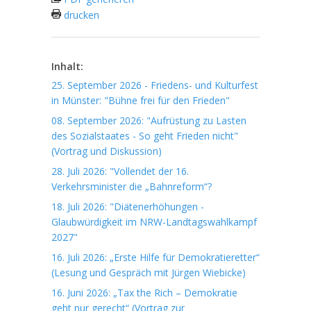
drucken
Inhalt:
25. September 2026 - Friedens- und Kulturfest
in Münster: "Bühne frei für den Frieden"
08. September 2026: "Aufrüstung zu Lasten
des Sozialstaates - So geht Frieden nicht"
(Vortrag und Diskussion)
28. Juli 2026: "Vollendet der 16.
Verkehrsminister die „Bahnreform“?
18. Juli 2026: "Diätenerhöhungen -
Glaubwürdigkeit im NRW-Landtagswahlkampf
2027"
16. Juli 2026: „Erste Hilfe für Demokratieretter“
(Lesung und Gespräch mit Jürgen Wiebicke)
16. Juni 2026: „Tax the Rich – Demokratie
geht nur gerecht“ (Vortrag zur