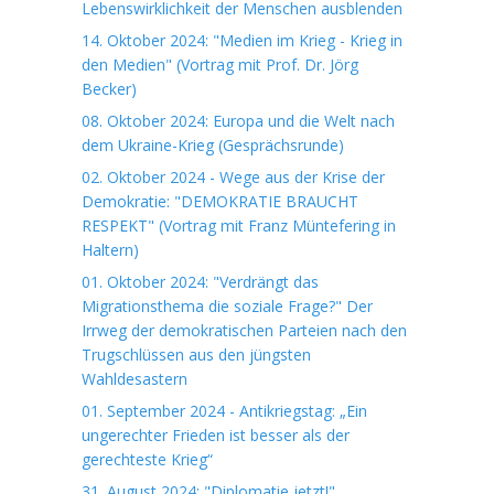
Lebenswirklichkeit der Menschen ausblenden
14. Oktober 2024: "Medien im Krieg - Krieg in
den Medien" (Vortrag mit Prof. Dr. Jörg
Becker)
08. Oktober 2024: Europa und die Welt nach
dem Ukraine-Krieg (Gesprächsrunde)
02. Oktober 2024 - Wege aus der Krise der
Demokratie: "DEMOKRATIE BRAUCHT
RESPEKT" (Vortrag mit Franz Müntefering in
Haltern)
01. Oktober 2024: "Verdrängt das
Migrationsthema die soziale Frage?" Der
Irrweg der demokratischen Parteien nach den
Trugschlüssen aus den jüngsten
Wahldesastern
01. September 2024 - Antikriegstag: „Ein
ungerechter Frieden ist besser als der
gerechteste Krieg“
31. August 2024: "Diplomatie jetzt!"