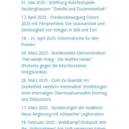
01. Mai 2025 - Eröffnung Ruhrfestspiele
Recklinghausen: "Zweifel und Zusammenhalt"
17. April 2025 - Friedensbewegung Ostern
2025 mit Filmpremiere: Die Grausamkeit und
Sinnlosigkeit von Kriegen in Bild und Ton
18. - 21. April 2025: Ostermärsche für den
Frieden
29. März 2025 - Bundesweite Demonstration:
"Nie wieder Krieg - Die Waffen nieder"
(Proteste gegen die beschlossenen
Kriegskredite)
26. März 2025 - Cum-Ex-Skandal: Im
Dunkelfeld «weißer» Kriminalität. Ermittlungen
einer ehemaligen Oberstaatsanwältin (Vortrag
und Diskussion)
17. März 2025 - Sondierungen der Koalition:
Neue Regierung mit schwacher Legitimation
18. Februars 2025 - Wahlkampf-Endspurt: Wie
die „Volksparteien“ das Volk vergessen haben