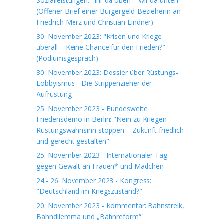
Sozialleistungen: "Ihr da oben – wir da unten“
(Offener Brief einer Bürgergeld-Bezieherin an
Friedrich Merz und Christian Lindner)
30. November 2023: "Krisen und Kriege
überall – Keine Chance für den Frieden?"
(Podiumsgespräch)
30. November 2023: Dossier über Rüstungs-
Lobbyismus - Die Strippenzieher der
Aufrüstung
25. November 2023 - Bundesweite
Friedensdemo in Berlin: "Nein zu Kriegen –
Rüstungswahnsinn stoppen – Zukunft friedlich
und gerecht gestalten"
25. November 2023 - Internationaler Tag
gegen Gewalt an Frauen* und Mädchen
24.- 26. November 2023 - Kongress:
"Deutschland im Kriegszustand?"
20. November 2023 - Kommentar: Bahnstreik,
Bahndilemma und „Bahnreform“