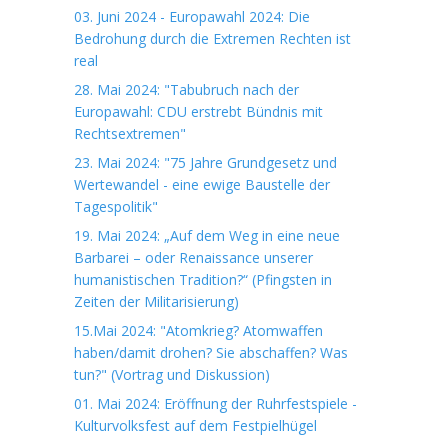
03. Juni 2024 - Europawahl 2024: Die
Bedrohung durch die Extremen Rechten ist
real
28. Mai 2024: "Tabubruch nach der
Europawahl: CDU erstrebt Bündnis mit
Rechtsextremen"
23. Mai 2024: "75 Jahre Grundgesetz und
Wertewandel - eine ewige Baustelle der
Tagespolitik"
19. Mai 2024: „Auf dem Weg in eine neue
Barbarei – oder Renaissance unserer
humanistischen Tradition?“ (Pfingsten in
Zeiten der Militarisierung)
15.Mai 2024: "Atomkrieg? Atomwaffen
haben/damit drohen? Sie abschaffen? Was
tun?" (Vortrag und Diskussion)
01. Mai 2024: Eröffnung der Ruhrfestspiele -
Kulturvolksfest auf dem Festpielhügel