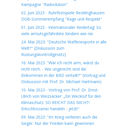
Kampagne "Radvolution"
02. Juni 2023 - Ruhrfestspiele Recklinghausen:
DGB-Sommerempfang "Rage und Respekt"
01. Juni 2023 - Internationaler Kindertag: So
viele armutsgefährdete Kindern wie nie
24. Mai 2023: "Deutsche Waffenexporte in alle
Welt?" (Diskussion zum
Rüstungskontrollgesetz)
16. Mai 2023: "Wär ich nicht arm, wärst du
nicht reich. - Wie ungerecht sind die
Einkommen in der BRD verteilt?" (Vortrag und
Diskussion mit Prof. Dr. Michael Hartmann)
10. Mai 2023 - Vortrag von Prof. Dr. Ernst-
Ulrich von Weizsäcker: „Ein Weckruf für den
Klimaschutz: SO REICHT DAS NICHT!
Entschlossener handeln - jetzt!"
09. Mai 2023: "Im Krieg verlieren auch die
Sieger. Nur der Frieden kann gewonnen