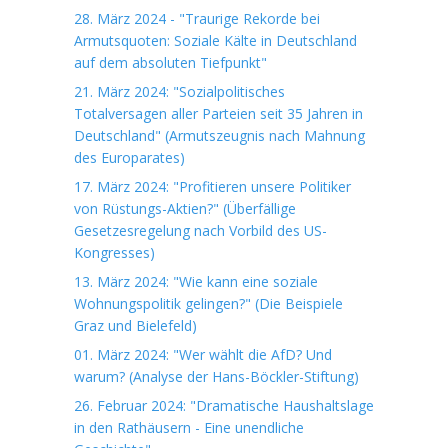
28. März 2024 - "Traurige Rekorde bei
Armutsquoten: Soziale Kälte in Deutschland
auf dem absoluten Tiefpunkt"
21. März 2024: "Sozialpolitisches
Totalversagen aller Parteien seit 35 Jahren in
Deutschland" (Armutszeugnis nach Mahnung
des Europarates)
17. März 2024: "Profitieren unsere Politiker
von Rüstungs-Aktien?" (Überfällige
Gesetzesregelung nach Vorbild des US-
Kongresses)
13. März 2024: "Wie kann eine soziale
Wohnungspolitik gelingen?" (Die Beispiele
Graz und Bielefeld)
01. März 2024: "Wer wählt die AfD? Und
warum? (Analyse der Hans-Böckler-Stiftung)
26. Februar 2024: "Dramatische Haushaltslage
in den Rathäusern - Eine unendliche