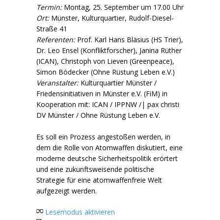
Termin:
Montag, 25. September um 17.00 Uhr
Ort:
Münster, Kulturquartier, Rudolf-Diesel-
Straße 41
Referenten:
Prof. Karl Hans Bläsius (HS Trier),
Dr. Leo Ensel (Konfliktforscher), Janina Rüther
(ICAN), Christoph von Lieven (Greenpeace),
Simon Bödecker (Ohne Rüstung Leben e.V.)
Veranstalter:
Kulturquartier Münster /
Friedensinitiativen in Münster e.V. (FiM) in
Kooperation mit: ICAN / IPPNW /| pax christi
DV Münster / Ohne Rüstung Leben e.V.
Es soll ein Prozess angestoßen werden, in
dem die Rolle von Atomwaffen diskutiert, eine
moderne deutsche Sicherheitspolitik erörtert
und eine zukunftsweisende politische
Strategie für eine atomwaffenfreie Welt
aufgezeigt werden.
Lesemodus aktivieren