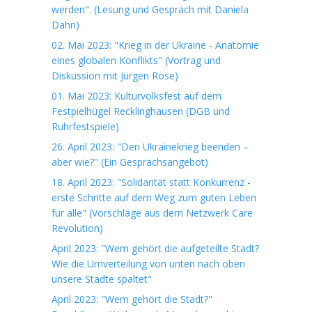
werden". (Lesung und Gespräch mit Daniela
Dahn)
02. Mai 2023: "Krieg in der Ukraine - Anatomie
eines globalen Konflikts" (Vortrag und
Diskussion mit Jürgen Rose)
01. Mai 2023: Kulturvolksfest auf dem
Festpielhügel Recklinghausen (DGB und
Ruhrfestspiele)
26. April 2023: "Den Ukrainekrieg beenden –
aber wie?" (Ein Gesprächsangebot)
18. April 2023: "Solidarität statt Konkurrenz -
erste Schritte auf dem Weg zum guten Leben
für alle" (Vorschläge aus dem Netzwerk Care
Revolution)
April 2023: "Wem gehört die aufgeteilte Stadt?
Wie die Umverteilung von unten nach oben
unsere Städte spaltet"
April 2023: "Wem gehört die Stadt?"