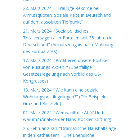
28. März 2024 - "Traurige Rekorde bei
Armutsquoten: Soziale Kälte in Deutschland
auf dem absoluten Tiefpunkt"
21. März 2024: "Sozialpolitisches
Totalversagen aller Parteien seit 35 Jahren in
Deutschland" (Armutszeugnis nach Mahnung
des Europarates)
17. März 2024: "Profitieren unsere Politiker
von Rüstungs-Aktien?" (Überfällige
Gesetzesregelung nach Vorbild des US-
Kongresses)
13. März 2024: "Wie kann eine soziale
Wohnungspolitik gelingen?" (Die Beispiele
Graz und Bielefeld)
01. März 2024: "Wer wählt die AfD? Und
warum? (Analyse der Hans-Böckler-Stiftung)
26. Februar 2024: "Dramatische Haushaltslage
in den Rathäusern - Eine unendliche