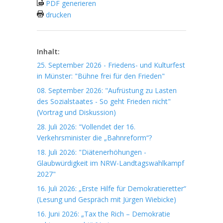
PDF generieren
drucken
Inhalt:
25. September 2026 - Friedens- und Kulturfest
in Münster: "Bühne frei für den Frieden"
08. September 2026: "Aufrüstung zu Lasten
des Sozialstaates - So geht Frieden nicht"
(Vortrag und Diskussion)
28. Juli 2026: "Vollendet der 16.
Verkehrsminister die „Bahnreform“?
18. Juli 2026: "Diätenerhöhungen -
Glaubwürdigkeit im NRW-Landtagswahlkampf
2027"
16. Juli 2026: „Erste Hilfe für Demokratieretter“
(Lesung und Gespräch mit Jürgen Wiebicke)
16. Juni 2026: „Tax the Rich – Demokratie