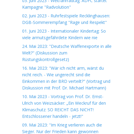
03. Juni 2023 - Weltfahrradtag: ADFC startet
Kampagne "Radvolution"
02. Juni 2023 - Ruhrfestspiele Recklinghausen:
DGB-Sommerempfang "Rage und Respekt"
01. Juni 2023 - Internationaler Kindertag: So
viele armutsgefährdete Kindern wie nie
24. Mai 2023: "Deutsche Waffenexporte in alle
Welt?" (Diskussion zum
Rüstungskontrollgesetz)
16. Mai 2023: "Wär ich nicht arm, wärst du
nicht reich. - Wie ungerecht sind die
Einkommen in der BRD verteilt?" (Vortrag und
Diskussion mit Prof. Dr. Michael Hartmann)
10. Mai 2023 - Vortrag von Prof. Dr. Ernst-
Ulrich von Weizsäcker: „Ein Weckruf für den
Klimaschutz: SO REICHT DAS NICHT!
Entschlossener handeln - jetzt!"
09. Mai 2023: "Im Krieg verlieren auch die
Sieger. Nur der Frieden kann gewonnen