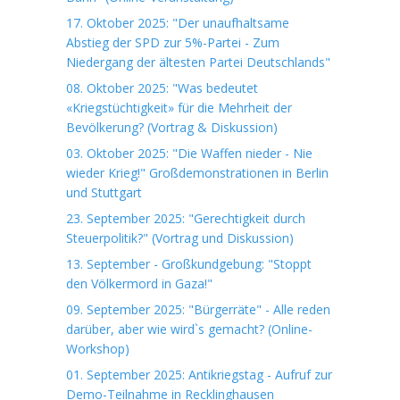
17. Oktober 2025: "Der unaufhaltsame
Abstieg der SPD zur 5%-Partei - Zum
Niedergang der ältesten Partei Deutschlands"
08. Oktober 2025: "Was bedeutet
«Kriegstüchtigkeit» für die Mehrheit der
Bevölkerung? (Vortrag & Diskussion)
03. Oktober 2025: "Die Waffen nieder - Nie
wieder Krieg!" Großdemonstrationen in Berlin
und Stuttgart
23. September 2025: "Gerechtigkeit durch
Steuerpolitik?" (Vortrag und Diskussion)
13. September - Großkundgebung: "Stoppt
den Völkermord in Gaza!"
09. September 2025: "Bürgerräte" - Alle reden
darüber, aber wie wird`s gemacht? (Online-
Workshop)
01. September 2025: Antikriegstag - Aufruf zur
Demo-Teilnahme in Recklinghausen