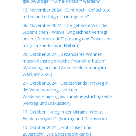
glaubwürdiger "Klima-Kanzler" werden?
13. November 2024: "Geht doch! Geflüchtete
retten und erfolgreich integrieren".
06. November 2024: "Die geheime Welt der
Superreichen - Wieviel Ungleichheit verträgt
unsere Demokratie?" (Lesung und Diskussion
mit Julia Friedrichs in Haltern)
29. Oktober 2024: „Bezahlbares Wohnen
muss höchste politische Priorität erhalten“
(Wohnungsnot und Armutsbekämpfung im
Wahljahr 2025)
27. Oktober 2024: "Deutschlands (Irr)Weg in
die Verantwortung - von der
Wiedervereinigung bis zur «Kriegstüchtigkeit»?
(Vortrag und Diskussion)
17. Oktober: "Krieg in der Ukraine: Wie ist
Frieden möglich?" (Vortrag und Diskussion)
15. Oktober 2024: „Fröhlichkeit und
Zuversicht“: Wie Spitzenpolitiker die