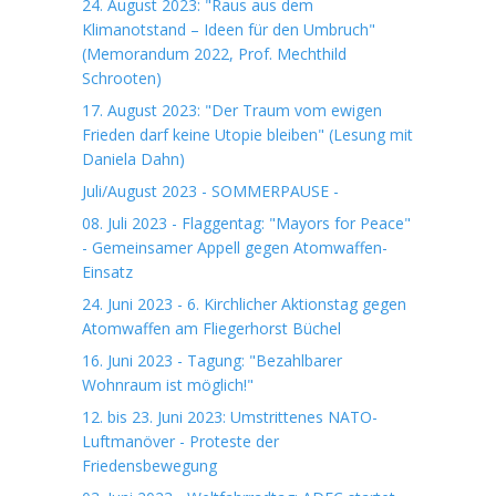
24. August 2023: "Raus aus dem
Klimanotstand – Ideen für den Umbruch"
(Memorandum 2022, Prof. Mechthild
Schrooten)
17. August 2023: "Der Traum vom ewigen
Frieden darf keine Utopie bleiben" (Lesung mit
Daniela Dahn)
Juli/August 2023 - SOMMERPAUSE -
08. Juli 2023 - Flaggentag: "Mayors for Peace"
- Gemeinsamer Appell gegen Atomwaffen-
Einsatz
24. Juni 2023 - 6. Kirchlicher Aktionstag gegen
Atomwaffen am Fliegerhorst Büchel
16. Juni 2023 - Tagung: "Bezahlbarer
Wohnraum ist möglich!"
12. bis 23. Juni 2023: Umstrittenes NATO-
Luftmanöver - Proteste der
Friedensbewegung