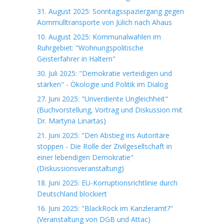
31. August 2025: Sonntagsspaziergang gegen
Aommülltransporte von Jülich nach Ahaus
10. August 2025: Kommunalwahlen im
Ruhrgebiet: "Wohnungspolitische
Geisterfahrer in Haltern"
30. Juli 2025: "Demokratie verteidigen und
stärken" - Ökologie und Politik im Dialog
27. Juni 2025: "Unverdiente Ungleichheit"
(Buchvorstellung, Vortrag und Diskussion mit
Dr. Martyna Linartas)
21. Juni 2025: "Den Abstieg ins Autoritäre
stoppen - Die Rolle der Zivilgesellschaft in
einer lebendigen Demokratie"
(Diskussionsveranstaltung)
18. Juni 2025: EU-Korruptionsrichtlinie durch
Deutschland blockiert
16. Juni 2025: "BlackRock im Kanzleramt?"
(Veranstaltung von DGB und Attac)