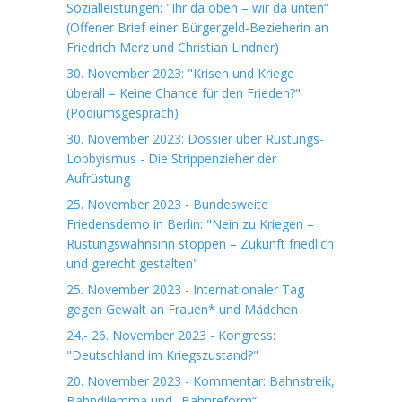
Sozialleistungen: "Ihr da oben – wir da unten“
(Offener Brief einer Bürgergeld-Bezieherin an
Friedrich Merz und Christian Lindner)
30. November 2023: "Krisen und Kriege
überall – Keine Chance für den Frieden?"
(Podiumsgespräch)
30. November 2023: Dossier über Rüstungs-
Lobbyismus - Die Strippenzieher der
Aufrüstung
25. November 2023 - Bundesweite
Friedensdemo in Berlin: "Nein zu Kriegen –
Rüstungswahnsinn stoppen – Zukunft friedlich
und gerecht gestalten"
25. November 2023 - Internationaler Tag
gegen Gewalt an Frauen* und Mädchen
24.- 26. November 2023 - Kongress:
"Deutschland im Kriegszustand?"
20. November 2023 - Kommentar: Bahnstreik,
Bahndilemma und „Bahnreform“