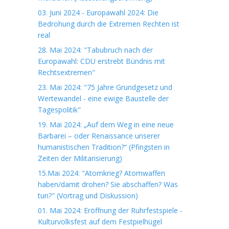
03. Juni 2024 - Europawahl 2024: Die
Bedrohung durch die Extremen Rechten ist
real
28. Mai 2024: "Tabubruch nach der
Europawahl: CDU erstrebt Bündnis mit
Rechtsextremen"
23. Mai 2024: "75 Jahre Grundgesetz und
Wertewandel - eine ewige Baustelle der
Tagespolitik"
19. Mai 2024: „Auf dem Weg in eine neue
Barbarei – oder Renaissance unserer
humanistischen Tradition?“ (Pfingsten in
Zeiten der Militarisierung)
15.Mai 2024: "Atomkrieg? Atomwaffen
haben/damit drohen? Sie abschaffen? Was
tun?" (Vortrag und Diskussion)
01. Mai 2024: Eröffnung der Ruhrfestspiele -
Kulturvolksfest auf dem Festpielhügel