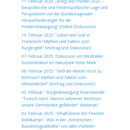
11. Februar 2025: „Krieg und Frieden 2025 –
Geopolitische und friedenspolitische Lage und
Perspektiven vor der Bundestagswahl -
Herausforderungen für die
Friedensbewegung“ (Online-Diskussion)
10. Februar 2025: "Leben wie Gott in
Frankreich? Mythen und Fakten zum
Bürgergeld" (Vortrag und Diskussion)
07. Februar 2025: Diskussion um Windräder-
Konzentration im Naturpark Hohe Mark
06. Februar 2025: "Sind die Mieten noch zu
bremsen? Mythen und Fakten zum
Mietendeckel" (Vortrag und Diskussion)
05. Februar - Bürgerbewegung Finanzwende:
"Toxisch reich -Warum extremer Reichtum
unsere Demokratie gefährdet" (Webinar)
02. Februar 2025: "Inhaltsleerer Ein-Themen-
Wahlkampf - Was in der „historischen
Bundestagsdebatte“ von allen Parteien