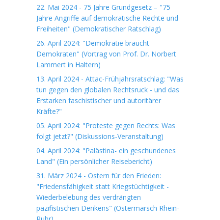
22. Mai 2024 - 75 Jahre Grundgesetz – "75
Jahre Angriffe auf demokratische Rechte und
Freiheiten" (Demokratischer Ratschlag)
26. April 2024: "Demokratie braucht
Demokraten" (Vortrag von Prof. Dr. Norbert
Lammert in Haltern)
13. April 2024 - Attac-Frühjahrsratschlag: "Was
tun gegen den globalen Rechtsruck - und das
Erstarken faschistischer und autoritärer
Kräfte?"
05. April 2024: "Proteste gegen Rechts: Was
folgt jetzt?" (Diskussions-Veranstaltung)
04. April 2024: "Palästina- ein geschundenes
Land" (Ein persönlicher Reisebericht)
31. März 2024 - Ostern für den Frieden:
"Friedensfähigkeit statt Kriegstüchtigkeit -
Wiederbelebung des verdrängten
pazifistischen Denkens" (Ostermarsch Rhein-
Ruhr)