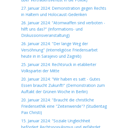
27. Januar 2024: Demonstration gegen Rechts
in Haltern und Holocaust-Gedenken
26. Januar 2024: "Atomwaffen sind verboten -
hilft uns das?" (Informations- und
Diskussionsveranstaltung)
26. Januar 2024: "Der lange Weg der
Versöhnung" (Interreligiöse Friedensarbet
heute in in Sarajevo und Zagreb)
25. Januar 2024: Rechtsruck in etablierter
Volkspartei der Mitte
20. Januar 2024: "Wir haben es satt - Gutes
Essen braucht Zukunft!" (Demonstration zum
Auftakt der Grünen Woche in Berlin)
20. Januar 2024: "Braucht die christliche
Friedensethik eine "Zeitenwende"? (Studientag
Pax Christi)
15. Januar 2024: "Soziale Ungleichheit
befördert Rechtspopulismus und gefährdet