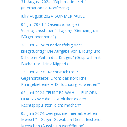
31. August 2024: "Diplomatie jetzt!"
(Internationale Konferenz)
Juli / August 2024: SOMMERPAUSE
04. Juli 2024: "Daseinsvorsorge?
Vermögenssteuer!" (Tagung "Gemeingut in
BürgerInnenhand")
20. Juni 2024: "Friedensfähig oder
kriegstüchtig? Die Aufgabe von Bildung und
Schule in Zeiten des Krieges" (Gespräch mit
Buchautor Heinz Klippert)
13. Juni 2023: "Rechtsruck trotz
Gegenproteste: Droht das nördliche
Ruhrgebiet eine AfD-Hochburg zu werden?"
09. Juni 2024: "EUROPA-WAHL – EUROPA-
QUAL? - Wie die EU-Politiker es den
Rechtspopulisten leicht machen"
05. Juni 2024: „Vergiss nie, hier arbeitet ein
Mensch“ - Gegen Gewalt an Dienst leistende
Menschen (Ausstellungseröffnung)