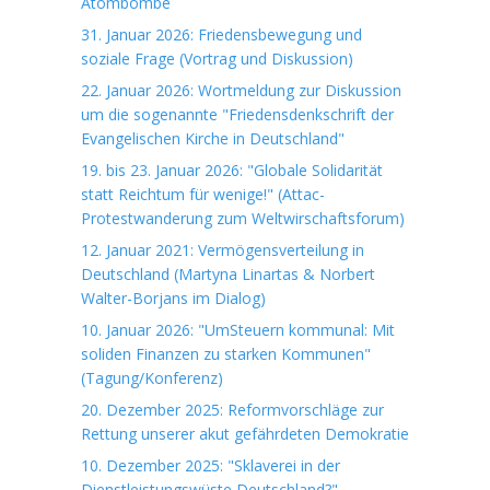
Atombombe
31. Januar 2026: Friedensbewegung und
soziale Frage (Vortrag und Diskussion)
22. Januar 2026: Wortmeldung zur Diskussion
um die sogenannte "Friedensdenkschrift der
Evangelischen Kirche in Deutschland"
19. bis 23. Januar 2026: "Globale Solidarität
statt Reichtum für wenige!" (Attac-
Protestwanderung zum Weltwirschaftsforum)
12. Januar 2021: Vermögensverteilung in
Deutschland (Martyna Linartas & Norbert
Walter-Borjans im Dialog)
10. Januar 2026: "UmSteuern kommunal: Mit
soliden Finanzen zu starken Kommunen"
(Tagung/Konferenz)
20. Dezember 2025: Reformvorschläge zur
Rettung unserer akut gefährdeten Demokratie
10. Dezember 2025: "Sklaverei in der
Dienstleistungswüste Deutschland?"