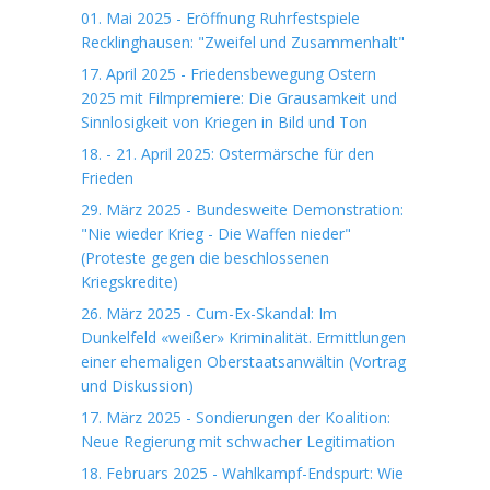
01. Mai 2025 - Eröffnung Ruhrfestspiele
Recklinghausen: "Zweifel und Zusammenhalt"
17. April 2025 - Friedensbewegung Ostern
2025 mit Filmpremiere: Die Grausamkeit und
Sinnlosigkeit von Kriegen in Bild und Ton
18. - 21. April 2025: Ostermärsche für den
Frieden
29. März 2025 - Bundesweite Demonstration:
"Nie wieder Krieg - Die Waffen nieder"
(Proteste gegen die beschlossenen
Kriegskredite)
26. März 2025 - Cum-Ex-Skandal: Im
Dunkelfeld «weißer» Kriminalität. Ermittlungen
einer ehemaligen Oberstaatsanwältin (Vortrag
und Diskussion)
17. März 2025 - Sondierungen der Koalition:
Neue Regierung mit schwacher Legitimation
18. Februars 2025 - Wahlkampf-Endspurt: Wie