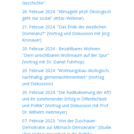
Geschichte"
26. Februar 2024: "Klimageld jetzt! Ökologisch
geht nur sozial" (Attac-Webinar)
21. Februar 2024: "Das Ende der westlichen
Dominanz?" (Vortrag und Diskussion mit Jörg
Kronauer)
20. Februar 2024 - Bezahlbares Wohnen:
"Dem unsichtbaren Wohnraum auf der Spur"
(Vortrag mit Dr. Daniel Fuhrhop)
20. Februar 2024: "Wohnungsbau ökologisch,
nachhaltig, gemeinwohlorientiert" (Vortrag
und Diskussion)
20. Februar 2024: "Die Radikalisierung der AfD
und ihr zunehmender Erfolg in Öffentlichkeit
und Politik" (Vortrag und Diskussion mit Prof.
Dr. Wilhelm Heitmeyer)
07. Februar 2023: "Von der Zuschauer-
Demokratie zur Mitmach-Demokratie" (Studie
über Vertrauensverlust in die Politik)