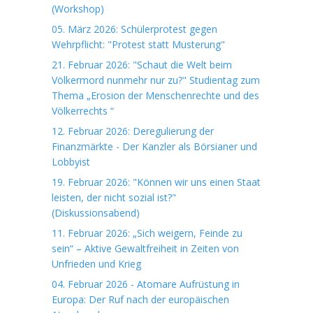
(Workshop)
05. März 2026: Schülerprotest gegen
Wehrpflicht: "Protest statt Musterung"
21. Februar 2026: "Schaut die Welt beim
Völkermord nunmehr nur zu?" Studientag zum
Thema „Erosion der Menschenrechte und des
Völkerrechts “
12. Februar 2026: Deregulierung der
Finanzmärkte - Der Kanzler als Börsianer und
Lobbyist
19. Februar 2026: "Können wir uns einen Staat
leisten, der nicht sozial ist?"
(Diskussionsabend)
11. Februar 2026: „Sich weigern, Feinde zu
sein“ – Aktive Gewaltfreiheit in Zeiten von
Unfrieden und Krieg
04. Februar 2026 - Atomare Aufrüstung in
Europa: Der Ruf nach der europäischen