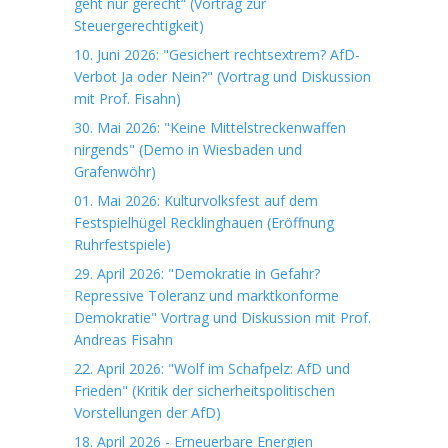
geht nur gerecht“ (Vortrag zur
Steuergerechtigkeit)
10. Juni 2026: "Gesichert rechtsextrem? AfD-
Verbot Ja oder Nein?" (Vortrag und Diskussion
mit Prof. Fisahn)
30. Mai 2026: "Keine Mittelstreckenwaffen
nirgends" (Demo in Wiesbaden und
Grafenwöhr)
01. Mai 2026: Kulturvolksfest auf dem
Festspielhügel Recklinghauen (Eröffnung
Ruhrfestspiele)
29. April 2026: "Demokratie in Gefahr?
Repressive Toleranz und marktkonforme
Demokratie" Vortrag und Diskussion mit Prof.
Andreas Fisahn
22. April 2026: "Wolf im Schafpelz: AfD und
Frieden" (Kritik der sicherheitspolitischen
Vorstellungen der AfD)
18. April 2026 - Erneuerbare Energien