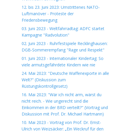
12. bis 23. Juni 2023: Umstrittenes NATO-
Luftmanöver - Proteste der
Friedensbewegung
03. Juni 2023 - Weltfahrradtag: ADFC startet
Kampagne "Radvolution"
02. Juni 2023 - Ruhrfestspiele Recklinghausen:
DGB-Sommerempfang "Rage und Respekt"
01. Juni 2023 - Internationaler Kindertag: So
viele armutsgefährdete Kindern wie nie
24. Mai 2023: "Deutsche Waffenexporte in alle
Welt?" (Diskussion zum
Rüstungskontrollgesetz)
16. Mai 2023: "Wär ich nicht arm, wärst du
nicht reich. - Wie ungerecht sind die
Einkommen in der BRD verteilt?" (Vortrag und
Diskussion mit Prof. Dr. Michael Hartmann)
10. Mai 2023 - Vortrag von Prof. Dr. Ernst-
Ulrich von Weizsäcker: „Ein Weckruf für den