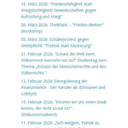
16. März 2026: "Friedensfähigkeit statt
Kriegstüchtigkeit! Gewerkschaften gegen
Aufrüstung und Krieg!"
06. März 2026: Thinktank – "Frieden denken"
(Workshop)
05. März 2026: Schülerprotest gegen
Wehrpflicht: "Protest statt Musterung"
21. Februar 2026: "Schaut die Welt beim
Völkermord nunmehr nur zu?" Studientag zum
Thema „Erosion der Menschenrechte und des
Völkerrechts “
12. Februar 2026: Deregulierung der
Finanzmärkte - Der Kanzler als Börsianer und
Lobbyist
19. Februar 2026: "Können wir uns einen Staat
leisten, der nicht sozial ist?"
(Diskussionsabend)
11. Februar 2026: „Sich weigern, Feinde zu