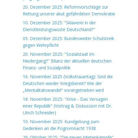
20. Dezember 2025: Reformvorschläge zur
Rettung unserer akut gefährdeten Demokratie
10. Dezember 2025: "Sklaverei in der
Dienstleistungswüste Deutschland?"
05. Dezember 2025: Bundesweiter Schulstreik
gegen Wehrpflicht
20. November 2025: "Sozialstaat im
Niedergang?" Bilanz der aktuellen deutschen
Finanz- und Sozialpolitik
16. November 2025 (Volkstrauertag): Sind die
Deutschen wieder Kriegsbereit? Wie der
„Mentalitätswandel“ vorangetrieben wird
18. November 2025: "Krise - Das Versagen
einer Republik" (Vortrag & Diskussion mit Dr.
Ulrich Schneider)
10. November 2025: Kundgebung zum
Gedenken an die Pogromnacht 1938
29. Oktober 2025: "Die neuen Mietenkämpfe"