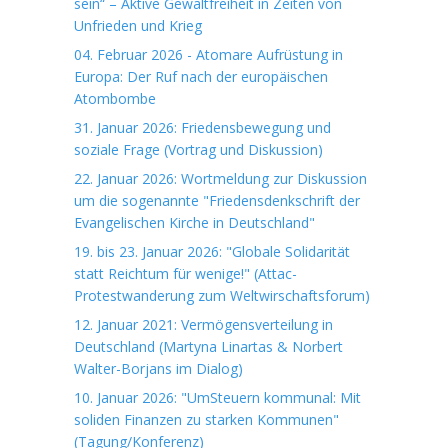
sein“ – Aktive Gewaltfreiheit in Zeiten von
Unfrieden und Krieg
04. Februar 2026 - Atomare Aufrüstung in
Europa: Der Ruf nach der europäischen
Atombombe
31. Januar 2026: Friedensbewegung und
soziale Frage (Vortrag und Diskussion)
22. Januar 2026: Wortmeldung zur Diskussion
um die sogenannte "Friedensdenkschrift der
Evangelischen Kirche in Deutschland"
19. bis 23. Januar 2026: "Globale Solidarität
statt Reichtum für wenige!" (Attac-
Protestwanderung zum Weltwirschaftsforum)
12. Januar 2021: Vermögensverteilung in
Deutschland (Martyna Linartas & Norbert
Walter-Borjans im Dialog)
10. Januar 2026: "UmSteuern kommunal: Mit
soliden Finanzen zu starken Kommunen"
(Tagung/Konferenz)