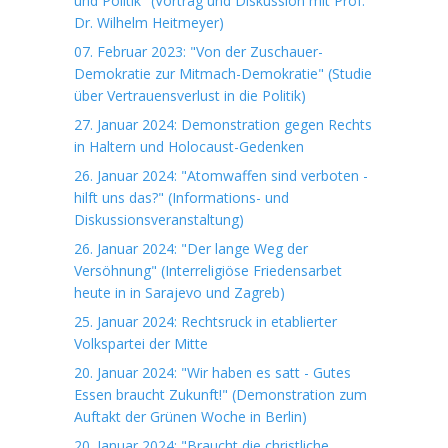
und Politik" (Vortrag und Diskussion mit Prof.
Dr. Wilhelm Heitmeyer)
07. Februar 2023: "Von der Zuschauer-
Demokratie zur Mitmach-Demokratie" (Studie
über Vertrauensverlust in die Politik)
27. Januar 2024: Demonstration gegen Rechts
in Haltern und Holocaust-Gedenken
26. Januar 2024: "Atomwaffen sind verboten -
hilft uns das?" (Informations- und
Diskussionsveranstaltung)
26. Januar 2024: "Der lange Weg der
Versöhnung" (Interreligiöse Friedensarbet
heute in in Sarajevo und Zagreb)
25. Januar 2024: Rechtsruck in etablierter
Volkspartei der Mitte
20. Januar 2024: "Wir haben es satt - Gutes
Essen braucht Zukunft!" (Demonstration zum
Auftakt der Grünen Woche in Berlin)
20. Januar 2024: "Braucht die christliche