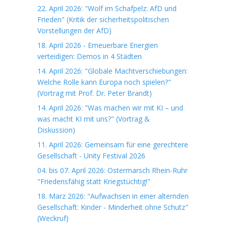
22. April 2026: "Wolf im Schafpelz: AfD und
Frieden" (Kritik der sicherheitspolitischen
Vorstellungen der AfD)
18. April 2026 - Erneuerbare Energien
verteidigen: Demos in 4 Städten
14. April 2026: "Globale Machtverschiebungen:
Welche Rolle kann Europa noch spielen?"
(Vortrag mit Prof. Dr. Peter Brandt)
14. April 2026: "Was machen wir mit KI – und
was macht KI mit uns?" (Vortrag &
Diskussion)
11. April 2026: Gemeinsam für eine gerechtere
Gesellschaft - Unity Festival 2026
04. bis 07. April 2026: Ostermarsch Rhein-Ruhr
"Friedensfähig statt Kriegstüchtig!"
18. März 2026: "Aufwachsen in einer alternden
Gesellschaft: Kinder - Minderheit ohne Schutz"
(Weckruf)