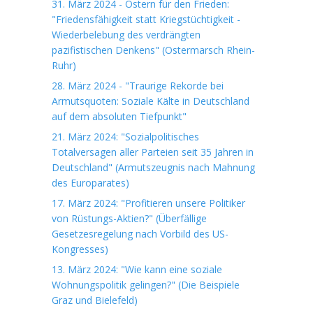
31. März 2024 - Ostern für den Frieden:
"Friedensfähigkeit statt Kriegstüchtigkeit -
Wiederbelebung des verdrängten
pazifistischen Denkens" (Ostermarsch Rhein-
Ruhr)
28. März 2024 - "Traurige Rekorde bei
Armutsquoten: Soziale Kälte in Deutschland
auf dem absoluten Tiefpunkt"
21. März 2024: "Sozialpolitisches
Totalversagen aller Parteien seit 35 Jahren in
Deutschland" (Armutszeugnis nach Mahnung
des Europarates)
17. März 2024: "Profitieren unsere Politiker
von Rüstungs-Aktien?" (Überfällige
Gesetzesregelung nach Vorbild des US-
Kongresses)
13. März 2024: "Wie kann eine soziale
Wohnungspolitik gelingen?" (Die Beispiele
Graz und Bielefeld)