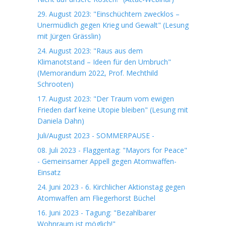
29. August 2023: "Einschüchtern zwecklos –
Unermüdlich gegen Krieg und Gewalt" (Lesung
mit Jürgen Grässlin)
24. August 2023: "Raus aus dem
Klimanotstand – Ideen für den Umbruch"
(Memorandum 2022, Prof. Mechthild
Schrooten)
17. August 2023: "Der Traum vom ewigen
Frieden darf keine Utopie bleiben" (Lesung mit
Daniela Dahn)
Juli/August 2023 - SOMMERPAUSE -
08. Juli 2023 - Flaggentag: "Mayors for Peace"
- Gemeinsamer Appell gegen Atomwaffen-
Einsatz
24. Juni 2023 - 6. Kirchlicher Aktionstag gegen
Atomwaffen am Fliegerhorst Büchel
16. Juni 2023 - Tagung: "Bezahlbarer
Wohnraum ist möglich!"