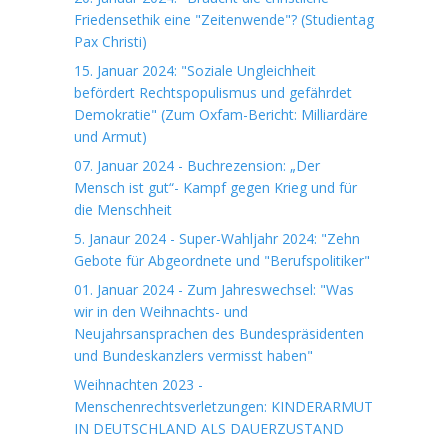
Friedensethik eine "Zeitenwende"? (Studientag
Pax Christi)
15. Januar 2024: "Soziale Ungleichheit
befördert Rechtspopulismus und gefährdet
Demokratie" (Zum Oxfam-Bericht: Milliardäre
und Armut)
07. Januar 2024 - Buchrezension: „Der
Mensch ist gut“- Kampf gegen Krieg und für
die Menschheit
5. Janaur 2024 - Super-Wahljahr 2024: "Zehn
Gebote für Abgeordnete und "Berufspolitiker"
01. Januar 2024 - Zum Jahreswechsel: "Was
wir in den Weihnachts- und
Neujahrsansprachen des Bundespräsidenten
und Bundeskanzlers vermisst haben"
Weihnachten 2023 -
Menschenrechtsverletzungen: KINDERARMUT
IN DEUTSCHLAND ALS DAUERZUSTAND