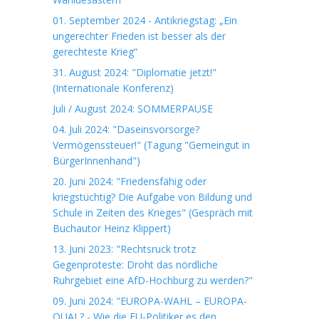
01. September 2024 - Antikriegstag: „Ein
ungerechter Frieden ist besser als der
gerechteste Krieg“
31. August 2024: "Diplomatie jetzt!"
(Internationale Konferenz)
Juli / August 2024: SOMMERPAUSE
04. Juli 2024: "Daseinsvorsorge?
Vermögenssteuer!" (Tagung "Gemeingut in
BürgerInnenhand")
20. Juni 2024: "Friedensfähig oder
kriegstüchtig? Die Aufgabe von Bildung und
Schule in Zeiten des Krieges" (Gespräch mit
Buchautor Heinz Klippert)
13. Juni 2023: "Rechtsruck trotz
Gegenproteste: Droht das nördliche
Ruhrgebiet eine AfD-Hochburg zu werden?"
09. Juni 2024: "EUROPA-WAHL – EUROPA-
QUAL? - Wie die EU-Politiker es den