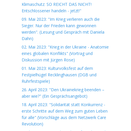
Klimaschutz: SO REICHT DAS NICHT!
Entschlossener handeln - jetzt!"
09. Mai 2023: "Im Krieg verlieren auch die
Sieger. Nur der Frieden kann gewonnen
werden". (Lesung und Gespräch mit Daniela
Dahn)
02. Mai 2023: "Krieg in der Ukraine - Anatomie
eines globalen Konflikts" (Vortrag und
Diskussion mit Jürgen Rose)
01. Mai 2023: Kulturvolksfest auf dem
Festpielhügel Recklinghausen (DGB und
Ruhrfestspiele)
26. April 2023: "Den Ukrainekrieg beenden –
aber wie?" (Ein Gesprächsangebot)
18. April 2023: "Solidarität statt Konkurrenz -
erste Schritte auf dem Weg zum guten Leben
für alle" (Vorschläge aus dem Netzwerk Care
Revolution)