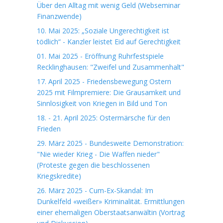
Über den Alltag mit wenig Geld (Webseminar
Finanzwende)
10. Mai 2025: „Soziale Ungerechtigkeit ist
tödlich“ - Kanzler leistet Eid auf Gerechtigkeit
01. Mai 2025 - Eröffnung Ruhrfestspiele
Recklinghausen: "Zweifel und Zusammenhalt"
17. April 2025 - Friedensbewegung Ostern
2025 mit Filmpremiere: Die Grausamkeit und
Sinnlosigkeit von Kriegen in Bild und Ton
18. - 21. April 2025: Ostermärsche für den
Frieden
29. März 2025 - Bundesweite Demonstration:
"Nie wieder Krieg - Die Waffen nieder"
(Proteste gegen die beschlossenen
Kriegskredite)
26. März 2025 - Cum-Ex-Skandal: Im
Dunkelfeld «weißer» Kriminalität. Ermittlungen
einer ehemaligen Oberstaatsanwältin (Vortrag