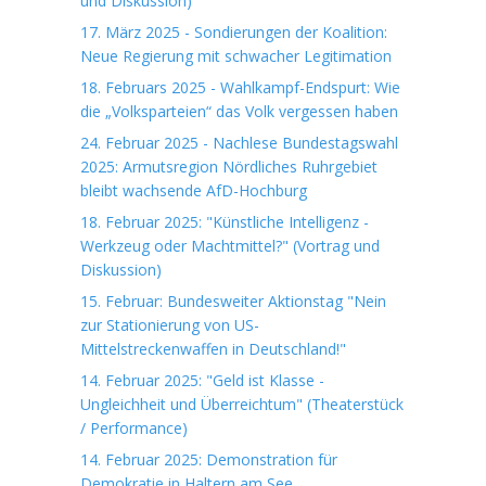
und Diskussion)
17. März 2025 - Sondierungen der Koalition:
Neue Regierung mit schwacher Legitimation
18. Februars 2025 - Wahlkampf-Endspurt: Wie
die „Volksparteien“ das Volk vergessen haben
24. Februar 2025 - Nachlese Bundestagswahl
2025: Armutsregion Nördliches Ruhrgebiet
bleibt wachsende AfD-Hochburg
18. Februar 2025: "Künstliche Intelligenz -
Werkzeug oder Machtmittel?" (Vortrag und
Diskussion)
15. Februar: Bundesweiter Aktionstag "Nein
zur Stationierung von US-
Mittelstreckenwaffen in Deutschland!"
14. Februar 2025: "Geld ist Klasse -
Ungleichheit und Überreichtum" (Theaterstück
/ Performance)
14. Februar 2025: Demonstration für
Demokratie in Haltern am See