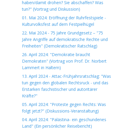
haben/damit drohen? Sie abschaffen? Was
tun?" (Vortrag und Diskussion)
01. Mai 2024: Eröffnung der Ruhrfestspiele -
Kulturvolksfest auf dem Festpielhügel
22. Mai 2024 - 75 Jahre Grundgesetz – "75
Jahre Angriffe auf demokratische Rechte und
Freiheiten" (Demokratischer Ratschlag)
26. April 2024: "Demokratie braucht
Demokraten" (Vortrag von Prof. Dr. Norbert
Lammert in Haltern)
13. April 2024 - Attac-Frühjahrsratschlag: "Was
tun gegen den globalen Rechtsruck - und das
Erstarken faschistischer und autoritärer
Kräfte?"
05. April 2024: "Proteste gegen Rechts: Was
folgt jetzt?" (Diskussions-Veranstaltung)
04. April 2024: "Palästina- ein geschundenes
Land" (Ein persönlicher Reisebericht)