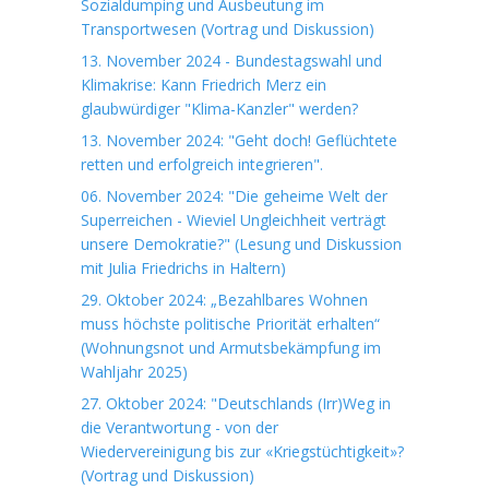
Sozialdumping und Ausbeutung im
Transportwesen (Vortrag und Diskussion)
13. November 2024 - Bundestagswahl und
Klimakrise: Kann Friedrich Merz ein
glaubwürdiger "Klima-Kanzler" werden?
13. November 2024: "Geht doch! Geflüchtete
retten und erfolgreich integrieren".
06. November 2024: "Die geheime Welt der
Superreichen - Wieviel Ungleichheit verträgt
unsere Demokratie?" (Lesung und Diskussion
mit Julia Friedrichs in Haltern)
29. Oktober 2024: „Bezahlbares Wohnen
muss höchste politische Priorität erhalten“
(Wohnungsnot und Armutsbekämpfung im
Wahljahr 2025)
27. Oktober 2024: "Deutschlands (Irr)Weg in
die Verantwortung - von der
Wiedervereinigung bis zur «Kriegstüchtigkeit»?
(Vortrag und Diskussion)