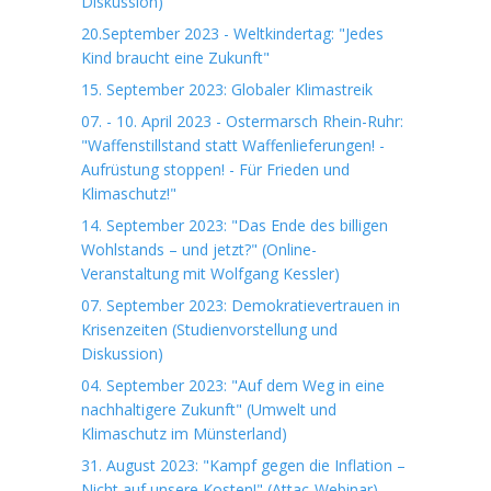
Diskussion)
20.September 2023 - Weltkindertag: "Jedes
Kind braucht eine Zukunft"
15. September 2023: Globaler Klimastreik
07. - 10. April 2023 - Ostermarsch Rhein-Ruhr:
"Waffenstillstand statt Waffenlieferungen! -
Aufrüstung stoppen! - Für Frieden und
Klimaschutz!"
14. September 2023: "Das Ende des billigen
Wohlstands – und jetzt?" (Online-
Veranstaltung mit Wolfgang Kessler)
07. September 2023: Demokratievertrauen in
Krisenzeiten (Studienvorstellung und
Diskussion)
04. September 2023: "Auf dem Weg in eine
nachhaltigere Zukunft" (Umwelt und
Klimaschutz im Münsterland)
31. August 2023: "Kampf gegen die Inflation –
Nicht auf unsere Kosten!" (Attac-Webinar)