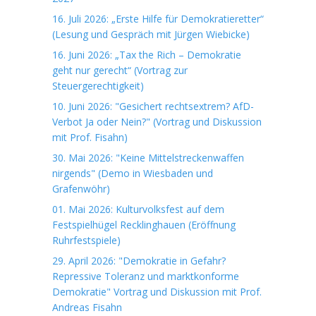
16. Juli 2026: „Erste Hilfe für Demokratieretter“
(Lesung und Gespräch mit Jürgen Wiebicke)
16. Juni 2026: „Tax the Rich – Demokratie
geht nur gerecht“ (Vortrag zur
Steuergerechtigkeit)
10. Juni 2026: "Gesichert rechtsextrem? AfD-
Verbot Ja oder Nein?" (Vortrag und Diskussion
mit Prof. Fisahn)
30. Mai 2026: "Keine Mittelstreckenwaffen
nirgends" (Demo in Wiesbaden und
Grafenwöhr)
01. Mai 2026: Kulturvolksfest auf dem
Festspielhügel Recklinghauen (Eröffnung
Ruhrfestspiele)
29. April 2026: "Demokratie in Gefahr?
Repressive Toleranz und marktkonforme
Demokratie" Vortrag und Diskussion mit Prof.
Andreas Fisahn