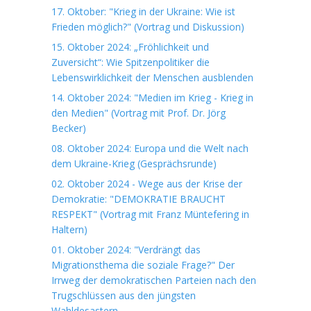
17. Oktober: "Krieg in der Ukraine: Wie ist
Frieden möglich?" (Vortrag und Diskussion)
15. Oktober 2024: „Fröhlichkeit und
Zuversicht“: Wie Spitzenpolitiker die
Lebenswirklichkeit der Menschen ausblenden
14. Oktober 2024: "Medien im Krieg - Krieg in
den Medien" (Vortrag mit Prof. Dr. Jörg
Becker)
08. Oktober 2024: Europa und die Welt nach
dem Ukraine-Krieg (Gesprächsrunde)
02. Oktober 2024 - Wege aus der Krise der
Demokratie: "DEMOKRATIE BRAUCHT
RESPEKT" (Vortrag mit Franz Müntefering in
Haltern)
01. Oktober 2024: "Verdrängt das
Migrationsthema die soziale Frage?" Der
Irrweg der demokratischen Parteien nach den
Trugschlüssen aus den jüngsten
Wahldesastern