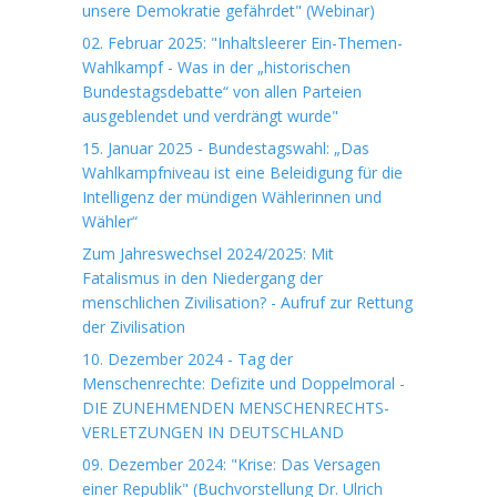
unsere Demokratie gefährdet" (Webinar)
02. Februar 2025: "Inhaltsleerer Ein-Themen-
Wahlkampf - Was in der „historischen
Bundestagsdebatte“ von allen Parteien
ausgeblendet und verdrängt wurde"
15. Januar 2025 - Bundestagswahl: „Das
Wahlkampfniveau ist eine Beleidigung für die
Intelligenz der mündigen Wählerinnen und
Wähler“
Zum Jahreswechsel 2024/2025: Mit
Fatalismus in den Niedergang der
menschlichen Zivilisation? - Aufruf zur Rettung
der Zivilisation
10. Dezember 2024 - Tag der
Menschenrechte: Defizite und Doppelmoral -
DIE ZUNEHMENDEN MENSCHENRECHTS-
VERLETZUNGEN IN DEUTSCHLAND
09. Dezember 2024: "Krise: Das Versagen
einer Republik" (Buchvorstellung Dr. Ulrich