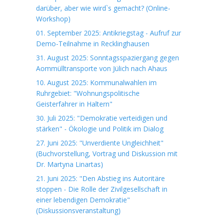
darüber, aber wie wird`s gemacht? (Online-
Workshop)
01. September 2025: Antikriegstag - Aufruf zur
Demo-Teilnahme in Recklinghausen
31. August 2025: Sonntagsspaziergang gegen
Aommülltransporte von Jülich nach Ahaus
10. August 2025: Kommunalwahlen im
Ruhrgebiet: "Wohnungspolitische
Geisterfahrer in Haltern"
30. Juli 2025: "Demokratie verteidigen und
stärken" - Ökologie und Politik im Dialog
27. Juni 2025: "Unverdiente Ungleichheit"
(Buchvorstellung, Vortrag und Diskussion mit
Dr. Martyna Linartas)
21. Juni 2025: "Den Abstieg ins Autoritäre
stoppen - Die Rolle der Zivilgesellschaft in
einer lebendigen Demokratie"
(Diskussionsveranstaltung)