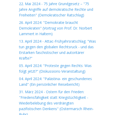
22. Mai 2024 - 75 Jahre Grundgesetz – "75
Jahre Angriffe auf demokratische Rechte und
Freiheiten" (Demokratischer Ratschlag)
26. April 2024: "Demokratie braucht
Demokraten" (Vortrag von Prof. Dr. Norbert
Lammert in Haltern)
13. April 2024 - Attac-Frühjahrsratschlag: "Was
tun gegen den globalen Rechtsruck - und das
Erstarken faschistischer und autoritärer
Kräfte?"
05. April 2024: "Proteste gegen Rechts: Was
folgt jetzt?" (Diskussions-Veranstaltung)
04. April 2024: "Palästina- ein geschundenes
Land" (Ein persönlicher Reisebericht)
31. März 2024 - Ostern für den Frieden:
"Friedensfähigkeit statt Kriegstüchtigkeit -
Wiederbelebung des verdrängten
pazifistischen Denkens" (Ostermarsch Rhein-
Ruhr)