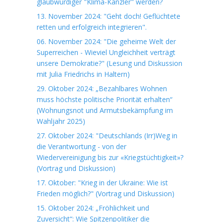
glaubwürdiger "Klima-Kanzler" werden?
13. November 2024: "Geht doch! Geflüchtete
retten und erfolgreich integrieren".
06. November 2024: "Die geheime Welt der
Superreichen - Wieviel Ungleichheit verträgt
unsere Demokratie?" (Lesung und Diskussion
mit Julia Friedrichs in Haltern)
29. Oktober 2024: „Bezahlbares Wohnen
muss höchste politische Priorität erhalten“
(Wohnungsnot und Armutsbekämpfung im
Wahljahr 2025)
27. Oktober 2024: "Deutschlands (Irr)Weg in
die Verantwortung - von der
Wiedervereinigung bis zur «Kriegstüchtigkeit»?
(Vortrag und Diskussion)
17. Oktober: "Krieg in der Ukraine: Wie ist
Frieden möglich?" (Vortrag und Diskussion)
15. Oktober 2024: „Fröhlichkeit und
Zuversicht“: Wie Spitzenpolitiker die