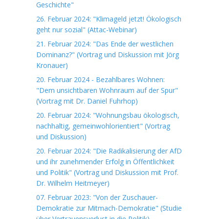
Geschichte"
26. Februar 2024: "Klimageld jetzt! Ökologisch
geht nur sozial" (Attac-Webinar)
21. Februar 2024: "Das Ende der westlichen
Dominanz?" (Vortrag und Diskussion mit Jörg
Kronauer)
20. Februar 2024 - Bezahlbares Wohnen:
"Dem unsichtbaren Wohnraum auf der Spur"
(Vortrag mit Dr. Daniel Fuhrhop)
20. Februar 2024: "Wohnungsbau ökologisch,
nachhaltig, gemeinwohlorientiert" (Vortrag
und Diskussion)
20. Februar 2024: "Die Radikalisierung der AfD
und ihr zunehmender Erfolg in Öffentlichkeit
und Politik" (Vortrag und Diskussion mit Prof.
Dr. Wilhelm Heitmeyer)
07. Februar 2023: "Von der Zuschauer-
Demokratie zur Mitmach-Demokratie" (Studie
über Vertrauensverlust in die Politik)