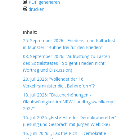
PDF generieren
drucken
Inhalt:
25. September 2026 - Friedens- und Kulturfest
in Münster: "Bühne frei für den Frieden"
08. September 2026: "Aufrüstung zu Lasten
des Sozialstaates - So geht Frieden nicht"
(Vortrag und Diskussion)
28. Juli 2026: "Vollendet der 16.
Verkehrsminister die „Bahnreform“?
18. Juli 2026: "Diätenerhöhungen -
Glaubwürdigkeit im NRW-Landtagswahlkampf
2027"
16. Juli 2026: „Erste Hilfe für Demokratieretter“
(Lesung und Gespräch mit Jürgen Wiebicke)
16. Juni 2026: „Tax the Rich – Demokratie