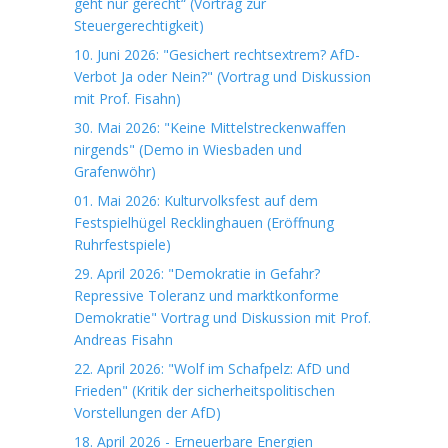
geht nur gerecht“ (Vortrag zur
Steuergerechtigkeit)
10. Juni 2026: "Gesichert rechtsextrem? AfD-
Verbot Ja oder Nein?" (Vortrag und Diskussion
mit Prof. Fisahn)
30. Mai 2026: "Keine Mittelstreckenwaffen
nirgends" (Demo in Wiesbaden und
Grafenwöhr)
01. Mai 2026: Kulturvolksfest auf dem
Festspielhügel Recklinghauen (Eröffnung
Ruhrfestspiele)
29. April 2026: "Demokratie in Gefahr?
Repressive Toleranz und marktkonforme
Demokratie" Vortrag und Diskussion mit Prof.
Andreas Fisahn
22. April 2026: "Wolf im Schafpelz: AfD und
Frieden" (Kritik der sicherheitspolitischen
Vorstellungen der AfD)
18. April 2026 - Erneuerbare Energien