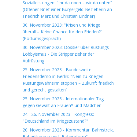
Sozialleistungen: "Ihr da oben – wir da unten“
(Offener Brief einer Bürgergeld-Bezieherin an
Friedrich Merz und Christian Lindner)
30. November 2023: "Krisen und Kriege
überall – Keine Chance für den Frieden?"
(Podiumsgespräch)
30. November 2023: Dossier über Rüstungs-
Lobbyismus - Die Strippenzieher der
Aufrüstung
25. November 2023 - Bundesweite
Friedensdemo in Berlin: "Nein zu Kriegen –
Rüstungswahnsinn stoppen – Zukunft friedlich
und gerecht gestalten"
25. November 2023 - Internationaler Tag
gegen Gewalt an Frauen* und Mädchen
24.- 26. November 2023 - Kongress:
"Deutschland im Kriegszustand?"
20. November 2023 - Kommentar: Bahnstreik,
Bahndilemma und „Bahnreform“