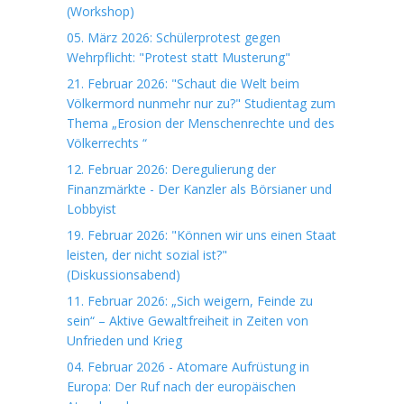
(Workshop)
05. März 2026: Schülerprotest gegen
Wehrpflicht: "Protest statt Musterung"
21. Februar 2026: "Schaut die Welt beim
Völkermord nunmehr nur zu?" Studientag zum
Thema „Erosion der Menschenrechte und des
Völkerrechts “
12. Februar 2026: Deregulierung der
Finanzmärkte - Der Kanzler als Börsianer und
Lobbyist
19. Februar 2026: "Können wir uns einen Staat
leisten, der nicht sozial ist?"
(Diskussionsabend)
11. Februar 2026: „Sich weigern, Feinde zu
sein“ – Aktive Gewaltfreiheit in Zeiten von
Unfrieden und Krieg
04. Februar 2026 - Atomare Aufrüstung in
Europa: Der Ruf nach der europäischen