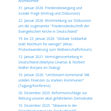
Atombombe
31. Januar 2026: Friedensbewegung und
soziale Frage (Vortrag und Diskussion)
22. Januar 2026: Wortmeldung zur Diskussion
um die sogenannte "Friedensdenkschrift der
Evangelischen Kirche in Deutschland"
19. bis 23. Januar 2026: "Globale Solidarität
statt Reichtum für wenige!" (Attac-
Protestwanderung zum Weltwirschaftsforum)
12. Januar 2021: Vermögensverteilung in
Deutschland (Martyna Linartas & Norbert
Walter-Borjans im Dialog)
10. Januar 2026: "UmSteuern kommunal: Mit
soliden Finanzen zu starken Kommunen"
(Tagung/Konferenz)
20. Dezember 2025: Reformvorschläge zur
Rettung unserer akut gefährdeten Demokratie
10. Dezember 2025: "Sklaverei in der
Dienstleistungswüste Deutschland?"