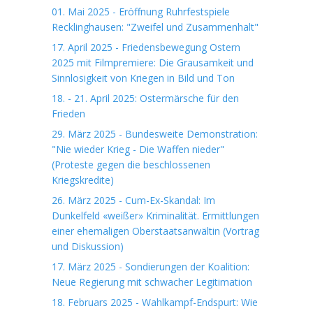
01. Mai 2025 - Eröffnung Ruhrfestspiele
Recklinghausen: "Zweifel und Zusammenhalt"
17. April 2025 - Friedensbewegung Ostern
2025 mit Filmpremiere: Die Grausamkeit und
Sinnlosigkeit von Kriegen in Bild und Ton
18. - 21. April 2025: Ostermärsche für den
Frieden
29. März 2025 - Bundesweite Demonstration:
"Nie wieder Krieg - Die Waffen nieder"
(Proteste gegen die beschlossenen
Kriegskredite)
26. März 2025 - Cum-Ex-Skandal: Im
Dunkelfeld «weißer» Kriminalität. Ermittlungen
einer ehemaligen Oberstaatsanwältin (Vortrag
und Diskussion)
17. März 2025 - Sondierungen der Koalition:
Neue Regierung mit schwacher Legitimation
18. Februars 2025 - Wahlkampf-Endspurt: Wie