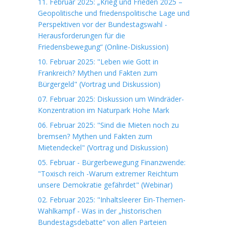
11. Februar 2025: „Krieg und Frieden 2025 –
Geopolitische und friedenspolitische Lage und
Perspektiven vor der Bundestagswahl -
Herausforderungen für die
Friedensbewegung“ (Online-Diskussion)
10. Februar 2025: "Leben wie Gott in
Frankreich? Mythen und Fakten zum
Bürgergeld" (Vortrag und Diskussion)
07. Februar 2025: Diskussion um Windräder-
Konzentration im Naturpark Hohe Mark
06. Februar 2025: "Sind die Mieten noch zu
bremsen? Mythen und Fakten zum
Mietendeckel" (Vortrag und Diskussion)
05. Februar - Bürgerbewegung Finanzwende:
"Toxisch reich -Warum extremer Reichtum
unsere Demokratie gefährdet" (Webinar)
02. Februar 2025: "Inhaltsleerer Ein-Themen-
Wahlkampf - Was in der „historischen
Bundestagsdebatte“ von allen Parteien