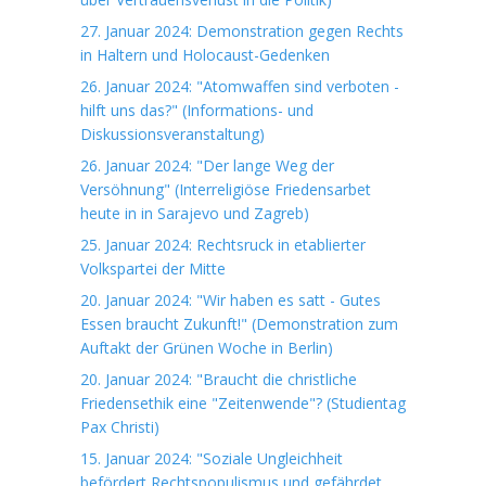
27. Januar 2024: Demonstration gegen Rechts
in Haltern und Holocaust-Gedenken
26. Januar 2024: "Atomwaffen sind verboten -
hilft uns das?" (Informations- und
Diskussionsveranstaltung)
26. Januar 2024: "Der lange Weg der
Versöhnung" (Interreligiöse Friedensarbet
heute in in Sarajevo und Zagreb)
25. Januar 2024: Rechtsruck in etablierter
Volkspartei der Mitte
20. Januar 2024: "Wir haben es satt - Gutes
Essen braucht Zukunft!" (Demonstration zum
Auftakt der Grünen Woche in Berlin)
20. Januar 2024: "Braucht die christliche
Friedensethik eine "Zeitenwende"? (Studientag
Pax Christi)
15. Januar 2024: "Soziale Ungleichheit
befördert Rechtspopulismus und gefährdet