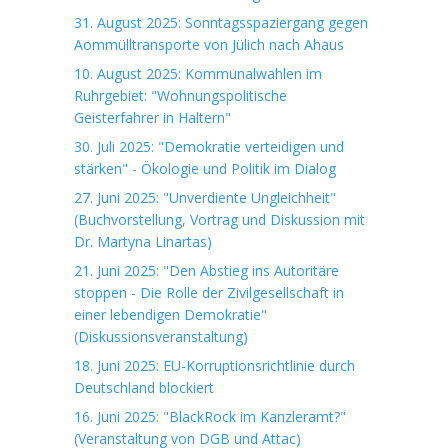
31. August 2025: Sonntagsspaziergang gegen
Aommülltransporte von Jülich nach Ahaus
10. August 2025: Kommunalwahlen im
Ruhrgebiet: "Wohnungspolitische
Geisterfahrer in Haltern"
30. Juli 2025: "Demokratie verteidigen und
stärken" - Ökologie und Politik im Dialog
27. Juni 2025: "Unverdiente Ungleichheit"
(Buchvorstellung, Vortrag und Diskussion mit
Dr. Martyna Linartas)
21. Juni 2025: "Den Abstieg ins Autoritäre
stoppen - Die Rolle der Zivilgesellschaft in
einer lebendigen Demokratie"
(Diskussionsveranstaltung)
18. Juni 2025: EU-Korruptionsrichtlinie durch
Deutschland blockiert
16. Juni 2025: "BlackRock im Kanzleramt?"
(Veranstaltung von DGB und Attac)