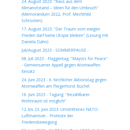
24. August 2023: "Raus aus dem
Klimanotstand – Ideen für den Umbruch"
(Memorandum 2022, Prof. Mechthild
Schrooten)
17. August 2023: "Der Traum vom ewigen
Frieden darf keine Utopie bleiben" (Lesung mit
Daniela Dahn)
Juli/August 2023 - SOMMERPAUSE -
08. Juli 2023 - Flaggentag: "Mayors for Peace"
- Gemeinsamer Appell gegen Atomwaffen-
Einsatz
24. Juni 2023 - 6. Kirchlicher Aktionstag gegen
Atomwaffen am Fliegerhorst Büchel
16. Juni 2023 - Tagung: "Bezahlbarer
Wohnraum ist möglich!"
12. bis 23. Juni 2023: Umstrittenes NATO-
Luftmanöver - Proteste der
Friedensbewegung