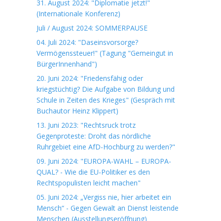
31. August 2024: "Diplomatie jetzt!"
(Internationale Konferenz)
Juli / August 2024: SOMMERPAUSE
04. Juli 2024: "Daseinsvorsorge?
Vermögenssteuer!" (Tagung "Gemeingut in
BürgerInnenhand")
20. Juni 2024: "Friedensfähig oder
kriegstüchtig? Die Aufgabe von Bildung und
Schule in Zeiten des Krieges" (Gespräch mit
Buchautor Heinz Klippert)
13. Juni 2023: "Rechtsruck trotz
Gegenproteste: Droht das nördliche
Ruhrgebiet eine AfD-Hochburg zu werden?"
09. Juni 2024: "EUROPA-WAHL – EUROPA-
QUAL? - Wie die EU-Politiker es den
Rechtspopulisten leicht machen"
05. Juni 2024: „Vergiss nie, hier arbeitet ein
Mensch“ - Gegen Gewalt an Dienst leistende
Menschen (Ausstellungseröffnung)