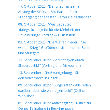
17. Oktober 2025: "Der unaufhaltsame
Abstieg der SPD zur 5%-Partei - Zum
Niedergang der ältesten Partei Deutschlands"
08. Oktober 2025: "Was bedeutet
«Kriegstüchtigkeit» für die Mehrheit der
Bevölkerung? (Vortrag & Diskussion)
03. Oktober 2025: "Die Waffen nieder - Nie
wieder Krieg!" Großdemonstrationen in Berlin
und Stuttgart
23. September 2025: "Gerechtigkeit durch
Steuerpolitik?" (Vortrag und Diskussion)
13. September - Großkundgebung: "Stoppt
den Völkermord in Gaza!"
09. September 2025: "Bürgerräte" - Alle reden
darüber, aber wie wird`s gemacht? (Online-
Workshop)
01. September 2025: Antikriegstag - Aufruf zur
Demo-Teilnahme in Recklinghausen