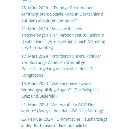
28. März 2024 - "Traurige Rekorde bei
Armutsquoten: Soziale Kälte in Deutschland
auf dem absoluten Tiefpunkt"
21. März 2024: "Sozialpolitisches
Totalversagen aller Parteien seit 35 Jahren in
Deutschland" (Armutszeugnis nach Mahnung
des Europarates)
17. März 2024: "Profitieren unsere Politiker
von Rüstungs-Aktien?" (Überfällige
Gesetzesregelung nach Vorbild des US-
Kongresses)
13. März 2024: "Wie kann eine soziale
Wohnungspolitik gelingen?" (Die Beispiele
Graz und Bielefeld)
01. März 2024: "Wer wählt die AfD? Und
warum? (Analyse der Hans-Böckler-Stiftung)
26. Februar 2024: "Dramatische Haushaltslage
in den Rathäusern - Eine unendliche