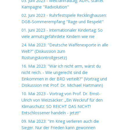
03. Juni 2023 - Weltfahrradtag: ADFC startet
Kampagne "Radvolution"
02. Juni 2023 - Ruhrfestspiele Recklinghausen:
DGB-Sommerempfang "Rage und Respekt"
01. Juni 2023 - Internationaler Kindertag: So
viele armutsgefährdete Kindern wie nie
24. Mai 2023: "Deutsche Waffenexporte in alle
Welt?" (Diskussion zum
Rüstungskontrollgesetz)
16. Mai 2023: "Wär ich nicht arm, wärst du
nicht reich. - Wie ungerecht sind die
Einkommen in der BRD verteilt?" (Vortrag und
Diskussion mit Prof. Dr. Michael Hartmann)
10. Mai 2023 - Vortrag von Prof. Dr. Ernst-
Ulrich von Weizsäcker: „Ein Weckruf für den
Klimaschutz: SO REICHT DAS NICHT!
Entschlossener handeln - jetzt!"
09. Mai 2023: "Im Krieg verlieren auch die
Sieger. Nur der Frieden kann gewonnen