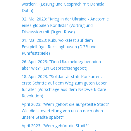
werden". (Lesung und Gespräch mit Daniela
Dahn)
02. Mai 2023: "Krieg in der Ukraine - Anatomie
eines globalen Konflikts" (Vortrag und
Diskussion mit Jürgen Rose)
01. Mai 2023: Kulturvolksfest auf dem
Festpielhügel Recklinghausen (DGB und
Ruhrfestspiele)
26. April 2023: "Den Ukrainekrieg beenden –
aber wie?" (Ein Gesprächsangebot)
18. April 2023: "Solidarität statt Konkurrenz -
erste Schritte auf dem Weg zum guten Leben
für alle" (Vorschläge aus dem Netzwerk Care
Revolution)
April 2023: "Wem gehört die aufgeteilte Stadt?
Wie die Umverteilung von unten nach oben
unsere Städte spaltet"
April 2023: "Wem gehört die Stadt?"