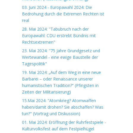
03. Juni 2024 - Europawahl 2024: Die
Bedrohung durch die Extremen Rechten ist
real
28. Mai 2024: "Tabubruch nach der
Europawahl: CDU erstrebt Bündnis mit
Rechtsextremen"
23. Mai 2024: "75 Jahre Grundgesetz und
Wertewandel - eine ewige Baustelle der
Tagespolitik"
19. Mai 2024: „Auf dem Weg in eine neue
Barbarei – oder Renaissance unserer
humanistischen Tradition?“ (Pfingsten in
Zeiten der Militarisierung)
15.Mai 2024: "Atomkrieg? Atomwaffen
haben/damit drohen? Sie abschaffen? Was
tun?" (Vortrag und Diskussion)
01. Mai 2024: Eröffnung der Ruhrfestspiele -
Kulturvolksfest auf dem Festpielhügel