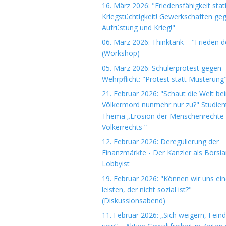
16. März 2026: "Friedensfähigkeit stat
Kriegstüchtigkeit! Gewerkschaften ge
Aufrüstung und Krieg!"
06. März 2026: Thinktank – "Frieden 
(Workshop)
05. März 2026: Schülerprotest gegen
Wehrpflicht: "Protest statt Musterung
21. Februar 2026: "Schaut die Welt be
Völkermord nunmehr nur zu?" Studie
Thema „Erosion der Menschenrechte
Völkerrechts “
12. Februar 2026: Deregulierung der
Finanzmärkte - Der Kanzler als Börsi
Lobbyist
19. Februar 2026: "Können wir uns ein
leisten, der nicht sozial ist?"
(Diskussionsabend)
11. Februar 2026: „Sich weigern, Fein