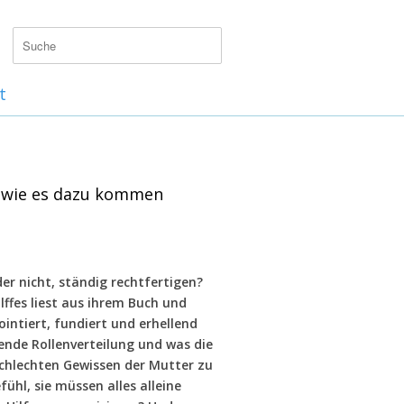
t
nd wie es dazu kommen
r nicht, ständig rechtfertigen?
ffes liest aus ihrem Buch und
intiert, fundiert und erhellend
tende Rollenverteilung und was die
chlechten Gewissen der Mutter zu
hl, sie müssen alles alleine