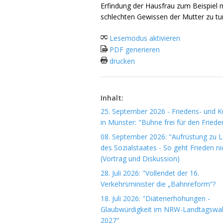
Erfindung der Hausfrau zum Beispiel 
schlechten Gewissen der Mutter zu tu
Lesemodus aktivieren
PDF generieren
drucken
Inhalt:
25. September 2026 - Friedens- und Ku
in Münster: "Bühne frei für den Friede
08. September 2026: "Aufrüstung zu 
des Sozialstaates - So geht Frieden ni
(Vortrag und Diskussion)
28. Juli 2026: "Vollendet der 16.
Verkehrsminister die „Bahnreform“?
18. Juli 2026: "Diätenerhöhungen -
Glaubwürdigkeit im NRW-Landtagswa
2027"