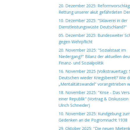
20. Dezember 2025: Reformvorschläg
Rettung unserer akut gefährdeten De
10. Dezember 2025: "Sklaverei in der
Dienstleistungswüste Deutschland?"
05. Dezember 2025: Bundesweiter Sch
gegen Wehrpflicht
20. November 2025: "Sozialstaat im
Niedergang?" Bilanz der aktuellen de
Finanz- und Sozialpolitik
16. November 2025 (Volkstrauertag): S
Deutschen wieder Kriegsbereit? Wie d
„Mentalitätswandel“ vorangetrieben w
18. November 2025: "Krise - Das Ver
einer Republik" (Vortrag & Diskussion 
Ulrich Schneider)
10. November 2025: Kundgebung zu
Gedenken an die Pogromnacht 1938
29. Oktober 2025: "Die neuen Mieten