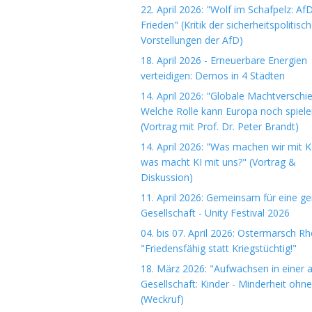
22. April 2026: "Wolf im Schafpelz: Af
Frieden" (Kritik der sicherheitspolitisc
Vorstellungen der AfD)
18. April 2026 - Erneuerbare Energien
verteidigen: Demos in 4 Städten
14. April 2026: "Globale Machtverschi
Welche Rolle kann Europa noch spiele
(Vortrag mit Prof. Dr. Peter Brandt)
14. April 2026: "Was machen wir mit K
was macht KI mit uns?" (Vortrag &
Diskussion)
11. April 2026: Gemeinsam für eine ge
Gesellschaft - Unity Festival 2026
04. bis 07. April 2026: Ostermarsch R
"Friedensfähig statt Kriegstüchtig!"
18. März 2026: "Aufwachsen in einer 
Gesellschaft: Kinder - Minderheit ohn
(Weckruf)