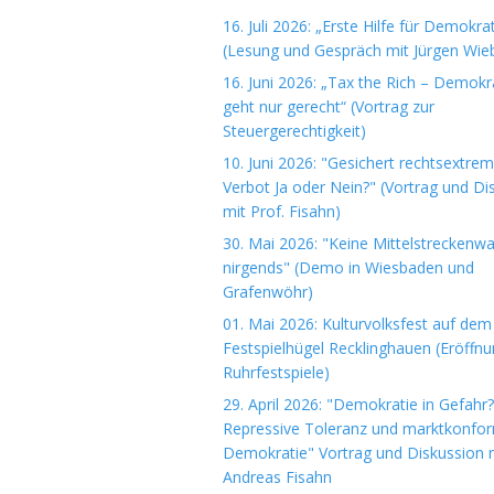
16. Juli 2026: „Erste Hilfe für Demokrat
(Lesung und Gespräch mit Jürgen Wieb
16. Juni 2026: „Tax the Rich – Demokr
geht nur gerecht“ (Vortrag zur
Steuergerechtigkeit)
10. Juni 2026: "Gesichert rechtsextre
Verbot Ja oder Nein?" (Vortrag und Di
mit Prof. Fisahn)
30. Mai 2026: "Keine Mittelstreckenwa
nirgends" (Demo in Wiesbaden und
Grafenwöhr)
01. Mai 2026: Kulturvolksfest auf dem
Festspielhügel Recklinghauen (Eröffn
Ruhrfestspiele)
29. April 2026: "Demokratie in Gefahr?
Repressive Toleranz und marktkonfo
Demokratie" Vortrag und Diskussion m
Andreas Fisahn