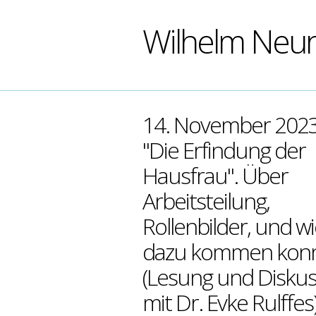
Wilhelm Neu
14. November 2023
"Die Erfindung der
Hausfrau". Über
Arbeitsteilung,
Rollenbilder, und wi
dazu kommen kon
(Lesung und Diskus
mit Dr. Evke Rulffes