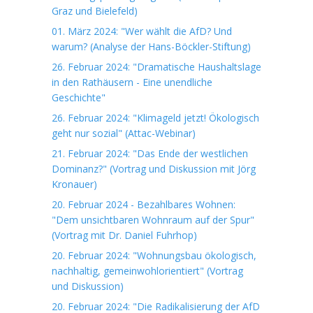
Graz und Bielefeld)
01. März 2024: "Wer wählt die AfD? Und
warum? (Analyse der Hans-Böckler-Stiftung)
26. Februar 2024: "Dramatische Haushaltslage
in den Rathäusern - Eine unendliche
Geschichte"
26. Februar 2024: "Klimageld jetzt! Ökologisch
geht nur sozial" (Attac-Webinar)
21. Februar 2024: "Das Ende der westlichen
Dominanz?" (Vortrag und Diskussion mit Jörg
Kronauer)
20. Februar 2024 - Bezahlbares Wohnen:
"Dem unsichtbaren Wohnraum auf der Spur"
(Vortrag mit Dr. Daniel Fuhrhop)
20. Februar 2024: "Wohnungsbau ökologisch,
nachhaltig, gemeinwohlorientiert" (Vortrag
und Diskussion)
20. Februar 2024: "Die Radikalisierung der AfD