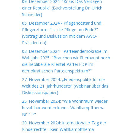
09. Dezember 2024: "Krise: Das Versagen
einer Republik" (Buchvorstellung Dr. Ulrich
Schneider)
05. Dezember 2024 - Pflegenotstand und
Pflegereform: "Ist die Pflege am Ende?"
(Vortrag und Diskussion mit dem AWO-
Präsidenten)
03. Dezember 2024 - Parteiendemokratie im
Wahljahr 2025: "Brauchen wir überhaupt noch
die neoliberale Klientel-Partei FDP im
demokratischen Parteienspektrum?"
27. November 2024: „Friedenspolitik für die
Welt des 21. Jahrhunderts“ (Webinar über das
Diskussionspapier)
25. November 2024: "Wie Wohnraum wieder
bezahlbar werden kann - Wahlkampfthema
Nr. 1 ?"
20. November 2024: Internationaler Tag der
Kinderrechte - Kein Wahlkampfthema