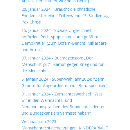
Auftakt der Grünen Woche in Berlin)
20. Januar 2024: "Braucht die christliche
Friedensethik eine "Zeitenwende"? (Studientag
Pax Christi)
15. Januar 2024: "Soziale Ungleichheit
befördert Rechtspopulismus und gefährdet
Demokratie" (Zum Oxfam-Bericht: Milliardäre
und Armut)
07. Januar 2024 - Buchrezension: „Der
Mensch ist gut“- Kampf gegen Krieg und für
die Menschheit
5. Janaur 2024 - Super-Wahljahr 2024: "Zehn
Gebote für Abgeordnete und "Berufspolitiker"
01. Januar 2024 - Zum Jahreswechsel: "Was
wir in den Weihnachts- und
Neujahrsansprachen des Bundespräsidenten
und Bundeskanzlers vermisst haben"
Weihnachten 2023 -
Menschenrechtsverletzungen: KINDERARMUT