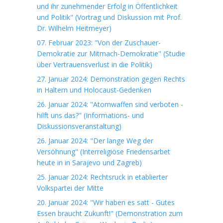
und ihr zunehmender Erfolg in Öffentlichkeit
und Politik" (Vortrag und Diskussion mit Prof.
Dr. Wilhelm Heitmeyer)
07. Februar 2023: "Von der Zuschauer-
Demokratie zur Mitmach-Demokratie" (Studie
über Vertrauensverlust in die Politik)
27. Januar 2024: Demonstration gegen Rechts
in Haltern und Holocaust-Gedenken
26. Januar 2024: "Atomwaffen sind verboten -
hilft uns das?" (Informations- und
Diskussionsveranstaltung)
26. Januar 2024: "Der lange Weg der
Versöhnung" (Interreligiöse Friedensarbet
heute in in Sarajevo und Zagreb)
25. Januar 2024: Rechtsruck in etablierter
Volkspartei der Mitte
20. Januar 2024: "Wir haben es satt - Gutes
Essen braucht Zukunft!" (Demonstration zum