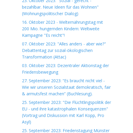
23. Oktober 2023: "Sozial - gerecht -
bezahlbar. Neue Ideen für das Wohnen"
(Wohnungspolitischer Dialog)
16. Oktober 2023 - Welternährungstag mit
200 Mio. hungernden Kindern: Weltweite
Kampagne "Es reicht"!
07. Oktober 2023: "Alles anders - aber wie?"
Debattentag zur sozial-ökologischen
Transformation (Attac)
03. Oktober 2023: Dezentraler Aktionstag der
Friedensbewegung
27. September 2023: “Es braucht nicht viel -
Wie wir unseren Sozialstaat demokratisch, fair
& armutsfest machen” (Buchlesung).
25. September 2023: "Die Flüchtlingspolitik der
EU - und ihre katastrophalen Konsequenzen"
(Vortrag und Diskussion mit Karl Kopp, Pro
Asyl)
25. September 2023: Friedenstagung Münster