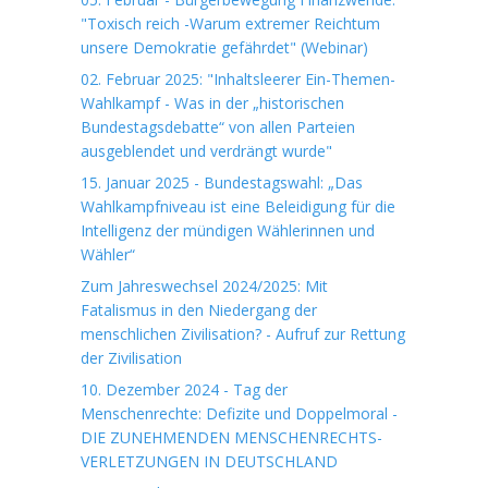
"Toxisch reich -Warum extremer Reichtum
unsere Demokratie gefährdet" (Webinar)
02. Februar 2025: "Inhaltsleerer Ein-Themen-
Wahlkampf - Was in der „historischen
Bundestagsdebatte“ von allen Parteien
ausgeblendet und verdrängt wurde"
15. Januar 2025 - Bundestagswahl: „Das
Wahlkampfniveau ist eine Beleidigung für die
Intelligenz der mündigen Wählerinnen und
Wähler“
Zum Jahreswechsel 2024/2025: Mit
Fatalismus in den Niedergang der
menschlichen Zivilisation? - Aufruf zur Rettung
der Zivilisation
10. Dezember 2024 - Tag der
Menschenrechte: Defizite und Doppelmoral -
DIE ZUNEHMENDEN MENSCHENRECHTS-
VERLETZUNGEN IN DEUTSCHLAND