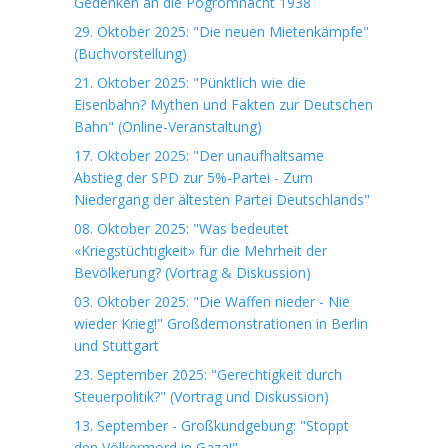
Gedenken an die Pogromnacht 1938
29. Oktober 2025: "Die neuen Mietenkämpfe"
(Buchvorstellung)
21. Oktober 2025: "Pünktlich wie die
Eisenbahn? Mythen und Fakten zur Deutschen
Bahn" (Online-Veranstaltung)
17. Oktober 2025: "Der unaufhaltsame
Abstieg der SPD zur 5%-Partei - Zum
Niedergang der ältesten Partei Deutschlands"
08. Oktober 2025: "Was bedeutet
«Kriegstüchtigkeit» für die Mehrheit der
Bevölkerung? (Vortrag & Diskussion)
03. Oktober 2025: "Die Waffen nieder - Nie
wieder Krieg!" Großdemonstrationen in Berlin
und Stuttgart
23. September 2025: "Gerechtigkeit durch
Steuerpolitik?" (Vortrag und Diskussion)
13. September - Großkundgebung: "Stoppt
den Völkermord in Gaza!"