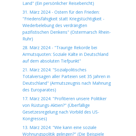
Land" (Ein persönlicher Reisebericht)
31. März 2024 - Ostern für den Frieden:
"Friedensfähigkeit statt Kriegstüchtigkeit -
Wiederbelebung des verdrängten
pazifistischen Denkens" (Ostermarsch Rhein-
Ruhr)
28. März 2024 - "Traurige Rekorde bei
Armutsquoten: Soziale Kälte in Deutschland
auf dem absoluten Tiefpunkt"
21. März 2024: "Sozialpolitisches
Totalversagen aller Parteien seit 35 Jahren in
Deutschland" (Armutszeugnis nach Mahnung
des Europarates)
17. März 2024: "Profitieren unsere Politiker
von Rüstungs-Aktien?" (Überfällige
Gesetzesregelung nach Vorbild des US-
Kongresses)
13. März 2024: "Wie kann eine soziale
Wohnungspolitik gelingen?" (Die Beispiele