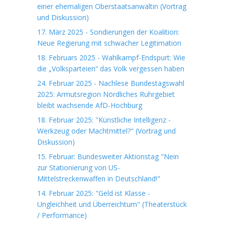
einer ehemaligen Oberstaatsanwältin (Vortrag
und Diskussion)
17. März 2025 - Sondierungen der Koalition:
Neue Regierung mit schwacher Legitimation
18. Februars 2025 - Wahlkampf-Endspurt: Wie
die „Volksparteien“ das Volk vergessen haben
24. Februar 2025 - Nachlese Bundestagswahl
2025: Armutsregion Nördliches Ruhrgebiet
bleibt wachsende AfD-Hochburg
18. Februar 2025: "Künstliche Intelligenz -
Werkzeug oder Machtmittel?" (Vortrag und
Diskussion)
15. Februar: Bundesweiter Aktionstag "Nein
zur Stationierung von US-
Mittelstreckenwaffen in Deutschland!"
14. Februar 2025: "Geld ist Klasse -
Ungleichheit und Überreichtum" (Theaterstück
/ Performance)