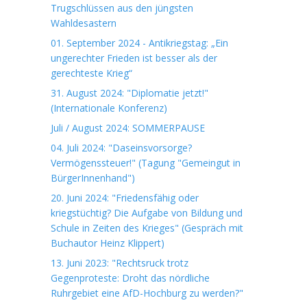
Trugschlüssen aus den jüngsten
Wahldesastern
01. September 2024 - Antikriegstag: „Ein
ungerechter Frieden ist besser als der
gerechteste Krieg“
31. August 2024: "Diplomatie jetzt!"
(Internationale Konferenz)
Juli / August 2024: SOMMERPAUSE
04. Juli 2024: "Daseinsvorsorge?
Vermögenssteuer!" (Tagung "Gemeingut in
BürgerInnenhand")
20. Juni 2024: "Friedensfähig oder
kriegstüchtig? Die Aufgabe von Bildung und
Schule in Zeiten des Krieges" (Gespräch mit
Buchautor Heinz Klippert)
13. Juni 2023: "Rechtsruck trotz
Gegenproteste: Droht das nördliche
Ruhrgebiet eine AfD-Hochburg zu werden?"