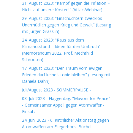
31. August 2023: "Kampf gegen die Inflation –
Nicht auf unsere Kosten!" (Attac-Webinar)
29. August 2023: "Einschüchtern zwecklos –
Unermüdlich gegen Krieg und Gewalt" (Lesung
mit Jürgen Grässlin)
24. August 2023: "Raus aus dem
Klimanotstand – Ideen für den Umbruch"
(Memorandum 2022, Prof. Mechthild
Schrooten)
17. August 2023: "Der Traum vom ewigen
Frieden darf keine Utopie bleiben" (Lesung mit
Daniela Dahn)
Juli/August 2023 - SOMMERPAUSE -
08. Juli 2023 - Flaggentag: "Mayors for Peace"
- Gemeinsamer Appell gegen Atomwaffen-
Einsatz
24. Juni 2023 - 6. Kirchlicher Aktionstag gegen
Atomwaffen am Fliegerhorst Büchel