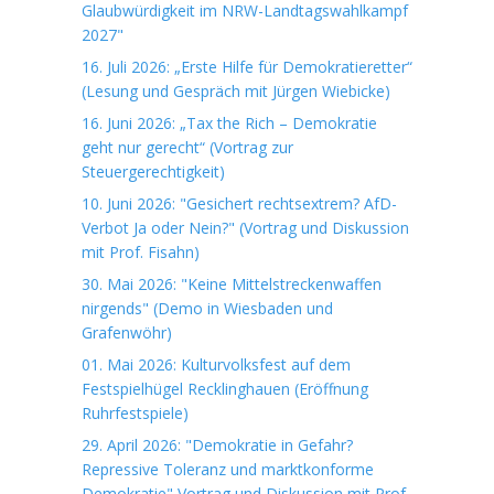
Glaubwürdigkeit im NRW-Landtagswahlkampf
2027"
16. Juli 2026: „Erste Hilfe für Demokratieretter“
(Lesung und Gespräch mit Jürgen Wiebicke)
16. Juni 2026: „Tax the Rich – Demokratie
geht nur gerecht“ (Vortrag zur
Steuergerechtigkeit)
10. Juni 2026: "Gesichert rechtsextrem? AfD-
Verbot Ja oder Nein?" (Vortrag und Diskussion
mit Prof. Fisahn)
30. Mai 2026: "Keine Mittelstreckenwaffen
nirgends" (Demo in Wiesbaden und
Grafenwöhr)
01. Mai 2026: Kulturvolksfest auf dem
Festspielhügel Recklinghauen (Eröffnung
Ruhrfestspiele)
29. April 2026: "Demokratie in Gefahr?
Repressive Toleranz und marktkonforme
Demokratie" Vortrag und Diskussion mit Prof.