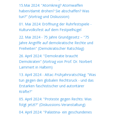
15.Mai 2024: "Atomkrieg? Atomwaffen
haben/damit drohen? Sie abschaffen? Was
tun?" (Vortrag und Diskussion)
01. Mai 2024: Eröffnung der Ruhrfestspiele -
Kulturvolksfest auf dem Festpielhügel
22. Mai 2024 - 75 Jahre Grundgesetz – "75
Jahre Angriffe auf demokratische Rechte und
Freiheiten" (Demokratischer Ratschlag)
26. April 2024: "Demokratie braucht
Demokraten" (Vortrag von Prof. Dr. Norbert
Lammert in Haltern)
13. April 2024 - Attac-Frühjahrsratschlag: "Was
tun gegen den globalen Rechtsruck - und das
Erstarken faschistischer und autoritärer
Kräfte?"
05. April 2024: "Proteste gegen Rechts: Was
folgt jetzt?" (Diskussions-Veranstaltung)
04. April 2024: "Palästina- ein geschundenes