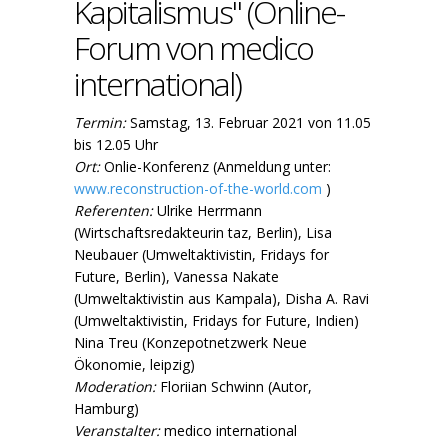
Kapitalismus" (Online-
Forum von medico
international)
Termin:
Samstag, 13. Februar 2021 von 11.05
bis 12.05 Uhr
Ort:
Onlie-Konferenz (Anmeldung unter:
www.reconstruction-of-the-world.com
)
Referenten:
Ulrike Herrmann
(Wirtschaftsredakteurin taz, Berlin), Lisa
Neubauer (Umweltaktivistin, Fridays for
Future, Berlin), Vanessa Nakate
(Umweltaktivistin aus Kampala), Disha A. Ravi
(Umweltaktivistin, Fridays for Future, Indien)
Nina Treu (Konzepotnetzwerk Neue
Ökonomie, leipzig)
Moderation:
Floriian Schwinn (Autor,
Hamburg)
Veranstalter:
medico international