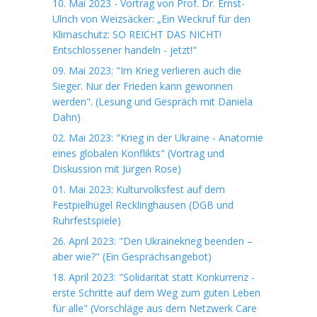
10. Mai 2023 - Vortrag von Prof. Dr. Ernst-
Ulrich von Weizsäcker: „Ein Weckruf für den
Klimaschutz: SO REICHT DAS NICHT!
Entschlossener handeln - jetzt!"
09. Mai 2023: "Im Krieg verlieren auch die
Sieger. Nur der Frieden kann gewonnen
werden". (Lesung und Gespräch mit Daniela
Dahn)
02. Mai 2023: "Krieg in der Ukraine - Anatomie
eines globalen Konflikts" (Vortrag und
Diskussion mit Jürgen Rose)
01. Mai 2023: Kulturvolksfest auf dem
Festpielhügel Recklinghausen (DGB und
Ruhrfestspiele)
26. April 2023: "Den Ukrainekrieg beenden –
aber wie?" (Ein Gesprächsangebot)
18. April 2023: "Solidarität statt Konkurrenz -
erste Schritte auf dem Weg zum guten Leben
für alle" (Vorschläge aus dem Netzwerk Care