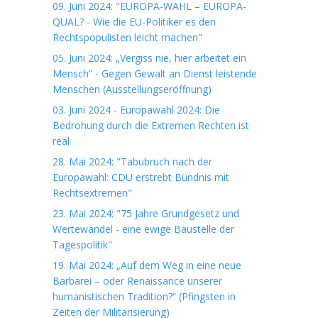
09. Juni 2024: "EUROPA-WAHL – EUROPA-
QUAL? - Wie die EU-Politiker es den
Rechtspopulisten leicht machen"
05. Juni 2024: „Vergiss nie, hier arbeitet ein
Mensch“ - Gegen Gewalt an Dienst leistende
Menschen (Ausstellungseröffnung)
03. Juni 2024 - Europawahl 2024: Die
Bedrohung durch die Extremen Rechten ist
real
28. Mai 2024: "Tabubruch nach der
Europawahl: CDU erstrebt Bündnis mit
Rechtsextremen"
23. Mai 2024: "75 Jahre Grundgesetz und
Wertewandel - eine ewige Baustelle der
Tagespolitik"
19. Mai 2024: „Auf dem Weg in eine neue
Barbarei – oder Renaissance unserer
humanistischen Tradition?“ (Pfingsten in
Zeiten der Militarisierung)