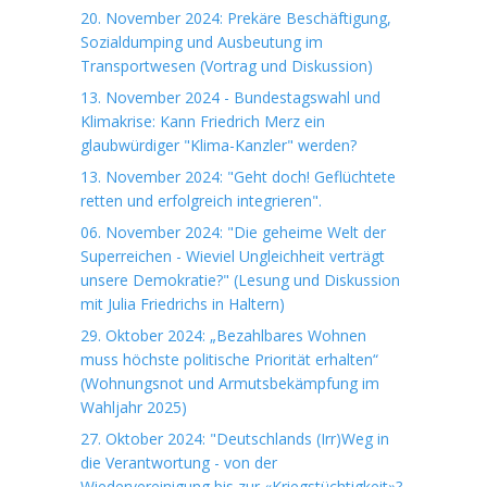
20. November 2024: Prekäre Beschäftigung,
Sozialdumping und Ausbeutung im
Transportwesen (Vortrag und Diskussion)
13. November 2024 - Bundestagswahl und
Klimakrise: Kann Friedrich Merz ein
glaubwürdiger "Klima-Kanzler" werden?
13. November 2024: "Geht doch! Geflüchtete
retten und erfolgreich integrieren".
06. November 2024: "Die geheime Welt der
Superreichen - Wieviel Ungleichheit verträgt
unsere Demokratie?" (Lesung und Diskussion
mit Julia Friedrichs in Haltern)
29. Oktober 2024: „Bezahlbares Wohnen
muss höchste politische Priorität erhalten“
(Wohnungsnot und Armutsbekämpfung im
Wahljahr 2025)
27. Oktober 2024: "Deutschlands (Irr)Weg in
die Verantwortung - von der
Wiedervereinigung bis zur «Kriegstüchtigkeit»?