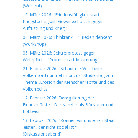
(Weckruf)
16. März 2026: "Friedensfähigkeit statt
Kriegstüchtigkeit! Gewerkschaften gegen
Aufrüstung und Krieg!"
06. März 2026: Thinktank – "Frieden denken"
(Workshop)
05. März 2026: Schülerprotest gegen
Wehrpflicht: "Protest statt Musterung"
21. Februar 2026: "Schaut die Welt beim
Völkermord nunmehr nur zu?" Studientag zum
Thema „Erosion der Menschenrechte und des
Völkerrechts “
12. Februar 2026: Deregulierung der
Finanzmärkte - Der Kanzler als Börsianer und
Lobbyist
19. Februar 2026: "Können wir uns einen Staat
leisten, der nicht sozial ist?"
(Diskussionsabend)