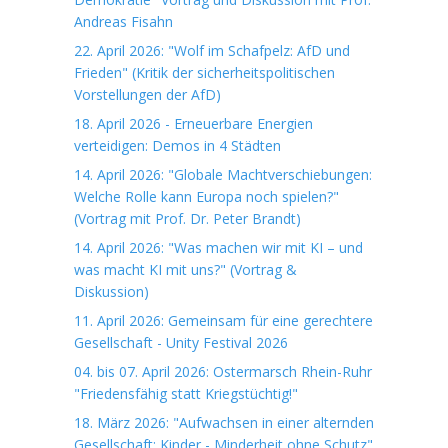
Andreas Fisahn
22. April 2026: "Wolf im Schafpelz: AfD und
Frieden" (Kritik der sicherheitspolitischen
Vorstellungen der AfD)
18. April 2026 - Erneuerbare Energien
verteidigen: Demos in 4 Städten
14. April 2026: "Globale Machtverschiebungen:
Welche Rolle kann Europa noch spielen?"
(Vortrag mit Prof. Dr. Peter Brandt)
14. April 2026: "Was machen wir mit KI – und
was macht KI mit uns?" (Vortrag &
Diskussion)
11. April 2026: Gemeinsam für eine gerechtere
Gesellschaft - Unity Festival 2026
04. bis 07. April 2026: Ostermarsch Rhein-Ruhr
"Friedensfähig statt Kriegstüchtig!"
18. März 2026: "Aufwachsen in einer alternden
Gesellschaft: Kinder - Minderheit ohne Schutz"