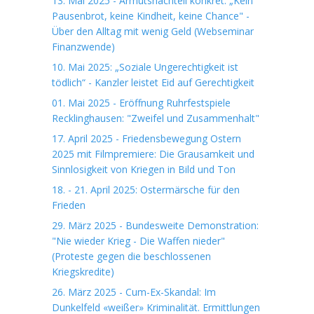
13. Mai 2025 - Armutsnachteil konkret: „Kein
Pausenbrot, keine Kindheit, keine Chance" -
Über den Alltag mit wenig Geld (Webseminar
Finanzwende)
10. Mai 2025: „Soziale Ungerechtigkeit ist
tödlich“ - Kanzler leistet Eid auf Gerechtigkeit
01. Mai 2025 - Eröffnung Ruhrfestspiele
Recklinghausen: "Zweifel und Zusammenhalt"
17. April 2025 - Friedensbewegung Ostern
2025 mit Filmpremiere: Die Grausamkeit und
Sinnlosigkeit von Kriegen in Bild und Ton
18. - 21. April 2025: Ostermärsche für den
Frieden
29. März 2025 - Bundesweite Demonstration:
"Nie wieder Krieg - Die Waffen nieder"
(Proteste gegen die beschlossenen
Kriegskredite)
26. März 2025 - Cum-Ex-Skandal: Im
Dunkelfeld «weißer» Kriminalität. Ermittlungen