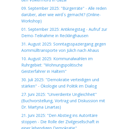
09. September 2025: "Bürgerräte" - Alle reden
darüber, aber wie wird`s gemacht? (Online-
Workshop)
01. September 2025: Antikriegstag - Aufruf zur
Demo-Teilnahme in Recklinghausen
31. August 2025: Sonntagsspaziergang gegen
Aommülltransporte von Jülich nach Ahaus
10. August 2025: Kommunalwahlen im
Ruhrgebiet: "Wohnungspolitische
Geisterfahrer in Haltern"
30. Juli 2025: "Demokratie verteidigen und
stärken" - Ökologie und Politik im Dialog
27. Juni 2025: "Unverdiente Ungleichheit"
(Buchvorstellung, Vortrag und Diskussion mit
Dr. Martyna Linartas)
21. Juni 2025: "Den Abstieg ins Autoritäre
stoppen - Die Rolle der Zivilgesellschaft in
einer lebendigen Demokratie"