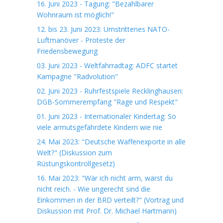
16. Juni 2023 - Tagung: "Bezahlbarer
Wohnraum ist möglich!"
12. bis 23. Juni 2023: Umstrittenes NATO-
Luftmanöver - Proteste der
Friedensbewegung
03. Juni 2023 - Weltfahrradtag: ADFC startet
Kampagne "Radvolution"
02. Juni 2023 - Ruhrfestspiele Recklinghausen:
DGB-Sommerempfang "Rage und Respekt"
01. Juni 2023 - Internationaler Kindertag: So
viele armutsgefährdete Kindern wie nie
24. Mai 2023: "Deutsche Waffenexporte in alle
Welt?" (Diskussion zum
Rüstungskontrollgesetz)
16. Mai 2023: "Wär ich nicht arm, wärst du
nicht reich. - Wie ungerecht sind die
Einkommen in der BRD verteilt?" (Vortrag und
Diskussion mit Prof. Dr. Michael Hartmann)