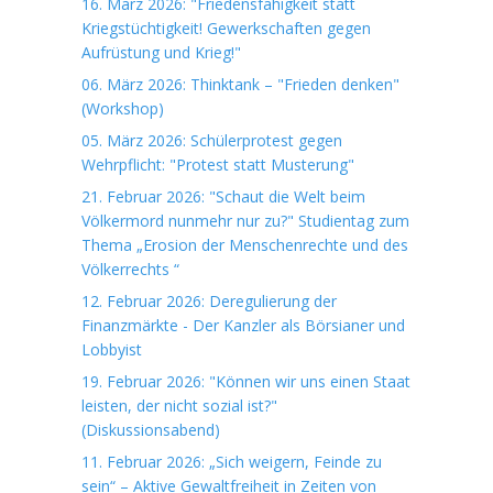
16. März 2026: "Friedensfähigkeit statt
Kriegstüchtigkeit! Gewerkschaften gegen
Aufrüstung und Krieg!"
06. März 2026: Thinktank – "Frieden denken"
(Workshop)
05. März 2026: Schülerprotest gegen
Wehrpflicht: "Protest statt Musterung"
21. Februar 2026: "Schaut die Welt beim
Völkermord nunmehr nur zu?" Studientag zum
Thema „Erosion der Menschenrechte und des
Völkerrechts “
12. Februar 2026: Deregulierung der
Finanzmärkte - Der Kanzler als Börsianer und
Lobbyist
19. Februar 2026: "Können wir uns einen Staat
leisten, der nicht sozial ist?"
(Diskussionsabend)
11. Februar 2026: „Sich weigern, Feinde zu
sein“ – Aktive Gewaltfreiheit in Zeiten von