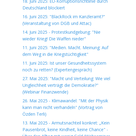
18. Juni 2025: EU-Korruptionsrichtlinie durch
Deutschland blockiert
16. Juni 2025: "BlackRock im Kanzleramt?"
(Veranstaltung von DGB und Attac)
14. Juni 2025 - Protestkundgebung: "Nie
wieder Krieg! Die Waffen nieder"
11. Juni 2025: "Medien. Macht. Meinung: Auf
dem Weg in die Kriegstüchtigkeit"
11. Juni 2025: Ist unser Gesundheitssystem
noch zu retten? (Expertengespräch)
27. Mai 2025: "Macht und Verteilung: Wie viel
Ungleichheit verträgt die Demokratie?"
(Webinar Finanzwende)
26. Mai 2025 - Klimawandel: "Mit der Physik
kann man nicht verhandeln" (Vortrag von
Özden Terli)
13. Mai 2025 - Armutsnachteil konkret: „Kein
Pausenbrot, keine Kindheit, keine Chance" -