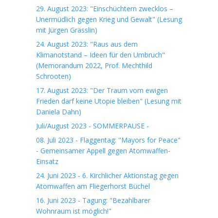
29. August 2023: "Einschüchtern zwecklos –
Unermüdlich gegen Krieg und Gewalt" (Lesung
mit Jürgen Grässlin)
24. August 2023: "Raus aus dem
Klimanotstand – Ideen für den Umbruch"
(Memorandum 2022, Prof. Mechthild
Schrooten)
17. August 2023: "Der Traum vom ewigen
Frieden darf keine Utopie bleiben" (Lesung mit
Daniela Dahn)
Juli/August 2023 - SOMMERPAUSE -
08. Juli 2023 - Flaggentag: "Mayors for Peace"
- Gemeinsamer Appell gegen Atomwaffen-
Einsatz
24. Juni 2023 - 6. Kirchlicher Aktionstag gegen
Atomwaffen am Fliegerhorst Büchel
16. Juni 2023 - Tagung: "Bezahlbarer
Wohnraum ist möglich!"