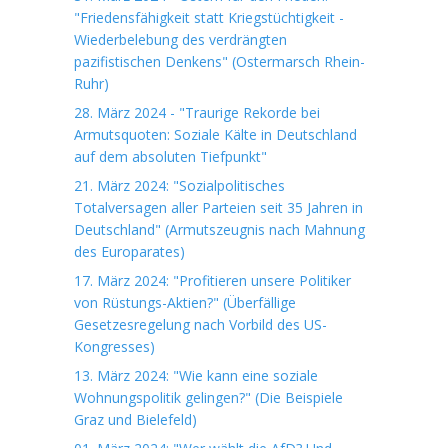
"Friedensfähigkeit statt Kriegstüchtigkeit -
Wiederbelebung des verdrängten
pazifistischen Denkens" (Ostermarsch Rhein-
Ruhr)
28. März 2024 - "Traurige Rekorde bei
Armutsquoten: Soziale Kälte in Deutschland
auf dem absoluten Tiefpunkt"
21. März 2024: "Sozialpolitisches
Totalversagen aller Parteien seit 35 Jahren in
Deutschland" (Armutszeugnis nach Mahnung
des Europarates)
17. März 2024: "Profitieren unsere Politiker
von Rüstungs-Aktien?" (Überfällige
Gesetzesregelung nach Vorbild des US-
Kongresses)
13. März 2024: "Wie kann eine soziale
Wohnungspolitik gelingen?" (Die Beispiele
Graz und Bielefeld)