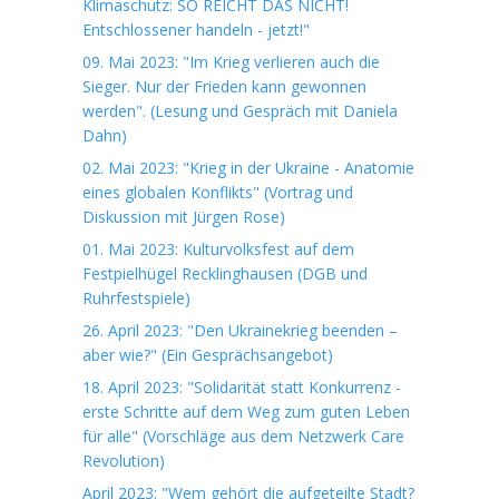
Klimaschutz: SO REICHT DAS NICHT!
Entschlossener handeln - jetzt!"
09. Mai 2023: "Im Krieg verlieren auch die
Sieger. Nur der Frieden kann gewonnen
werden". (Lesung und Gespräch mit Daniela
Dahn)
02. Mai 2023: "Krieg in der Ukraine - Anatomie
eines globalen Konflikts" (Vortrag und
Diskussion mit Jürgen Rose)
01. Mai 2023: Kulturvolksfest auf dem
Festpielhügel Recklinghausen (DGB und
Ruhrfestspiele)
26. April 2023: "Den Ukrainekrieg beenden –
aber wie?" (Ein Gesprächsangebot)
18. April 2023: "Solidarität statt Konkurrenz -
erste Schritte auf dem Weg zum guten Leben
für alle" (Vorschläge aus dem Netzwerk Care
Revolution)
April 2023: "Wem gehört die aufgeteilte Stadt?