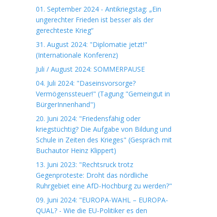
01. September 2024 - Antikriegstag: „Ein
ungerechter Frieden ist besser als der
gerechteste Krieg“
31. August 2024: "Diplomatie jetzt!"
(Internationale Konferenz)
Juli / August 2024: SOMMERPAUSE
04. Juli 2024: "Daseinsvorsorge?
Vermögenssteuer!" (Tagung "Gemeingut in
BürgerInnenhand")
20. Juni 2024: "Friedensfähig oder
kriegstüchtig? Die Aufgabe von Bildung und
Schule in Zeiten des Krieges" (Gespräch mit
Buchautor Heinz Klippert)
13. Juni 2023: "Rechtsruck trotz
Gegenproteste: Droht das nördliche
Ruhrgebiet eine AfD-Hochburg zu werden?"
09. Juni 2024: "EUROPA-WAHL – EUROPA-
QUAL? - Wie die EU-Politiker es den