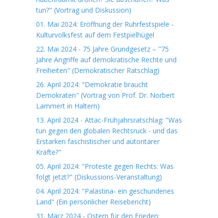
tun?" (Vortrag und Diskussion)
01. Mai 2024: Eröffnung der Ruhrfestspiele -
Kulturvolksfest auf dem Festpielhügel
22. Mai 2024 - 75 Jahre Grundgesetz – "75
Jahre Angriffe auf demokratische Rechte und
Freiheiten" (Demokratischer Ratschlag)
26. April 2024: "Demokratie braucht
Demokraten" (Vortrag von Prof. Dr. Norbert
Lammert in Haltern)
13. April 2024 - Attac-Frühjahrsratschlag: "Was
tun gegen den globalen Rechtsruck - und das
Erstarken faschistischer und autoritärer
Kräfte?"
05. April 2024: "Proteste gegen Rechts: Was
folgt jetzt?" (Diskussions-Veranstaltung)
04. April 2024: "Palästina- ein geschundenes
Land" (Ein persönlicher Reisebericht)
31. März 2024 - Ostern für den Frieden: