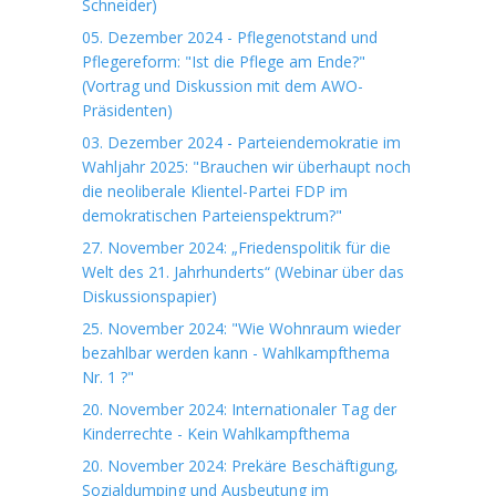
Schneider)
05. Dezember 2024 - Pflegenotstand und
Pflegereform: "Ist die Pflege am Ende?"
(Vortrag und Diskussion mit dem AWO-
Präsidenten)
03. Dezember 2024 - Parteiendemokratie im
Wahljahr 2025: "Brauchen wir überhaupt noch
die neoliberale Klientel-Partei FDP im
demokratischen Parteienspektrum?"
27. November 2024: „Friedenspolitik für die
Welt des 21. Jahrhunderts“ (Webinar über das
Diskussionspapier)
25. November 2024: "Wie Wohnraum wieder
bezahlbar werden kann - Wahlkampfthema
Nr. 1 ?"
20. November 2024: Internationaler Tag der
Kinderrechte - Kein Wahlkampfthema
20. November 2024: Prekäre Beschäftigung,
Sozialdumping und Ausbeutung im