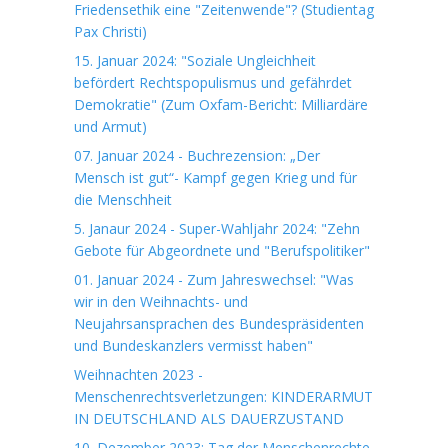
Friedensethik eine "Zeitenwende"? (Studientag
Pax Christi)
15. Januar 2024: "Soziale Ungleichheit
befördert Rechtspopulismus und gefährdet
Demokratie" (Zum Oxfam-Bericht: Milliardäre
und Armut)
07. Januar 2024 - Buchrezension: „Der
Mensch ist gut“- Kampf gegen Krieg und für
die Menschheit
5. Janaur 2024 - Super-Wahljahr 2024: "Zehn
Gebote für Abgeordnete und "Berufspolitiker"
01. Januar 2024 - Zum Jahreswechsel: "Was
wir in den Weihnachts- und
Neujahrsansprachen des Bundespräsidenten
und Bundeskanzlers vermisst haben"
Weihnachten 2023 -
Menschenrechtsverletzungen: KINDERARMUT
IN DEUTSCHLAND ALS DAUERZUSTAND
10. Dezember 2023: Tag der Menschenrechte