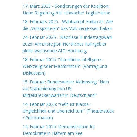
17. März 2025 - Sondierungen der Koalition:
Neue Regierung mit schwacher Legitimation
18. Februars 2025 - Wahlkampf-Endspurt: Wie
die „Volksparteien“ das Volk vergessen haben
24. Februar 2025 - Nachlese Bundestagswahl
2025: Armutsregion Nördliches Ruhrgebiet
bleibt wachsende AfD-Hochburg
18. Februar 2025: "Künstliche Intelligenz -
Werkzeug oder Machtmittel?" (Vortrag und
Diskussion)
15. Februar: Bundesweiter Aktionstag "Nein
zur Stationierung von US-
Mittelstreckenwaffen in Deutschland!"
14. Februar 2025: "Geld ist Klasse -
Ungleichheit und Überreichtum" (Theaterstück
/ Performance)
14. Februar 2025: Demonstration für
Demokratie in Haltern am See