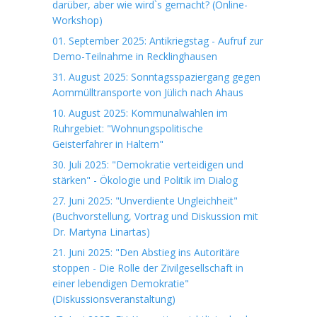
darüber, aber wie wird`s gemacht? (Online-
Workshop)
01. September 2025: Antikriegstag - Aufruf zur
Demo-Teilnahme in Recklinghausen
31. August 2025: Sonntagsspaziergang gegen
Aommülltransporte von Jülich nach Ahaus
10. August 2025: Kommunalwahlen im
Ruhrgebiet: "Wohnungspolitische
Geisterfahrer in Haltern"
30. Juli 2025: "Demokratie verteidigen und
stärken" - Ökologie und Politik im Dialog
27. Juni 2025: "Unverdiente Ungleichheit"
(Buchvorstellung, Vortrag und Diskussion mit
Dr. Martyna Linartas)
21. Juni 2025: "Den Abstieg ins Autoritäre
stoppen - Die Rolle der Zivilgesellschaft in
einer lebendigen Demokratie"
(Diskussionsveranstaltung)