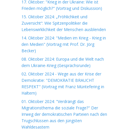
17. Oktober: "Krieg in der Ukraine: Wie ist
Frieden möglich?" (Vortrag und Diskussion)
15. Oktober 2024: „Fröhlichkeit und
Zuversicht“: Wie Spitzenpolitiker die
Lebenswirklichkeit der Menschen ausblenden
14. Oktober 2024: "Medien im Krieg - Krieg in
den Medien" (Vortrag mit Prof. Dr. Jörg
Becker)
08. Oktober 2024: Europa und die Welt nach
dem Ukraine-Krieg (Gesprächsrunde)
02. Oktober 2024 - Wege aus der Krise der
Demokratie: "DEMOKRATIE BRAUCHT
RESPEKT" (Vortrag mit Franz Müntefering in
Haltern)
01. Oktober 2024: "Verdrängt das
Migrationsthema die soziale Frage?" Der
Irrweg der demokratischen Parteien nach den
Trugschlüssen aus den jüngsten
Wahldesastern