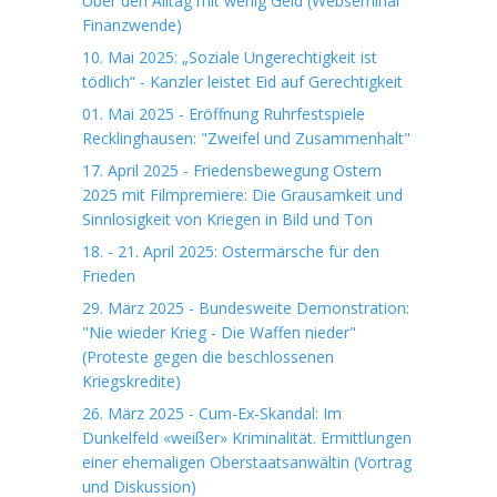
Über den Alltag mit wenig Geld (Webseminar
Finanzwende)
10. Mai 2025: „Soziale Ungerechtigkeit ist
tödlich“ - Kanzler leistet Eid auf Gerechtigkeit
01. Mai 2025 - Eröffnung Ruhrfestspiele
Recklinghausen: "Zweifel und Zusammenhalt"
17. April 2025 - Friedensbewegung Ostern
2025 mit Filmpremiere: Die Grausamkeit und
Sinnlosigkeit von Kriegen in Bild und Ton
18. - 21. April 2025: Ostermärsche für den
Frieden
29. März 2025 - Bundesweite Demonstration:
"Nie wieder Krieg - Die Waffen nieder"
(Proteste gegen die beschlossenen
Kriegskredite)
26. März 2025 - Cum-Ex-Skandal: Im
Dunkelfeld «weißer» Kriminalität. Ermittlungen
einer ehemaligen Oberstaatsanwältin (Vortrag
und Diskussion)