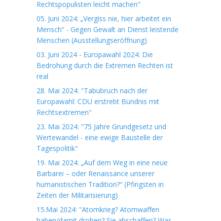
Rechtspopulisten leicht machen"
05. Juni 2024: „Vergiss nie, hier arbeitet ein
Mensch“ - Gegen Gewalt an Dienst leistende
Menschen (Ausstellungseröffnung)
03. Juni 2024 - Europawahl 2024: Die
Bedrohung durch die Extremen Rechten ist
real
28. Mai 2024: "Tabubruch nach der
Europawahl: CDU erstrebt Bündnis mit
Rechtsextremen"
23. Mai 2024: "75 Jahre Grundgesetz und
Wertewandel - eine ewige Baustelle der
Tagespolitik"
19. Mai 2024: „Auf dem Weg in eine neue
Barbarei – oder Renaissance unserer
humanistischen Tradition?“ (Pfingsten in
Zeiten der Militarisierung)
15.Mai 2024: "Atomkrieg? Atomwaffen
haben/damit drohen? Sie abschaffen? Was