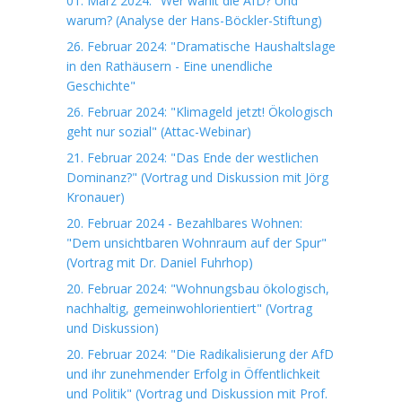
01. März 2024: "Wer wählt die AfD? Und
warum? (Analyse der Hans-Böckler-Stiftung)
26. Februar 2024: "Dramatische Haushaltslage
in den Rathäusern - Eine unendliche
Geschichte"
26. Februar 2024: "Klimageld jetzt! Ökologisch
geht nur sozial" (Attac-Webinar)
21. Februar 2024: "Das Ende der westlichen
Dominanz?" (Vortrag und Diskussion mit Jörg
Kronauer)
20. Februar 2024 - Bezahlbares Wohnen:
"Dem unsichtbaren Wohnraum auf der Spur"
(Vortrag mit Dr. Daniel Fuhrhop)
20. Februar 2024: "Wohnungsbau ökologisch,
nachhaltig, gemeinwohlorientiert" (Vortrag
und Diskussion)
20. Februar 2024: "Die Radikalisierung der AfD
und ihr zunehmender Erfolg in Öffentlichkeit
und Politik" (Vortrag und Diskussion mit Prof.