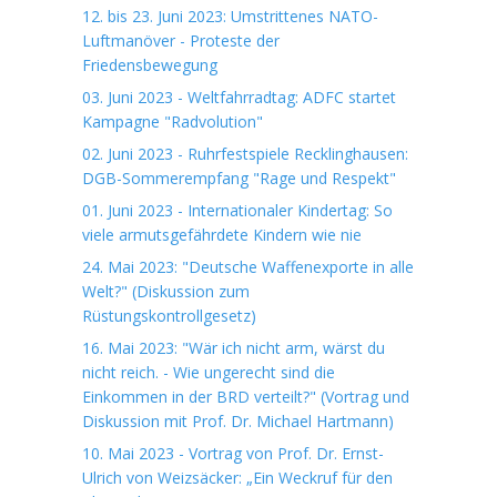
12. bis 23. Juni 2023: Umstrittenes NATO-
Luftmanöver - Proteste der
Friedensbewegung
03. Juni 2023 - Weltfahrradtag: ADFC startet
Kampagne "Radvolution"
02. Juni 2023 - Ruhrfestspiele Recklinghausen:
DGB-Sommerempfang "Rage und Respekt"
01. Juni 2023 - Internationaler Kindertag: So
viele armutsgefährdete Kindern wie nie
24. Mai 2023: "Deutsche Waffenexporte in alle
Welt?" (Diskussion zum
Rüstungskontrollgesetz)
16. Mai 2023: "Wär ich nicht arm, wärst du
nicht reich. - Wie ungerecht sind die
Einkommen in der BRD verteilt?" (Vortrag und
Diskussion mit Prof. Dr. Michael Hartmann)
10. Mai 2023 - Vortrag von Prof. Dr. Ernst-
Ulrich von Weizsäcker: „Ein Weckruf für den