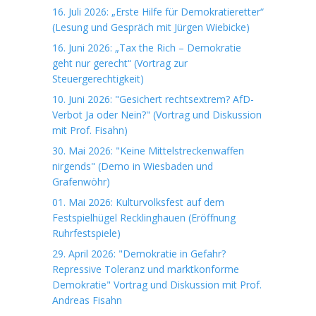
16. Juli 2026: „Erste Hilfe für Demokratieretter“
(Lesung und Gespräch mit Jürgen Wiebicke)
16. Juni 2026: „Tax the Rich – Demokratie
geht nur gerecht“ (Vortrag zur
Steuergerechtigkeit)
10. Juni 2026: "Gesichert rechtsextrem? AfD-
Verbot Ja oder Nein?" (Vortrag und Diskussion
mit Prof. Fisahn)
30. Mai 2026: "Keine Mittelstreckenwaffen
nirgends" (Demo in Wiesbaden und
Grafenwöhr)
01. Mai 2026: Kulturvolksfest auf dem
Festspielhügel Recklinghauen (Eröffnung
Ruhrfestspiele)
29. April 2026: "Demokratie in Gefahr?
Repressive Toleranz und marktkonforme
Demokratie" Vortrag und Diskussion mit Prof.
Andreas Fisahn