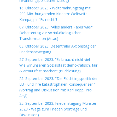
(Wohnungspolitischer Dialog)
16. Oktober 2023 - Welternährungstag mit
200 Mio. hungernden Kindern: Weltweite
Kampagne "Es reicht"!
07. Oktober 2023: "Alles anders - aber wie?"
Debattentag zur sozial-ökologischen
Transformation (Attac)
03. Oktober 2023: Dezentraler Aktionstag der
Friedensbewegung
27. September 2023: “Es braucht nicht viel -
Wie wir unseren Sozialstaat demokratisch, fair
& armutsfest machen” (Buchlesung).
25. September 2023: "Die Flüchtlingspolitik der
EU - und ihre katastrophalen Konsequenzen"
(Vortrag und Diskussion mit Karl Kopp, Pro
Asyl)
25. September 2023: Friedenstagung Münster
2023 - Wege zum Frieden (Vorträge und
Diskussion)