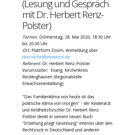
(Lesung und Gespräch
mit Dr. Herbert Renz-
Polster)
Termin:
Donnerstag, 28. Mai 2020, 18.30 Uhr
bis 20.00 Uhr
Ort:
Plattform Zoom, Anmeldung über:
rike.michel@ebwwest.de
Referent:
Dr. Herbert Renz-Polster
V
eranstalter:
Evang. Kirchenkreis
Recklinghausen (Regionalstelle
Erwachsenenbildung)
"Das Familienklima von heute ist das
politische Klima von morgen" - der Kinderarzt
und Kindheitsforscher Dr. Herbert Renz-
Polster denkt in seinem neuen Buch
"Erziehung prägt Gesinnung" intensiv über den
Rechtsruck in Deutschland und anderen