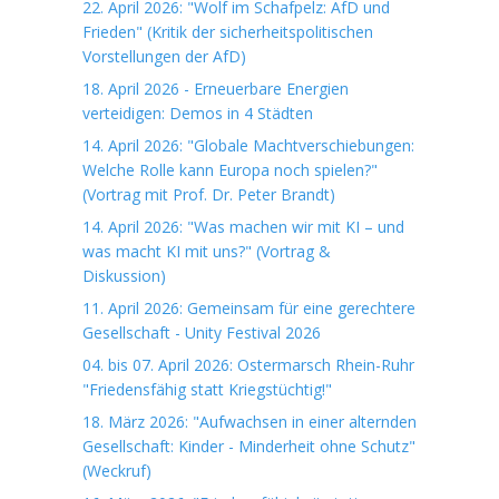
22. April 2026: "Wolf im Schafpelz: AfD und
Frieden" (Kritik der sicherheitspolitischen
Vorstellungen der AfD)
18. April 2026 - Erneuerbare Energien
verteidigen: Demos in 4 Städten
14. April 2026: "Globale Machtverschiebungen:
Welche Rolle kann Europa noch spielen?"
(Vortrag mit Prof. Dr. Peter Brandt)
14. April 2026: "Was machen wir mit KI – und
was macht KI mit uns?" (Vortrag &
Diskussion)
11. April 2026: Gemeinsam für eine gerechtere
Gesellschaft - Unity Festival 2026
04. bis 07. April 2026: Ostermarsch Rhein-Ruhr
"Friedensfähig statt Kriegstüchtig!"
18. März 2026: "Aufwachsen in einer alternden
Gesellschaft: Kinder - Minderheit ohne Schutz"
(Weckruf)