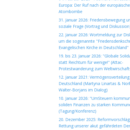
Europa: Der Ruf nach der europäisch
Atombombe
31. Januar 2026: Friedensbewegung u
soziale Frage (Vortrag und Diskussion
22. Januar 2026: Wortmeldung zur Dis
um die sogenannte "Friedensdenkschri
Evangelischen Kirche in Deutschland"
19. bis 23. Januar 2026: "Globale Solida
statt Reichtum für wenige!" (Attac-
Protestwanderung zum Weltwirschaft
12. Januar 2021: Vermögensverteilung 
Deutschland (Martyna Linartas & Nor
Walter-Borjans im Dialog)
10. Januar 2026: "UmSteuern kommuna
soliden Finanzen zu starken Kommun
(Tagung/Konferenz)
20. Dezember 2025: Reformvorschläg
Rettung unserer akut gefährdeten De