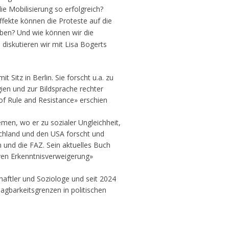
e Mobilisierung so erfolgreich?
fekte können die Proteste auf die
aben? Und wie können wir die
diskutieren wir mit Lisa Bogerts
t Sitz in Berlin. Sie forscht u.a. zu
ien und zur Bildsprache rechter
f Rule and Resistance» erschien
emen, wo er zu sozialer Ungleichheit,
schland und den USA forscht und
in und die FAZ. Sein aktuelles Buch
iven Erkenntnisverweigerung»
chaftler und Soziologe und seit 2024
agbarkeitsgrenzen in politischen