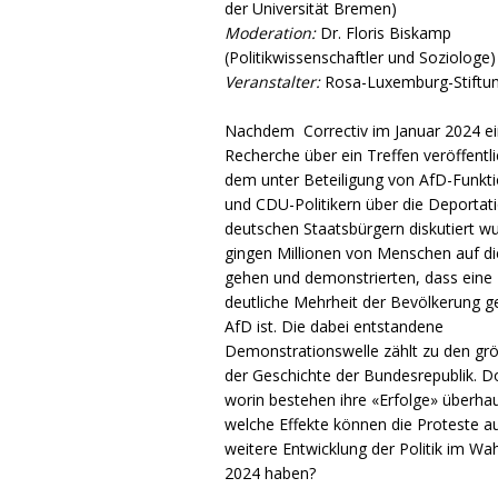
der Universität Bremen)
Moderation:
Dr. Floris Biskamp
(Politikwissenschaftler und Soziologe)
Veranstalter:
Rosa-Luxemburg-Stiftu
Nachdem Correctiv im Januar 2024 e
Recherche über ein Treffen veröffentli
dem unter Beteiligung von AfD-Funkt
und CDU-Politikern über die Deportat
deutschen Staatsbürgern diskutiert w
gingen Millionen von Menschen auf di
gehen und demonstrierten, dass eine
deutliche Mehrheit der Bevölkerung g
AfD ist. Die dabei entstandene
Demonstrationswelle zählt zu den grö
der Geschichte der Bundesrepublik. D
worin bestehen ihre «Erfolge» überha
welche Effekte können die Proteste au
weitere Entwicklung der Politik im Wah
2024 haben?