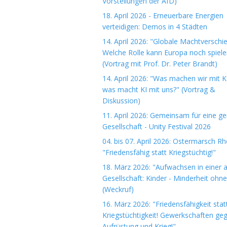
Vorstellungen der AfD)
18. April 2026 - Erneuerbare Energien
verteidigen: Demos in 4 Städten
14. April 2026: "Globale Machtverschi
Welche Rolle kann Europa noch spiele
(Vortrag mit Prof. Dr. Peter Brandt)
14. April 2026: "Was machen wir mit K
was macht KI mit uns?" (Vortrag &
Diskussion)
11. April 2026: Gemeinsam für eine ge
Gesellschaft - Unity Festival 2026
04. bis 07. April 2026: Ostermarsch R
"Friedensfähig statt Kriegstüchtig!"
18. März 2026: "Aufwachsen in einer 
Gesellschaft: Kinder - Minderheit ohn
(Weckruf)
16. März 2026: "Friedensfähigkeit stat
Kriegstüchtigkeit! Gewerkschaften ge
Aufrüstung und Krieg!"