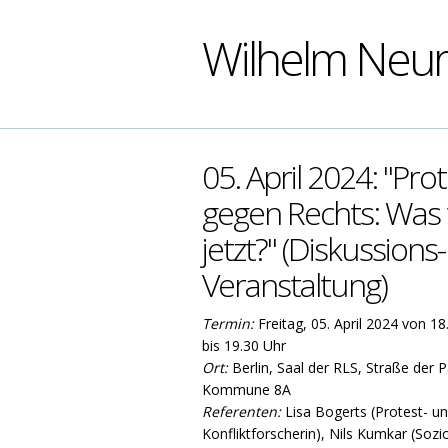
Wilhelm Neu
05. April 2024: "Pro
gegen Rechts: Was 
jetzt?" (Diskussions-
Veranstaltung)
Termin:
Freitag, 05. April 2024 von 18
bis 19.30 Uhr
Ort:
Berlin, Saal der RLS, Straße der P
Kommune 8A
Referenten:
Lisa Bogerts (Protest- u
Konfliktforscherin), Nils Kumkar (Sozi