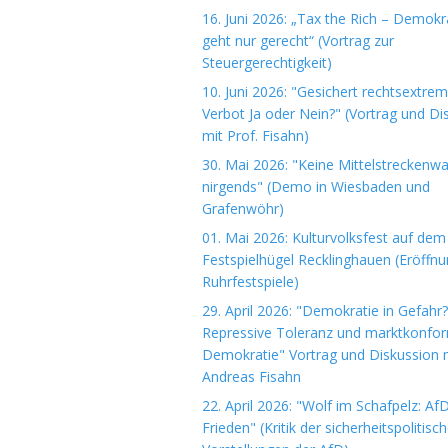
16. Juni 2026: „Tax the Rich – Demokr
geht nur gerecht“ (Vortrag zur
Steuergerechtigkeit)
10. Juni 2026: "Gesichert rechtsextre
Verbot Ja oder Nein?" (Vortrag und Di
mit Prof. Fisahn)
30. Mai 2026: "Keine Mittelstreckenwa
nirgends" (Demo in Wiesbaden und
Grafenwöhr)
01. Mai 2026: Kulturvolksfest auf dem
Festspielhügel Recklinghauen (Eröffn
Ruhrfestspiele)
29. April 2026: "Demokratie in Gefahr?
Repressive Toleranz und marktkonfo
Demokratie" Vortrag und Diskussion m
Andreas Fisahn
22. April 2026: "Wolf im Schafpelz: Af
Frieden" (Kritik der sicherheitspolitisc