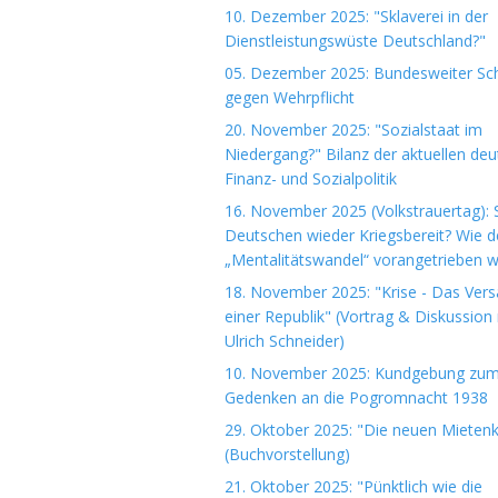
10. Dezember 2025: "Sklaverei in der
Dienstleistungswüste Deutschland?"
05. Dezember 2025: Bundesweiter Sch
gegen Wehrpflicht
20. November 2025: "Sozialstaat im
Niedergang?" Bilanz der aktuellen de
Finanz- und Sozialpolitik
16. November 2025 (Volkstrauertag): S
Deutschen wieder Kriegsbereit? Wie d
„Mentalitätswandel“ vorangetrieben w
18. November 2025: "Krise - Das Ver
einer Republik" (Vortrag & Diskussion 
Ulrich Schneider)
10. November 2025: Kundgebung zu
Gedenken an die Pogromnacht 1938
29. Oktober 2025: "Die neuen Mieten
(Buchvorstellung)
21. Oktober 2025: "Pünktlich wie die