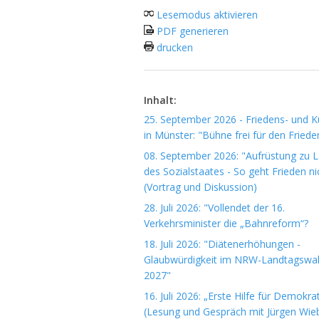
Lesemodus aktivieren
PDF generieren
drucken
Inhalt:
25. September 2026 - Friedens- und Ku
in Münster: "Bühne frei für den Friede
08. September 2026: "Aufrüstung zu 
des Sozialstaates - So geht Frieden ni
(Vortrag und Diskussion)
28. Juli 2026: "Vollendet der 16.
Verkehrsminister die „Bahnreform“?
18. Juli 2026: "Diätenerhöhungen -
Glaubwürdigkeit im NRW-Landtagswa
2027"
16. Juli 2026: „Erste Hilfe für Demokrat
(Lesung und Gespräch mit Jürgen Wieb