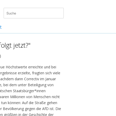
t
lgt jetzt?"
)
ue Höchstwerte erreichte und bei
bnisse erzielte, fragten sich viele
Nachdem dann Correctiv im Januar
e, bei dem unter Beteiligung von
utschen Staatsbürger*innen
l waren Millionen von Menschen nicht
 tun können: Auf die Straße gehen
r Bevölkerung gegen die AfD ist. Die
n größten in der Geschichte der