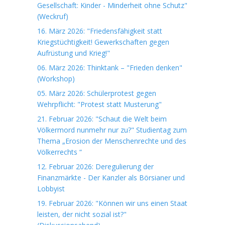
Gesellschaft: Kinder - Minderheit ohne Schutz"
(Weckruf)
16. März 2026: "Friedensfähigkeit statt
Kriegstüchtigkeit! Gewerkschaften gegen
Aufrüstung und Krieg!"
06. März 2026: Thinktank – "Frieden denken"
(Workshop)
05. März 2026: Schülerprotest gegen
Wehrpflicht: "Protest statt Musterung"
21. Februar 2026: "Schaut die Welt beim
Völkermord nunmehr nur zu?" Studientag zum
Thema „Erosion der Menschenrechte und des
Völkerrechts “
12. Februar 2026: Deregulierung der
Finanzmärkte - Der Kanzler als Börsianer und
Lobbyist
19. Februar 2026: "Können wir uns einen Staat
leisten, der nicht sozial ist?"