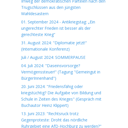
Irrweg der demokratischen Parteien nach den
Trugschlüssen aus den jüngsten
Wahldesastern
01. September 2024 - Antikriegstag: „Ein
ungerechter Frieden ist besser als der
gerechteste Krieg“
31. August 2024: "Diplomatie jetzt!"
(Internationale Konferenz)
Juli / August 2024: SOMMERPAUSE
04. Juli 2024: "Daseinsvorsorge?
Vermögenssteuer!" (Tagung "Gemeingut in
BürgerInnenhand")
20. Juni 2024: "Friedensfähig oder
kriegstüchtig? Die Aufgabe von Bildung und
Schule in Zeiten des Krieges" (Gespräch mit
Buchautor Heinz Klippert)
13. Juni 2023: "Rechtsruck trotz
Gegenproteste: Droht das nördliche
Ruhrgebiet eine AfD-Hochburg zu werden?"