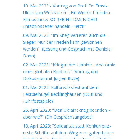
10. Mai 2023 - Vortrag von Prof. Dr. Ernst-
Ulrich von Weizsäcker: „Ein Weckruf für den
Klimaschutz: SO REICHT DAS NICHT!
Entschlossener handeln - jetzt!"
09. Mai 2023: "Im Krieg verlieren auch die
Sieger. Nur der Frieden kann gewonnen
werden". (Lesung und Gespräch mit Daniela
Dahn)
02. Mai 2023: "Krieg in der Ukraine - Anatomie
eines globalen Konflikts" (Vortrag und
Diskussion mit Jürgen Rose)
01. Mai 2023: Kulturvolksfest auf dem
Festpielhügel Recklinghausen (DGB und
Ruhrfestspiele)
26. April 2023: "Den Ukrainekrieg beenden –
aber wie?" (Ein Gesprächsangebot)
18. April 2023: "Solidarität statt Konkurrenz -
erste Schritte auf dem Weg zum guten Leben