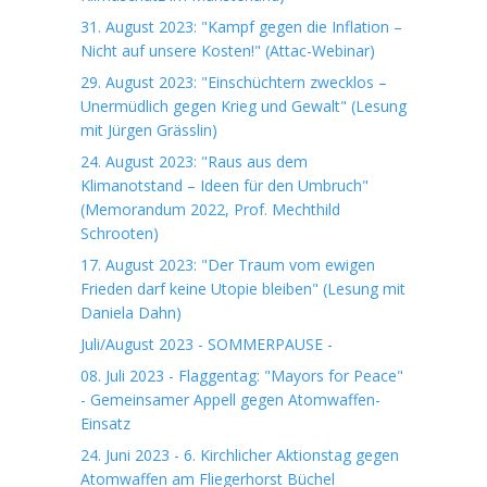
31. August 2023: "Kampf gegen die Inflation –
Nicht auf unsere Kosten!" (Attac-Webinar)
29. August 2023: "Einschüchtern zwecklos –
Unermüdlich gegen Krieg und Gewalt" (Lesung
mit Jürgen Grässlin)
24. August 2023: "Raus aus dem
Klimanotstand – Ideen für den Umbruch"
(Memorandum 2022, Prof. Mechthild
Schrooten)
17. August 2023: "Der Traum vom ewigen
Frieden darf keine Utopie bleiben" (Lesung mit
Daniela Dahn)
Juli/August 2023 - SOMMERPAUSE -
08. Juli 2023 - Flaggentag: "Mayors for Peace"
- Gemeinsamer Appell gegen Atomwaffen-
Einsatz
24. Juni 2023 - 6. Kirchlicher Aktionstag gegen
Atomwaffen am Fliegerhorst Büchel