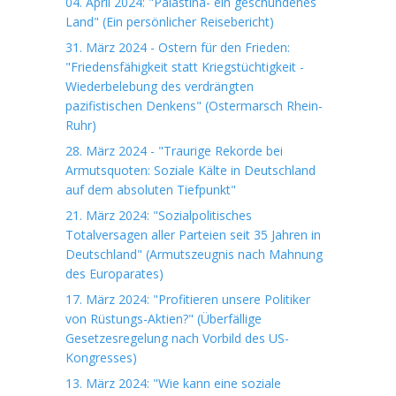
04. April 2024: "Palästina- ein geschundenes
Land" (Ein persönlicher Reisebericht)
31. März 2024 - Ostern für den Frieden:
"Friedensfähigkeit statt Kriegstüchtigkeit -
Wiederbelebung des verdrängten
pazifistischen Denkens" (Ostermarsch Rhein-
Ruhr)
28. März 2024 - "Traurige Rekorde bei
Armutsquoten: Soziale Kälte in Deutschland
auf dem absoluten Tiefpunkt"
21. März 2024: "Sozialpolitisches
Totalversagen aller Parteien seit 35 Jahren in
Deutschland" (Armutszeugnis nach Mahnung
des Europarates)
17. März 2024: "Profitieren unsere Politiker
von Rüstungs-Aktien?" (Überfällige
Gesetzesregelung nach Vorbild des US-
Kongresses)
13. März 2024: "Wie kann eine soziale