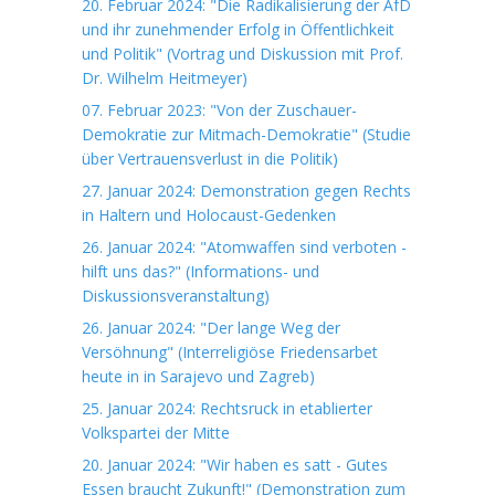
20. Februar 2024: "Die Radikalisierung der AfD
und ihr zunehmender Erfolg in Öffentlichkeit
und Politik" (Vortrag und Diskussion mit Prof.
Dr. Wilhelm Heitmeyer)
07. Februar 2023: "Von der Zuschauer-
Demokratie zur Mitmach-Demokratie" (Studie
über Vertrauensverlust in die Politik)
27. Januar 2024: Demonstration gegen Rechts
in Haltern und Holocaust-Gedenken
26. Januar 2024: "Atomwaffen sind verboten -
hilft uns das?" (Informations- und
Diskussionsveranstaltung)
26. Januar 2024: "Der lange Weg der
Versöhnung" (Interreligiöse Friedensarbet
heute in in Sarajevo und Zagreb)
25. Januar 2024: Rechtsruck in etablierter
Volkspartei der Mitte
20. Januar 2024: "Wir haben es satt - Gutes
Essen braucht Zukunft!" (Demonstration zum