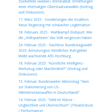
Dunkelfeld «weißer» Kriminalität. Ermittlungen
einer ehemaligen Oberstaatsanwältin (Vortrag
und Diskussion)
17. März 2025 - Sondierungen der Koalition:
Neue Regierung mit schwacher Legitimation
18. Februars 2025 - Wahlkampf-Endspurt: Wie
die „Volksparteien“ das Volk vergessen haben
24. Februar 2025 - Nachlese Bundestagswahl
2025: Armutsregion Nördliches Ruhrgebiet
bleibt wachsende AfD-Hochburg
18. Februar 2025: "Künstliche Intelligenz -
Werkzeug oder Machtmittel?" (Vortrag und
Diskussion)
15. Februar: Bundesweiter Aktionstag "Nein
zur Stationierung von US-
Mittelstreckenwaffen in Deutschland!"
14. Februar 2025: "Geld ist Klasse -
Ungleichheit und Überreichtum" (Theaterstück
/ Performance)