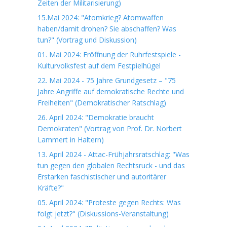
Zeiten der Militarisierung)
15.Mai 2024: "Atomkrieg? Atomwaffen
haben/damit drohen? Sie abschaffen? Was
tun?" (Vortrag und Diskussion)
01. Mai 2024: Eröffnung der Ruhrfestspiele -
Kulturvolksfest auf dem Festpielhügel
22. Mai 2024 - 75 Jahre Grundgesetz – "75
Jahre Angriffe auf demokratische Rechte und
Freiheiten" (Demokratischer Ratschlag)
26. April 2024: "Demokratie braucht
Demokraten" (Vortrag von Prof. Dr. Norbert
Lammert in Haltern)
13. April 2024 - Attac-Frühjahrsratschlag: "Was
tun gegen den globalen Rechtsruck - und das
Erstarken faschistischer und autoritärer
Kräfte?"
05. April 2024: "Proteste gegen Rechts: Was
folgt jetzt?" (Diskussions-Veranstaltung)