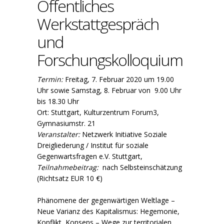
Öffentliches
Werkstattgespräch
und
Forschungskolloquium
Termin:
Freitag, 7. Februar 2020 um 19.00
Uhr sowie Samstag, 8. Februar von 9.00 Uhr
bis 18.30 Uhr
Ort: Stuttgart, Kulturzentrum Forum3,
Gymnasiumstr. 21
Veranstalter:
Netzwerk Initiative Soziale
Dreigliederung / Institut für soziale
Gegenwartsfragen e.V. Stuttgart,
Teilnahmebeitrag:
nach Selbsteinschätzung
(Richtsatz EUR 10 €)
Phänomene der gegenwärtigen Weltlage –
Neue Varianz des Kapitalismus: Hegemonie,
Konflikt, Konsens – Wege zur territorialen