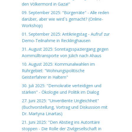
den Völkermord in Gaza!"
09. September 2025: "Bürgerräte" - Alle reden
darüber, aber wie wird`s gemacht? (Online-
Workshop)
01. September 2025: Antikriegstag - Aufruf zur
Demo-Teilnahme in Recklinghausen
31. August 2025: Sonntagsspaziergang gegen
Aommülltransporte von Jülich nach Ahaus
10. August 2025: Kommunalwahlen im
Ruhrgebiet: "Wohnungspolitische
Geisterfahrer in Haltern"
30. Juli 2025: "Demokratie verteidigen und
stärken" - Ökologie und Politik im Dialog
27. Juni 2025: "Unverdiente Ungleichheit"
(Buchvorstellung, Vortrag und Diskussion mit
Dr. Martyna Linartas)
21. Juni 2025: "Den Abstieg ins Autoritäre
stoppen - Die Rolle der Zivilgesellschaft in