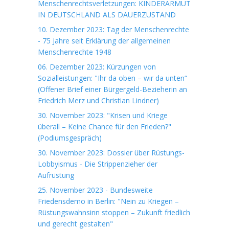
Menschenrechtsverletzungen: KINDERARMUT
IN DEUTSCHLAND ALS DAUERZUSTAND
10. Dezember 2023: Tag der Menschenrechte
- 75 Jahre seit Erklärung der allgemeinen
Menschenrechte 1948
06. Dezember 2023: Kürzungen von
Sozialleistungen: "Ihr da oben – wir da unten“
(Offener Brief einer Bürgergeld-Bezieherin an
Friedrich Merz und Christian Lindner)
30. November 2023: "Krisen und Kriege
überall – Keine Chance für den Frieden?"
(Podiumsgespräch)
30. November 2023: Dossier über Rüstungs-
Lobbyismus - Die Strippenzieher der
Aufrüstung
25. November 2023 - Bundesweite
Friedensdemo in Berlin: "Nein zu Kriegen –
Rüstungswahnsinn stoppen – Zukunft friedlich
und gerecht gestalten"