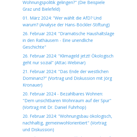
Wohnungspolitik gelingen?" (Die Beispiele
Graz und Bielefeld)
01. März 2024: "Wer wählt die AfD? Und
warum? (Analyse der Hans-Böckler-Stiftung)
26. Februar 2024: "Dramatische Haushaltslage
in den Rathäusern - Eine unendliche
Geschichte"
26. Februar 2024: "Klimageld jetzt! Ökologisch
geht nur sozial" (Attac-Webinar)
21. Februar 2024: "Das Ende der westlichen
Dominanz?" (Vortrag und Diskussion mit Jörg
Kronauer)
20. Februar 2024 - Bezahlbares Wohnen:
"Dem unsichtbaren Wohnraum auf der Spur"
(Vortrag mit Dr. Daniel Fuhrhop)
20. Februar 2024: "Wohnungsbau ökologisch,
nachhaltig, gemeinwohlorientiert" (Vortrag
und Diskussion)