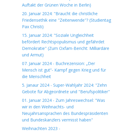
Auftakt der Grünen Woche in Berlin)
20. Januar 2024: "Braucht die christliche
Friedensethik eine "Zeitenwende"? (Studientag
Pax Christi)
15. Januar 2024: "Soziale Ungleichheit
befördert Rechtspopulismus und gefährdet
Demokratie" (Zum Oxfam-Bericht: Milliardäre
und Armut)
07. Januar 2024 - Buchrezension: „Der
Mensch ist gut“- Kampf gegen Krieg und für
die Menschheit
5. Janaur 2024 - Super-Wahljahr 2024: "Zehn
Gebote für Abgeordnete und "Berufspolitiker"
01. Januar 2024 - Zum Jahreswechsel: "Was
wir in den Weihnachts- und
Neujahrsansprachen des Bundespräsidenten
und Bundeskanzlers vermisst haben"
Weihnachten 2023 -