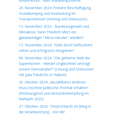
Kinderrechte - Kein Wahlkampfthema
20. November 2024: Prekäre Beschäftigung,
Sozialdumping und Ausbeutung im
Transportwesen (Vortrag und Diskussion)
13. November 2024 - Bundestagswahl und
Klimakrise: Kann Friedrich Merz ein
glaubwürdiger "Klima-Kanzler" werden?
13. November 2024: "Geht doch! Geflüchtete
retten und erfolgreich integrieren".
06. November 2024: "Die geheime Welt der
Superreichen - Wieviel Ungleichheit verträgt
unsere Demokratie?" (Lesung und Diskussion
mit Julia Friedrichs in Haltern)
29. Oktober 2024: „Bezahlbares Wohnen
muss höchste politische Priorität erhalten“
(Wohnungsnot und Armutsbekämpfung im
Wahljahr 2025)
27. Oktober 2024: "Deutschlands (Irr)Weg in
die Verantwortung - von der