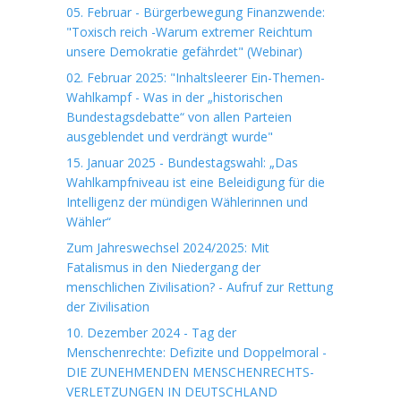
05. Februar - Bürgerbewegung Finanzwende:
"Toxisch reich -Warum extremer Reichtum
unsere Demokratie gefährdet" (Webinar)
02. Februar 2025: "Inhaltsleerer Ein-Themen-
Wahlkampf - Was in der „historischen
Bundestagsdebatte“ von allen Parteien
ausgeblendet und verdrängt wurde"
15. Januar 2025 - Bundestagswahl: „Das
Wahlkampfniveau ist eine Beleidigung für die
Intelligenz der mündigen Wählerinnen und
Wähler“
Zum Jahreswechsel 2024/2025: Mit
Fatalismus in den Niedergang der
menschlichen Zivilisation? - Aufruf zur Rettung
der Zivilisation
10. Dezember 2024 - Tag der
Menschenrechte: Defizite und Doppelmoral -
DIE ZUNEHMENDEN MENSCHENRECHTS-
VERLETZUNGEN IN DEUTSCHLAND