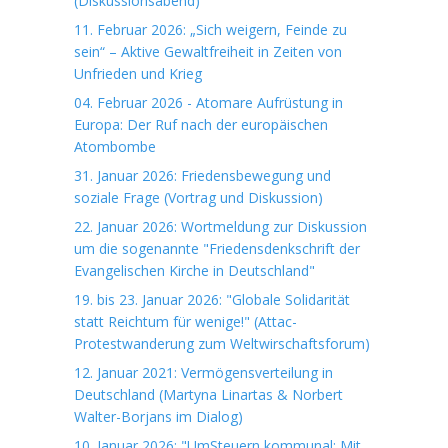
(Diskussionsabend)
11. Februar 2026: „Sich weigern, Feinde zu
sein“ – Aktive Gewaltfreiheit in Zeiten von
Unfrieden und Krieg
04. Februar 2026 - Atomare Aufrüstung in
Europa: Der Ruf nach der europäischen
Atombombe
31. Januar 2026: Friedensbewegung und
soziale Frage (Vortrag und Diskussion)
22. Januar 2026: Wortmeldung zur Diskussion
um die sogenannte "Friedensdenkschrift der
Evangelischen Kirche in Deutschland"
19. bis 23. Januar 2026: "Globale Solidarität
statt Reichtum für wenige!" (Attac-
Protestwanderung zum Weltwirschaftsforum)
12. Januar 2021: Vermögensverteilung in
Deutschland (Martyna Linartas & Norbert
Walter-Borjans im Dialog)
10. Januar 2026: "UmSteuern kommunal: Mit