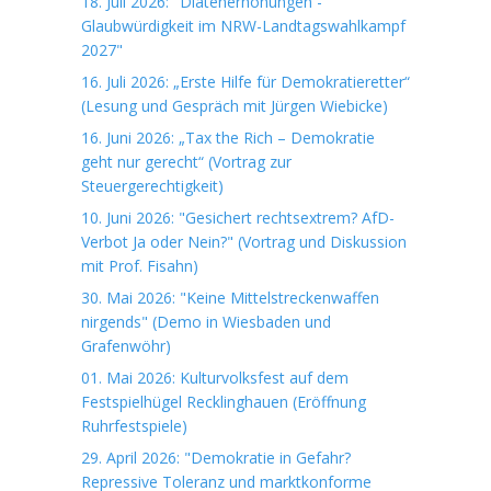
18. Juli 2026: "Diätenerhöhungen -
Glaubwürdigkeit im NRW-Landtagswahlkampf
2027"
16. Juli 2026: „Erste Hilfe für Demokratieretter“
(Lesung und Gespräch mit Jürgen Wiebicke)
16. Juni 2026: „Tax the Rich – Demokratie
geht nur gerecht“ (Vortrag zur
Steuergerechtigkeit)
10. Juni 2026: "Gesichert rechtsextrem? AfD-
Verbot Ja oder Nein?" (Vortrag und Diskussion
mit Prof. Fisahn)
30. Mai 2026: "Keine Mittelstreckenwaffen
nirgends" (Demo in Wiesbaden und
Grafenwöhr)
01. Mai 2026: Kulturvolksfest auf dem
Festspielhügel Recklinghauen (Eröffnung
Ruhrfestspiele)
29. April 2026: "Demokratie in Gefahr?
Repressive Toleranz und marktkonforme