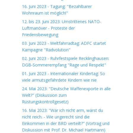
16. Juni 2023 - Tagung: "Bezahlbarer
Wohnraum ist möglich!"
12. bis 23. Juni 2023: Umstrittenes NATO-
Luftmanöver - Proteste der
Friedensbewegung
03. Juni 2023 - Weltfahrradtag: ADFC startet
Kampagne "Radvolution"
02. Juni 2023 - Ruhrfestspiele Recklinghausen:
DGB-Sommerempfang "Rage und Respekt"
01. Juni 2023 - Internationaler Kindertag: So
viele armutsgefährdete Kindern wie nie
24. Mai 2023: "Deutsche Waffenexporte in alle
Welt?" (Diskussion zum
Rüstungskontrollgesetz)
16. Mai 2023: "Wär ich nicht arm, wärst du
nicht reich. - Wie ungerecht sind die
Einkommen in der BRD verteilt?" (Vortrag und
Diskussion mit Prof. Dr. Michael Hartmann)