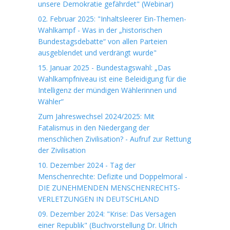
unsere Demokratie gefährdet" (Webinar)
02. Februar 2025: "Inhaltsleerer Ein-Themen-
Wahlkampf - Was in der „historischen
Bundestagsdebatte“ von allen Parteien
ausgeblendet und verdrängt wurde"
15. Januar 2025 - Bundestagswahl: „Das
Wahlkampfniveau ist eine Beleidigung für die
Intelligenz der mündigen Wählerinnen und
Wähler“
Zum Jahreswechsel 2024/2025: Mit
Fatalismus in den Niedergang der
menschlichen Zivilisation? - Aufruf zur Rettung
der Zivilisation
10. Dezember 2024 - Tag der
Menschenrechte: Defizite und Doppelmoral -
DIE ZUNEHMENDEN MENSCHENRECHTS-
VERLETZUNGEN IN DEUTSCHLAND
09. Dezember 2024: "Krise: Das Versagen
einer Republik" (Buchvorstellung Dr. Ulrich