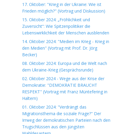
17. Oktober: "Krieg in der Ukraine: Wie ist
Frieden möglich?" (Vortrag und Diskussion)
15. Oktober 2024: „Fröhlichkeit und
Zuversicht“: Wie Spitzenpolitiker die
Lebenswirklichkeit der Menschen ausblenden
14. Oktober 2024: "Medien im Krieg - Krieg in
den Medien" (Vortrag mit Prof. Dr. Jörg
Becker)
08. Oktober 2024: Europa und die Welt nach
dem Ukraine-Krieg (Gesprächsrunde)
02. Oktober 2024 - Wege aus der Krise der
Demokratie: "DEMOKRATIE BRAUCHT
RESPEKT" (Vortrag mit Franz Müntefering in
Haltern)
01. Oktober 2024: "Verdrängt das
Migrationsthema die soziale Frage?" Der
Irrweg der demokratischen Parteien nach den
Trugschlüssen aus den jüngsten
Wahldesastern