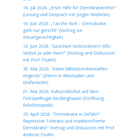
16. Juli 2026: „Erste Hilfe für Demokratieretter“
(Lesung und Gespräch mit Jürgen Wiebicke)
16. Juni 2026: „Tax the Rich – Demokratie
geht nur gerecht“ (Vortrag zur
Steuergerechtigkeit)
10. Juni 2026: "Gesichert rechtsextrem? AfD-
Verbot Ja oder Nein?" (Vortrag und Diskussion
mit Prof. Fisahn)
30. Mai 2026: "Keine Mittelstreckenwaffen
nirgends" (Demo in Wiesbaden und
Grafenwöhr)
01. Mai 2026: Kulturvolksfest auf dem
Festspielhügel Recklinghauen (Eröffnung
Ruhrfestspiele)
29. April 2026: "Demokratie in Gefahr?
Repressive Toleranz und marktkonforme
Demokratie" Vortrag und Diskussion mit Prof.
Andreas Fisahn