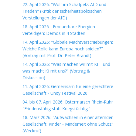
22. April 2026: "Wolf im Schafpelz: AfD und
Frieden" (Kritik der sicherheitspolitischen
Vorstellungen der AfD)
18. April 2026 - Erneuerbare Energien
verteidigen: Demos in 4 Städten
14. April 2026: "Globale Machtverschiebungen:
Welche Rolle kann Europa noch spielen?"
(Vortrag mit Prof. Dr. Peter Brandt)
14. April 2026: "Was machen wir mit KI – und
was macht KI mit uns?" (Vortrag &
Diskussion)
11. April 2026: Gemeinsam für eine gerechtere
Gesellschaft - Unity Festival 2026
04. bis 07. April 2026: Ostermarsch Rhein-Ruhr
"Friedensfähig statt Kriegstüchtig!"
18. März 2026: "Aufwachsen in einer alternden
Gesellschaft: Kinder - Minderheit ohne Schutz"
(Weckruf)