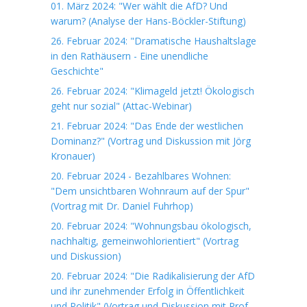
01. März 2024: "Wer wählt die AfD? Und
warum? (Analyse der Hans-Böckler-Stiftung)
26. Februar 2024: "Dramatische Haushaltslage
in den Rathäusern - Eine unendliche
Geschichte"
26. Februar 2024: "Klimageld jetzt! Ökologisch
geht nur sozial" (Attac-Webinar)
21. Februar 2024: "Das Ende der westlichen
Dominanz?" (Vortrag und Diskussion mit Jörg
Kronauer)
20. Februar 2024 - Bezahlbares Wohnen:
"Dem unsichtbaren Wohnraum auf der Spur"
(Vortrag mit Dr. Daniel Fuhrhop)
20. Februar 2024: "Wohnungsbau ökologisch,
nachhaltig, gemeinwohlorientiert" (Vortrag
und Diskussion)
20. Februar 2024: "Die Radikalisierung der AfD
und ihr zunehmender Erfolg in Öffentlichkeit
und Politik" (Vortrag und Diskussion mit Prof.