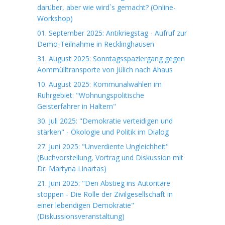
darüber, aber wie wird`s gemacht? (Online-
Workshop)
01. September 2025: Antikriegstag - Aufruf zur
Demo-Teilnahme in Recklinghausen
31. August 2025: Sonntagsspaziergang gegen
Aommülltransporte von Jülich nach Ahaus
10. August 2025: Kommunalwahlen im
Ruhrgebiet: "Wohnungspolitische
Geisterfahrer in Haltern"
30. Juli 2025: "Demokratie verteidigen und
stärken" - Ökologie und Politik im Dialog
27. Juni 2025: "Unverdiente Ungleichheit"
(Buchvorstellung, Vortrag und Diskussion mit
Dr. Martyna Linartas)
21. Juni 2025: "Den Abstieg ins Autoritäre
stoppen - Die Rolle der Zivilgesellschaft in
einer lebendigen Demokratie"
(Diskussionsveranstaltung)