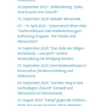
20.September 2023 - Weltkindertag: "Jedes
Kind braucht eine Zukunft"
15. September 2023: Globaler Klimastreik
07. - 10. April 2023 - Ostermarsch Rhein-Ruhr:
"Waffenstillstand statt Waffenlieferungen! -
Aufrüstung stoppen! - Für Frieden und
Klimaschutz!"
14. September 2023: "Das Ende des billigen
Wohlstands – und jetzt?" (Online-
Veranstaltung mit Wolfgang Kessler)
07. September 2023: Demokratievertrauen in
Krisenzeiten (Studienvorstellung und
Diskussion)
04. September 2023: "Auf dem Weg in eine
nachhaltigere Zukunft" (Umwelt und
Klimaschutz im Münsterland)
31. August 2023: "Kampf gegen die Inflation –
Nicht auf unsere Kosten!" (Attac-Webinar)