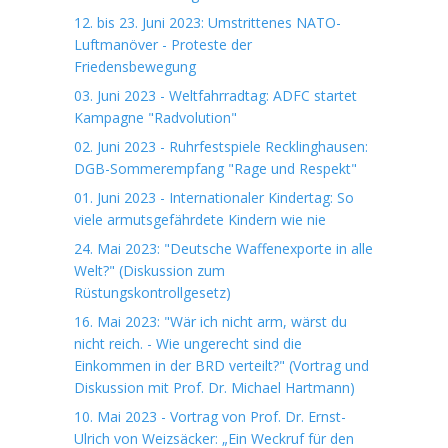
12. bis 23. Juni 2023: Umstrittenes NATO-
Luftmanöver - Proteste der
Friedensbewegung
03. Juni 2023 - Weltfahrradtag: ADFC startet
Kampagne "Radvolution"
02. Juni 2023 - Ruhrfestspiele Recklinghausen:
DGB-Sommerempfang "Rage und Respekt"
01. Juni 2023 - Internationaler Kindertag: So
viele armutsgefährdete Kindern wie nie
24. Mai 2023: "Deutsche Waffenexporte in alle
Welt?" (Diskussion zum
Rüstungskontrollgesetz)
16. Mai 2023: "Wär ich nicht arm, wärst du
nicht reich. - Wie ungerecht sind die
Einkommen in der BRD verteilt?" (Vortrag und
Diskussion mit Prof. Dr. Michael Hartmann)
10. Mai 2023 - Vortrag von Prof. Dr. Ernst-
Ulrich von Weizsäcker: „Ein Weckruf für den