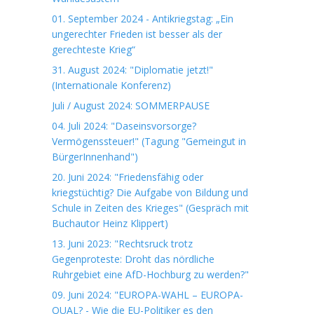
01. September 2024 - Antikriegstag: „Ein
ungerechter Frieden ist besser als der
gerechteste Krieg“
31. August 2024: "Diplomatie jetzt!"
(Internationale Konferenz)
Juli / August 2024: SOMMERPAUSE
04. Juli 2024: "Daseinsvorsorge?
Vermögenssteuer!" (Tagung "Gemeingut in
BürgerInnenhand")
20. Juni 2024: "Friedensfähig oder
kriegstüchtig? Die Aufgabe von Bildung und
Schule in Zeiten des Krieges" (Gespräch mit
Buchautor Heinz Klippert)
13. Juni 2023: "Rechtsruck trotz
Gegenproteste: Droht das nördliche
Ruhrgebiet eine AfD-Hochburg zu werden?"
09. Juni 2024: "EUROPA-WAHL – EUROPA-
QUAL? - Wie die EU-Politiker es den