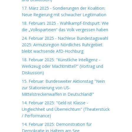
17. März 2025 - Sondierungen der Koalition:
Neue Regierung mit schwacher Legitimation
18. Februars 2025 - Wahlkampf-Endspurt: Wie
die „Volksparteien“ das Volk vergessen haben
24. Februar 2025 - Nachlese Bundestagswahl
2025: Armutsregion Nördliches Ruhrgebiet
bleibt wachsende AfD-Hochburg
18. Februar 2025: "Künstliche Intelligenz -
Werkzeug oder Machtmittel?" (Vortrag und
Diskussion)
15. Februar: Bundesweiter Aktionstag "Nein
zur Stationierung von US-
Mittelstreckenwaffen in Deutschland!"
14. Februar 2025: "Geld ist Klasse -
Ungleichheit und Überreichtum" (Theaterstück
/ Performance)
14. Februar 2025: Demonstration für
Demokratie in Haltern am See