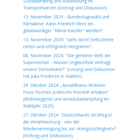
Sozialdumping und Ausbeutung im
Transportwesen (Vortrag und Diskussion)
13. November 2024 - Bundestagswahl und
Klimakrise: Kann Friedrich Merz ein
glaubwürdiger "Klima-Kanzler" werden?
13. November 2024: "Geht doch! Geflüchtete
retten und erfolgreich integrieren".
06. November 2024: "Die geheime Welt der
Superreichen - Wieviel Ungleichheit verträgt
unsere Demokratie?" (Lesung und Diskussion
mit Julia Friedrichs in Haltern)
29. Oktober 2024: „Bezahlbares Wohnen
muss höchste politische Priorität erhalten“
(Wohnungsnot und Armutsbekämpfung im
Wahljahr 2025)
27. Oktober 2024: "Deutschlands (Irr)Weg in
die Verantwortung - von der
Wiedervereinigung bis zur «Kriegstüchtigkeit»?
(Vortrag und Diskussion)