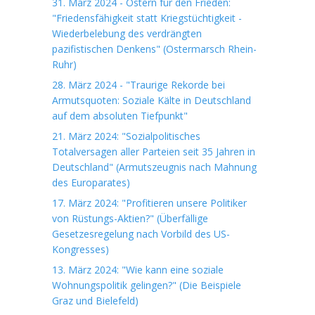
31. März 2024 - Ostern für den Frieden:
"Friedensfähigkeit statt Kriegstüchtigkeit -
Wiederbelebung des verdrängten
pazifistischen Denkens" (Ostermarsch Rhein-
Ruhr)
28. März 2024 - "Traurige Rekorde bei
Armutsquoten: Soziale Kälte in Deutschland
auf dem absoluten Tiefpunkt"
21. März 2024: "Sozialpolitisches
Totalversagen aller Parteien seit 35 Jahren in
Deutschland" (Armutszeugnis nach Mahnung
des Europarates)
17. März 2024: "Profitieren unsere Politiker
von Rüstungs-Aktien?" (Überfällige
Gesetzesregelung nach Vorbild des US-
Kongresses)
13. März 2024: "Wie kann eine soziale
Wohnungspolitik gelingen?" (Die Beispiele
Graz und Bielefeld)