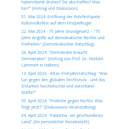
haben/damit drohen? Sie abschaffen? Was
tun?" (Vortrag und Diskussion)
01. Mai 2024: Eröffnung der Ruhrfestspiele -
Kulturvolksfest auf dem Festpielhügel
22. Mai 2024 - 75 Jahre Grundgesetz – "75
Jahre Angriffe auf demokratische Rechte und
Freiheiten" (Demokratischer Ratschlag)
26. April 2024: "Demokratie braucht
Demokraten" (Vortrag von Prof. Dr. Norbert
Lammert in Haltern)
13. April 2024 - Attac-Frühjahrsratschlag: "Was
tun gegen den globalen Rechtsruck - und das
Erstarken faschistischer und autoritärer
Kräfte?"
05. April 2024: "Proteste gegen Rechts: Was
folgt jetzt?" (Diskussions-Veranstaltung)
04. April 2024: "Palästina- ein geschundenes
Land" (Ein persönlicher Reisebericht)