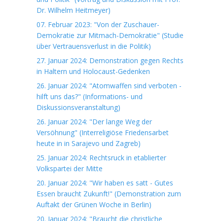
Dr. Wilhelm Heitmeyer)
07. Februar 2023: "Von der Zuschauer-
Demokratie zur Mitmach-Demokratie" (Studie
über Vertrauensverlust in die Politik)
27. Januar 2024: Demonstration gegen Rechts
in Haltern und Holocaust-Gedenken
26. Januar 2024: "Atomwaffen sind verboten -
hilft uns das?" (Informations- und
Diskussionsveranstaltung)
26. Januar 2024: "Der lange Weg der
Versöhnung" (Interreligiöse Friedensarbet
heute in in Sarajevo und Zagreb)
25. Januar 2024: Rechtsruck in etablierter
Volkspartei der Mitte
20. Januar 2024: "Wir haben es satt - Gutes
Essen braucht Zukunft!" (Demonstration zum
Auftakt der Grünen Woche in Berlin)
20. Januar 2024: "Braucht die christliche