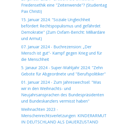
Friedensethik eine "Zeitenwende"? (Studientag
Pax Christi)
15. Januar 2024: "Soziale Ungleichheit
befördert Rechtspopulismus und gefährdet
Demokratie" (Zum Oxfam-Bericht: Milliardäre
und Armut)
07. Januar 2024 - Buchrezension: „Der
Mensch ist gut“- Kampf gegen Krieg und für
die Menschheit
5. Janaur 2024 - Super-Wahljahr 2024: "Zehn
Gebote für Abgeordnete und "Berufspolitiker"
01. Januar 2024 - Zum Jahreswechsel: "Was
wir in den Weihnachts- und
Neujahrsansprachen des Bundespräsidenten
und Bundeskanzlers vermisst haben"
Weihnachten 2023 -
Menschenrechtsverletzungen: KINDERARMUT
IN DEUTSCHLAND ALS DAUERZUSTAND