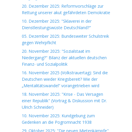
20. Dezember 2025: Reformvorschläge zur
Rettung unserer akut gefährdeten Demokratie
10. Dezember 2025: "Sklaverei in der
Dienstleistungswüste Deutschland?"
05. Dezember 2025: Bundesweiter Schulstreik
gegen Wehrpflicht
20. November 2025: "Sozialstaat im
Niedergang?" Bilanz der aktuellen deutschen
Finanz- und Sozialpolitik
16. November 2025 (Volkstrauertag): Sind die
Deutschen wieder Kriegsbereit? Wie der
„Mentalitätswandel“ vorangetrieben wird
18. November 2025: "Krise - Das Versagen
einer Republik" (Vortrag & Diskussion mit Dr.
Ulrich Schneider)
10. November 2025: Kundgebung zum
Gedenken an die Pogromnacht 1938
29. Oktober 2025: "Die neuen Mietenkämpfe"