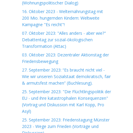
(Wohnungspolitischer Dialog)
16. Oktober 2023 - Welternährungstag mit
200 Mio. hungernden Kindern: Weltweite
Kampagne "Es reicht"!
07. Oktober 2023: "Alles anders - aber wie?"
Debattentag zur sozial-ökologischen
Transformation (Attac)
03. Oktober 2023: Dezentraler Aktionstag der
Friedensbewegung
27. September 2023: “Es braucht nicht viel -
Wie wir unseren Sozialstaat demokratisch, fair
& armutsfest machen” (Buchlesung).
25. September 2023: "Die Flüchtlingspolitik der
EU - und ihre katastrophalen Konsequenzen"
(Vortrag und Diskussion mit Karl Kopp, Pro
Asyl)
25. September 2023: Friedenstagung Münster
2023 - Wege zum Frieden (Vorträge und
Diskussion)