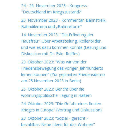
24.- 26. November 2023 - Kongress:
"Deutschland im Kriegszustand?"
20. November 2023 - Kommentar: Bahnstreik,
Bahndilemma und „Bahnreform“
14. November 2023: "Die Erfindung der
Hausfrau". Über Arbeitsteilung, Rollenbilder,
und wie es dazu kommen konnte (Lesung und
Diskussion mit Dr. Evke Rulffes)
29. Oktober 2023: "Was wir von der
Friedensbewegung des vorigen Jahrhunderts
lernen können" (Zur geplanten Friedensdemo
am 25.November 2023 in Berlin)
25. Oktober 2023: Bericht über die
wohnungspolitische Tagung in Haltern
24. Oktober 2023: "Die Gefahr eines finalen
Krieges in Europa" (Vortrag und Diskussion)
23. Oktober 2023: "Sozial - gerecht -
bezahlbar. Neue Ideen für das Wohnen"