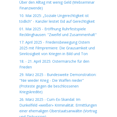
Über den Alltag mit wenig Geld (Webseminar
Finanzwende)
10. Mai 2025: „Soziale Ungerechtigkeit ist
tödlich“ - Kanzler leistet Eid auf Gerechtigkeit
01. Mai 2025 - Eröffnung Ruhrfestspiele
Recklinghausen: "Zweifel und Zusammenhalt"
17. April 2025 - Friedensbewegung Ostern
2025 mit Filmpremiere: Die Grausamkeit und
Sinnlosigkeit von Kriegen in Bild und Ton
18. - 21. April 2025: Ostermärsche für den
Frieden
29. März 2025 - Bundesweite Demonstration:
"Nie wieder Krieg - Die Waffen nieder"
(Proteste gegen die beschlossenen
Kriegskredite)
26. März 2025 - Cum-Ex-Skandal: Im
Dunkelfeld «weißer» Kriminalität. Ermittlungen
einer ehemaligen Oberstaatsanwältin (Vortrag
und Diskussion)