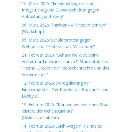
16. März 2026: "Friedensfähigkeit statt
Kriegstüchtigkeit! Gewerkschaften gegen
Aufrüstung und Krieg!"
06. März 2026: Thinktank – "Frieden denken"
(Workshop)
05. März 2026: Schülerprotest gegen
Wehrpflicht: "Protest statt Musterung"
21. Februar 2026: "Schaut die Welt beim
Völkermord nunmehr nur zu?" Studientag zum
Thema „Erosion der Menschenrechte und des
Völkerrechts “
12. Februar 2026: Deregulierung der
Finanzmärkte - Der Kanzler als Börsianer und
Lobbyist
19. Februar 2026: "Können wir uns einen Staat
leisten, der nicht sozial ist?"
(Diskussionsabend)
11. Februar 2026: „Sich weigern, Feinde zu