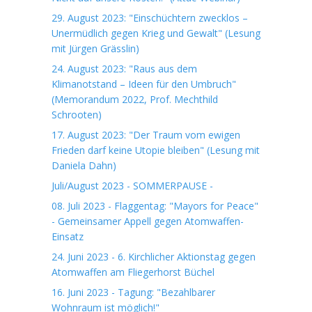
29. August 2023: "Einschüchtern zwecklos –
Unermüdlich gegen Krieg und Gewalt" (Lesung
mit Jürgen Grässlin)
24. August 2023: "Raus aus dem
Klimanotstand – Ideen für den Umbruch"
(Memorandum 2022, Prof. Mechthild
Schrooten)
17. August 2023: "Der Traum vom ewigen
Frieden darf keine Utopie bleiben" (Lesung mit
Daniela Dahn)
Juli/August 2023 - SOMMERPAUSE -
08. Juli 2023 - Flaggentag: "Mayors for Peace"
- Gemeinsamer Appell gegen Atomwaffen-
Einsatz
24. Juni 2023 - 6. Kirchlicher Aktionstag gegen
Atomwaffen am Fliegerhorst Büchel
16. Juni 2023 - Tagung: "Bezahlbarer
Wohnraum ist möglich!"