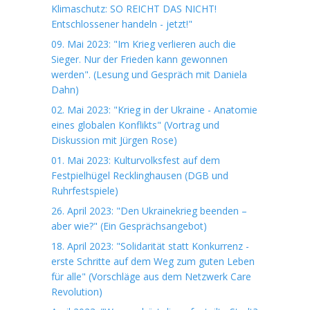
Klimaschutz: SO REICHT DAS NICHT!
Entschlossener handeln - jetzt!"
09. Mai 2023: "Im Krieg verlieren auch die
Sieger. Nur der Frieden kann gewonnen
werden". (Lesung und Gespräch mit Daniela
Dahn)
02. Mai 2023: "Krieg in der Ukraine - Anatomie
eines globalen Konflikts" (Vortrag und
Diskussion mit Jürgen Rose)
01. Mai 2023: Kulturvolksfest auf dem
Festpielhügel Recklinghausen (DGB und
Ruhrfestspiele)
26. April 2023: "Den Ukrainekrieg beenden –
aber wie?" (Ein Gesprächsangebot)
18. April 2023: "Solidarität statt Konkurrenz -
erste Schritte auf dem Weg zum guten Leben
für alle" (Vorschläge aus dem Netzwerk Care
Revolution)