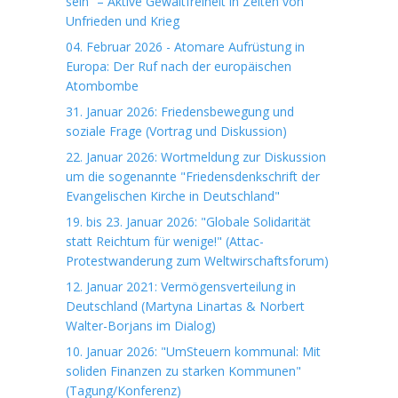
sein“ – Aktive Gewaltfreiheit in Zeiten von
Unfrieden und Krieg
04. Februar 2026 - Atomare Aufrüstung in
Europa: Der Ruf nach der europäischen
Atombombe
31. Januar 2026: Friedensbewegung und
soziale Frage (Vortrag und Diskussion)
22. Januar 2026: Wortmeldung zur Diskussion
um die sogenannte "Friedensdenkschrift der
Evangelischen Kirche in Deutschland"
19. bis 23. Januar 2026: "Globale Solidarität
statt Reichtum für wenige!" (Attac-
Protestwanderung zum Weltwirschaftsforum)
12. Januar 2021: Vermögensverteilung in
Deutschland (Martyna Linartas & Norbert
Walter-Borjans im Dialog)
10. Januar 2026: "UmSteuern kommunal: Mit
soliden Finanzen zu starken Kommunen"
(Tagung/Konferenz)