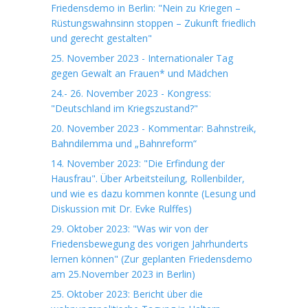
Friedensdemo in Berlin: "Nein zu Kriegen –
Rüstungswahnsinn stoppen – Zukunft friedlich
und gerecht gestalten"
25. November 2023 - Internationaler Tag
gegen Gewalt an Frauen* und Mädchen
24.- 26. November 2023 - Kongress:
"Deutschland im Kriegszustand?"
20. November 2023 - Kommentar: Bahnstreik,
Bahndilemma und „Bahnreform“
14. November 2023: "Die Erfindung der
Hausfrau". Über Arbeitsteilung, Rollenbilder,
und wie es dazu kommen konnte (Lesung und
Diskussion mit Dr. Evke Rulffes)
29. Oktober 2023: "Was wir von der
Friedensbewegung des vorigen Jahrhunderts
lernen können" (Zur geplanten Friedensdemo
am 25.November 2023 in Berlin)
25. Oktober 2023: Bericht über die