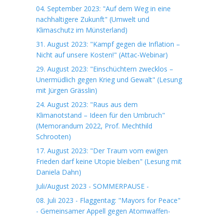
04. September 2023: "Auf dem Weg in eine
nachhaltigere Zukunft" (Umwelt und
Klimaschutz im Münsterland)
31. August 2023: "Kampf gegen die Inflation –
Nicht auf unsere Kosten!" (Attac-Webinar)
29. August 2023: "Einschüchtern zwecklos –
Unermüdlich gegen Krieg und Gewalt" (Lesung
mit Jürgen Grässlin)
24. August 2023: "Raus aus dem
Klimanotstand – Ideen für den Umbruch"
(Memorandum 2022, Prof. Mechthild
Schrooten)
17. August 2023: "Der Traum vom ewigen
Frieden darf keine Utopie bleiben" (Lesung mit
Daniela Dahn)
Juli/August 2023 - SOMMERPAUSE -
08. Juli 2023 - Flaggentag: "Mayors for Peace"
- Gemeinsamer Appell gegen Atomwaffen-