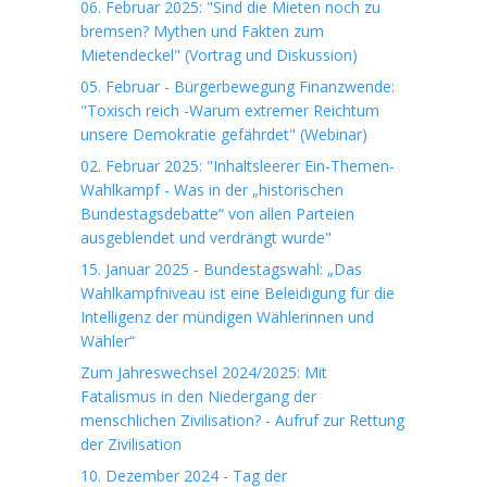
06. Februar 2025: "Sind die Mieten noch zu
bremsen? Mythen und Fakten zum
Mietendeckel" (Vortrag und Diskussion)
05. Februar - Bürgerbewegung Finanzwende:
"Toxisch reich -Warum extremer Reichtum
unsere Demokratie gefährdet" (Webinar)
02. Februar 2025: "Inhaltsleerer Ein-Themen-
Wahlkampf - Was in der „historischen
Bundestagsdebatte“ von allen Parteien
ausgeblendet und verdrängt wurde"
15. Januar 2025 - Bundestagswahl: „Das
Wahlkampfniveau ist eine Beleidigung für die
Intelligenz der mündigen Wählerinnen und
Wähler“
Zum Jahreswechsel 2024/2025: Mit
Fatalismus in den Niedergang der
menschlichen Zivilisation? - Aufruf zur Rettung
der Zivilisation
10. Dezember 2024 - Tag der