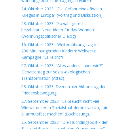
wohnungspolitische Tagung in Haltern
24. Oktober 2023: "Die Gefahr eines finalen
Krieges in Europa" (Vortrag und Diskussion)
23. Oktober 2023: "Sozial - gerecht -
bezahlbar. Neue Ideen für das Wohnen"
(Wohnungspolitischer Dialog)
16. Oktober 2023 - Welternährungstag mit
200 Mio. hungernden Kindern: Weltweite
Kampagne "Es reicht"!
07. Oktober 2023: "Alles anders - aber wie?"
Debattentag zur sozial-ökologischen
Transformation (Attac)
03. Oktober 2023: Dezentraler Aktionstag der
Friedensbewegung
27. September 2023: “Es braucht nicht viel -
Wie wir unseren Sozialstaat demokratisch, fair
& armutsfest machen” (Buchlesung).
25. September 2023: "Die Flüchtlingspolitik der
EU - und ihre katastrophalen Konsequenzen"