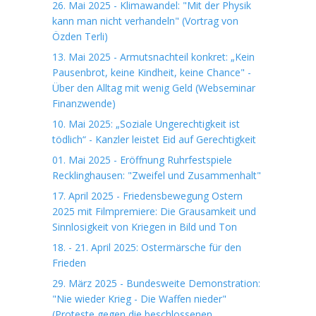
26. Mai 2025 - Klimawandel: "Mit der Physik
kann man nicht verhandeln" (Vortrag von
Özden Terli)
13. Mai 2025 - Armutsnachteil konkret: „Kein
Pausenbrot, keine Kindheit, keine Chance" -
Über den Alltag mit wenig Geld (Webseminar
Finanzwende)
10. Mai 2025: „Soziale Ungerechtigkeit ist
tödlich“ - Kanzler leistet Eid auf Gerechtigkeit
01. Mai 2025 - Eröffnung Ruhrfestspiele
Recklinghausen: "Zweifel und Zusammenhalt"
17. April 2025 - Friedensbewegung Ostern
2025 mit Filmpremiere: Die Grausamkeit und
Sinnlosigkeit von Kriegen in Bild und Ton
18. - 21. April 2025: Ostermärsche für den
Frieden
29. März 2025 - Bundesweite Demonstration:
"Nie wieder Krieg - Die Waffen nieder"
(Proteste gegen die beschlossenen