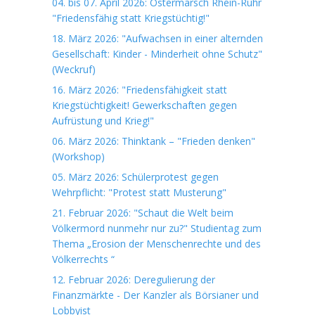
04. bis 07. April 2026: Ostermarsch Rhein-Ruhr
"Friedensfähig statt Kriegstüchtig!"
18. März 2026: "Aufwachsen in einer alternden
Gesellschaft: Kinder - Minderheit ohne Schutz"
(Weckruf)
16. März 2026: "Friedensfähigkeit statt
Kriegstüchtigkeit! Gewerkschaften gegen
Aufrüstung und Krieg!"
06. März 2026: Thinktank – "Frieden denken"
(Workshop)
05. März 2026: Schülerprotest gegen
Wehrpflicht: "Protest statt Musterung"
21. Februar 2026: "Schaut die Welt beim
Völkermord nunmehr nur zu?" Studientag zum
Thema „Erosion der Menschenrechte und des
Völkerrechts “
12. Februar 2026: Deregulierung der
Finanzmärkte - Der Kanzler als Börsianer und
Lobbyist