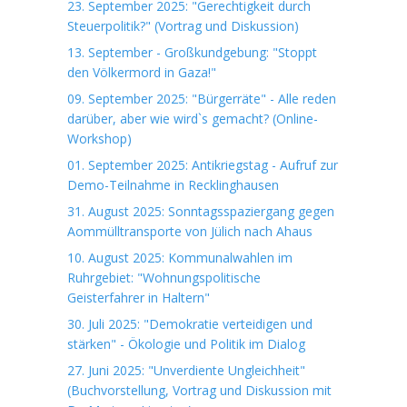
23. September 2025: "Gerechtigkeit durch
Steuerpolitik?" (Vortrag und Diskussion)
13. September - Großkundgebung: "Stoppt
den Völkermord in Gaza!"
09. September 2025: "Bürgerräte" - Alle reden
darüber, aber wie wird`s gemacht? (Online-
Workshop)
01. September 2025: Antikriegstag - Aufruf zur
Demo-Teilnahme in Recklinghausen
31. August 2025: Sonntagsspaziergang gegen
Aommülltransporte von Jülich nach Ahaus
10. August 2025: Kommunalwahlen im
Ruhrgebiet: "Wohnungspolitische
Geisterfahrer in Haltern"
30. Juli 2025: "Demokratie verteidigen und
stärken" - Ökologie und Politik im Dialog
27. Juni 2025: "Unverdiente Ungleichheit"
(Buchvorstellung, Vortrag und Diskussion mit