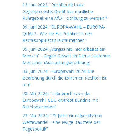
13. Juni 2023: "Rechtsruck trotz
Gegenproteste: Droht das nördliche
Ruhrgebiet eine AfD-Hochburg zu werden?"
09. Juni 2024: "EUROPA-WAHL – EUROPA-
QUAL? - Wie die EU-Politiker es den
Rechtspopulisten leicht machen"
05. Juni 2024: „Vergiss nie, hier arbeitet ein
Mensch“ - Gegen Gewalt an Dienst leistende
Menschen (Ausstellungseröffnung)
03. Juni 2024 - Europawahl 2024: Die
Bedrohung durch die Extremen Rechten ist
real
28. Mai 2024: "Tabubruch nach der
Europawahl: CDU erstrebt Bündnis mit
Rechtsextremen"
23. Mai 2024: "75 Jahre Grundgesetz und
Wertewandel - eine ewige Baustelle der
Tagespolitik"