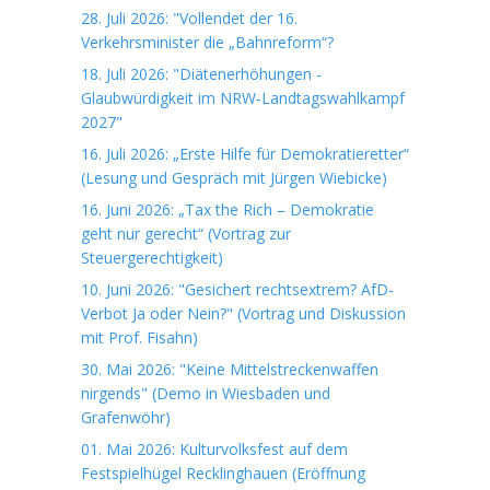
28. Juli 2026: "Vollendet der 16.
Verkehrsminister die „Bahnreform“?
18. Juli 2026: "Diätenerhöhungen -
Glaubwürdigkeit im NRW-Landtagswahlkampf
2027"
16. Juli 2026: „Erste Hilfe für Demokratieretter“
(Lesung und Gespräch mit Jürgen Wiebicke)
16. Juni 2026: „Tax the Rich – Demokratie
geht nur gerecht“ (Vortrag zur
Steuergerechtigkeit)
10. Juni 2026: "Gesichert rechtsextrem? AfD-
Verbot Ja oder Nein?" (Vortrag und Diskussion
mit Prof. Fisahn)
30. Mai 2026: "Keine Mittelstreckenwaffen
nirgends" (Demo in Wiesbaden und
Grafenwöhr)
01. Mai 2026: Kulturvolksfest auf dem
Festspielhügel Recklinghauen (Eröffnung