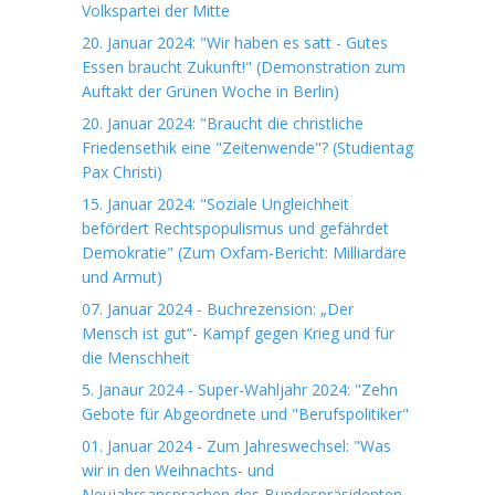
Volkspartei der Mitte
20. Januar 2024: "Wir haben es satt - Gutes
Essen braucht Zukunft!" (Demonstration zum
Auftakt der Grünen Woche in Berlin)
20. Januar 2024: "Braucht die christliche
Friedensethik eine "Zeitenwende"? (Studientag
Pax Christi)
15. Januar 2024: "Soziale Ungleichheit
befördert Rechtspopulismus und gefährdet
Demokratie" (Zum Oxfam-Bericht: Milliardäre
und Armut)
07. Januar 2024 - Buchrezension: „Der
Mensch ist gut“- Kampf gegen Krieg und für
die Menschheit
5. Janaur 2024 - Super-Wahljahr 2024: "Zehn
Gebote für Abgeordnete und "Berufspolitiker"
01. Januar 2024 - Zum Jahreswechsel: "Was
wir in den Weihnachts- und
Neujahrsansprachen des Bundespräsidenten