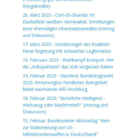
Kriegskredite)
26. März 2025 - Cum-Ex-Skandal: Im
Dunkelfeld «weißer» Kriminalität. Ermittlungen
einer ehemaligen Oberstaatsanwältin (Vortrag
und Diskussion)
17. März 2025 - Sondierungen der Koalition:
Neue Regierung mit schwacher Legitimation
18. Februars 2025 - Wahlkampf-Endspurt: Wie
die „Volksparteien“ das Volk vergessen haben
24. Februar 2025 - Nachlese Bundestagswahl
2025: Armutsregion Nördliches Ruhrgebiet
bleibt wachsende AfD-Hochburg
18. Februar 2025: "Künstliche Intelligenz -
Werkzeug oder Machtmittel?" (Vortrag und
Diskussion)
15. Februar: Bundesweiter Aktionstag "Nein
zur Stationierung von US-
Mittelstreckenwaffen in Deutschland!"