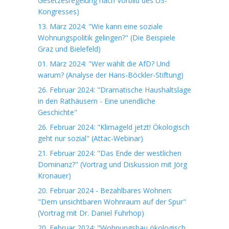
Gesetzesregelung nach Vorbild des US-
Kongresses)
13. März 2024: "Wie kann eine soziale
Wohnungspolitik gelingen?" (Die Beispiele
Graz und Bielefeld)
01. März 2024: "Wer wählt die AfD? Und
warum? (Analyse der Hans-Böckler-Stiftung)
26. Februar 2024: "Dramatische Haushaltslage
in den Rathäusern - Eine unendliche
Geschichte"
26. Februar 2024: "Klimageld jetzt! Ökologisch
geht nur sozial" (Attac-Webinar)
21. Februar 2024: "Das Ende der westlichen
Dominanz?" (Vortrag und Diskussion mit Jörg
Kronauer)
20. Februar 2024 - Bezahlbares Wohnen:
"Dem unsichtbaren Wohnraum auf der Spur"
(Vortrag mit Dr. Daniel Fuhrhop)
20. Februar 2024: "Wohnungsbau ökologisch,