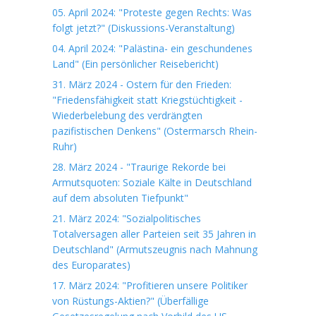
05. April 2024: "Proteste gegen Rechts: Was
folgt jetzt?" (Diskussions-Veranstaltung)
04. April 2024: "Palästina- ein geschundenes
Land" (Ein persönlicher Reisebericht)
31. März 2024 - Ostern für den Frieden:
"Friedensfähigkeit statt Kriegstüchtigkeit -
Wiederbelebung des verdrängten
pazifistischen Denkens" (Ostermarsch Rhein-
Ruhr)
28. März 2024 - "Traurige Rekorde bei
Armutsquoten: Soziale Kälte in Deutschland
auf dem absoluten Tiefpunkt"
21. März 2024: "Sozialpolitisches
Totalversagen aller Parteien seit 35 Jahren in
Deutschland" (Armutszeugnis nach Mahnung
des Europarates)
17. März 2024: "Profitieren unsere Politiker
von Rüstungs-Aktien?" (Überfällige