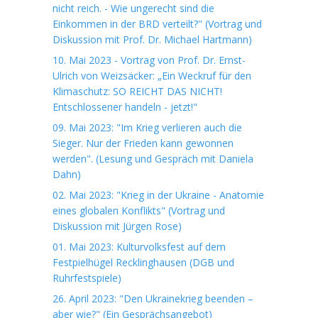
nicht reich. - Wie ungerecht sind die
Einkommen in der BRD verteilt?" (Vortrag und
Diskussion mit Prof. Dr. Michael Hartmann)
10. Mai 2023 - Vortrag von Prof. Dr. Ernst-
Ulrich von Weizsäcker: „Ein Weckruf für den
Klimaschutz: SO REICHT DAS NICHT!
Entschlossener handeln - jetzt!"
09. Mai 2023: "Im Krieg verlieren auch die
Sieger. Nur der Frieden kann gewonnen
werden". (Lesung und Gespräch mit Daniela
Dahn)
02. Mai 2023: "Krieg in der Ukraine - Anatomie
eines globalen Konflikts" (Vortrag und
Diskussion mit Jürgen Rose)
01. Mai 2023: Kulturvolksfest auf dem
Festpielhügel Recklinghausen (DGB und
Ruhrfestspiele)
26. April 2023: "Den Ukrainekrieg beenden –
aber wie?" (Ein Gesprächsangebot)