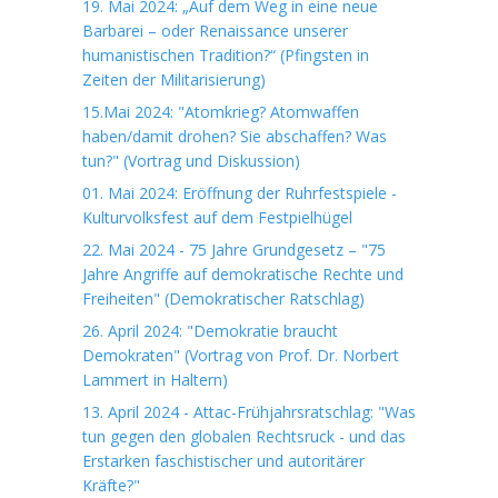
19. Mai 2024: „Auf dem Weg in eine neue
Barbarei – oder Renaissance unserer
humanistischen Tradition?“ (Pfingsten in
Zeiten der Militarisierung)
15.Mai 2024: "Atomkrieg? Atomwaffen
haben/damit drohen? Sie abschaffen? Was
tun?" (Vortrag und Diskussion)
01. Mai 2024: Eröffnung der Ruhrfestspiele -
Kulturvolksfest auf dem Festpielhügel
22. Mai 2024 - 75 Jahre Grundgesetz – "75
Jahre Angriffe auf demokratische Rechte und
Freiheiten" (Demokratischer Ratschlag)
26. April 2024: "Demokratie braucht
Demokraten" (Vortrag von Prof. Dr. Norbert
Lammert in Haltern)
13. April 2024 - Attac-Frühjahrsratschlag: "Was
tun gegen den globalen Rechtsruck - und das
Erstarken faschistischer und autoritärer
Kräfte?"