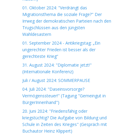
01. Oktober 2024: "Verdrängt das
Migrationsthema die soziale Frage?" Der
Irrweg der demokratischen Parteien nach den
Trugschlüssen aus den jüngsten
Wahldesastern
01. September 2024 - Antikriegstag: „Ein
ungerechter Frieden ist besser als der
gerechteste Krieg“
31. August 2024: "Diplomatie jetzt!"
(Internationale Konferenz)
Juli / August 2024: SOMMERPAUSE
04. Juli 2024: "Daseinsvorsorge?
Vermögenssteuer!" (Tagung "Gemeingut in
BürgerInnenhand")
20. Juni 2024: "Friedensfähig oder
kriegstüchtig? Die Aufgabe von Bildung und
Schule in Zeiten des Krieges" (Gespräch mit
Buchautor Heinz Klippert)