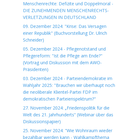
Menschenrechte: Defizite und Doppelmoral -
DIE ZUNEHMENDEN MENSCHENRECHTS-
VERLETZUNGEN IN DEUTSCHLAND
09. Dezember 2024: "Krise: Das Versagen
einer Republik" (Buchvorstellung Dr. Ulrich
Schneider)
05. Dezember 2024 - Pflegenotstand und
Pflegereform: "Ist die Pflege am Ende?"
(Vortrag und Diskussion mit dem AWO-
Präsidenten)
03. Dezember 2024 - Parteiendemokratie im
Wahljahr 2025: "Brauchen wir überhaupt noch
die neoliberale Klientel-Partei FDP im
demokratischen Parteienspektrum?"
27. November 2024: „Friedenspolitik für die
Welt des 21. Jahrhunderts“ (Webinar über das
Diskussionspapier)
25. November 2024: "Wie Wohnraum wieder
bezahlbar werden kann - Wahlkampfthema