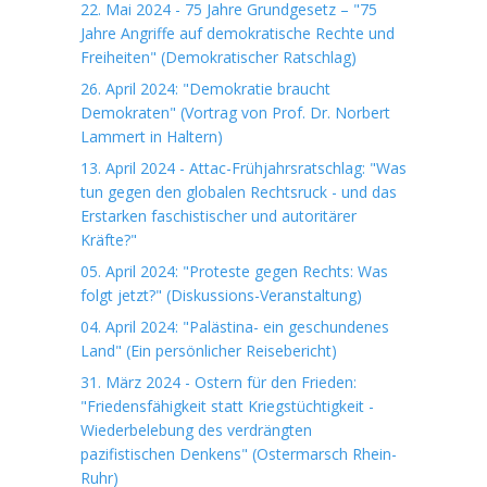
22. Mai 2024 - 75 Jahre Grundgesetz – "75
Jahre Angriffe auf demokratische Rechte und
Freiheiten" (Demokratischer Ratschlag)
26. April 2024: "Demokratie braucht
Demokraten" (Vortrag von Prof. Dr. Norbert
Lammert in Haltern)
13. April 2024 - Attac-Frühjahrsratschlag: "Was
tun gegen den globalen Rechtsruck - und das
Erstarken faschistischer und autoritärer
Kräfte?"
05. April 2024: "Proteste gegen Rechts: Was
folgt jetzt?" (Diskussions-Veranstaltung)
04. April 2024: "Palästina- ein geschundenes
Land" (Ein persönlicher Reisebericht)
31. März 2024 - Ostern für den Frieden:
"Friedensfähigkeit statt Kriegstüchtigkeit -
Wiederbelebung des verdrängten
pazifistischen Denkens" (Ostermarsch Rhein-
Ruhr)