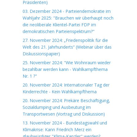
Präsidenten)
03. Dezember 2024 - Parteiendemokratie im
Wahljahr 2025: "Brauchen wir überhaupt noch
die neoliberale Klientel-Partei FDP im
demokratischen Parteienspektrum?"
27. November 2024: „Friedenspolitik für die
Welt des 21. Jahrhunderts“ (Webinar über das
Diskussionspapier)
25. November 2024: "Wie Wohnraum wieder
bezahlbar werden kann - Wahlkampfthema
Nr. 1 ?"
20. November 2024: Internationaler Tag der
Kinderrechte - Kein Wahlkampfthema
20. November 2024: Prekäre Beschäftigung,
Sozialdumping und Ausbeutung im
Transportwesen (Vortrag und Diskussion)
13. November 2024 - Bundestagswahl und
Klimakrise: Kann Friedrich Merz ein
glaubwürdiger "Klima-Kanzler" werden?