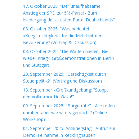
17. Oktober 2025: "Der unaufhaltsame
Abstieg der SPD zur 5%-Partei - Zum
Niedergang der ältesten Partei Deutschlands"
08. Oktober 2025: "Was bedeutet
«Kriegstüchtigkeit» für die Mehrheit der
Bevölkerung? (Vortrag & Diskussion)
03. Oktober 2025: "Die Waffen nieder - Nie
wieder Krieg!" Großdemonstrationen in Berlin
und Stuttgart
23. September 2025: "Gerechtigkeit durch
Steuerpolitik?" (Vortrag und Diskussion)
13. September - Großkundgebung: "Stoppt
den Völkermord in Gaza!"
09. September 2025: "Bürgerräte" - Alle reden
darüber, aber wie wird`s gemacht? (Online-
Workshop)
01. September 2025: Antikriegstag - Aufruf zur
Demo-Teilnahme in Recklinghausen