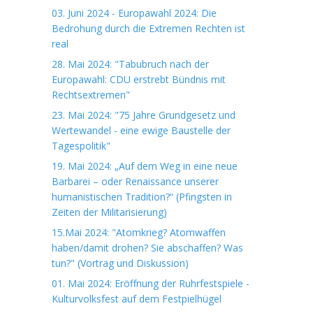
03. Juni 2024 - Europawahl 2024: Die
Bedrohung durch die Extremen Rechten ist
real
28. Mai 2024: "Tabubruch nach der
Europawahl: CDU erstrebt Bündnis mit
Rechtsextremen"
23. Mai 2024: "75 Jahre Grundgesetz und
Wertewandel - eine ewige Baustelle der
Tagespolitik"
19. Mai 2024: „Auf dem Weg in eine neue
Barbarei – oder Renaissance unserer
humanistischen Tradition?“ (Pfingsten in
Zeiten der Militarisierung)
15.Mai 2024: "Atomkrieg? Atomwaffen
haben/damit drohen? Sie abschaffen? Was
tun?" (Vortrag und Diskussion)
01. Mai 2024: Eröffnung der Ruhrfestspiele -
Kulturvolksfest auf dem Festpielhügel