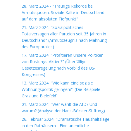
28. März 2024 - "Traurige Rekorde bei
Armutsquoten: Soziale Kälte in Deutschland
auf dem absoluten Tiefpunkt"
21. März 2024: "Sozialpolitisches
Totalversagen aller Parteien seit 35 Jahren in
Deutschland" (Armutszeugnis nach Mahnung
des Europarates)
17. März 2024: "Profitieren unsere Politiker
von Rüstungs-Aktien?" (Überfällige
Gesetzesregelung nach Vorbild des US-
Kongresses)
13. März 2024: "Wie kann eine soziale
Wohnungspolitik gelingen?" (Die Beispiele
Graz und Bielefeld)
01. März 2024: "Wer wählt die AfD? Und
warum? (Analyse der Hans-Böckler-Stiftung)
26. Februar 2024: "Dramatische Haushaltslage
in den Rathäusern - Eine unendliche