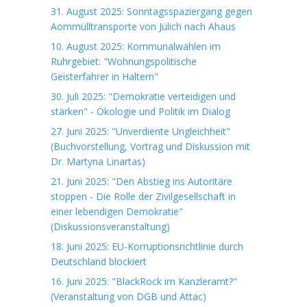
31. August 2025: Sonntagsspaziergang gegen
Aommülltransporte von Jülich nach Ahaus
10. August 2025: Kommunalwahlen im
Ruhrgebiet: "Wohnungspolitische
Geisterfahrer in Haltern"
30. Juli 2025: "Demokratie verteidigen und
stärken" - Ökologie und Politik im Dialog
27. Juni 2025: "Unverdiente Ungleichheit"
(Buchvorstellung, Vortrag und Diskussion mit
Dr. Martyna Linartas)
21. Juni 2025: "Den Abstieg ins Autoritäre
stoppen - Die Rolle der Zivilgesellschaft in
einer lebendigen Demokratie"
(Diskussionsveranstaltung)
18. Juni 2025: EU-Korruptionsrichtlinie durch
Deutschland blockiert
16. Juni 2025: "BlackRock im Kanzleramt?"
(Veranstaltung von DGB und Attac)