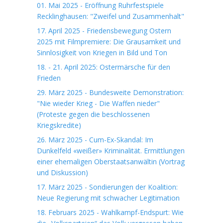
01. Mai 2025 - Eröffnung Ruhrfestspiele
Recklinghausen: "Zweifel und Zusammenhalt"
17. April 2025 - Friedensbewegung Ostern
2025 mit Filmpremiere: Die Grausamkeit und
Sinnlosigkeit von Kriegen in Bild und Ton
18. - 21. April 2025: Ostermärsche für den
Frieden
29. März 2025 - Bundesweite Demonstration:
"Nie wieder Krieg - Die Waffen nieder"
(Proteste gegen die beschlossenen
Kriegskredite)
26. März 2025 - Cum-Ex-Skandal: Im
Dunkelfeld «weißer» Kriminalität. Ermittlungen
einer ehemaligen Oberstaatsanwältin (Vortrag
und Diskussion)
17. März 2025 - Sondierungen der Koalition:
Neue Regierung mit schwacher Legitimation
18. Februars 2025 - Wahlkampf-Endspurt: Wie