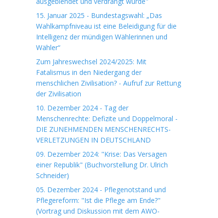
ausgeblendet und verdrängt wurde"
15. Januar 2025 - Bundestagswahl: „Das
Wahlkampfniveau ist eine Beleidigung für die
Intelligenz der mündigen Wählerinnen und
Wähler“
Zum Jahreswechsel 2024/2025: Mit
Fatalismus in den Niedergang der
menschlichen Zivilisation? - Aufruf zur Rettung
der Zivilisation
10. Dezember 2024 - Tag der
Menschenrechte: Defizite und Doppelmoral -
DIE ZUNEHMENDEN MENSCHENRECHTS-
VERLETZUNGEN IN DEUTSCHLAND
09. Dezember 2024: "Krise: Das Versagen
einer Republik" (Buchvorstellung Dr. Ulrich
Schneider)
05. Dezember 2024 - Pflegenotstand und
Pflegereform: "Ist die Pflege am Ende?"
(Vortrag und Diskussion mit dem AWO-