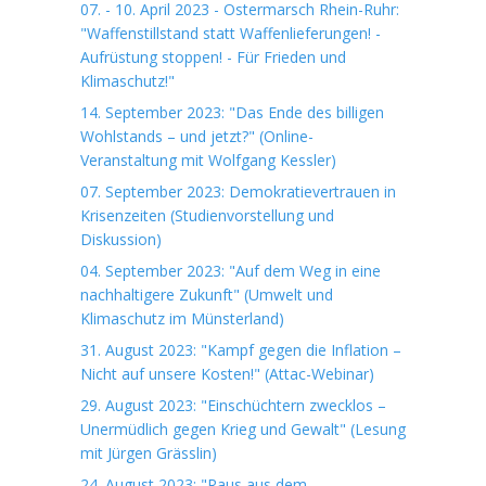
07. - 10. April 2023 - Ostermarsch Rhein-Ruhr:
"Waffenstillstand statt Waffenlieferungen! -
Aufrüstung stoppen! - Für Frieden und
Klimaschutz!"
14. September 2023: "Das Ende des billigen
Wohlstands – und jetzt?" (Online-
Veranstaltung mit Wolfgang Kessler)
07. September 2023: Demokratievertrauen in
Krisenzeiten (Studienvorstellung und
Diskussion)
04. September 2023: "Auf dem Weg in eine
nachhaltigere Zukunft" (Umwelt und
Klimaschutz im Münsterland)
31. August 2023: "Kampf gegen die Inflation –
Nicht auf unsere Kosten!" (Attac-Webinar)
29. August 2023: "Einschüchtern zwecklos –
Unermüdlich gegen Krieg und Gewalt" (Lesung
mit Jürgen Grässlin)
24. August 2023: "Raus aus dem