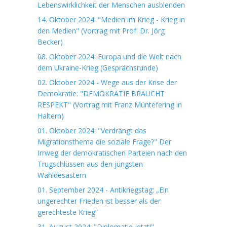
Lebenswirklichkeit der Menschen ausblenden
14. Oktober 2024: "Medien im Krieg - Krieg in
den Medien" (Vortrag mit Prof. Dr. Jörg
Becker)
08. Oktober 2024: Europa und die Welt nach
dem Ukraine-Krieg (Gesprächsrunde)
02. Oktober 2024 - Wege aus der Krise der
Demokratie: "DEMOKRATIE BRAUCHT
RESPEKT" (Vortrag mit Franz Müntefering in
Haltern)
01. Oktober 2024: "Verdrängt das
Migrationsthema die soziale Frage?" Der
Irrweg der demokratischen Parteien nach den
Trugschlüssen aus den jüngsten
Wahldesastern
01. September 2024 - Antikriegstag: „Ein
ungerechter Frieden ist besser als der
gerechteste Krieg“
31. August 2024: "Diplomatie jetzt!"