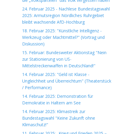
die „Volksparteien“ das Volk vergessen haben
24. Februar 2025 - Nachlese Bundestagswahl
2025: Armutsregion Nördliches Ruhrgebiet
bleibt wachsende AfD-Hochburg
18. Februar 2025: "Künstliche Intelligenz -
Werkzeug oder Machtmittel?" (Vortrag und
Diskussion)
15. Februar: Bundesweiter Aktionstag "Nein
zur Stationierung von US-
Mittelstreckenwaffen in Deutschland!"
14. Februar 2025: "Geld ist Klasse -
Ungleichheit und Überreichtum" (Theaterstück
/ Performance)
14. Februar 2025: Demonstration für
Demokratie in Haltern am See
14. Februar 2025: Klimastreik zur
Bundestagswahl "Keine Zukunft ohne
Klimaschutz!"
11. Februar 2025: „Krieg und Frieden 2025 –