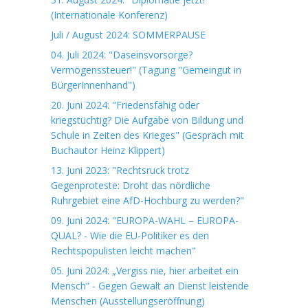
(Internationale Konferenz)
Juli / August 2024: SOMMERPAUSE
04. Juli 2024: "Daseinsvorsorge?
Vermögenssteuer!" (Tagung "Gemeingut in
BürgerInnenhand")
20. Juni 2024: "Friedensfähig oder
kriegstüchtig? Die Aufgabe von Bildung und
Schule in Zeiten des Krieges" (Gespräch mit
Buchautor Heinz Klippert)
13. Juni 2023: "Rechtsruck trotz
Gegenproteste: Droht das nördliche
Ruhrgebiet eine AfD-Hochburg zu werden?"
09. Juni 2024: "EUROPA-WAHL – EUROPA-
QUAL? - Wie die EU-Politiker es den
Rechtspopulisten leicht machen"
05. Juni 2024: „Vergiss nie, hier arbeitet ein
Mensch“ - Gegen Gewalt an Dienst leistende
Menschen (Ausstellungseröffnung)