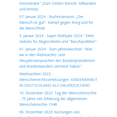
Demokratie" (Zum Oxfam-Bericht: Milliardäre
und Armut)
07. Januar 2024 - Buchrezension: „Der
Mensch ist gut“- Kampf gegen Krieg und für
die Menschheit
5. Janaur 2024 - Super-Wahljahr 2024: "Zehn
Gebote für Abgeordnete und "Berufspolitiker"
01. Januar 2024 - Zum Jahreswechsel: "Was
wir in den Weihnachts- und
Neujahrsansprachen des Bundespräsidenten
und Bundeskanzlers vermisst haben"
Weihnachten 2023 -
Menschenrechtsverletzungen: KINDERARMUT
IN DEUTSCHLAND ALS DAUERZUSTAND
10. Dezember 2023: Tag der Menschenrechte
- 75 Jahre seit Erklärung der allgemeinen
Menschenrechte 1948
06. Dezember 2023: Kürzungen von