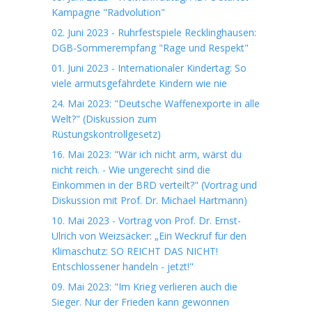
Kampagne "Radvolution"
02. Juni 2023 - Ruhrfestspiele Recklinghausen:
DGB-Sommerempfang "Rage und Respekt"
01. Juni 2023 - Internationaler Kindertag: So
viele armutsgefährdete Kindern wie nie
24. Mai 2023: "Deutsche Waffenexporte in alle
Welt?" (Diskussion zum
Rüstungskontrollgesetz)
16. Mai 2023: "Wär ich nicht arm, wärst du
nicht reich. - Wie ungerecht sind die
Einkommen in der BRD verteilt?" (Vortrag und
Diskussion mit Prof. Dr. Michael Hartmann)
10. Mai 2023 - Vortrag von Prof. Dr. Ernst-
Ulrich von Weizsäcker: „Ein Weckruf für den
Klimaschutz: SO REICHT DAS NICHT!
Entschlossener handeln - jetzt!"
09. Mai 2023: "Im Krieg verlieren auch die
Sieger. Nur der Frieden kann gewonnen