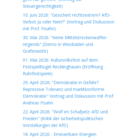
Steuergerechtigkeit)
10. Juni 2026: "Gesichert rechtsextrem? AfD-
Verbot Ja oder Nein?" (Vortrag und Diskussion
mit Prof. Fisahn)
30. Mai 2026: "Keine Mittelstreckenwaffen
nirgends" (Demo in Wiesbaden und
Grafenwöhr)
01. Mai 2026: Kulturvolksfest auf dem
Festspielhügel Recklinghauen (Eröffnung
Ruhrfestspiele)
29. April 2026: "Demokratie in Gefahr?
Repressive Toleranz und marktkonforme
Demokratie" Vortrag und Diskussion mit Prof.
Andreas Fisahn
22. April 2026: "Wolf im Schafpelz: AfD und
Frieden" (Kritik der sicherheitspolitischen
Vorstellungen der AfD)
18. April 2026 - Erneuerbare Energien