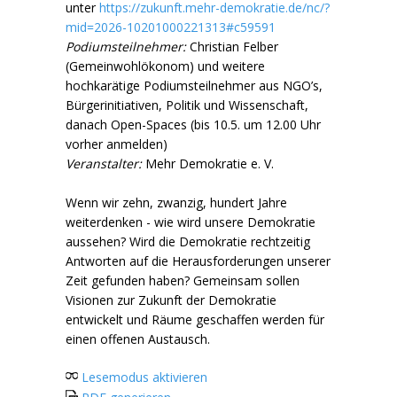
unter
https://zukunft.mehr-demokratie.de/nc/?
mid=2026-10201000221313#c59591
Podiumsteilnehmer:
Christian Felber
(Gemeinwohlökonom) und weitere
hochkarätige Podiumsteilnehmer aus NGO’s,
Bürgerinitiativen, Politik und Wissenschaft,
danach Open-Spaces (bis 10.5. um 12.00 Uhr
vorher anmelden)
Veranstalter:
Mehr Demokratie e. V.
Wenn wir zehn, zwanzig, hundert Jahre
weiterdenken - wie wird unsere Demokratie
aussehen? Wird die Demokratie rechtzeitig
Antworten auf die Herausforderungen unserer
Zeit gefunden haben? Gemeinsam sollen
Visionen zur Zukunft der Demokratie
entwickelt und Räume geschaffen werden für
einen offenen Austausch.
Lesemodus aktivieren