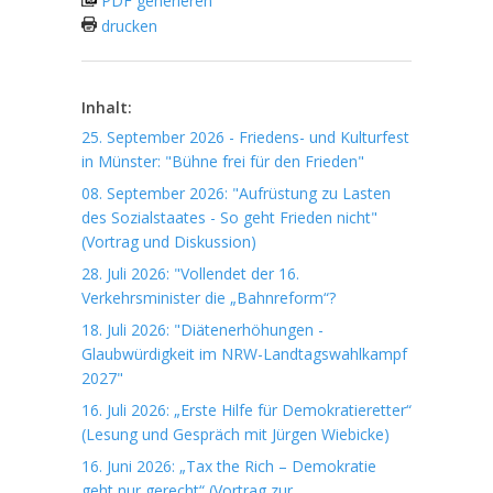
PDF generieren
drucken
Inhalt:
25. September 2026 - Friedens- und Kulturfest
in Münster: "Bühne frei für den Frieden"
08. September 2026: "Aufrüstung zu Lasten
des Sozialstaates - So geht Frieden nicht"
(Vortrag und Diskussion)
28. Juli 2026: "Vollendet der 16.
Verkehrsminister die „Bahnreform“?
18. Juli 2026: "Diätenerhöhungen -
Glaubwürdigkeit im NRW-Landtagswahlkampf
2027"
16. Juli 2026: „Erste Hilfe für Demokratieretter“
(Lesung und Gespräch mit Jürgen Wiebicke)
16. Juni 2026: „Tax the Rich – Demokratie
geht nur gerecht“ (Vortrag zur