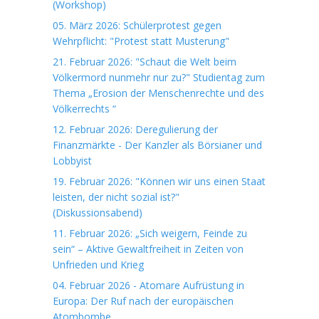
(Workshop)
05. März 2026: Schülerprotest gegen
Wehrpflicht: "Protest statt Musterung"
21. Februar 2026: "Schaut die Welt beim
Völkermord nunmehr nur zu?" Studientag zum
Thema „Erosion der Menschenrechte und des
Völkerrechts “
12. Februar 2026: Deregulierung der
Finanzmärkte - Der Kanzler als Börsianer und
Lobbyist
19. Februar 2026: "Können wir uns einen Staat
leisten, der nicht sozial ist?"
(Diskussionsabend)
11. Februar 2026: „Sich weigern, Feinde zu
sein“ – Aktive Gewaltfreiheit in Zeiten von
Unfrieden und Krieg
04. Februar 2026 - Atomare Aufrüstung in
Europa: Der Ruf nach der europäischen
Atombombe