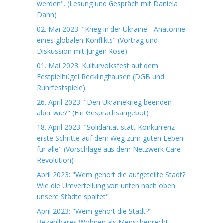
werden". (Lesung und Gespräch mit Daniela
Dahn)
02. Mai 2023: "Krieg in der Ukraine - Anatomie
eines globalen Konflikts" (Vortrag und
Diskussion mit Jürgen Rose)
01. Mai 2023: Kulturvolksfest auf dem
Festpielhügel Recklinghausen (DGB und
Ruhrfestspiele)
26. April 2023: "Den Ukrainekrieg beenden –
aber wie?" (Ein Gesprächsangebot)
18. April 2023: "Solidarität statt Konkurrenz -
erste Schritte auf dem Weg zum guten Leben
für alle" (Vorschläge aus dem Netzwerk Care
Revolution)
April 2023: "Wem gehört die aufgeteilte Stadt?
Wie die Umverteilung von unten nach oben
unsere Städte spaltet"
April 2023: "Wem gehört die Stadt?"
Bezahlbares Wohnen als Menschenrecht.