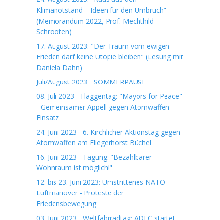
Klimanotstand – Ideen für den Umbruch"
(Memorandum 2022, Prof. Mechthild
Schrooten)
17. August 2023: "Der Traum vom ewigen
Frieden darf keine Utopie bleiben" (Lesung mit
Daniela Dahn)
Juli/August 2023 - SOMMERPAUSE -
08. Juli 2023 - Flaggentag: "Mayors for Peace"
- Gemeinsamer Appell gegen Atomwaffen-
Einsatz
24. Juni 2023 - 6. Kirchlicher Aktionstag gegen
Atomwaffen am Fliegerhorst Büchel
16. Juni 2023 - Tagung: "Bezahlbarer
Wohnraum ist möglich!"
12. bis 23. Juni 2023: Umstrittenes NATO-
Luftmanöver - Proteste der
Friedensbewegung
03. Juni 2023 - Weltfahrradtag: ADFC startet