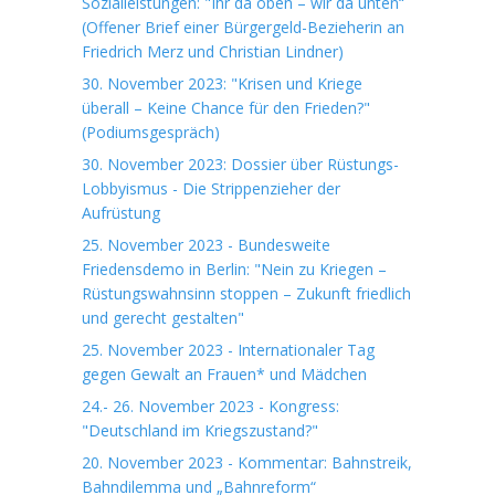
Sozialleistungen: "Ihr da oben – wir da unten“
(Offener Brief einer Bürgergeld-Bezieherin an
Friedrich Merz und Christian Lindner)
30. November 2023: "Krisen und Kriege
überall – Keine Chance für den Frieden?"
(Podiumsgespräch)
30. November 2023: Dossier über Rüstungs-
Lobbyismus - Die Strippenzieher der
Aufrüstung
25. November 2023 - Bundesweite
Friedensdemo in Berlin: "Nein zu Kriegen –
Rüstungswahnsinn stoppen – Zukunft friedlich
und gerecht gestalten"
25. November 2023 - Internationaler Tag
gegen Gewalt an Frauen* und Mädchen
24.- 26. November 2023 - Kongress:
"Deutschland im Kriegszustand?"
20. November 2023 - Kommentar: Bahnstreik,
Bahndilemma und „Bahnreform“