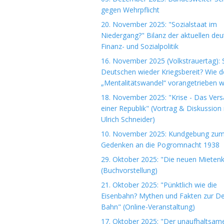
gegen Wehrpflicht
20. November 2025: "Sozialstaat im
Niedergang?" Bilanz der aktuellen de
Finanz- und Sozialpolitik
16. November 2025 (Volkstrauertag): S
Deutschen wieder Kriegsbereit? Wie d
„Mentalitätswandel“ vorangetrieben w
18. November 2025: "Krise - Das Ver
einer Republik" (Vortrag & Diskussion 
Ulrich Schneider)
10. November 2025: Kundgebung zu
Gedenken an die Pogromnacht 1938
29. Oktober 2025: "Die neuen Mieten
(Buchvorstellung)
21. Oktober 2025: "Pünktlich wie die
Eisenbahn? Mythen und Fakten zur D
Bahn" (Online-Veranstaltung)
17. Oktober 2025: "Der unaufhaltsam