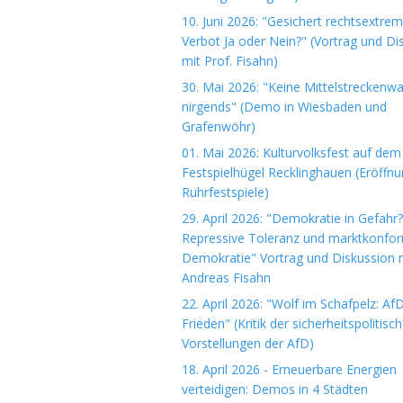
10. Juni 2026: "Gesichert rechtsextre
Verbot Ja oder Nein?" (Vortrag und Di
mit Prof. Fisahn)
30. Mai 2026: "Keine Mittelstreckenwa
nirgends" (Demo in Wiesbaden und
Grafenwöhr)
01. Mai 2026: Kulturvolksfest auf dem
Festspielhügel Recklinghauen (Eröffn
Ruhrfestspiele)
29. April 2026: "Demokratie in Gefahr?
Repressive Toleranz und marktkonfo
Demokratie" Vortrag und Diskussion m
Andreas Fisahn
22. April 2026: "Wolf im Schafpelz: Af
Frieden" (Kritik der sicherheitspolitisc
Vorstellungen der AfD)
18. April 2026 - Erneuerbare Energien
verteidigen: Demos in 4 Städten