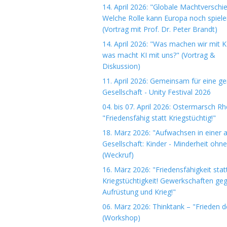
14. April 2026: "Globale Machtverschi
Welche Rolle kann Europa noch spiele
(Vortrag mit Prof. Dr. Peter Brandt)
14. April 2026: "Was machen wir mit K
was macht KI mit uns?" (Vortrag &
Diskussion)
11. April 2026: Gemeinsam für eine ge
Gesellschaft - Unity Festival 2026
04. bis 07. April 2026: Ostermarsch R
"Friedensfähig statt Kriegstüchtig!"
18. März 2026: "Aufwachsen in einer 
Gesellschaft: Kinder - Minderheit ohn
(Weckruf)
16. März 2026: "Friedensfähigkeit stat
Kriegstüchtigkeit! Gewerkschaften ge
Aufrüstung und Krieg!"
06. März 2026: Thinktank – "Frieden 
(Workshop)