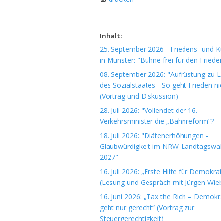
Inhalt:
25. September 2026 - Friedens- und Ku
in Münster: "Bühne frei für den Friede
08. September 2026: "Aufrüstung zu 
des Sozialstaates - So geht Frieden ni
(Vortrag und Diskussion)
28. Juli 2026: "Vollendet der 16.
Verkehrsminister die „Bahnreform“?
18. Juli 2026: "Diätenerhöhungen -
Glaubwürdigkeit im NRW-Landtagswa
2027"
16. Juli 2026: „Erste Hilfe für Demokrat
(Lesung und Gespräch mit Jürgen Wieb
16. Juni 2026: „Tax the Rich – Demokr
geht nur gerecht“ (Vortrag zur
Steuergerechtigkeit)