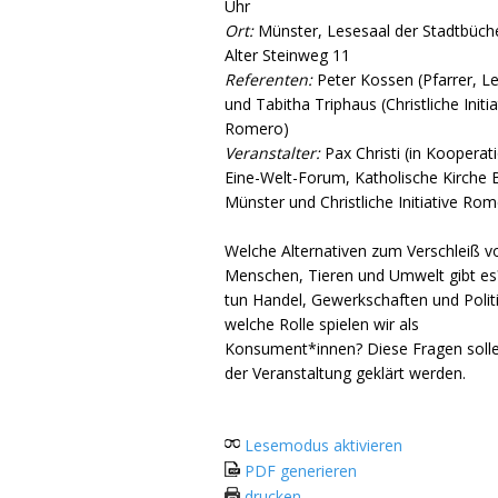
Uhr
Ort:
Münster, Lesesaal der Stadtbüche
Alter Steinweg 11
Referenten:
Peter Kossen (Pfarrer, Le
und Tabitha Triphaus (Christliche Initia
Romero)
Veranstalter:
Pax Christi (in Kooperat
Eine-Welt-Forum, Katholische Kirche 
Münster und Christliche Initiative Ro
Welche Alternativen zum Verschleiß v
Menschen, Tieren und Umwelt gibt e
tun Handel, Gewerkschaften und Polit
welche Rolle spielen wir als
Konsument*innen? Diese Fragen solle
der Veranstaltung geklärt werden.
Lesemodus aktivieren
PDF generieren
drucken