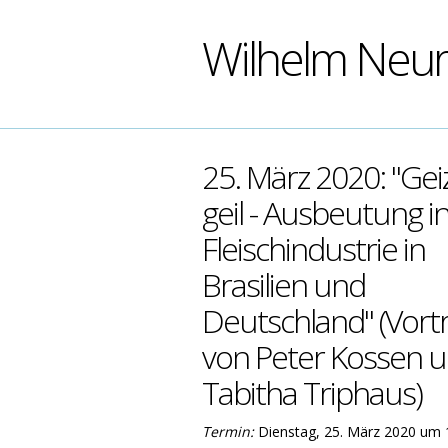
Wilhelm Neu
25. März 2020: "Geiz
geil - Ausbeutung i
Fleischindustrie in
Brasilien und
Deutschland" (Vort
von Peter Kossen 
Tabitha Triphaus)
Termin:
Dienstag, 25. März 2020 um 