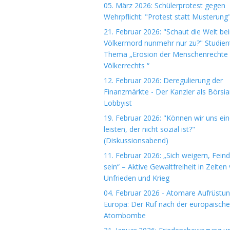
05. März 2026: Schülerprotest gegen
Wehrpflicht: "Protest statt Musterung
21. Februar 2026: "Schaut die Welt be
Völkermord nunmehr nur zu?" Studie
Thema „Erosion der Menschenrechte
Völkerrechts “
12. Februar 2026: Deregulierung der
Finanzmärkte - Der Kanzler als Börsi
Lobbyist
19. Februar 2026: "Können wir uns ein
leisten, der nicht sozial ist?"
(Diskussionsabend)
11. Februar 2026: „Sich weigern, Fein
sein“ – Aktive Gewaltfreiheit in Zeiten
Unfrieden und Krieg
04. Februar 2026 - Atomare Aufrüstun
Europa: Der Ruf nach der europäisch
Atombombe