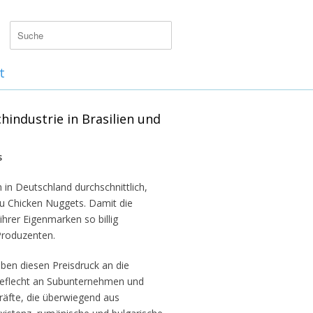
t
chindustrie in Brasilien und
s
n in Deutschland durchschnittlich,
u Chicken Nuggets. Damit die
rer Eigenmarken so billig
 Produzenten.
ben diesen Preisdruck an die
 Geflecht an Subunternehmen und
kräfte, die überwiegend aus