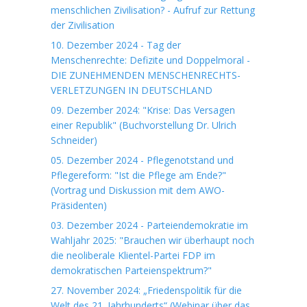
menschlichen Zivilisation? - Aufruf zur Rettung
der Zivilisation
10. Dezember 2024 - Tag der
Menschenrechte: Defizite und Doppelmoral -
DIE ZUNEHMENDEN MENSCHENRECHTS-
VERLETZUNGEN IN DEUTSCHLAND
09. Dezember 2024: "Krise: Das Versagen
einer Republik" (Buchvorstellung Dr. Ulrich
Schneider)
05. Dezember 2024 - Pflegenotstand und
Pflegereform: "Ist die Pflege am Ende?"
(Vortrag und Diskussion mit dem AWO-
Präsidenten)
03. Dezember 2024 - Parteiendemokratie im
Wahljahr 2025: "Brauchen wir überhaupt noch
die neoliberale Klientel-Partei FDP im
demokratischen Parteienspektrum?"
27. November 2024: „Friedenspolitik für die
Welt des 21. Jahrhunderts“ (Webinar über das