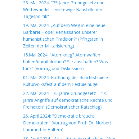
23. Mai 2024: "75 Jahre Grundgesetz und
Wertewandel - eine ewige Baustelle der
Tagespolitik"
19. Mai 2024: „Auf dem Weg in eine neue
Barbarei – oder Renaissance unserer
humanistischen Tradition?“ (Pfingsten in
Zeiten der Militarisierung)
15.Mai 2024: "Atomkrieg? Atomwaffen
haben/damit drohen? Sie abschaffen? Was
tun?" (Vortrag und Diskussion)
01. Mai 2024: Eröffnung der Ruhrfestspiele -
Kulturvolksfest auf dem Festpielhügel
22. Mai 2024 - 75 Jahre Grundgesetz – "75
Jahre Angriffe auf demokratische Rechte und
Freiheiten" (Demokratischer Ratschlag)
26. April 2024: "Demokratie braucht
Demokraten" (Vortrag von Prof. Dr. Norbert
Lammert in Haltern)
13. April 2024 - Attac-Frühjahrsratschlag: "Was