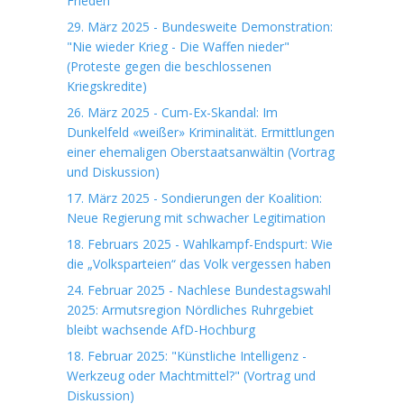
Frieden
29. März 2025 - Bundesweite Demonstration:
"Nie wieder Krieg - Die Waffen nieder"
(Proteste gegen die beschlossenen
Kriegskredite)
26. März 2025 - Cum-Ex-Skandal: Im
Dunkelfeld «weißer» Kriminalität. Ermittlungen
einer ehemaligen Oberstaatsanwältin (Vortrag
und Diskussion)
17. März 2025 - Sondierungen der Koalition:
Neue Regierung mit schwacher Legitimation
18. Februars 2025 - Wahlkampf-Endspurt: Wie
die „Volksparteien“ das Volk vergessen haben
24. Februar 2025 - Nachlese Bundestagswahl
2025: Armutsregion Nördliches Ruhrgebiet
bleibt wachsende AfD-Hochburg
18. Februar 2025: "Künstliche Intelligenz -
Werkzeug oder Machtmittel?" (Vortrag und
Diskussion)