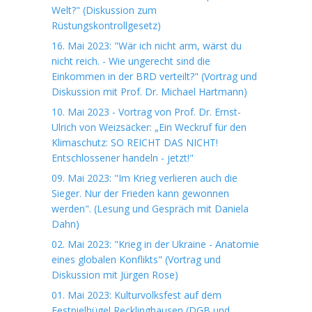
Welt?" (Diskussion zum
Rüstungskontrollgesetz)
16. Mai 2023: "Wär ich nicht arm, wärst du
nicht reich. - Wie ungerecht sind die
Einkommen in der BRD verteilt?" (Vortrag und
Diskussion mit Prof. Dr. Michael Hartmann)
10. Mai 2023 - Vortrag von Prof. Dr. Ernst-
Ulrich von Weizsäcker: „Ein Weckruf für den
Klimaschutz: SO REICHT DAS NICHT!
Entschlossener handeln - jetzt!"
09. Mai 2023: "Im Krieg verlieren auch die
Sieger. Nur der Frieden kann gewonnen
werden". (Lesung und Gespräch mit Daniela
Dahn)
02. Mai 2023: "Krieg in der Ukraine - Anatomie
eines globalen Konflikts" (Vortrag und
Diskussion mit Jürgen Rose)
01. Mai 2023: Kulturvolksfest auf dem
Festpielhügel Recklinghausen (DGB und