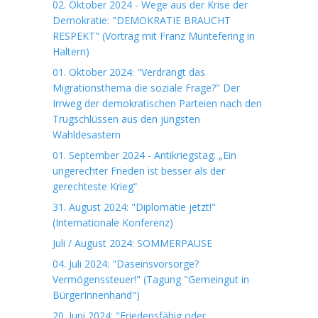
02. Oktober 2024 - Wege aus der Krise der
Demokratie: "DEMOKRATIE BRAUCHT
RESPEKT" (Vortrag mit Franz Müntefering in
Haltern)
01. Oktober 2024: "Verdrängt das
Migrationsthema die soziale Frage?" Der
Irrweg der demokratischen Parteien nach den
Trugschlüssen aus den jüngsten
Wahldesastern
01. September 2024 - Antikriegstag: „Ein
ungerechter Frieden ist besser als der
gerechteste Krieg“
31. August 2024: "Diplomatie jetzt!"
(Internationale Konferenz)
Juli / August 2024: SOMMERPAUSE
04. Juli 2024: "Daseinsvorsorge?
Vermögenssteuer!" (Tagung "Gemeingut in
BürgerInnenhand")
20. Juni 2024: "Friedensfähig oder