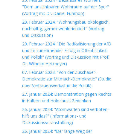
20. Februar 2024 - Bezahlbares Wohnen:
"Dem unsichtbaren Wohnraum auf der Spur"
(Vortrag mit Dr. Daniel Fuhrhop)
20. Februar 2024: "Wohnungsbau ökologisch,
nachhaltig, gemeinwohlorientiert" (Vortrag
und Diskussion)
20. Februar 2024: "Die Radikalisierung der AfD
und ihr zunehmender Erfolg in Öffentlichkeit
und Politik" (Vortrag und Diskussion mit Prof.
Dr. Wilhelm Heitmeyer)
07. Februar 2023: "Von der Zuschauer-
Demokratie zur Mitmach-Demokratie" (Studie
über Vertrauensverlust in die Politik)
27. Januar 2024: Demonstration gegen Rechts
in Haltern und Holocaust-Gedenken
26. Januar 2024: "Atomwaffen sind verboten -
hilft uns das?" (Informations- und
Diskussionsveranstaltung)
26. Januar 2024: "Der lange Weg der