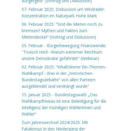
Bürgergeld" (Vortrag und Diskussion)
07. Februar 2025: Diskussion um Windräder-
Konzentration im Naturpark Hohe Mark
06. Februar 2025: "Sind die Mieten noch zu
bremsen? Mythen und Fakten zum
Mietendeckel" (Vortrag und Diskussion)
05. Februar - Bürgerbewegung Finanzwende:
"Toxisch reich -Warum extremer Reichtum
unsere Demokratie gefährdet" (Webinar)
02. Februar 2025: "Inhaltsleerer Ein-Themen-
Wahlkampf - Was in der „historischen
Bundestagsdebatte“ von allen Parteien
ausgeblendet und verdrängt wurde"
15. Januar 2025 - Bundestagswahl: „Das
Wahlkampfniveau ist eine Beleidigung für die
Intelligenz der mündigen Wählerinnen und
Wähler“
Zum Jahreswechsel 2024/2025: Mit
Fatalismus in den Niedergang der