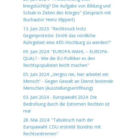
kriegstüchtig? Die Aufgabe von Bildung und
Schule in Zeiten des Krieges" (Gespräch mit
Buchautor Heinz Klippert)
13. Juni 2023: "Rechtsruck trotz
Gegenproteste: Droht das nördliche
Ruhrgebiet eine AfD-Hochburg zu werden?"
09. Juni 2024: "EUROPA-WAHL – EUROPA-
QUAL? - Wie die EU-Politiker es den
Rechtspopulisten leicht machen"
05. Juni 2024: „Vergiss nie, hier arbeitet ein
Mensch“ - Gegen Gewalt an Dienst leistende
Menschen (Ausstellungseröffnung)
03. Juni 2024 - Europawahl 2024: Die
Bedrohung durch die Extremen Rechten ist
real
28. Mai 2024: "Tabubruch nach der
Europawahl: CDU erstrebt Bündnis mit
Rechtsextremen"