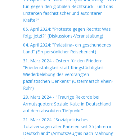
tun gegen den globalen Rechtsruck - und das
Erstarken faschistischer und autoritärer
Kräfte?"
05. April 2024: "Proteste gegen Rechts: Was
folgt jetzt?" (Diskussions-Veranstaltung)
04. April 2024: "Palästina- ein geschundenes
Land" (Ein persönlicher Reisebericht)
31. März 2024 - Ostern für den Frieden:
"Friedensfähigkeit statt Kriegstüchtigkeit -
Wiederbelebung des verdrängten
pazifistischen Denkens" (Ostermarsch Rhein-
Ruhr)
28. März 2024 - "Traurige Rekorde bei
Armutsquoten: Soziale Kälte in Deutschland
auf dem absoluten Tiefpunkt"
21. März 2024: "Sozialpolitisches
Totalversagen aller Parteien seit 35 Jahren in
Deutschland" (Armutszeugnis nach Mahnung