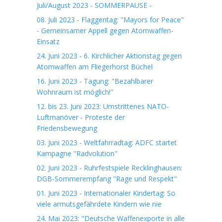
Juli/August 2023 - SOMMERPAUSE -
08. Juli 2023 - Flaggentag: "Mayors for Peace"
- Gemeinsamer Appell gegen Atomwaffen-
Einsatz
24. Juni 2023 - 6. Kirchlicher Aktionstag gegen
Atomwaffen am Fliegerhorst Büchel
16. Juni 2023 - Tagung: "Bezahlbarer
Wohnraum ist möglich!"
12. bis 23. Juni 2023: Umstrittenes NATO-
Luftmanöver - Proteste der
Friedensbewegung
03. Juni 2023 - Weltfahrradtag: ADFC startet
Kampagne "Radvolution"
02. Juni 2023 - Ruhrfestspiele Recklinghausen:
DGB-Sommerempfang "Rage und Respekt"
01. Juni 2023 - Internationaler Kindertag: So
viele armutsgefährdete Kindern wie nie
24. Mai 2023: "Deutsche Waffenexporte in alle