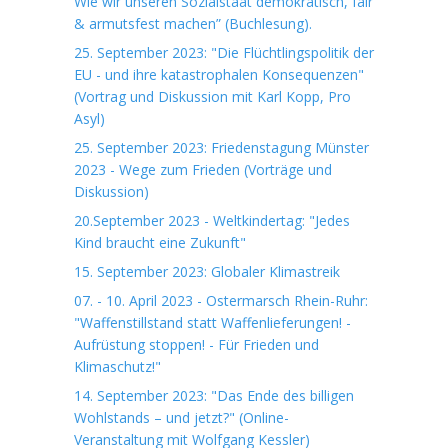
Wie wir unseren Sozialstaat demokratisch, fair
& armutsfest machen” (Buchlesung).
25. September 2023: "Die Flüchtlingspolitik der
EU - und ihre katastrophalen Konsequenzen"
(Vortrag und Diskussion mit Karl Kopp, Pro
Asyl)
25. September 2023: Friedenstagung Münster
2023 - Wege zum Frieden (Vorträge und
Diskussion)
20.September 2023 - Weltkindertag: "Jedes
Kind braucht eine Zukunft"
15. September 2023: Globaler Klimastreik
07. - 10. April 2023 - Ostermarsch Rhein-Ruhr:
"Waffenstillstand statt Waffenlieferungen! -
Aufrüstung stoppen! - Für Frieden und
Klimaschutz!"
14. September 2023: "Das Ende des billigen
Wohlstands – und jetzt?" (Online-
Veranstaltung mit Wolfgang Kessler)