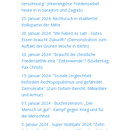
Versöhnung" (Interreligiöse Friedensarbet
heute in in Sarajevo und Zagreb)
25. Januar 2024: Rechtsruck in etablierter
Volkspartei der Mitte
20. Januar 2024: "Wir haben es satt - Gutes
Essen braucht Zukunft!" (Demonstration zum
Auftakt der Grünen Woche in Berlin)
20. Januar 2024: "Braucht die christliche
Friedensethik eine "Zeitenwende"? (Studientag
Pax Christi)
15. Januar 2024: "Soziale Ungleichheit
befördert Rechtspopulismus und gefährdet
Demokratie" (Zum Oxfam-Bericht: Milliardäre
und Armut)
07. Januar 2024 - Buchrezension: „Der
Mensch ist gut“- Kampf gegen Krieg und für
die Menschheit
5. Janaur 2024 - Super-Wahljahr 2024: "Zehn