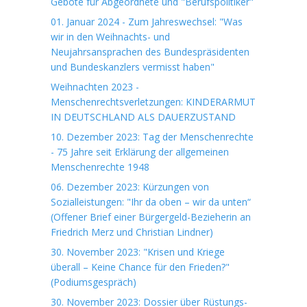
Gebote für Abgeordnete und "Berufspolitiker"
01. Januar 2024 - Zum Jahreswechsel: "Was
wir in den Weihnachts- und
Neujahrsansprachen des Bundespräsidenten
und Bundeskanzlers vermisst haben"
Weihnachten 2023 -
Menschenrechtsverletzungen: KINDERARMUT
IN DEUTSCHLAND ALS DAUERZUSTAND
10. Dezember 2023: Tag der Menschenrechte
- 75 Jahre seit Erklärung der allgemeinen
Menschenrechte 1948
06. Dezember 2023: Kürzungen von
Sozialleistungen: "Ihr da oben – wir da unten“
(Offener Brief einer Bürgergeld-Bezieherin an
Friedrich Merz und Christian Lindner)
30. November 2023: "Krisen und Kriege
überall – Keine Chance für den Frieden?"
(Podiumsgespräch)
30. November 2023: Dossier über Rüstungs-