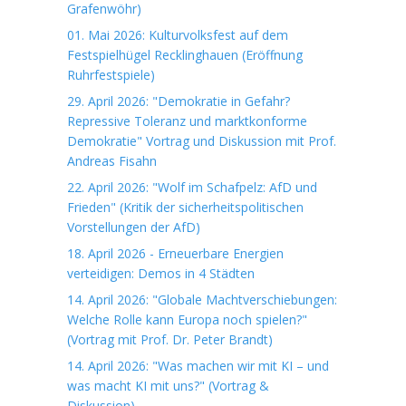
Grafenwöhr)
01. Mai 2026: Kulturvolksfest auf dem
Festspielhügel Recklinghauen (Eröffnung
Ruhrfestspiele)
29. April 2026: "Demokratie in Gefahr?
Repressive Toleranz und marktkonforme
Demokratie" Vortrag und Diskussion mit Prof.
Andreas Fisahn
22. April 2026: "Wolf im Schafpelz: AfD und
Frieden" (Kritik der sicherheitspolitischen
Vorstellungen der AfD)
18. April 2026 - Erneuerbare Energien
verteidigen: Demos in 4 Städten
14. April 2026: "Globale Machtverschiebungen:
Welche Rolle kann Europa noch spielen?"
(Vortrag mit Prof. Dr. Peter Brandt)
14. April 2026: "Was machen wir mit KI – und
was macht KI mit uns?" (Vortrag &
Diskussion)