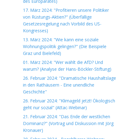
des Europarates)
17. März 2024: "Profitieren unsere Politiker
von Rüstungs-Aktien?" (Überfällige
Gesetzesregelung nach Vorbild des US-
Kongresses)
13. März 2024: "Wie kann eine soziale
Wohnungspolitik gelingen?" (Die Beispiele
Graz und Bielefeld)
01. März 2024: "Wer wählt die AfD? Und
warum? (Analyse der Hans-Böckler-Stiftung)
26. Februar 2024: "Dramatische Haushaltslage
in den Rathäusern - Eine unendliche
Geschichte"
26. Februar 2024: "Klimageld jetzt! Ökologisch
geht nur sozial" (Attac-Webinar)
21. Februar 2024: "Das Ende der westlichen
Dominanz?" (Vortrag und Diskussion mit Jörg
Kronauer)