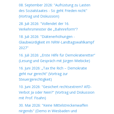
08. September 2026: "Aufrüstung zu Lasten
des Sozialstaates - So geht Frieden nicht"
(Vortrag und Diskussion)
28. Juli 2026: "Vollendet der 16.
Verkehrsminister die „Bahnreform“?
18. Juli 2026: "Diätenerhöhungen -
Glaubwürdigkeit im NRW-Landtagswahlkampf
2027"
16. Juli 2026: „Erste Hilfe für Demokratieretter“
(Lesung und Gespräch mit Jürgen Wiebicke)
16. Juni 2026: „Tax the Rich – Demokratie
geht nur gerecht“ (Vortrag zur
Steuergerechtigkeit)
10. Juni 2026: "Gesichert rechtsextrem? AfD-
Verbot Ja oder Nein?" (Vortrag und Diskussion
mit Prof. Fisahn)
30. Mai 2026: "Keine Mittelstreckenwaffen
nirgends" (Demo in Wiesbaden und