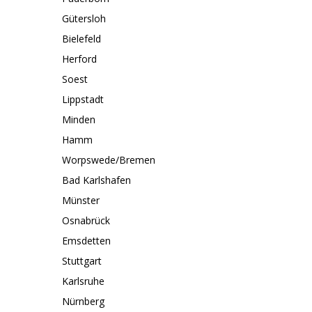
Gütersloh
Bielefeld
Herford
Soest
Lippstadt
Minden
Hamm
Worpswede/Bremen
Bad Karlshafen
Münster
Osnabrück
Emsdetten
Stuttgart
Karlsruhe
Nürnberg