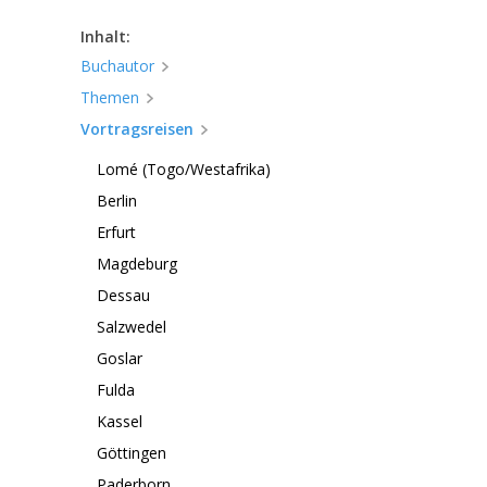
Inhalt:
Buchautor
Themen
Vortragsreisen
Lomé (Togo/Westafrika)
Berlin
Erfurt
Magdeburg
Dessau
Salzwedel
Goslar
Fulda
Kassel
Göttingen
Paderborn