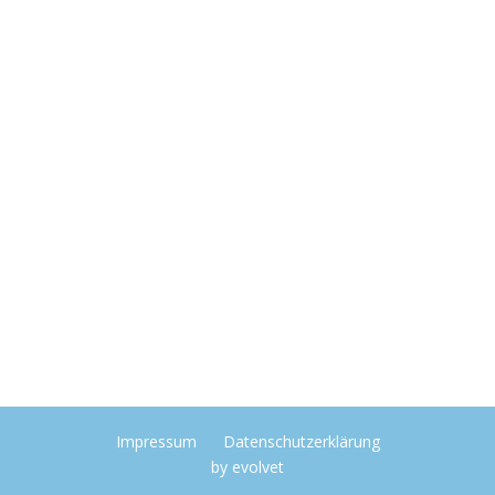
Impressum
Datenschutzerklärung
by
evolvet