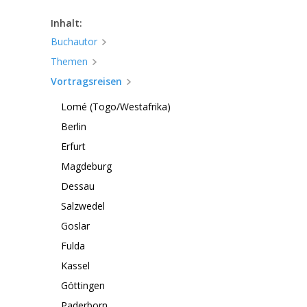
Inhalt:
Buchautor
Themen
Vortragsreisen
Lomé (Togo/Westafrika)
Berlin
Erfurt
Magdeburg
Dessau
Salzwedel
Goslar
Fulda
Kassel
Göttingen
Paderborn