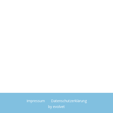
Impressum
Datenschutzerklärung
by
evolvet