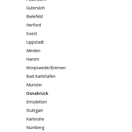
Gütersloh
Bielefeld
Herford
Soest
Lippstadt
Minden
Hamm
Worpswede/Bremen
Bad Karlshafen
Münster
Osnabrück
Emsdetten
Stuttgart
Karlsruhe
Nürnberg