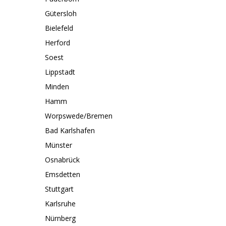
Gütersloh
Bielefeld
Herford
Soest
Lippstadt
Minden
Hamm
Worpswede/Bremen
Bad Karlshafen
Münster
Osnabrück
Emsdetten
Stuttgart
Karlsruhe
Nürnberg