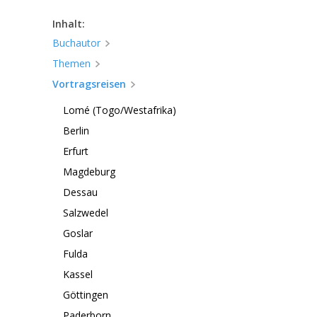
Inhalt:
Buchautor
Themen
Vortragsreisen
Lomé (Togo/Westafrika)
Berlin
Erfurt
Magdeburg
Dessau
Salzwedel
Goslar
Fulda
Kassel
Göttingen
Paderborn