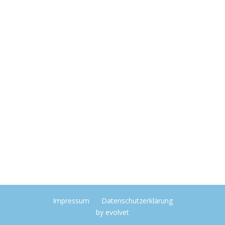
Impressum
Datenschutzerklärung
by
evolvet