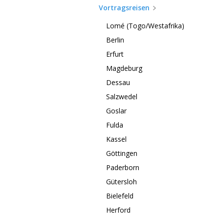
Vortragsreisen
Lomé (Togo/Westafrika)
Berlin
Erfurt
Magdeburg
Dessau
Salzwedel
Goslar
Fulda
Kassel
Göttingen
Paderborn
Gütersloh
Bielefeld
Herford