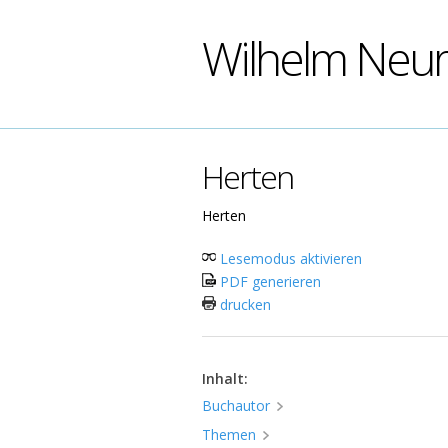
Wilhelm Neu
Herten
Herten
Lesemodus aktivieren
PDF generieren
drucken
Inhalt:
Buchautor
Themen