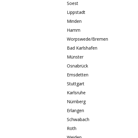
Soest
Lippstadt
Minden
Hamm
Worpswede/Bremen
Bad Karlshafen
Münster
Osnabrück
Emsdetten
Stuttgart
Karlsruhe
Nürnberg
Erlangen
Schwabach
Roth
Weiden