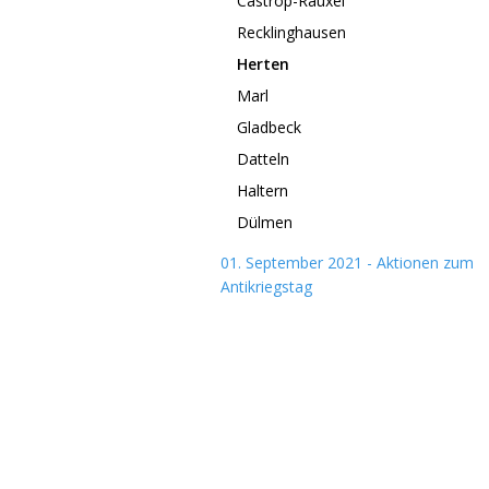
Castrop-Rauxel
Recklinghausen
Herten
Marl
Gladbeck
Datteln
Haltern
Dülmen
01. September 2021 - Aktionen zum
Antikriegstag