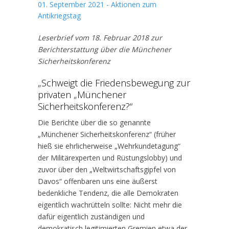
01. September 2021 - Aktionen zum
Antikriegstag
Leserbrief vom 18. Februar 2018 zur
Berichterstattung über die Münchener
Sicherheitskonferenz
„Schweigt die Friedensbewegung zur
privaten „Münchener
Sicherheitskonferenz?“
Die Berichte über die so genannte
„Münchener Sicherheitskonferenz“ (früher
hieß sie ehrlicherweise „Wehrkundetagung“
der Militärexperten und Rüstungslobby) und
zuvor über den „Weltwirtschaftsgipfel von
Davos“ offenbaren uns eine äußerst
bedenkliche Tendenz, die alle Demokraten
eigentlich wachrütteln sollte: Nicht mehr die
dafür eigentlich zuständigen und
demokratisch legitimierten Gremien etwa der