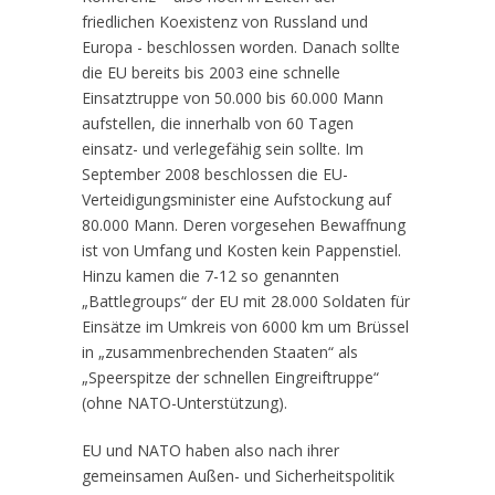
friedlichen Koexistenz von Russland und
Europa - beschlossen worden. Danach sollte
die EU bereits bis 2003 eine schnelle
Einsatztruppe von 50.000 bis 60.000 Mann
aufstellen, die innerhalb von 60 Tagen
einsatz- und verlegefähig sein sollte. Im
September 2008 beschlossen die EU-
Verteidigungsminister eine Aufstockung auf
80.000 Mann. Deren vorgesehen Bewaffnung
ist von Umfang und Kosten kein Pappenstiel.
Hinzu kamen die 7-12 so genannten
„Battlegroups“ der EU mit 28.000 Soldaten für
Einsätze im Umkreis von 6000 km um Brüssel
in „zusammenbrechenden Staaten“ als
„Speerspitze der schnellen Eingreiftruppe“
(ohne NATO-Unterstützung).
EU und NATO haben also nach ihrer
gemeinsamen Außen- und Sicherheitspolitik