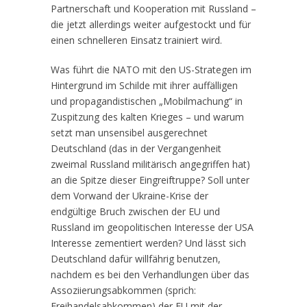
Partnerschaft und Kooperation mit Russland –
die jetzt allerdings weiter aufgestockt und für
einen schnelleren Einsatz trainiert wird.
Was führt die NATO mit den US-Strategen im
Hintergrund im Schilde mit ihrer auffälligen
und propagandistischen „Mobilmachung“ in
Zuspitzung des kalten Krieges – und warum
setzt man unsensibel ausgerechnet
Deutschland (das in der Vergangenheit
zweimal Russland militärisch angegriffen hat)
an die Spitze dieser Eingreiftruppe? Soll unter
dem Vorwand der Ukraine-Krise der
endgültige Bruch zwischen der EU und
Russland im geopolitischen Interesse der USA
Interesse zementiert werden? Und lässt sich
Deutschland dafür willfährig benutzen,
nachdem es bei den Verhandlungen über das
Assoziierungsabkommen (sprich:
Freihandelsabkommen) der EU mit der