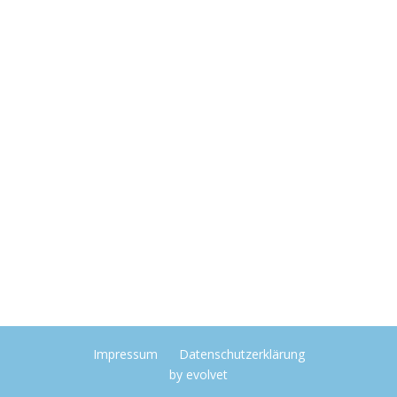
Impressum
Datenschutzerklärung
by
evolvet