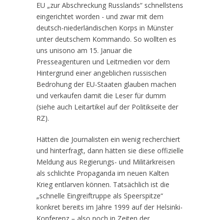
EU „zur Abschreckung Russlands“ schnellstens
eingerichtet worden - und zwar mit dem
deutsch-niederländischen Korps in Münster
unter deutschem Kommando. So wollten es
uns unisono am 15. Januar die
Presseagenturen und Leitmedien vor dem
Hintergrund einer angeblichen russischen
Bedrohung der EU-Staaten glauben machen
und verkaufen damit die Leser für dumm
(siehe auch Leitartikel auf der Politikseite der
RZ).
Hätten die Journalisten ein wenig recherchiert
und hinterfragt, dann hätten sie diese offizielle
Meldung aus Regierungs- und Militärkreisen
als schlichte Propaganda im neuen Kalten
Krieg entlarven können. Tatsächlich ist die
„schnelle Eingreiftruppe als Speerspitze“
konkret bereits im Jahre 1999 auf der Helsinki-
Konferenz – also noch in Zeiten der