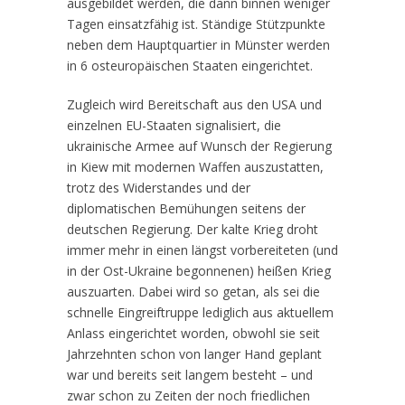
ausgebildet werden, die dann binnen weniger
Tagen einsatzfähig ist. Ständige Stützpunkte
neben dem Hauptquartier in Münster werden
in 6 osteuropäischen Staaten eingerichtet.
Zugleich wird Bereitschaft aus den USA und
einzelnen EU-Staaten signalisiert, die
ukrainische Armee auf Wunsch der Regierung
in Kiew mit modernen Waffen auszustatten,
trotz des Widerstandes und der
diplomatischen Bemühungen seitens der
deutschen Regierung. Der kalte Krieg droht
immer mehr in einen längst vorbereiteten (und
in der Ost-Ukraine begonnenen) heißen Krieg
auszuarten. Dabei wird so getan, als sei die
schnelle Eingreiftruppe lediglich aus aktuellem
Anlass eingerichtet worden, obwohl sie seit
Jahrzehnten schon von langer Hand geplant
war und bereits seit langem besteht – und
zwar schon zu Zeiten der noch friedlichen