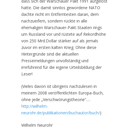
dass sich der Warschauer Pakt 1991 aufgelöst
hatte. Die damit sinnlos gewordene NATO
dachte nicht im Entferntesten daran, dem
nachzueifern, sondern rückte in alle
ehemaligen Warschauer-Pakt-Staaten rings
um Russland vor und rüstete auf Rekordhöhe
von 250 Mrd.Dollar stärker auf als jemals
zuvor im ersten kalten Krieg. Ohne diese
Hintergründe sind die aktuellen
Pressemeldungen unvollständig und
irreführend für die eigene Urteilsbildung der
Leser!
(Vieles davon ist übrigens nachzulesen in
meinem 2008 veröffentlichten Europa-Buch,
ohne jede „Verschwörungstheorie“….
http://wilhelm-
neurohr.de/publikationen/buchautor/buch/
)
Wilhelm Neurohr