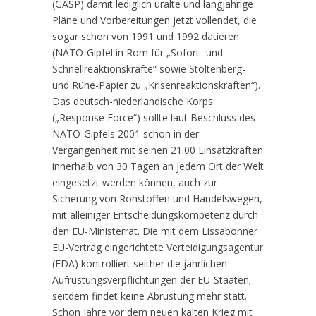
(GASP) damit lediglich uralte und langjährige
Pläne und Vorbereitungen jetzt vollendet, die
sogar schon von 1991 und 1992 datieren
(NATO-Gipfel in Rom für „Sofort- und
Schnellreaktionskräfte“ sowie Stoltenberg-
und Rühe-Papier zu „Krisenreaktionskräften“).
Das deutsch-niederländische Korps
(„Response Force“) sollte laut Beschluss des
NATO-Gipfels 2001 schon in der
Vergangenheit mit seinen 21.00 Einsatzkräften
innerhalb von 30 Tagen an jedem Ort der Welt
eingesetzt werden können, auch zur
Sicherung von Rohstoffen und Handelswegen,
mit alleiniger Entscheidungskompetenz durch
den EU-Ministerrat. Die mit dem Lissabonner
EU-Vertrag eingerichtete Verteidigungsagentur
(EDA) kontrolliert seither die jährlichen
Aufrüstungsverpflichtungen der EU-Staaten;
seitdem findet keine Abrüstung mehr statt.
Schon Jahre vor dem neuen kalten Krieg mit