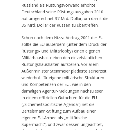
Russland als Rüstungsvorwand erhöhte
Deutschland seine Rüstungsausgaben 2010
auf umgerechnet 37 Mrd. Dollar, um damit die
35 Mrd. Dollar der Russen zu übertreffen.
Schon nach dem Nizza-Vertrag 2001 der EU
sollte die EU außerdem (unter dem Druck der
Rüstungs- und Militärlobby) einen eigenen
Militärhaushalt neben den einzelstaatlichen
Rüstungshaushalten aufstellen. Vor allem
Außenminister Steinmeier plädierte seinerzeit
wiederholt für eigene militärische Strukturen
und Kompetenzen der EU, wie in den
damaligen Agentur-Meldungen nachzulesen.
In einem offiziellen Gutachten für die EU
(„Sicherheitspolitische Agenda“) riet die
Bertelsmann-Stiftung zum Aufbau einer
eigenen EU-Armee als „militärische
Supermacht“, und zwar dessen ungeachtet,