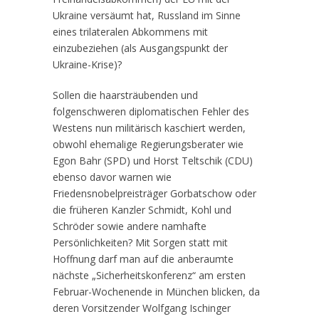
Ukraine versäumt hat, Russland im Sinne
eines trilateralen Abkommens mit
einzubeziehen (als Ausgangspunkt der
Ukraine-Krise)?
Sollen die haarsträubenden und
folgenschweren diplomatischen Fehler des
Westens nun militärisch kaschiert werden,
obwohl ehemalige Regierungsberater wie
Egon Bahr (SPD) und Horst Teltschik (CDU)
ebenso davor warnen wie
Friedensnobelpreisträger Gorbatschow oder
die früheren Kanzler Schmidt, Kohl und
Schröder sowie andere namhafte
Persönlichkeiten? Mit Sorgen statt mit
Hoffnung darf man auf die anberaumte
nächste „Sicherheitskonferenz“ am ersten
Februar-Wochenende in München blicken, da
deren Vorsitzender Wolfgang Ischinger