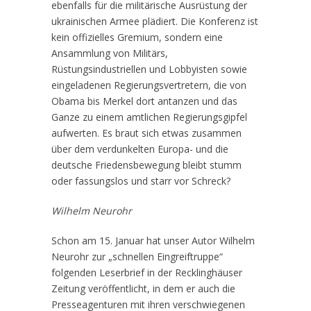
ebenfalls für die militärische Ausrüstung der
ukrainischen Armee plädiert. Die Konferenz ist
kein offizielles Gremium, sondern eine
Ansammlung von Militärs,
Rüstungsindustriellen und Lobbyisten sowie
eingeladenen Regierungsvertretern, die von
Obama bis Merkel dort antanzen und das
Ganze zu einem amtlichen Regierungsgipfel
aufwerten. Es braut sich etwas zusammen
über dem verdunkelten Europa- und die
deutsche Friedensbewegung bleibt stumm
oder fassungslos und starr vor Schreck?
Wilhelm Neurohr
Schon am 15. Januar hat unser Autor Wilhelm
Neurohr zur „schnellen Eingreiftruppe“
folgenden Leserbrief in der Recklinghäuser
Zeitung veröffentlicht, in dem er auch die
Presseagenturen mit ihren verschwiegenen