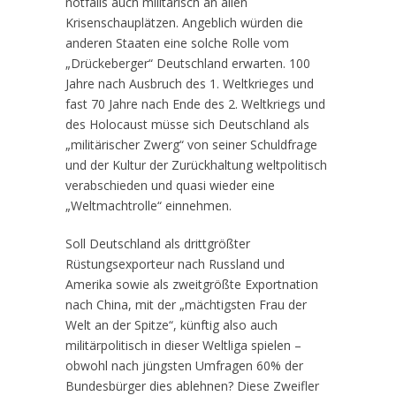
notfalls auch militärisch an allen
Krisenschauplätzen. Angeblich würden die
anderen Staaten eine solche Rolle vom
„Drückeberger“ Deutschland erwarten. 100
Jahre nach Ausbruch des 1. Weltkrieges und
fast 70 Jahre nach Ende des 2. Weltkriegs und
des Holocaust müsse sich Deutschland als
„militärischer Zwerg“ von seiner Schuldfrage
und der Kultur der Zurückhaltung weltpolitisch
verabschieden und quasi wieder eine
„Weltmachtrolle“ einnehmen.
Soll Deutschland als drittgrößter
Rüstungsexporteur nach Russland und
Amerika sowie als zweitgrößte Exportnation
nach China, mit der „mächtigsten Frau der
Welt an der Spitze“, künftig also auch
militärpolitisch in dieser Weltliga spielen –
obwohl nach jüngsten Umfragen 60% der
Bundesbürger dies ablehnen? Diese Zweifler