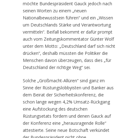
möchte Bundespräsident Gauck jedoch nach
seinen Worten zu einem „neuen
Nationalbewusstsein führen“ und ein „Wissen
um Deutschlands Stärke und Verantwortung
vermitteln“. Beifall bekommt er dafür prompt
auch vom Zeitungskommentator Günter Wolf
unter dem Motto: „Deutschland darf sich nicht
drücken“, deshalb müssten die Politiker die
Menschen davon überzeugen, dass dies „für
Deutschland der richtige Weg“ sei.
Solche „Großmacht-Allüren“ sind ganz im
Sinne der Rüstungslobbyisten und Banker aus
dem Beirat der Sicherheitskonferenz, die
schon lange wegen 4,2% Umsatz-Rückgang
eine Aufstockung des deutschen
Rüstungsetats fordern und denen Gauck auf
der Konferenz eine „herausragende Rolle“
attestierte. Seine neue Botschaft verkündet
der Bundespräsident nicht ohne