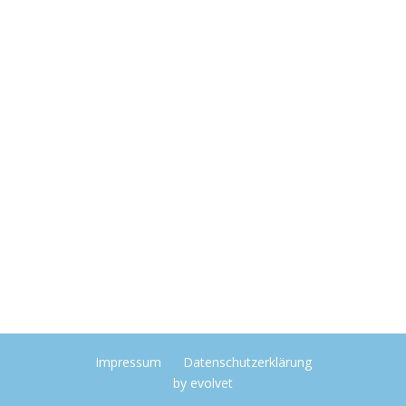
Impressum
Datenschutzerklärung
by
evolvet