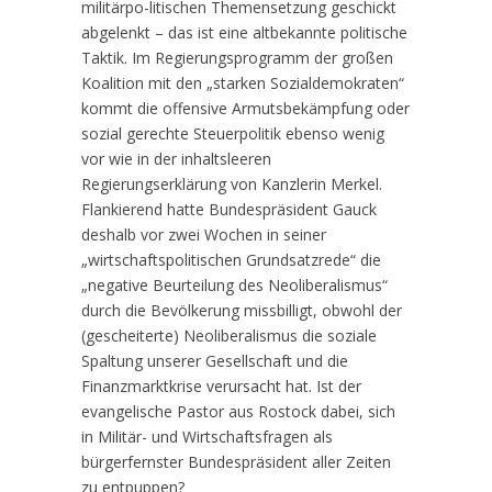
militärpo-litischen Themensetzung geschickt
abgelenkt – das ist eine altbekannte politische
Taktik. Im Regierungsprogramm der großen
Koalition mit den „starken Sozialdemokraten“
kommt die offensive Armutsbekämpfung oder
sozial gerechte Steuerpolitik ebenso wenig
vor wie in der inhaltsleeren
Regierungserklärung von Kanzlerin Merkel.
Flankierend hatte Bundespräsident Gauck
deshalb vor zwei Wochen in seiner
„wirtschaftspolitischen Grundsatzrede“ die
„negative Beurteilung des Neoliberalismus“
durch die Bevölkerung missbilligt, obwohl der
(gescheiterte) Neoliberalismus die soziale
Spaltung unserer Gesellschaft und die
Finanzmarktkrise verursacht hat. Ist der
evangelische Pastor aus Rostock dabei, sich
in Militär- und Wirtschaftsfragen als
bürgerfernster Bundespräsident aller Zeiten
zu entpuppen?