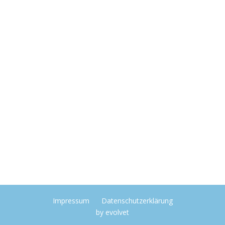
Impressum
Datenschutzerklärung
by
evolvet