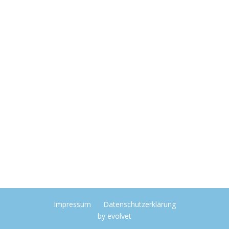
Impressum
Datenschutzerklärung
by
evolvet