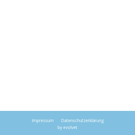
Impressum
Datenschutzerklärung
by
evolvet