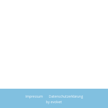
Impressum
Datenschutzerklärung
by
evolvet