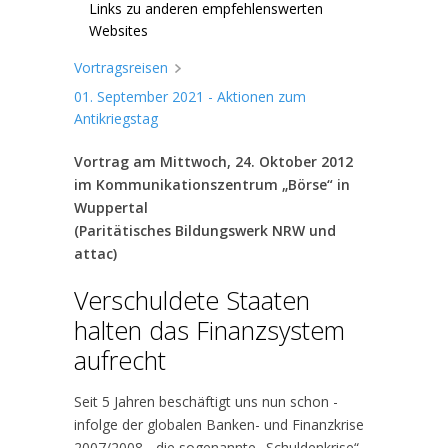
Links zu anderen empfehlenswerten
Websites
Vortragsreisen
01. September 2021 - Aktionen zum
Antikriegstag
Vortrag am Mittwoch, 24. Oktober 2012
im Kommunikationszentrum „Börse“ in
Wuppertal
(Paritätisches Bildungswerk NRW und
attac)
Verschuldete Staaten
halten das Finanzsystem
aufrecht
Seit 5 Jahren beschäftigt uns nun schon -
infolge der globalen Banken- und Finanzkrise
2007/2008 - die sogenannte „Schuldenkrise“