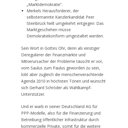
„Marktdemokratie“.
Merkels Herausforderer, der
selbsternannte Kanzlerkandidat Peer
Steinbrück hielt umgekehrt entgegen: Das
Marktgeschehen müsse
Demokratiekonform umgestaltet werden.
Sein Wort in Gottes Ohr, denn als einstiger
Deregulierer der Finanzmärkte und
Mitverursacher der Probleme täuscht er vor,
vom Saulus zum Paulus geworden zu sein,
lobt aber zugleich die menschenverachtende
Agenda 2010 in höchsten Tönen und wünscht
sich Gerhard Schröder als Wahlkampf-
Unterstützer.
Und er warb in seiner Deutschland AG für
PPP-Modelle, also für die Finanzierung und
Betreibung öffentlicher Infrastruktur durch
kommerzielle Private, somit für die weitere