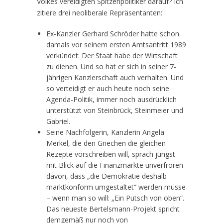
Volkes vereidigten Spitzenpolitiker darauf? Ich
zitiere drei neoliberale Repräsentanten:
Ex-Kanzler Gerhard Schröder hatte schon
damals vor seinem ersten Amtsantritt 1989
verkündet: Der Staat habe der Wirtschaft
zu dienen. Und so hat er sich in seiner 7-
jährigen Kanzlerschaft auch verhalten. Und
so verteidigt er auch heute noch seine
Agenda-Politik, immer noch ausdrücklich
unterstützt von Steinbrück, Steinmeier und
Gabriel.
Seine Nachfolgerin, Kanzlerin Angela
Merkel, die den Griechen die gleichen
Rezepte vorschreiben will, sprach jüngst
mit Blick auf die Finanzmärkte unverfroren
davon, dass „die Demokratie deshalb
marktkonform umgestaltet“ werden müsse
– wenn man so will: „Ein Putsch von oben“.
Das neueste Bertelsmann-Projekt spricht
demgemäß nur noch von