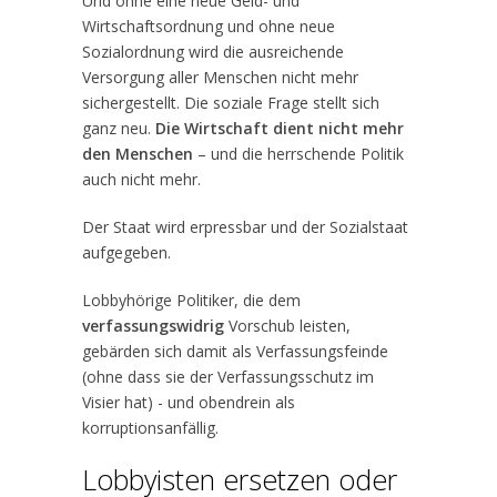
Und ohne eine neue Geld- und
Wirtschaftsordnung und ohne neue
Sozialordnung wird die ausreichende
Versorgung aller Menschen nicht mehr
sichergestellt. Die soziale Frage stellt sich
ganz neu.
Die Wirtschaft dient nicht mehr
den Menschen
– und die herrschende Politik
auch nicht mehr.
Der Staat wird erpressbar und der Sozialstaat
aufgegeben.
Lobbyhörige Politiker, die dem
verfassungswidrig
Vorschub leisten,
gebärden sich damit als Verfassungsfeinde
(ohne dass sie der Verfassungsschutz im
Visier hat) - und obendrein als
korruptionsanfällig.
Lobbyisten ersetzen oder