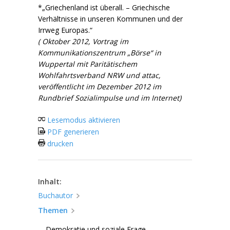
*„Griechenland ist überall. – Griechische
Verhältnisse in unseren Kommunen und der
Irrweg Europas.“
( Oktober 2012,
Vortrag im
Kommunikationszentrum „Börse“ in
Wuppertal mit Paritätischem
Wohlfahrtsverband NRW und attac,
veröffentlicht im De
zember 2012 im
Rundbrief Sozialimpulse und im Internet)
Lesemodus aktivieren
PDF generieren
drucken
Inhalt:
Buchautor
Themen
Demokratie und soziale Frage