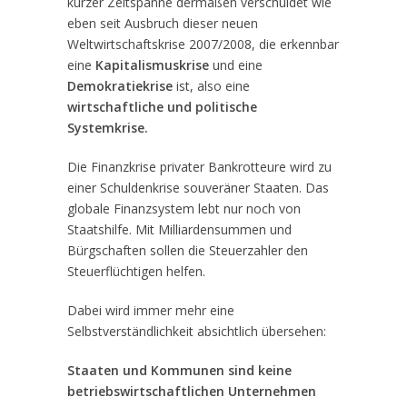
kurzer Zeitspanne dermaßen verschuldet wie
eben seit Ausbruch dieser neuen
Weltwirtschaftskrise 2007/2008, die erkennbar
eine
Kapitalismuskrise
und eine
Demokratiekrise
ist, also eine
wirtschaftliche und politische
Systemkrise.
Die Finanzkrise privater Bankrotteure wird zu
einer Schuldenkrise souveräner Staaten. Das
globale Finanzsystem lebt nur noch von
Staatshilfe. Mit Milliardensummen und
Bürgschaften sollen die Steuerzahler den
Steuerflüchtigen helfen.
Dabei wird immer mehr eine
Selbstverständlichkeit absichtlich übersehen:
Staaten und Kommunen sind keine
betriebswirtschaftlichen Unternehmen