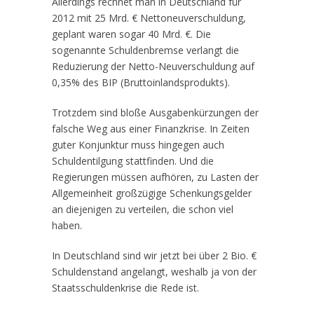
Allerdings rechnet man in Deutschland für
2012 mit 25 Mrd. € Nettoneuverschuldung,
geplant waren sogar 40 Mrd. €. Die
sogenannte Schuldenbremse verlangt die
Reduzierung der Netto-Neuverschuldung auf
0,35% des BIP (Bruttoinlandsprodukts).
Trotzdem sind bloße Ausgabenkürzungen der
falsche Weg aus einer Finanzkrise. In Zeiten
guter Konjunktur muss hingegen auch
Schuldentilgung stattfinden. Und die
Regierungen müssen aufhören, zu Lasten der
Allgemeinheit großzügige Schenkungsgelder
an diejenigen zu verteilen, die schon viel
haben.
In Deutschland sind wir jetzt bei über 2 Bio. €
Schuldenstand angelangt, weshalb ja von der
Staatsschuldenkrise die Rede ist.